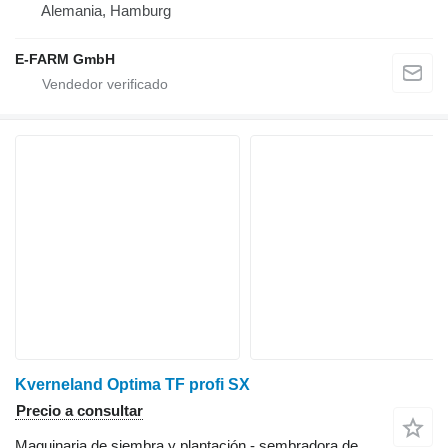
Alemania, Hamburg
E-FARM GmbH
Kverneland Optima TF profi SX
Precio a consultar
Maquinaria de siembra y plantación - sembradora de