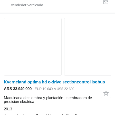
Kverneland optima hd e-drive sectioncontrol isobus
ARS 33.940.000
EUR 19.640
≈ US$ 22.690
Maquinaria de siembra y plantación - sembradora de
precisión eléctrica
2013