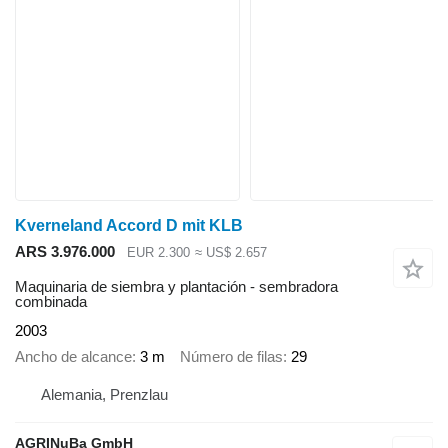
Kverneland Accord D mit KLB
ARS 3.976.000
EUR 2.300
≈ US$ 2.657
Maquinaria de siembra y plantación - sembradora
combinada
2003
Ancho de alcance
3 m
Número de filas
29
Alemania, Prenzlau
AGRINuBa GmbH