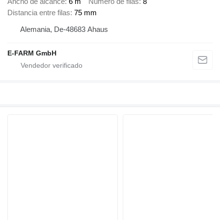
Ancho de alcance
6 m
Número de filas
8
Distancia entre filas
75 mm
Alemania, De-48683 Ahaus
E-FARM GmbH