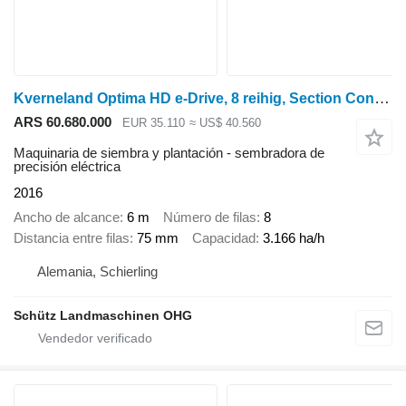
Kverneland Optima HD e-Drive, 8 reihig, Section Control
ARS 60.680.000
EUR 35.110
≈ US$ 40.560
Maquinaria de siembra y plantación - sembradora de
precisión eléctrica
2016
Ancho de alcance
6 m
Número de filas
8
Distancia entre filas
75 mm
Capacidad
3.166 ha/h
Alemania, Schierling
Schütz Landmaschinen OHG