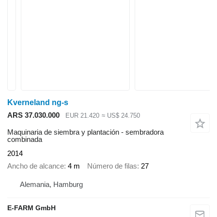
Kverneland ng-s
ARS 37.030.000
EUR 21.420
≈ US$ 24.750
Maquinaria de siembra y plantación - sembradora
combinada
2014
Ancho de alcance
4 m
Número de filas
27
Alemania, Hamburg
E-FARM GmbH