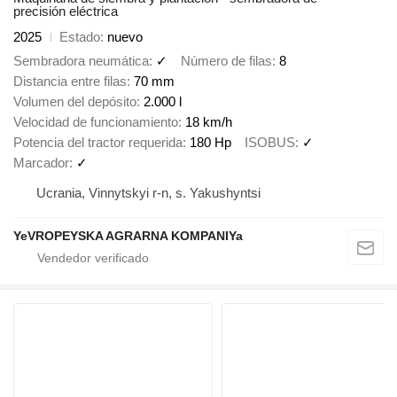
precisión eléctrica
2025
Estado
nuevo
Sembradora neumática
✓
Número de filas
8
Distancia entre filas
70 mm
Volumen del depósito
2.000 l
Velocidad de funcionamiento
18 km/h
Potencia del tractor requerida
180 Hp
ISOBUS
✓
Marcador
✓
Ucrania, Vinnytskyi r-n, s. Yakushyntsi
YeVROPEYSKA AGRARNA KOMPANIYa