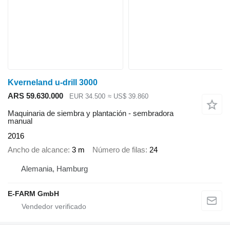
Kverneland u-drill 3000
ARS 59.630.000
EUR 34.500
≈ US$ 39.860
Maquinaria de siembra y plantación - sembradora
manual
2016
Ancho de alcance
3 m
Número de filas
24
Alemania, Hamburg
E-FARM GmbH