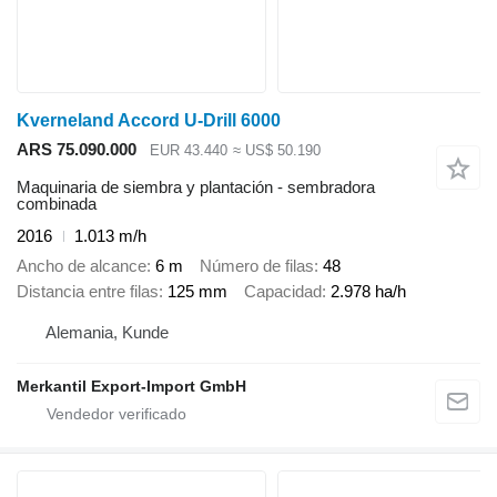
Kverneland Accord U-Drill 6000
ARS 75.090.000
EUR 43.440
≈ US$ 50.190
Maquinaria de siembra y plantación - sembradora
combinada
2016
1.013 m/h
Ancho de alcance
6 m
Número de filas
48
Distancia entre filas
125 mm
Capacidad
2.978 ha/h
Alemania, Kunde
Merkantil Export-Import GmbH