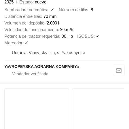
2025
Estado
nuevo
Sembradora neumática
✓
Número de filas
8
Distancia entre filas
70 mm
Volumen del depósito
2.000 l
Velocidad de funcionamiento
9 km/h
Potencia del tractor requerida
90 Hp
ISOBUS
✓
Marcador
✓
Ucrania, Vinnytskyi r-n, s. Yakushyntsi
YeVROPEYSKA AGRARNA KOMPANIYa