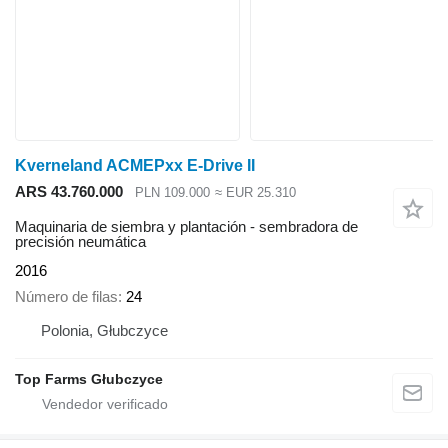
Kverneland ACMEPxx E-Drive II
ARS 43.760.000
PLN 109.000
≈ EUR 25.310
Maquinaria de siembra y plantación - sembradora de
precisión neumática
2016
Número de filas
24
Polonia, Głubczyce
Top Farms Głubczyce