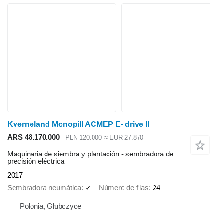
Kverneland Monopill ACMEP E- drive II
ARS 48.170.000
PLN 120.000
≈ EUR 27.870
Maquinaria de siembra y plantación - sembradora de
precisión eléctrica
2017
Sembradora neumática
✓
Número de filas
24
Polonia, Głubczyce