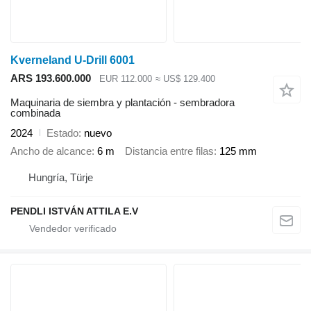
Kverneland U-Drill 6001
ARS 193.600.000
EUR 112.000
≈ US$ 129.400
Maquinaria de siembra y plantación - sembradora
combinada
2024
Estado
nuevo
Ancho de alcance
6 m
Distancia entre filas
125 mm
Hungría, Türje
PENDLI ISTVÁN ATTILA E.V