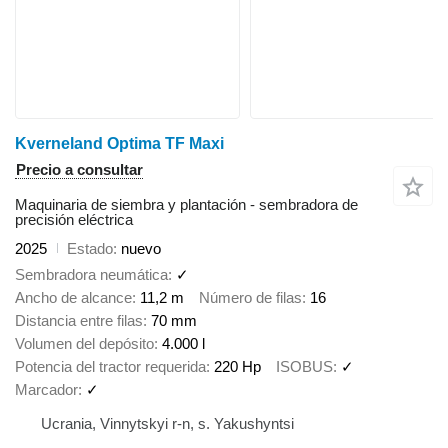
Kverneland Optima TF Maxi
Precio a consultar
Maquinaria de siembra y plantación - sembradora de
precisión eléctrica
2025
Estado
nuevo
Sembradora neumática
✓
Ancho de alcance
11,2 m
Número de filas
16
Distancia entre filas
70 mm
Volumen del depósito
4.000 l
Potencia del tractor requerida
220 Hp
ISOBUS
✓
Marcador
✓
Ucrania, Vinnytskyi r-n, s. Yakushyntsi