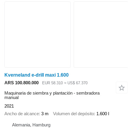
Kverneland e-drill maxi 1.600
ARS 100.800.000
EUR 58.310
≈ US$ 67.370
Maquinaria de siembra y plantación - sembradora
manual
2021
Ancho de alcance
3 m
Volumen del depósito
1.600 l
Alemania, Hamburg