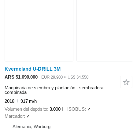
Kverneland U-DRILL 3M
ARS 51.690.000
EUR 29.900
≈ US$ 34.550
Maquinaria de siembra y plantación - sembradora
combinada
2018
917 m/h
Volumen del depósito
3.000 l
ISOBUS
✓
Marcador
✓
Alemania, Warburg