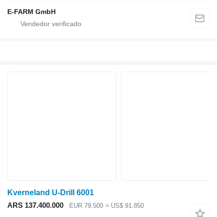
E-FARM GmbH
Kverneland U-Drill 6001
ARS 137.400.000
EUR 79.500
≈ US$ 91.850