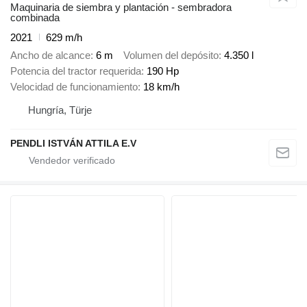
Maquinaria de siembra y plantación - sembradora
combinada
2021
629 m/h
Ancho de alcance
6 m
Volumen del depósito
4.350 l
Potencia del tractor requerida
190 Hp
Velocidad de funcionamiento
18 km/h
Hungría, Türje
PENDLI ISTVÁN ATTILA E.V