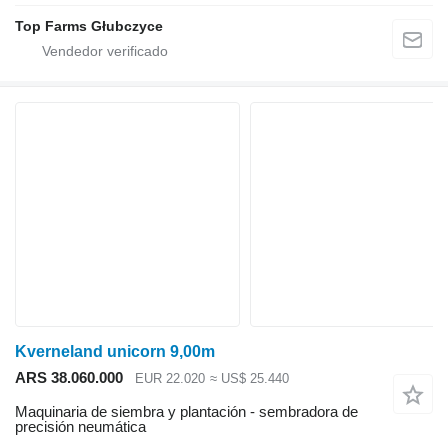
Top Farms Głubczyce
Kverneland unicorn 9,00m
ARS 38.060.000
EUR 22.020
≈ US$ 25.440
Maquinaria de siembra y plantación - sembradora de
precisión neumática