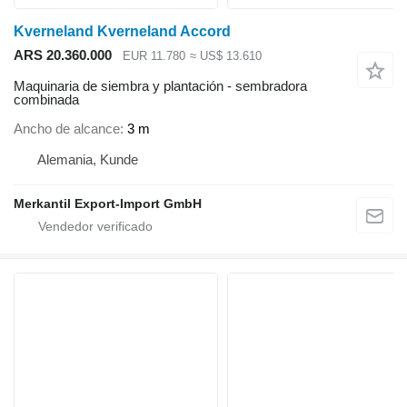
Kverneland Kverneland Accord
ARS 20.360.000
EUR 11.780
≈ US$ 13.610
Maquinaria de siembra y plantación - sembradora
combinada
Ancho de alcance
3 m
Alemania, Kunde
Merkantil Export-Import GmbH