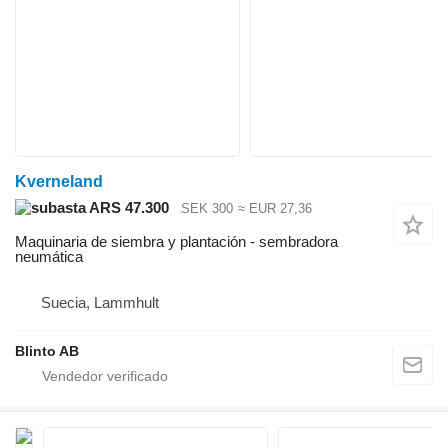
Kverneland
ARS 47.300
SEK 300
≈ EUR 27,36
Maquinaria de siembra y plantación - sembradora
neumática
Suecia, Lammhult
Blinto AB