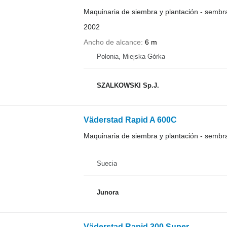
Maquinaria de siembra y plantación - semb
2002
Ancho de alcance
6 m
Polonia, Miejska Górka
SZALKOWSKI Sp.J.
Väderstad Rapid A 600C
Maquinaria de siembra y plantación - semb
Suecia
Junora
Väderstad Rapid 300 Super