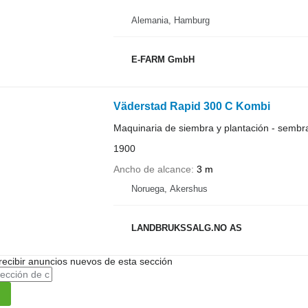
Alemania, Hamburg
E-FARM GmbH
Väderstad Rapid 300 C Kombi
Maquinaria de siembra y plantación - semb
1900
Ancho de alcance
3 m
Noruega, Akershus
LANDBRUKSSALG.NO AS
recibir anuncios nuevos de esta sección