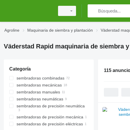
Agroline
Maquinaria de siembra y plantación
Väderstad maqui
Väderstad Rapid maquinaria de siembra y
Categoría
115 anunci
sembradoras combinadas
sembradoras mecánicas
sembradoras manuales
sembradoras neumáticas
sembradoras de precisión neumática
sembradoras de precisión mecánica
sembradoras de precisión eléctricas