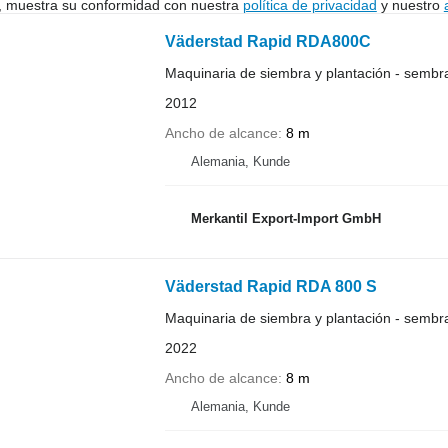
uí, muestra su conformidad con nuestra
política de privacidad
y nuestro
Väderstad Rapid RDA800C
Maquinaria de siembra y plantación - semb
2012
Ancho de alcance
8 m
Alemania, Kunde
Merkantil Export-Import GmbH
Väderstad Rapid RDA 800 S
Maquinaria de siembra y plantación - semb
2022
Ancho de alcance
8 m
Alemania, Kunde