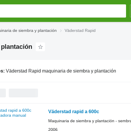
naria de siembra y plantación
Väderstad Rapid
 plantación
os:
Väderstad Rapid maquinaria de siembra y plantación
Väderstad rapid a 600c
Maquinaria de siembra y plantación - semb
2006