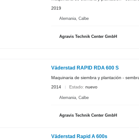
2019
Alemania, Calbe
Agravis Technik Center GmbH
Väderstad RAPID RDA 600 S
Maquinaria de siembra y plantación - semb
2014
Estado
nuevo
Alemania, Calbe
Agravis Technik Center GmbH
Väderstad Rapid A 600s