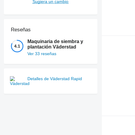
Sugiera un cambio
Reseñas
Maquinaria de siembra y
4.1
plantación Väderstad
Ver 33 reseñas
Detalles de Väderstad Rapid