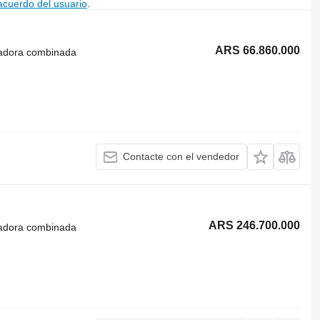
acuerdo del usuario
.
ARS 66.860.000
radora combinada
Contacte con el vendedor
ARS 246.700.000
radora combinada