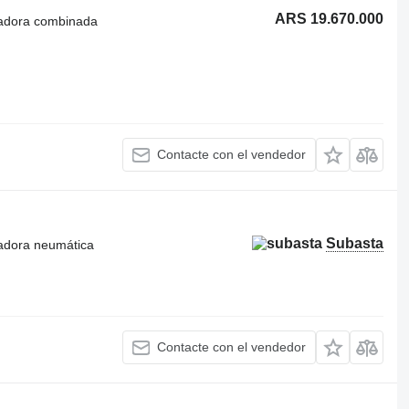
ARS 19.670.000
radora combinada
Contacte con el vendedor
Subasta
radora neumática
Contacte con el vendedor