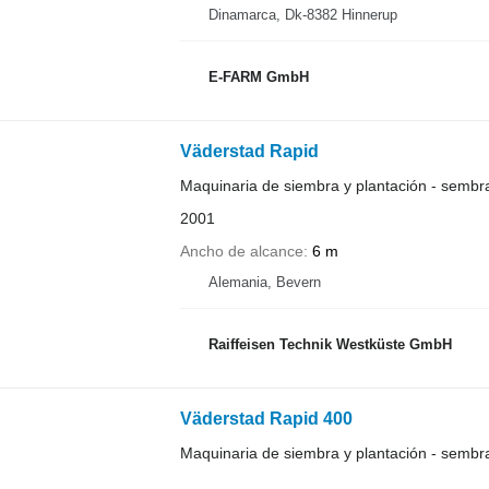
Dinamarca, Dk-8382 Hinnerup
E-FARM GmbH
Väderstad Rapid
Maquinaria de siembra y plantación - sembr
2001
Ancho de alcance
6 m
Alemania, Bevern
Raiffeisen Technik Westküste GmbH
Väderstad Rapid 400
Maquinaria de siembra y plantación - semb