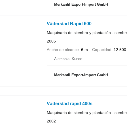
Merkantil Export-Import GmbH
Väderstad Rapid 600
Maquinaria de siembra y plantación - semb
2005
Ancho de alcance
6 m
Capacidad
12.500
Alemania, Kunde
Merkantil Export-Import GmbH
Väderstad rapid 400s
Maquinaria de siembra y plantación - semb
2002