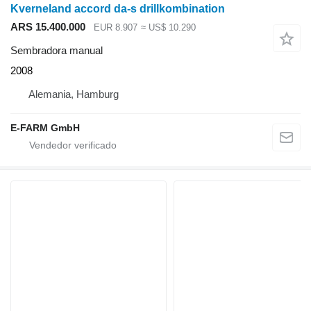
Kverneland accord da-s drillkombination
ARS 15.400.000
EUR 8.907
≈ US$ 10.290
Sembradora manual
2008
Alemania, Hamburg
E-FARM GmbH