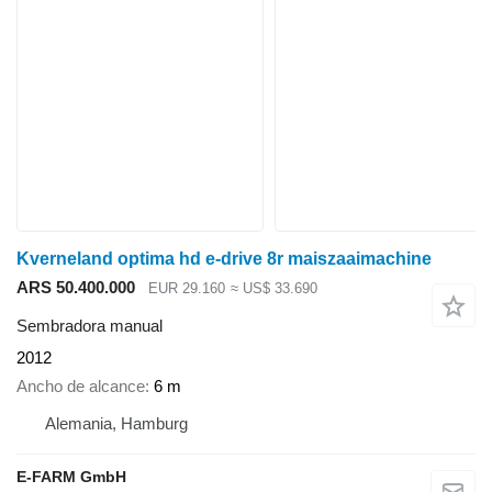
Kverneland optima hd e-drive 8r maiszaaimachine
ARS 50.400.000
EUR 29.160
≈ US$ 33.690
Sembradora manual
2012
Ancho de alcance
6 m
Alemania, Hamburg
E-FARM GmbH