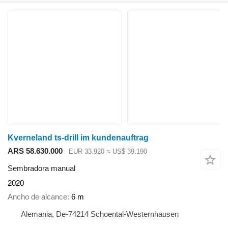
Kverneland ts-drill im kundenauftrag
ARS 58.630.000
EUR 33.920
≈ US$ 39.190
Sembradora manual
2020
Ancho de alcance
6 m
Alemania, De-74214 Schoental-Westernhausen