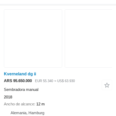
Kverneland dg ii
ARS 95.650.000
EUR 55.340
≈ US$ 63.930
Sembradora manual
2018
Ancho de alcance
12 m
Alemania, Hamburg