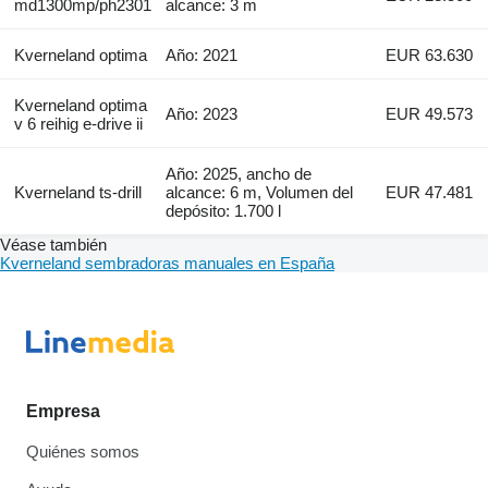
md1300mp/ph2301
alcance: 3 m
Kverneland optima
Año: 2021
EUR 63.630
Kverneland optima
Año: 2023
EUR 49.573
v 6 reihig e-drive ii
Año: 2025, ancho de
Kverneland ts-drill
alcance: 6 m, Volumen del
EUR 47.481
depósito: 1.700 l
Véase también
Kverneland sembradoras manuales en España
Empresa
Quiénes somos