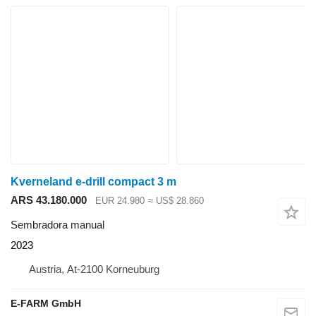
Kverneland e-drill compact 3 m
ARS 43.180.000
EUR 24.980
≈ US$ 28.860
Sembradora manual
2023
Austria, At-2100 Korneuburg
E-FARM GmbH