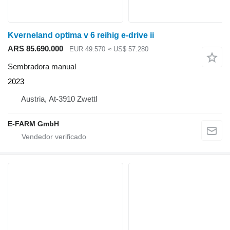
Kverneland optima v 6 reihig e-drive ii
ARS 85.690.000
EUR 49.570
≈ US$ 57.280
Sembradora manual
2023
Austria, At-3910 Zwettl
E-FARM GmbH