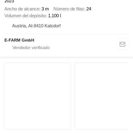
2023
Ancho de alcance
3 m
Número de filas
24
Volumen del depósito
1.100 l
Austria, At-8410 Kalsdorf
E-FARM GmbH