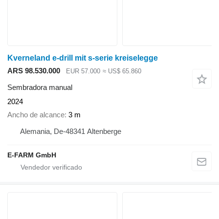
Kverneland e-drill mit s-serie kreiselegge
ARS 98.530.000
EUR 57.000
≈ US$ 65.860
Sembradora manual
2024
Ancho de alcance
3 m
Alemania, De-48341 Altenberge
E-FARM GmbH