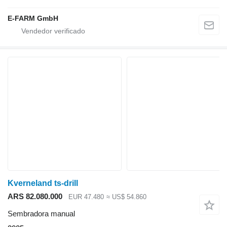
E-FARM GmbH
Kverneland ts-drill
ARS 82.080.000
EUR 47.480
≈ US$ 54.860
Sembradora manual