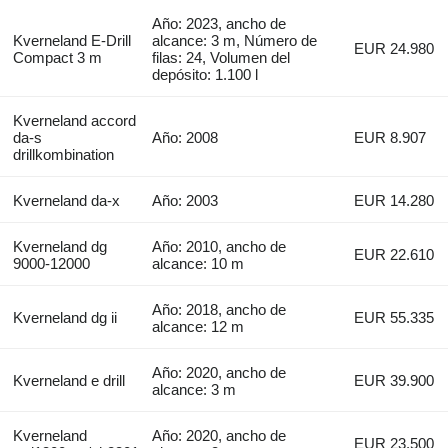
Año: 2023, ancho de
Kverneland E-Drill
alcance: 3 m, Número de
EUR 24.980
Compact 3 m
filas: 24, Volumen del
depósito: 1.100 l
Kverneland accord
da-s
Año: 2008
EUR 8.907
drillkombination
Kverneland da-x
Año: 2003
EUR 14.280
Kverneland dg
Año: 2010, ancho de
EUR 22.610
9000-12000
alcance: 10 m
Año: 2018, ancho de
Kverneland dg ii
EUR 55.335
alcance: 12 m
Año: 2020, ancho de
Kverneland e drill
EUR 39.900
alcance: 3 m
Kverneland
Año: 2020, ancho de
EUR 23.500