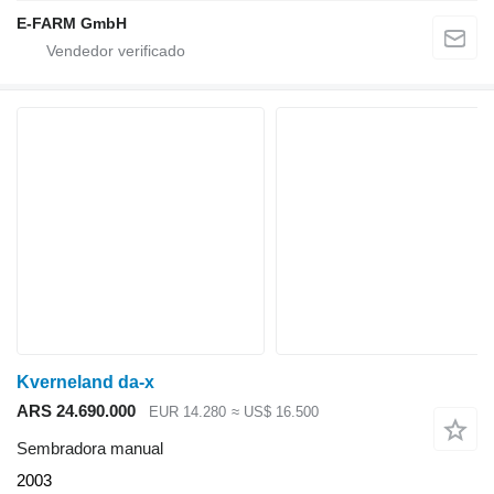
E-FARM GmbH
Kverneland da-x
ARS 24.690.000
EUR 14.280
≈ US$ 16.500
Sembradora manual
2003