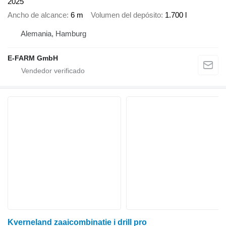
2025
Ancho de alcance
6 m
Volumen del depósito
1.700 l
Alemania, Hamburg
E-FARM GmbH
Kverneland zaaicombinatie i drill pro