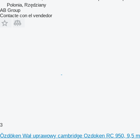
Polonia, Rzędziany
AB Group
Contacte con el vendedor
3
Özdöken Wał uprawowy cambridge Ozdoken RC 950, 9,5 m