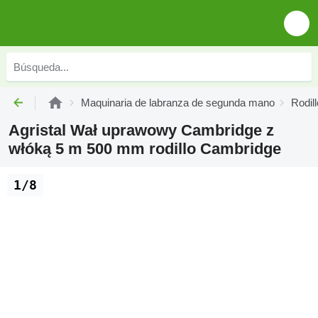
Maquinaria de labranza de segunda mano
Rodil
Agristal Wał uprawowy Cambridge z
włóką 5 m 500 mm rodillo Cambridge
1/8