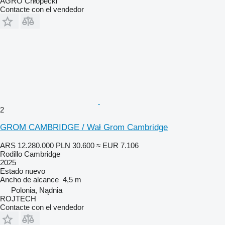
AGRO Chłopecki
Contacte con el vendedor
2
GROM CAMBRIDGE / Wał Grom Cambridge
ARS 12.280.000
PLN 30.600
≈ EUR 7.106
Rodillo Cambridge
2025
Estado
nuevo
Ancho de alcance
4,5 m
Polonia, Nądnia
ROJTECH
Contacte con el vendedor