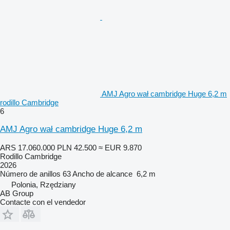
AMJ Agro wał cambridge Huge 6,2 m
rodillo Cambridge
6
AMJ Agro wał cambridge Huge 6,2 m
ARS 17.060.000
PLN 42.500
≈ EUR 9.870
Rodillo Cambridge
2026
Número de anillos
63
Ancho de alcance
6,2 m
Polonia, Rzędziany
AB Group
Contacte con el vendedor