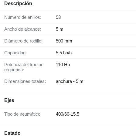
Descripción
Número de anillos:
93
Ancho de alcance:
5 m
Diámetro de rodillo:
500 mm
Capacidad:
5,5 ha/h
Potencia del tractor
110 Hp
requerida:
Dimensiones totales:
anchura - 5 m
Ejes
Tipo de neumático:
400/60-15,5
Estado