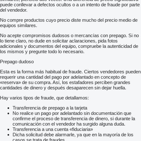
puede conllevar a defectos ocultos o a un intento de fraude por parte
del vendedor.
No compre productos cuyo precio diste mucho del precio medio de
equipos similares.
No acepte compromisos dudosos o mercancías con prepago. Si no
lo tiene claro, no dude en solicitar aclaraciones, pida fotos
adicionales y documentos del equipo, compruebe la autenticidad de
los mismos y pregunte todo lo necesario.
Prepago dudoso
Esta es la forma más habitual de fraude. Ciertos vendedores pueden
requerir una cantidad del pago por adelantado en concepto de
«reserva» de su compra. Así, los estafadores perciben grandes
cantidades de dinero y después desaparecen sin dejar huella.
Hay varios tipos de fraude, que detallamos:
Transferencia de prepago a la tarjeta
No realice un pago por adelantado sin documentación que
confirme el proceso de transferencia de dinero, si durante la
comunicación con el vendedor ha surgido alguna duda.
Transferencia a una cuenta «fiduciaria»
Dicha solicitud debe alarmarle, ya que en la mayoría de los
casos se trata de fraudes.