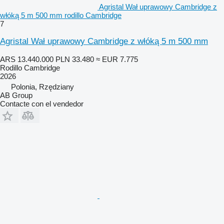
Agristal Wał uprawowy Cambridge z
włóką 5 m 500 mm rodillo Cambridge
7
Agristal Wał uprawowy Cambridge z włóką 5 m 500 mm
ARS 13.440.000
PLN 33.480
≈ EUR 7.775
Rodillo Cambridge
2026
Polonia, Rzędziany
AB Group
Contacte con el vendedor