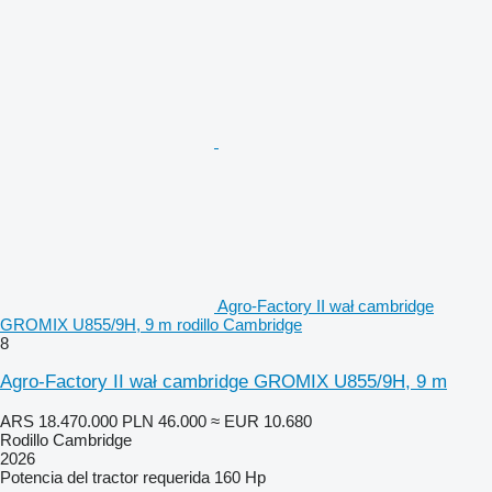
Agro-Factory II wał cambridge
GROMIX U855/9H, 9 m rodillo Cambridge
8
Agro-Factory II wał cambridge GROMIX U855/9H, 9 m
ARS 18.470.000
PLN 46.000
≈ EUR 10.680
Rodillo Cambridge
2026
Potencia del tractor requerida
160 Hp