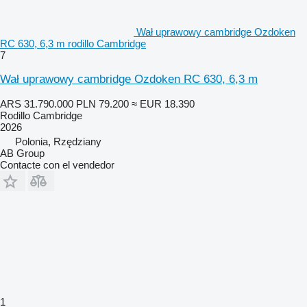
Wał uprawowy cambridge Ozdoken
RC 630, 6,3 m rodillo Cambridge
7
Wał uprawowy cambridge Ozdoken RC 630, 6,3 m
ARS 31.790.000
PLN 79.200
≈ EUR 18.390
Rodillo Cambridge
2026
Polonia, Rzędziany
AB Group
Contacte con el vendedor
1