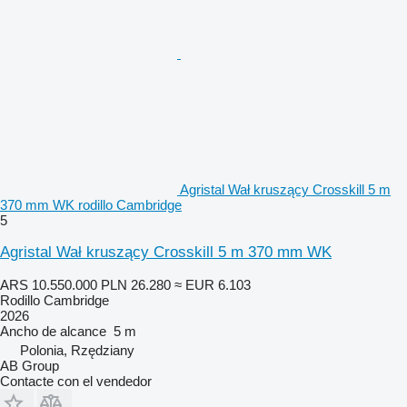
Agristal Wał kruszący Crosskill 5 m
370 mm WK rodillo Cambridge
5
Agristal Wał kruszący Crosskill 5 m 370 mm WK
ARS 10.550.000
PLN 26.280
≈ EUR 6.103
Rodillo Cambridge
2026
Ancho de alcance
5 m
Polonia, Rzędziany
AB Group
Contacte con el vendedor