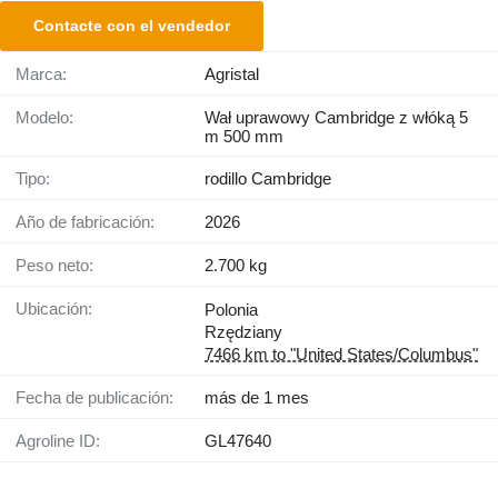
Contacte con el vendedor
Marca:
Agristal
Modelo:
Wał uprawowy Cambridge z włóką 5
m 500 mm
Tipo:
rodillo Cambridge
Año de fabricación:
2026
Peso neto:
2.700 kg
Ubicación:
Polonia
Rzędziany
7466 km to "United States/Columbus"
Fecha de publicación:
más de 1 mes
Agroline ID:
GL47640