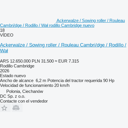
Ackerwalze / Sowing roller / Rouleau
Cambri/dge / Rodillo / Wał rodillo Cambridge nuevo
18
VÍDEO
Ackerwalze / Sowing roller / Rouleau Cambri/dge / Rodillo /
Wał
ARS 12.650.000
PLN 31.500
≈ EUR 7.315
Rodillo Cambridge
2026
Estado
nuevo
Ancho de alcance
6,2 m
Potencia del tractor requerida
90 Hp
Velocidad de funcionamiento
20 km/h
Polonia, Ciechanów
DC Sp. z o.o.
Contacte con el vendedor