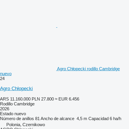
Agro Chłopecki rodillo Cambridge
nuevo
24
Agro Chłopecki
ARS 11.160.000
PLN 27.800
≈ EUR 6.456
Rodillo Cambridge
2026
Estado
nuevo
Número de anillos
81
Ancho de alcance
4,5 m
Capacidad
6 ha/h
Polonia, Czernikowo