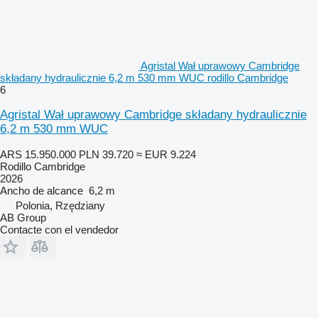
Agristal Wał uprawowy Cambridge
składany hydraulicznie 6,2 m 530 mm WUC rodillo Cambridge
6
Agristal Wał uprawowy Cambridge składany hydraulicznie
6,2 m 530 mm WUC
ARS 15.950.000
PLN 39.720
≈ EUR 9.224
Rodillo Cambridge
2026
Ancho de alcance
6,2 m
Polonia, Rzędziany
AB Group
Contacte con el vendedor