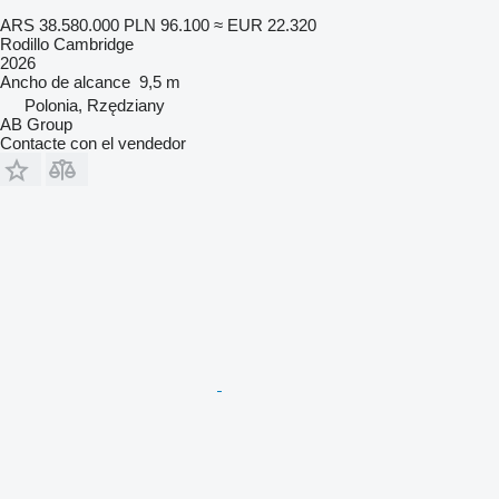
ARS 38.580.000
PLN 96.100
≈ EUR 22.320
Rodillo Cambridge
2026
Ancho de alcance
9,5 m
Polonia, Rzędziany
AB Group
Contacte con el vendedor