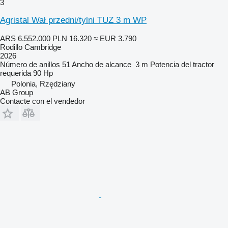
3
Agristal Wał przedni/tylni TUZ 3 m WP
ARS 6.552.000
PLN 16.320
≈ EUR 3.790
Rodillo Cambridge
2026
Número de anillos
51
Ancho de alcance
3 m
Potencia del tractor
requerida
90 Hp
Polonia, Rzędziany
AB Group
Contacte con el vendedor