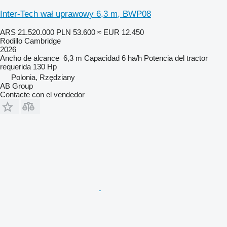
Inter-Tech wał uprawowy 6,3 m, BWP08
ARS 21.520.000
PLN 53.600
≈ EUR 12.450
Rodillo Cambridge
2026
Ancho de alcance
6,3 m
Capacidad
6 ha/h
Potencia del tractor
requerida
130 Hp
Polonia, Rzędziany
AB Group
Contacte con el vendedor