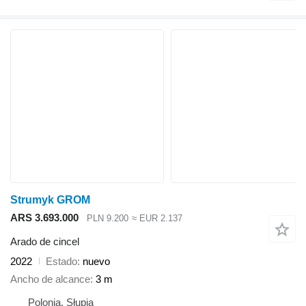
Strumyk GROM
ARS 3.693.000
PLN 9.200
≈ EUR 2.137
Arado de cincel
2022
Estado
nuevo
Ancho de alcance
3 m
Polonia, Słupia