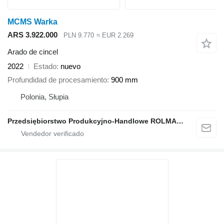
MCMS Warka
ARS 3.922.000
PLN 9.770
≈ EUR 2.269
Arado de cincel
2022
Estado
nuevo
Profundidad de procesamiento
900 mm
Polonia, Słupia
Przedsiębiorstwo Produkcyjno-Handlowe ROLMAPOL Marcin Dziekan