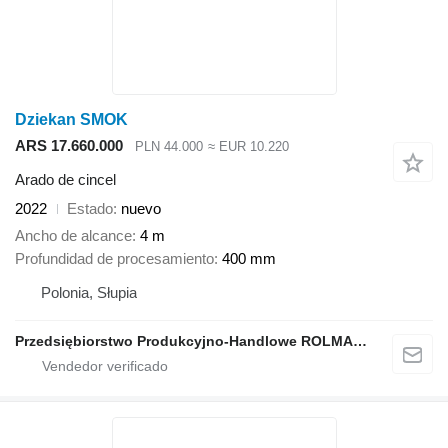
Dziekan SMOK
ARS 17.660.000
PLN 44.000
≈ EUR 10.220
Arado de cincel
2022
Estado
nuevo
Ancho de alcance
4 m
Profundidad de procesamiento
400 mm
Polonia, Słupia
Przedsiębiorstwo Produkcyjno-Handlowe ROLMAPOL Marcin Dziekan