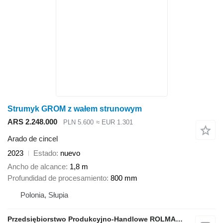
Strumyk GROM z wałem strunowym
ARS 2.248.000
PLN 5.600
≈ EUR 1.301
Arado de cincel
2023
Estado
nuevo
Ancho de alcance
1,8 m
Profundidad de procesamiento
800 mm
Polonia, Słupia
Przedsiębiorstwo Produkcyjno-Handlowe ROLMAPOL Marcin Dziekan