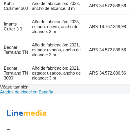
Kuhn
Año de fabricación: 2023,
ARS 34.572.886,56
Cultimer 300
ancho de alcance: 3 m
Año de fabricación: 2023,
Imants
estado: nuevo, ancho de
ARS 16.767.849,98
Culter 3.0
alcance: 3 m
Año de fabricación: 2021,
Bednar
estado: usados, ancho de
ARS 34.572.886,56
Terraland TN
alcance: 3 m
Bednar
Año de fabricación: 2021,
Terraland TN
estado: usados, ancho de
ARS 34.572.886,56
3000
alcance: 3 m
Véase también
Arados de cincel en España