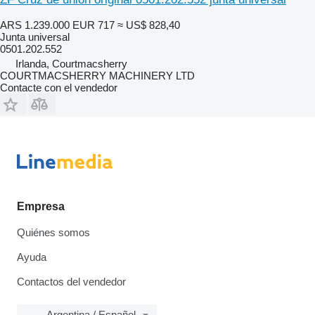
ARS 1.239.000
EUR 717
≈ US$ 828,40
Junta universal
0501.202.552
Irlanda, Courtmacsherry
COURTMACSHERRY MACHINERY LTD
Contacte con el vendedor
Empresa
Quiénes somos
Ayuda
Contactos del vendedor
Argentina / Español