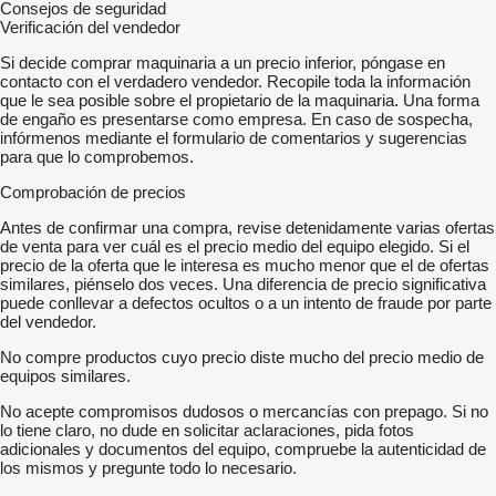
Consejos de seguridad
Verificación del vendedor
Si decide comprar maquinaria a un precio inferior, póngase en
contacto con el verdadero vendedor. Recopile toda la información
que le sea posible sobre el propietario de la maquinaria. Una forma
de engaño es presentarse como empresa. En caso de sospecha,
infórmenos mediante el formulario de comentarios y sugerencias
para que lo comprobemos.
Comprobación de precios
Antes de confirmar una compra, revise detenidamente varias ofertas
de venta para ver cuál es el precio medio del equipo elegido. Si el
precio de la oferta que le interesa es mucho menor que el de ofertas
similares, piénselo dos veces. Una diferencia de precio significativa
puede conllevar a defectos ocultos o a un intento de fraude por parte
del vendedor.
No compre productos cuyo precio diste mucho del precio medio de
equipos similares.
No acepte compromisos dudosos o mercancías con prepago. Si no
lo tiene claro, no dude en solicitar aclaraciones, pida fotos
adicionales y documentos del equipo, compruebe la autenticidad de
los mismos y pregunte todo lo necesario.