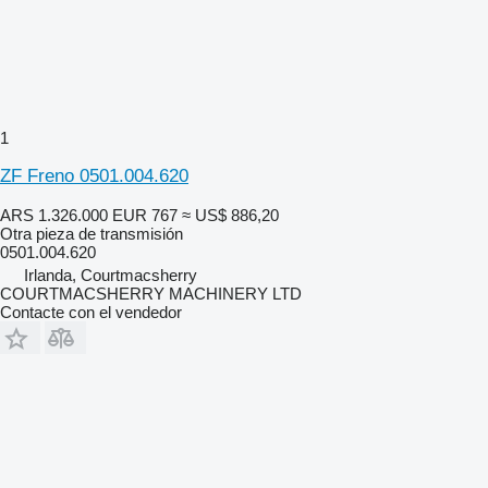
1
ZF Freno 0501.004.620
ARS 1.326.000
EUR 767
≈ US$ 886,20
Otra pieza de transmisión
0501.004.620
Irlanda, Courtmacsherry
COURTMACSHERRY MACHINERY LTD
Contacte con el vendedor