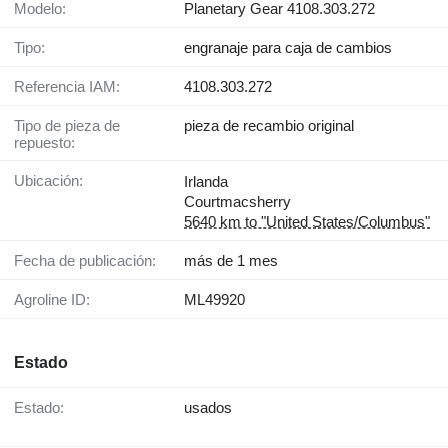
Modelo:
Planetary Gear 4108.303.272
Tipo:
engranaje para caja de cambios
Referencia IAM:
4108.303.272
Tipo de pieza de
pieza de recambio original
repuesto:
Ubicación:
Irlanda
Courtmacsherry
5640 km to "United States/Columbus"
Fecha de publicación:
más de 1 mes
Agroline ID:
ML49920
Estado
Estado:
usados