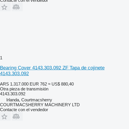
Contacte con el vendedor
1
Bearing Cover 4143.303.092 ZF Tapa de cojinete
4143.303.092
ARS 1.317.000
EUR 762
≈ US$ 880,40
Otra pieza de transmisión
4143.303.092
Irlanda, Courtmacsherry
COURTMACSHERRY MACHINERY LTD
Contacte con el vendedor