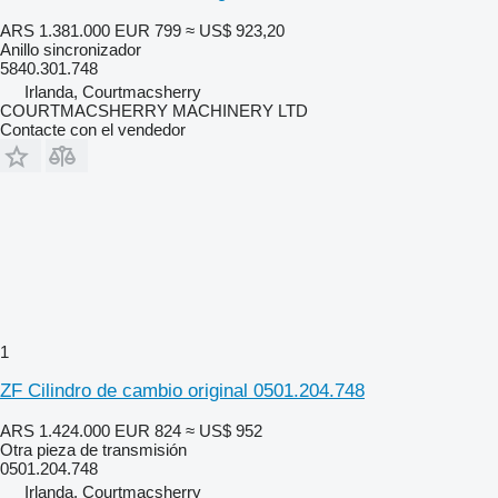
ARS 1.381.000
EUR 799
≈ US$ 923,20
Anillo sincronizador
5840.301.748
Irlanda, Courtmacsherry
COURTMACSHERRY MACHINERY LTD
Contacte con el vendedor
1
ZF Cilindro de cambio original 0501.204.748
ARS 1.424.000
EUR 824
≈ US$ 952
Otra pieza de transmisión
0501.204.748
Irlanda, Courtmacsherry