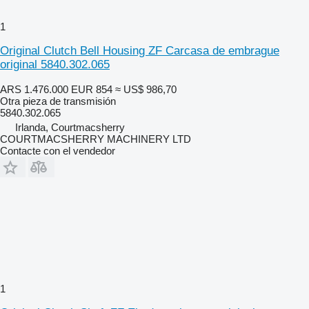
1
Original Clutch Bell Housing ZF Carcasa de embrague
original 5840.302.065
ARS 1.476.000
EUR 854
≈ US$ 986,70
Otra pieza de transmisión
5840.302.065
Irlanda, Courtmacsherry
COURTMACSHERRY MACHINERY LTD
Contacte con el vendedor
1