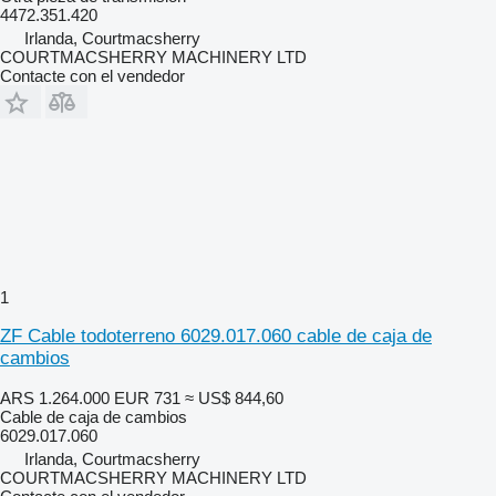
4472.351.420
Irlanda, Courtmacsherry
COURTMACSHERRY MACHINERY LTD
Contacte con el vendedor
1
ZF Cable todoterreno 6029.017.060 cable de caja de
cambios
ARS 1.264.000
EUR 731
≈ US$ 844,60
Cable de caja de cambios
6029.017.060
Irlanda, Courtmacsherry
COURTMACSHERRY MACHINERY LTD