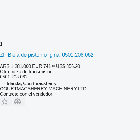
1
ZF Biela de pistón original 0501.208.062
ARS 1.281.000
EUR 741
≈ US$ 856,20
Otra pieza de transmisión
0501.208.062
Irlanda, Courtmacsherry
COURTMACSHERRY MACHINERY LTD
Contacte con el vendedor