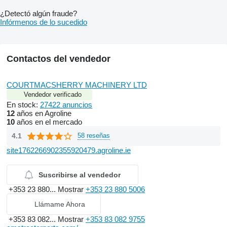
¿Detectó algún fraude?
Infórmenos de lo sucedido
Contactos del vendedor
COURTMACSHERRY MACHINERY LTD
Vendedor verificado
En stock:
27422 anuncios
12
años en Agroline
10
años en el mercado
4.1
58 reseñas
site1762266902355920479.agroline.ie
Suscribirse al vendedor
+353 23 880...
Mostrar
+353 23 880 5006
Llámame Ahora
+353 83 082...
Mostrar
+353 83 082 9755