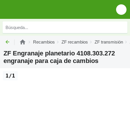
Recambios
ZF recambios
ZF transmisión
ZF Engranaje planetario 4108.303.272
engranaje para caja de cambios
1/1