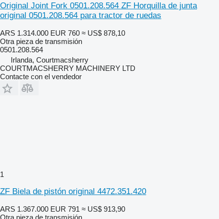
Original Joint Fork 0501.208.564 ZF Horquilla de junta
original 0501.208.564 para tractor de ruedas
ARS 1.314.000
EUR 760
≈ US$ 878,10
Otra pieza de transmisión
0501.208.564
Irlanda, Courtmacsherry
COURTMACSHERRY MACHINERY LTD
Contacte con el vendedor
1
ZF Biela de pistón original 4472.351.420
ARS 1.367.000
EUR 791
≈ US$ 913,90
Otra pieza de transmisión