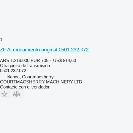
1
ZF Accionamiento original 0501.232.072
ARS 1.219.000
EUR 705
≈ US$ 814,60
Otra pieza de transmisión
0501.232.072
Irlanda, Courtmacsherry
COURTMACSHERRY MACHINERY LTD
Contacte con el vendedor