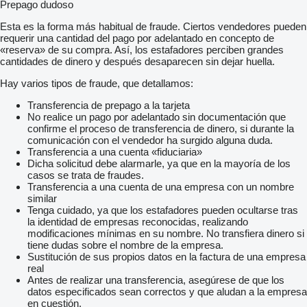
Prepago dudoso
Esta es la forma más habitual de fraude. Ciertos vendedores pueden
requerir una cantidad del pago por adelantado en concepto de
«reserva» de su compra. Así, los estafadores perciben grandes
cantidades de dinero y después desaparecen sin dejar huella.
Hay varios tipos de fraude, que detallamos:
Transferencia de prepago a la tarjeta
No realice un pago por adelantado sin documentación que
confirme el proceso de transferencia de dinero, si durante la
comunicación con el vendedor ha surgido alguna duda.
Transferencia a una cuenta «fiduciaria»
Dicha solicitud debe alarmarle, ya que en la mayoría de los
casos se trata de fraudes.
Transferencia a una cuenta de una empresa con un nombre
similar
Tenga cuidado, ya que los estafadores pueden ocultarse tras
la identidad de empresas reconocidas, realizando
modificaciones mínimas en su nombre. No transfiera dinero si
tiene dudas sobre el nombre de la empresa.
Sustitución de sus propios datos en la factura de una empresa
real
Antes de realizar una transferencia, asegúrese de que los
datos especificados sean correctos y que aludan a la empresa
en cuestión.