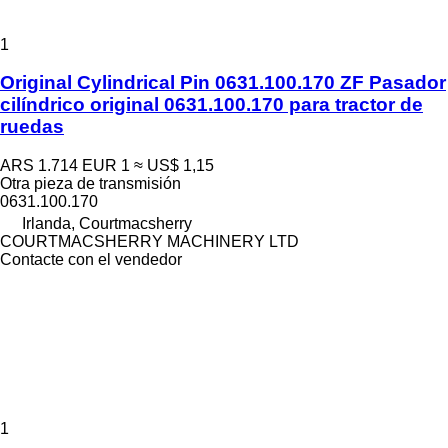
1
Original Cylindrical Pin 0631.100.170 ZF Pasador
cilíndrico original 0631.100.170 para tractor de
ruedas
ARS 1.714
EUR 1
≈ US$ 1,15
Otra pieza de transmisión
0631.100.170
Irlanda, Courtmacsherry
COURTMACSHERRY MACHINERY LTD
Contacte con el vendedor
1