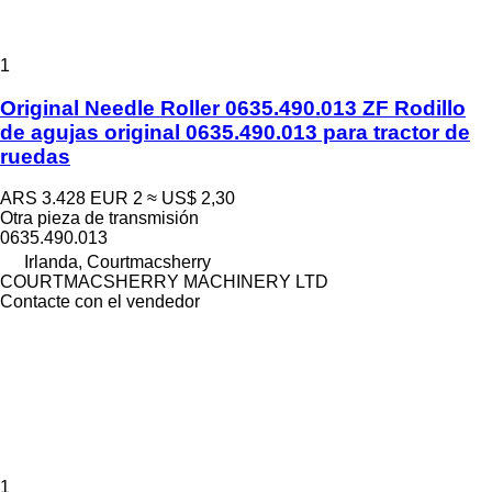
1
Original Needle Roller 0635.490.013 ZF Rodillo
de agujas original 0635.490.013 para tractor de
ruedas
ARS 3.428
EUR 2
≈ US$ 2,30
Otra pieza de transmisión
0635.490.013
Irlanda, Courtmacsherry
COURTMACSHERRY MACHINERY LTD
Contacte con el vendedor
1