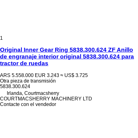
1
Original Inner Gear Ring 5838.300.624 ZF Anillo
de engranaje interior original 5838.300.624 para
tractor de ruedas
ARS 5.558.000
EUR 3.243
≈ US$ 3.725
Otra pieza de transmisión
5838.300.624
Irlanda, Courtmacsherry
COURTMACSHERRY MACHINERY LTD
Contacte con el vendedor