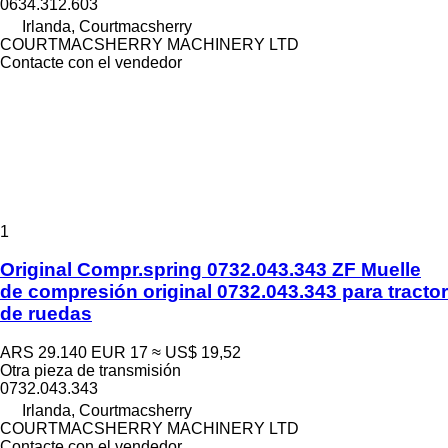
0634.312.603
Irlanda, Courtmacsherry
COURTMACSHERRY MACHINERY LTD
Contacte con el vendedor
1
Original Compr.spring 0732.043.343 ZF Muelle
de compresión original 0732.043.343 para tractor
de ruedas
ARS 29.140
EUR 17
≈ US$ 19,52
Otra pieza de transmisión
0732.043.343
Irlanda, Courtmacsherry
COURTMACSHERRY MACHINERY LTD
Contacte con el vendedor