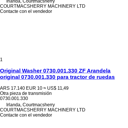
Irlanda, Courtmacsherry
COURTMACSHERRY MACHINERY LTD
Contacte con el vendedor
1
Original Washer 0730.001.330 ZF Arandela
original 0730.001.330 para tractor de ruedas
ARS 17.140
EUR 10
≈ US$ 11,49
Otra pieza de transmisión
0730.001.330
Irlanda, Courtmacsherry
COURTMACSHERRY MACHINERY LTD
Contacte con el vendedor