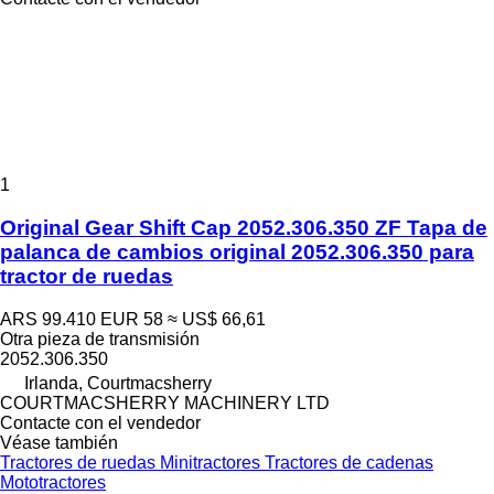
1
Original Gear Shift Cap 2052.306.350 ZF Tapa de
palanca de cambios original 2052.306.350 para
tractor de ruedas
ARS 99.410
EUR 58
≈ US$ 66,61
Otra pieza de transmisión
2052.306.350
Irlanda, Courtmacsherry
COURTMACSHERRY MACHINERY LTD
Contacte con el vendedor
Véase también
Tractores de ruedas
Minitractores
Tractores de cadenas
Mototractores