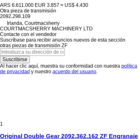
ARS 6.611.000
EUR 3.857
≈ US$ 4.430
Otra pieza de transmisión
2092.298.109
Irlanda, Courtmacsherry
COURTMACSHERRY MACHINERY LTD
Contacte con el vendedor
Suscríbase para recibir anuncios nuevos de esta sección
otras piezas de transmisión
ZF
Suscribirse
Al hacer clic aquí, muestra su conformidad con nuestra
política
de privacidad
y nuestro
acuerdo del usuario
.
1
Original Double Gear 2092.362.162 ZF Engranaje