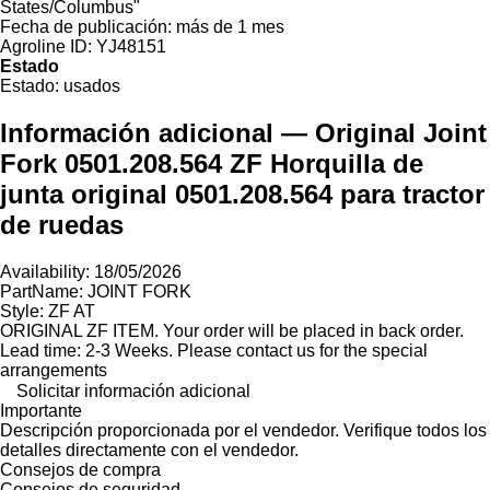
States/Columbus"
Fecha de publicación:
más de 1 mes
Agroline ID:
YJ48151
Estado
Estado:
usados
Información adicional — Original Joint
Fork 0501.208.564 ZF Horquilla de
junta original 0501.208.564 para tractor
de ruedas
Availability: 18/05/2026
PartName: JOINT FORK
Style: ZF AT
ORIGINAL ZF ITEM. Your order will be placed in back order.
Lead time: 2-3 Weeks. Please contact us for the special
arrangements
Solicitar información adicional
Importante
Descripción proporcionada por el vendedor. Verifique todos los
detalles directamente con el vendedor.
Consejos de compra
Consejos de seguridad