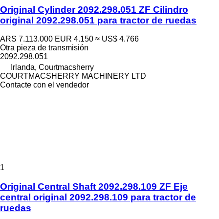
Original Cylinder 2092.298.051 ZF Cilindro
original 2092.298.051 para tractor de ruedas
ARS 7.113.000
EUR 4.150
≈ US$ 4.766
Otra pieza de transmisión
2092.298.051
Irlanda, Courtmacsherry
COURTMACSHERRY MACHINERY LTD
Contacte con el vendedor
1
Original Central Shaft 2092.298.109 ZF Eje
central original 2092.298.109 para tractor de
ruedas