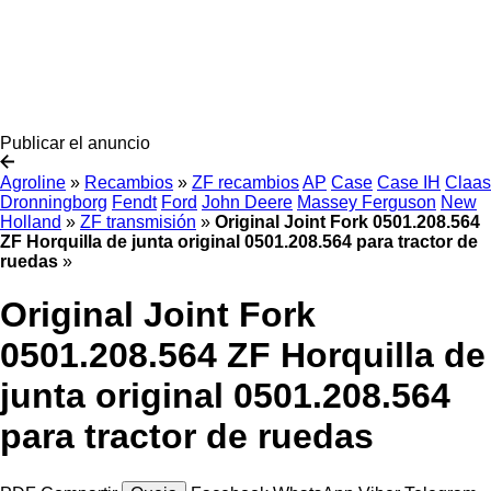
Publicar el anuncio
Agroline
»
Recambios
»
ZF recambios
AP
Case
Case IH
Claas
Dronningborg
Fendt
Ford
John Deere
Massey Ferguson
New
Holland
»
ZF transmisión
»
Original Joint Fork 0501.208.564
ZF Horquilla de junta original 0501.208.564 para tractor de
ruedas
»
Original Joint Fork
0501.208.564 ZF Horquilla de
junta original 0501.208.564
para tractor de ruedas