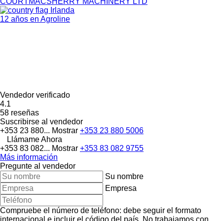
COURTMACSHERRY MACHINERY LTD
Irlanda
12 años en Agroline
Vendedor verificado
4.1
58 reseñas
Suscribirse al vendedor
+353 23 880...
Mostrar
+353 23 880 5006
Llámame Ahora
+353 83 082...
Mostrar
+353 83 082 9755
Más información
Pregunte al vendedor
Su nombre
Empresa
Compruebe el número de teléfono: debe seguir el formato
internacional e incluir el código del país.
No trabajamos con