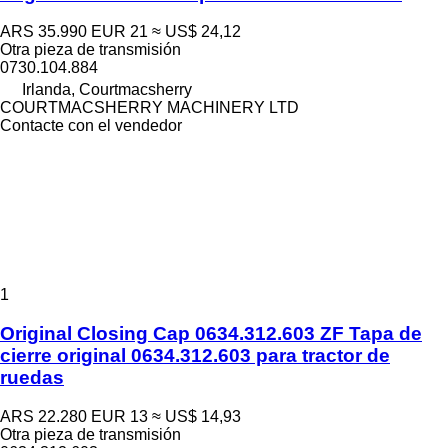
ARS 35.990
EUR 21
≈ US$ 24,12
Otra pieza de transmisión
0730.104.884
Irlanda, Courtmacsherry
COURTMACSHERRY MACHINERY LTD
Contacte con el vendedor
1
Original Closing Cap 0634.312.603 ZF Tapa de
cierre original 0634.312.603 para tractor de
ruedas
ARS 22.280
EUR 13
≈ US$ 14,93
Otra pieza de transmisión