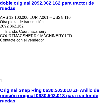
doble original 2092.362.162 para tractor de
ruedas
ARS 12.100.000
EUR 7.061
≈ US$ 8.110
Otra pieza de transmisión
2092.362.162
Irlanda, Courtmacsherry
COURTMACSHERRY MACHINERY LTD
Contacte con el vendedor
1
Original Snap Ring 0630.503.018 ZF Anillo de
presión original 0630.503.018 para tractor de
ruedas