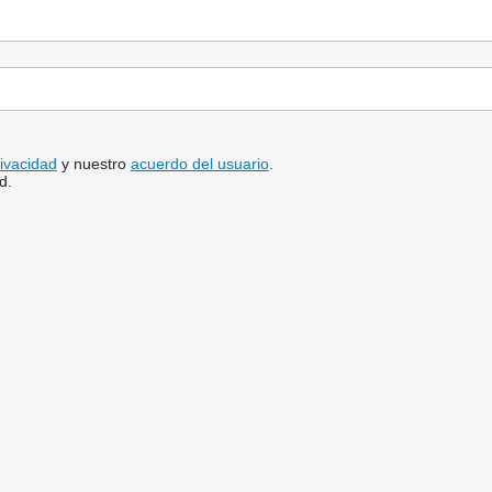
rivacidad
y nuestro
acuerdo del usuario
.
d.