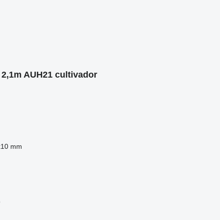
 2,1m AUH21 cultivador
0x10 mm
o