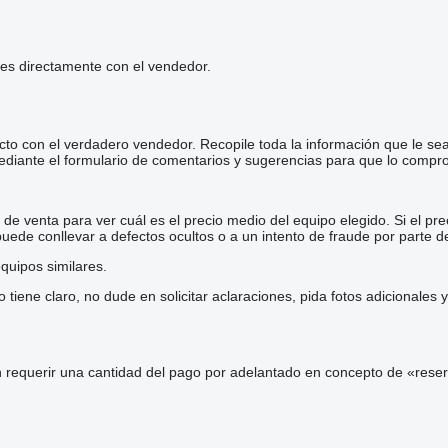
les directamente con el vendedor.
cto con el verdadero vendedor. Recopile toda la información que le se
diante el formulario de comentarios y sugerencias para que lo comp
e venta para ver cuál es el precio medio del equipo elegido. Si el pre
 puede conllevar a defectos ocultos o a un intento de fraude por parte d
quipos similares.
iene claro, no dude en solicitar aclaraciones, pida fotos adicionales
 requerir una cantidad del pago por adelantado en concepto de «reser