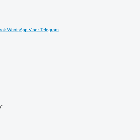
ook
WhatsApp
Viber
Telegram
s"