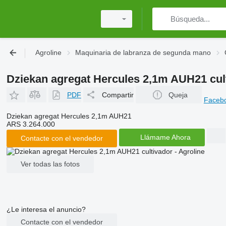
Agroline
Maquinaria de labranza de segunda mano
Dziekan agregat Hercules 2,1m AUH21 cul
PDF
Compartir
Queja
Faceb
Dziekan agregat Hercules 2,1m AUH21
ARS 3.264.000
Llámame Ahora
Contacte con el vendedor
Ver todas las fotos
¿Le interesa el anuncio?
Contacte con el vendedor