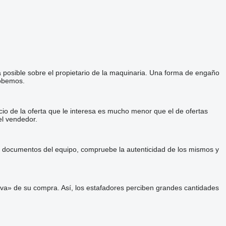
a posible sobre el propietario de la maquinaria. Una forma de engaño
robemos.
cio de la oferta que le interesa es mucho menor que el de ofertas
el vendedor.
 y documentos del equipo, compruebe la autenticidad de los mismos y
va» de su compra. Así, los estafadores perciben grandes cantidades