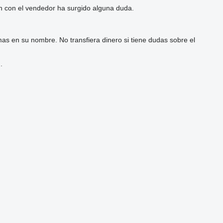
ón con el vendedor ha surgido alguna duda.
as en su nombre. No transfiera dinero si tiene dudas sobre el
.