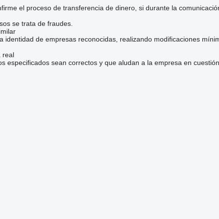
irme el proceso de transferencia de dinero, si durante la comunicaci
sos se trata de fraudes.
milar
la identidad de empresas reconocidas, realizando modificaciones mínim
 real
os especificados sean correctos y que aludan a la empresa en cuestión