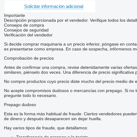
Solicitar información adicional
Importante
Descripción proporcionada por el vendedor. Verifique todos los detal
Consejos de compra
Consejos de seguridad
Verificación del vendedor
Si decide comprar maquinaria a un precio inferior, póngase en conta
es presentarse como empresa. En caso de sospecha, infórmenos me
Comprobación de precios
Antes de confirmar una compra, revise detenidamente varias ofertas d
similares, piénselo dos veces. Una diferencia de precio significativa
No compre productos cuyo precio diste mucho del precio medio de e
No acepte compromisos dudosos o mercancías con prepago. Si no lo t
pregunte todo lo necesario.
Prepago dudoso
Esta es la forma más habitual de fraude. Ciertos vendedores pueden
de dinero y después desaparecen sin dejar huella.
Hay varios tipos de fraude, que detallamos:
Transferencia de prepago a la tarjeta