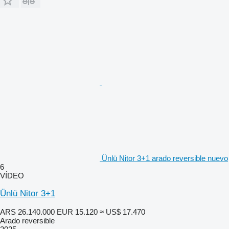
Ünlü Nitor 3+1 arado reversible nuevo
6
VÍDEO
Ünlü Nitor 3+1
ARS 26.140.000
EUR 15.120
≈ US$ 17.470
Arado reversible