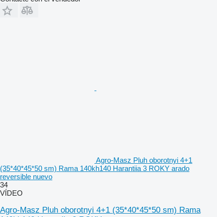
Agro-Masz Pluh oborotnyi 4+1
(35*40*45*50 sm) Rama 140kh140 Harantiia 3 ROKY arado
reversible nuevo
34
VÍDEO
Agro-Masz Pluh oborotnyi 4+1 (35*40*45*50 sm) Rama