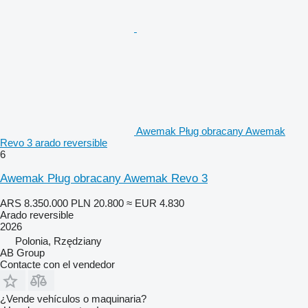
Awemak Pług obracany Awemak
Revo 3 arado reversible
6
Awemak Pług obracany Awemak Revo 3
ARS 8.350.000
PLN 20.800
≈ EUR 4.830
Arado reversible
2026
Polonia, Rzędziany
AB Group
Contacte con el vendedor
¿Vende vehículos o maquinaria?