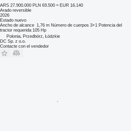
ARS 27.900.000
PLN 69.500
≈ EUR 16.140
Arado reversible
2026
Estado
nuevo
Ancho de alcance
1,76 m
Número de cuerpos
3+1
Potencia del
tractor requerida
105 Hp
Polonia, Przedbórz, Łódzkie
DC Sp. z o.o.
Contacte con el vendedor