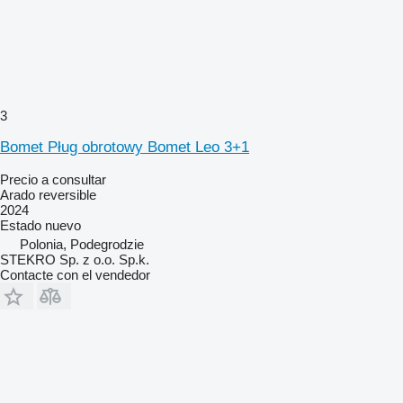
3
Bomet Pług obrotowy Bomet Leo 3+1
Precio a consultar
Arado reversible
2024
Estado
nuevo
Polonia, Podegrodzie
STEKRO Sp. z o.o. Sp.k.
Contacte con el vendedor