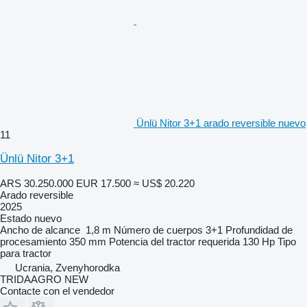
Ünlü Nitor 3+1 arado reversible nuevo
11
Ünlü Nitor 3+1
ARS 30.250.000
EUR 17.500
≈ US$ 20.220
Arado reversible
2025
Estado
nuevo
Ancho de alcance
1,8 m
Número de cuerpos
3+1
Profundidad de
procesamiento
350 mm
Potencia del tractor requerida
130 Hp
Tipo
para tractor
Ucrania, Zvenyhorodka
TRIDAAGRO NEW
Contacte con el vendedor