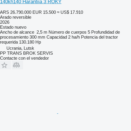
140kh140 Harantiia 3 ROKY
ARS 26.790.000
EUR 15.500
≈ US$ 17.910
Arado reversible
2026
Estado
nuevo
Ancho de alcance
2,5 m
Número de cuerpos
5
Profundidad de
procesamiento
300 mm
Capacidad
2 ha/h
Potencia del tractor
requerida
130.180 Hp
Ucrania, Lutsk
PP TRANS BROK SERVIS
Contacte con el vendedor