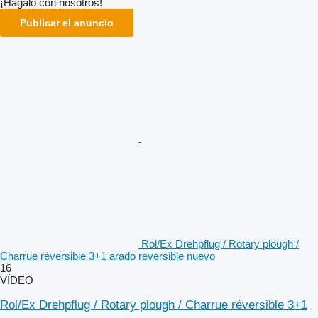
¡Hagalo con nosotros!
Publicar el anuncio
Rol/Ex Drehpflug / Rotary plough /
Charrue réversible 3+1 arado reversible nuevo
16
VÍDEO
Rol/Ex Drehpflug / Rotary plough / Charrue réversible 3+1