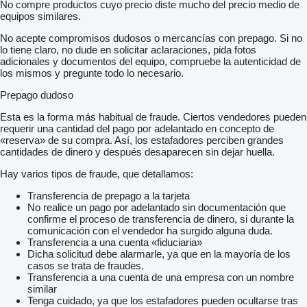
No compre productos cuyo precio diste mucho del precio medio de
equipos similares.
No acepte compromisos dudosos o mercancías con prepago. Si no
lo tiene claro, no dude en solicitar aclaraciones, pida fotos
adicionales y documentos del equipo, compruebe la autenticidad de
los mismos y pregunte todo lo necesario.
Prepago dudoso
Esta es la forma más habitual de fraude. Ciertos vendedores pueden
requerir una cantidad del pago por adelantado en concepto de
«reserva» de su compra. Así, los estafadores perciben grandes
cantidades de dinero y después desaparecen sin dejar huella.
Hay varios tipos de fraude, que detallamos:
Transferencia de prepago a la tarjeta
No realice un pago por adelantado sin documentación que
confirme el proceso de transferencia de dinero, si durante la
comunicación con el vendedor ha surgido alguna duda.
Transferencia a una cuenta «fiduciaria»
Dicha solicitud debe alarmarle, ya que en la mayoría de los
casos se trata de fraudes.
Transferencia a una cuenta de una empresa con un nombre
similar
Tenga cuidado, ya que los estafadores pueden ocultarse tras