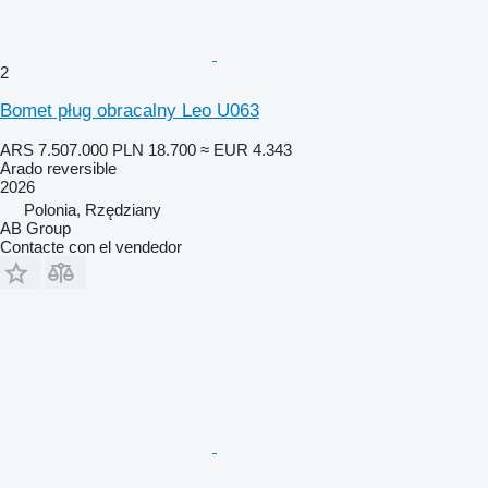
2
Bomet pług obracalny Leo U063
ARS 7.507.000
PLN 18.700
≈ EUR 4.343
Arado reversible
2026
Polonia, Rzędziany
AB Group
Contacte con el vendedor