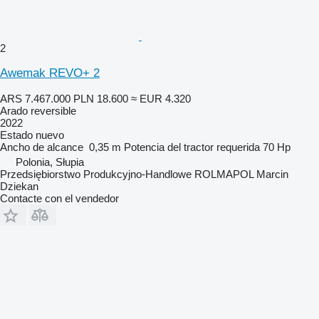
2
Awemak REVO+ 2
ARS 7.467.000
PLN 18.600
≈ EUR 4.320
Arado reversible
2022
Estado
nuevo
Ancho de alcance
0,35 m
Potencia del tractor requerida
70 Hp
Polonia, Słupia
Przedsiębiorstwo Produkcyjno-Handlowe ROLMAPOL Marcin
Dziekan
Contacte con el vendedor