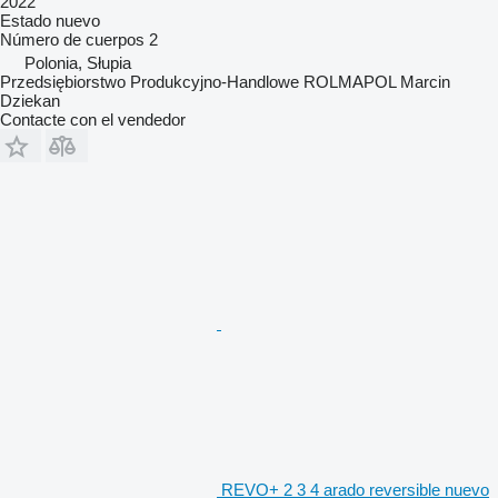
2022
Estado
nuevo
Número de cuerpos
2
Polonia, Słupia
Przedsiębiorstwo Produkcyjno-Handlowe ROLMAPOL Marcin
Dziekan
Contacte con el vendedor
REVO+ 2 3 4 arado reversible nuevo