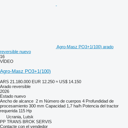
Agro-Masz PO3+1(100) arado
reversible nuevo
16
VÍDEO
Agro-Masz PO3+1(100)
ARS 21.180.000
EUR 12.250
≈ US$ 14.150
Arado reversible
2026
Estado
nuevo
Ancho de alcance
2 m
Número de cuerpos
4
Profundidad de
procesamiento
300 mm
Capacidad
1,7 ha/h
Potencia del tractor
requerida
115 Hp
Ucrania, Lutsk
PP TRANS BROK SERVIS
Contacte con el vendedor