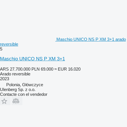
Maschio UNICO NS P XM 3+1 arado
reversible
5
Maschio UNICO NS P XM 3+1
ARS 27.700.000
PLN 69.000
≈ EUR 16.020
Arado reversible
2023
Polonia, Główczyce
Ulenberg Sp. z o.o.
Contacte con el vendedor