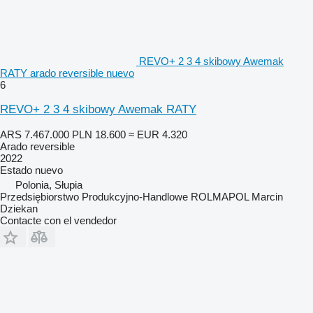
REVO+ 2 3 4 skibowy Awemak
RATY arado reversible nuevo
6
REVO+ 2 3 4 skibowy Awemak RATY
ARS 7.467.000
PLN 18.600
≈ EUR 4.320
Arado reversible
2022
Estado
nuevo
Polonia, Słupia
Przedsiębiorstwo Produkcyjno-Handlowe ROLMAPOL Marcin
Dziekan
Contacte con el vendedor