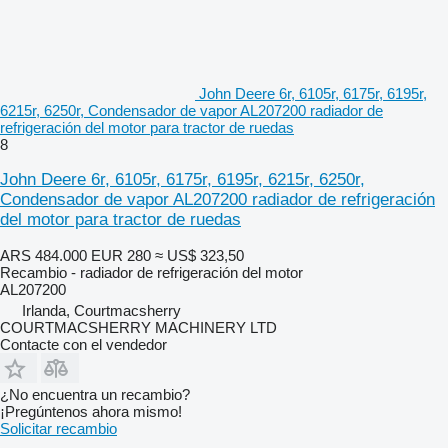
John Deere 6r, 6105r, 6175r, 6195r,
6215r, 6250r, Condensador de vapor AL207200 radiador de
refrigeración del motor para tractor de ruedas
8
John Deere 6r, 6105r, 6175r, 6195r, 6215r, 6250r,
Condensador de vapor AL207200 radiador de refrigeración
del motor para tractor de ruedas
ARS 484.000
EUR 280
≈ US$ 323,50
Recambio - radiador de refrigeración del motor
AL207200
Irlanda, Courtmacsherry
COURTMACSHERRY MACHINERY LTD
Contacte con el vendedor
¿No encuentra un recambio?
¡Pregúntenos ahora mismo!
Solicitar recambio