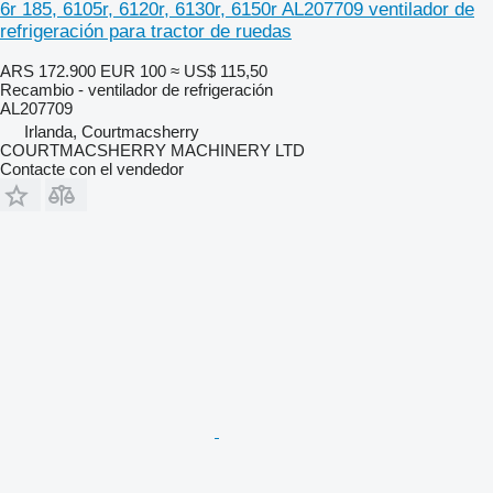
6r 185, 6105r, 6120r, 6130r, 6150r AL207709 ventilador de
refrigeración para tractor de ruedas
ARS 172.900
EUR 100
≈ US$ 115,50
Recambio - ventilador de refrigeración
AL207709
Irlanda, Courtmacsherry
COURTMACSHERRY MACHINERY LTD
Contacte con el vendedor