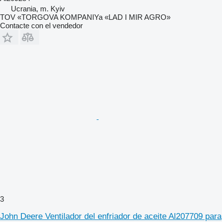
Ucrania, m. Kyiv
TOV «TORGOVA KOMPANIYa «LAD I MIR AGRO»
Contacte con el vendedor
3
John Deere Ventilador del enfriador de aceite Al207709 para