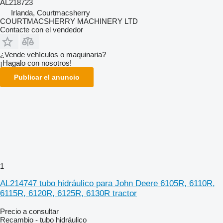
AL218723
Irlanda, Courtmacsherry
COURTMACSHERRY MACHINERY LTD
Contacte con el vendedor
¿Vende vehículos o maquinaria?
¡Hagalo con nosotros!
Publicar el anuncio
1
AL214747 tubo hidráulico para John Deere 6105R, 6110R,
6115R, 6120R, 6125R, 6130R tractor
Precio a consultar
Recambio - tubo hidráulico