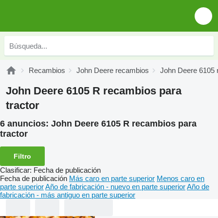
Recambios
John Deere recambios
John Deere 6105 
John Deere 6105 R recambios para
tractor
6 anuncios:
John Deere 6105 R recambios para
tractor
Filtro
Clasificar
:
Fecha de publicación
Fecha de publicación
Más caro en parte superior
Menos caro en
parte superior
Año de fabricación - nuevo en parte superior
Año de
fabricación - más antiguo en parte superior