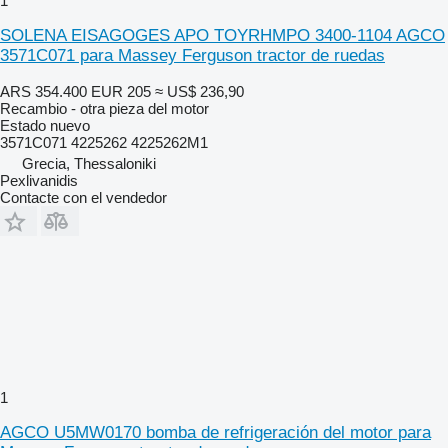
1
SOLENA EISAGOGES APO TOYRHMPO 3400-1104 AGCO
3571C071 para Massey Ferguson tractor de ruedas
ARS 354.400
EUR 205
≈ US$ 236,90
Recambio - otra pieza del motor
Estado
nuevo
3571C071 4225262 4225262M1
Grecia, Thessaloniki
Pexlivanidis
Contacte con el vendedor
1
AGCO U5MW0170 bomba de refrigeración del motor para