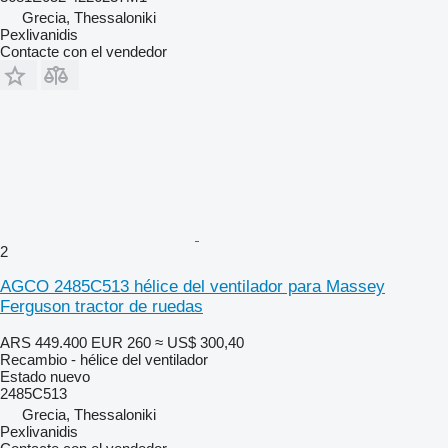
Grecia, Thessaloniki
Pexlivanidis
Contacte con el vendedor
2
AGCO 2485C513 hélice del ventilador para Massey
Ferguson tractor de ruedas
ARS 449.400
EUR 260
≈ US$ 300,40
Recambio - hélice del ventilador
Estado
nuevo
2485C513
Grecia, Thessaloniki
Pexlivanidis