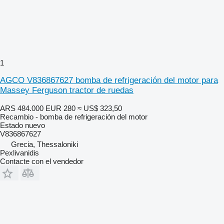
1
AGCO V836867627 bomba de refrigeración del motor para
Massey Ferguson tractor de ruedas
ARS 484.000
EUR 280
≈ US$ 323,50
Recambio - bomba de refrigeración del motor
Estado
nuevo
V836867627
Grecia, Thessaloniki
Pexlivanidis
Contacte con el vendedor