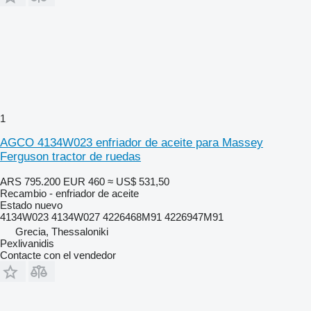
1
AGCO 4134W023 enfriador de aceite para Massey
Ferguson tractor de ruedas
ARS 795.200
EUR 460
≈ US$ 531,50
Recambio - enfriador de aceite
Estado
nuevo
4134W023 4134W027 4226468M91 4226947M91
Grecia, Thessaloniki
Pexlivanidis
Contacte con el vendedor