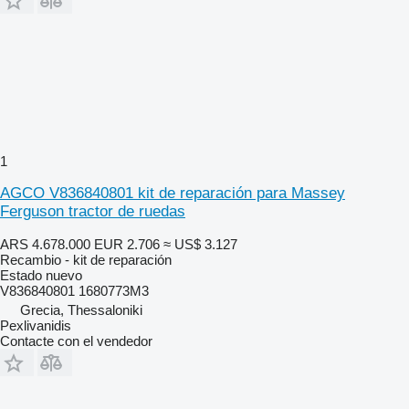
1
AGCO V836840801 kit de reparación para Massey
Ferguson tractor de ruedas
ARS 4.678.000
EUR 2.706
≈ US$ 3.127
Recambio - kit de reparación
Estado
nuevo
V836840801 1680773M3
Grecia, Thessaloniki
Pexlivanidis
Contacte con el vendedor