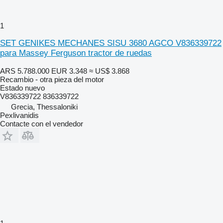
1
SET GENIKES MECHANES SISU 3680 AGCO V836339722
para Massey Ferguson tractor de ruedas
ARS 5.788.000
EUR 3.348
≈ US$ 3.868
Recambio - otra pieza del motor
Estado
nuevo
V836339722 836339722
Grecia, Thessaloniki
Pexlivanidis
Contacte con el vendedor