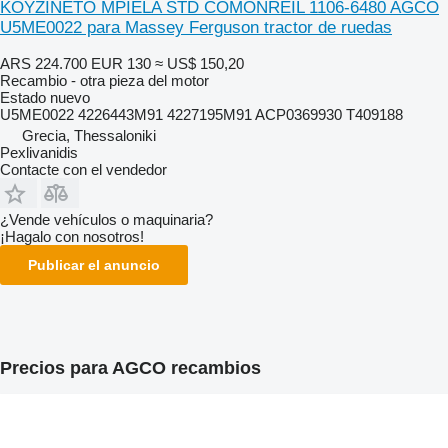
KOYZINETO MPIELA STD COMONREIL 1106-6480 AGCO
U5ME0022 para Massey Ferguson tractor de ruedas
ARS 224.700
EUR 130
≈ US$ 150,20
Recambio - otra pieza del motor
Estado
nuevo
U5ME0022 4226443M91 4227195M91 ACP0369930 T409188
Grecia, Thessaloniki
Pexlivanidis
Contacte con el vendedor
¿Vende vehículos o maquinaria?
¡Hagalo con nosotros!
Publicar el anuncio
Precios para AGCO recambios