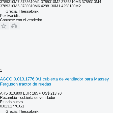
3789310M7 3789310M1 3789310M2 3789310M3 3789310M4
3789310M5 3789310M6 4298130M1 4298130M2
Grecia, Thessaloniki
Pexlivanidis
Contacte con el vendedor
1
AGCO 0.013.1776.0/1 cubierta de ventilador para Massey
Ferguson tractor de ruedas
ARS 319.800
EUR 185
≈ US$ 213,70
Recambio - cubierta de ventilador
Estado
nuevo
0.013.1776.0/1
Grecia, Thessaloniki