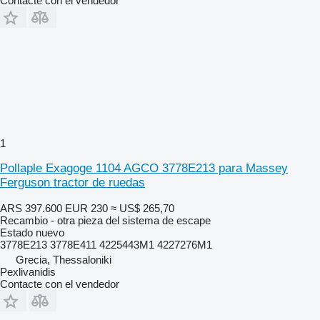
Contacte con el vendedor
1
Pollaple Exagoge 1104 AGCO 3778E213 para Massey
Ferguson tractor de ruedas
ARS 397.600
EUR 230
≈ US$ 265,70
Recambio - otra pieza del sistema de escape
Estado
nuevo
3778E213 3778E411 4225443M1 4227276M1
Grecia, Thessaloniki
Pexlivanidis
Contacte con el vendedor