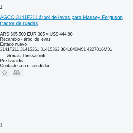
1
AGCO 3141F211 árbol de levas para Massey Ferguson
tractor de ruedas
ARS 665.500
EUR 385
≈ US$ 444,80
Recambio - árbol de levas
Estado
nuevo
3141F211 31415361 31415363 3641840M91 4227016M91
Grecia, Thessaloniki
Pexlivanidis
Contacte con el vendedor
1