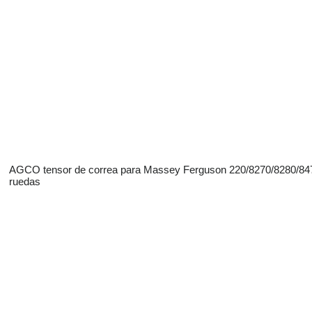
AGCO tensor de correa para Massey Ferguson 220/8270/8280/847
ruedas