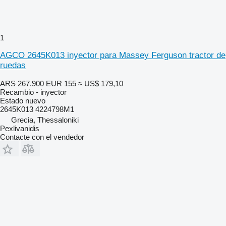
1
AGCO 2645K013 inyector para Massey Ferguson tractor de
ruedas
ARS 267.900
EUR 155
≈ US$ 179,10
Recambio - inyector
Estado
nuevo
2645K013 4224798M1
Grecia, Thessaloniki
Pexlivanidis
Contacte con el vendedor