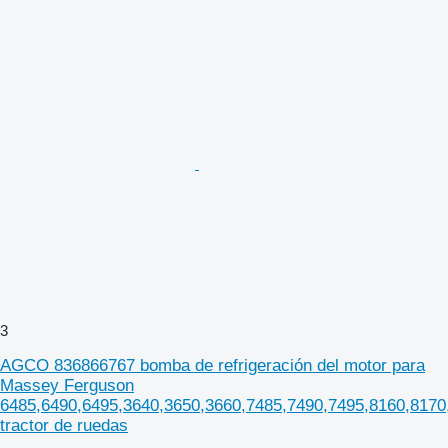
3
AGCO 836866767 bomba de refrigeración del motor para
Massey Ferguson
6485,6490,6495,3640,3650,3660,7485,7490,7495,8160,8170
tractor de ruedas