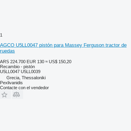
1
AGCO U5LL0047 pistón para Massey Ferguson tractor de
ruedas
ARS 224.700
EUR 130
≈ US$ 150,20
Recambio - pistón
U5LL0047 U5LL0039
Grecia, Thessaloniki
Pexlivanidis
Contacte con el vendedor