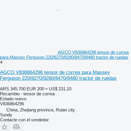
AGCO V836864296 tensor de correa
para Massey Ferguson 220/8270/8280/8470/8480 tractor de ruedas
4
AGCO V836864296 tensor de correa para Massey
Ferguson 220/8270/8280/8470/8480 tractor de ruedas
ARS 345.700
EUR 200
≈ US$ 231,10
Recambio - tensor de correa
Estado
nuevo
V836864296
China, Zhejiang province, Ruian city
Sundy
Contacte con el vendedor