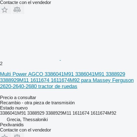
Contacte con el vendedor
2
Multi Power AGCO 3386041M91 3386041M91 3388929
3388929M11 1611674 1611674M92 para Massey Ferguson
2620-2640-2680 tractor de ruedas
Precio a consultar
Recambio - otra pieza de transmisión
Estado
nuevo
3386041M91 3388929 3388929M11 1611674 1611674M92
Grecia, Thessaloniki
Pexlivanidis
Contacte con el vendedor