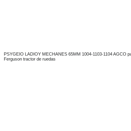
PSYGEIO LADIOY MECHANES 65MM 1004-1103-1104 AGCO pa
Ferguson tractor de ruedas