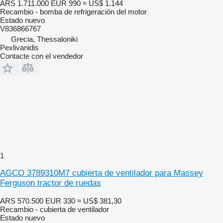
ARS 1.711.000
EUR 990
≈ US$ 1.144
Recambio - bomba de refrigeración del motor
Estado
nuevo
V836866767
Grecia, Thessaloniki
Pexlivanidis
Contacte con el vendedor
1
AGCO 3789310M7 cubierta de ventilador para Massey
Ferguson tractor de ruedas
ARS 570.500
EUR 330
≈ US$ 381,30
Recambio - cubierta de ventilador
Estado
nuevo