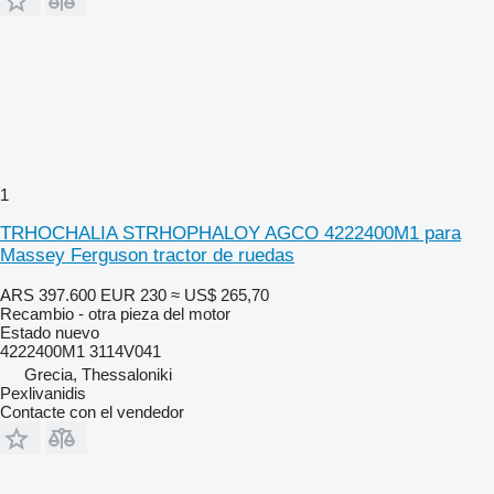
1
TRHOCHALIA STRHOPHALOY AGCO 4222400M1 para
Massey Ferguson tractor de ruedas
ARS 397.600
EUR 230
≈ US$ 265,70
Recambio - otra pieza del motor
Estado
nuevo
4222400M1 3114V041
Grecia, Thessaloniki
Pexlivanidis
Contacte con el vendedor