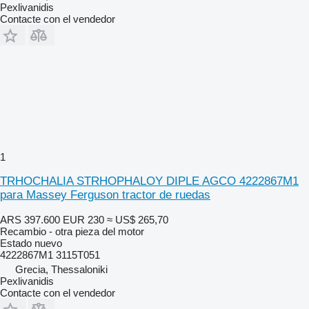
Pexlivanidis
Contacte con el vendedor
1
TRHOCHALIA STRHOPHALOY DIPLE AGCO 4222867M1
para Massey Ferguson tractor de ruedas
ARS 397.600
EUR 230
≈ US$ 265,70
Recambio - otra pieza del motor
Estado
nuevo
4222867M1 3115T051
Grecia, Thessaloniki
Pexlivanidis
Contacte con el vendedor