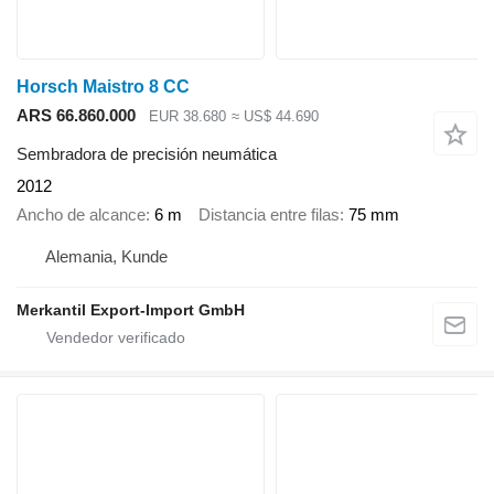
Horsch Maistro 8 CC
ARS 66.860.000
EUR 38.680
≈ US$ 44.690
Sembradora de precisión neumática
2012
Ancho de alcance
6 m
Distancia entre filas
75 mm
Alemania, Kunde
Merkantil Export-Import GmbH