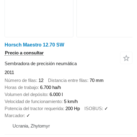
Horsch Maestro 12.70 SW
Precio a consultar
Sembradora de precisión neumática
2011
Número de filas
12
Distancia entre filas
70 mm
Horas de trabajo
6.700 ha/h
Volumen del depósito
6.000 l
Velocidad de funcionamiento
5 km/h
Potencia del tractor requerida
200 Hp
ISOBUS
✓
Marcador
✓
Ucrania, Zhytomyr