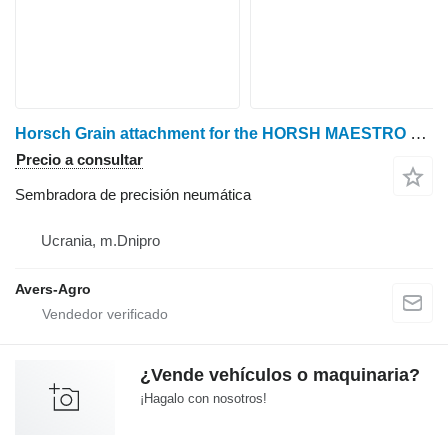
Horsch Grain attachment for the HORSH MAESTRO seeder with disc-anker co
Precio a consultar
Sembradora de precisión neumática
Ucrania, m.Dnipro
Avers-Agro
¿Vende vehículos o maquinaria?
¡Hagalo con nosotros!