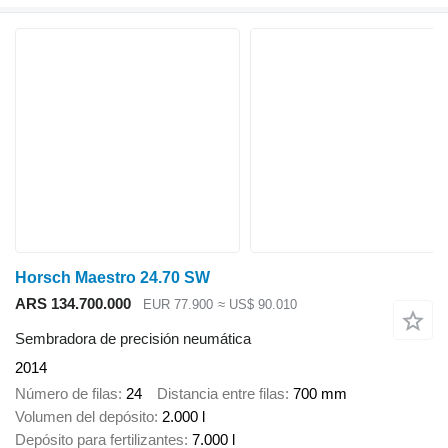
Horsch Maestro 24.70 SW
ARS 134.700.000
EUR 77.900
≈ US$ 90.010
Sembradora de precisión neumática
2014
Número de filas
24
Distancia entre filas
700 mm
Volumen del depósito
2.000 l
Depósito para fertilizantes
7.000 l