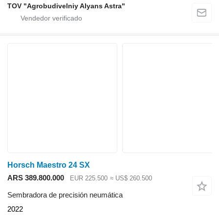
TOV "Agrobudivelniy Alyans Astra"
Horsch Maestro 24 SX
ARS 389.800.000
EUR 225.500
≈ US$ 260.500
Sembradora de precisión neumática
2022