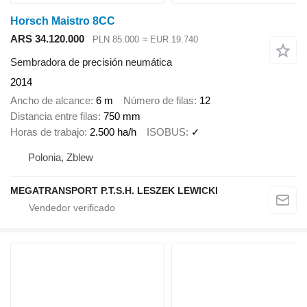
Horsch Maistro 8CC
ARS 34.120.000
PLN 85.000
≈ EUR 19.740
Sembradora de precisión neumática
2014
Ancho de alcance
6 m
Número de filas
12
Distancia entre filas
750 mm
Horas de trabajo
2.500 ha/h
ISOBUS
✓
Polonia, Zblew
MEGATRANSPORT P.T.S.H. LESZEK LEWICKI