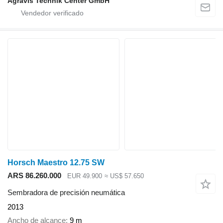
Agravis Technik Center GmbH
Horsch Maestro 12.75 SW
ARS 86.260.000
EUR 49.900
≈ US$ 57.650
Sembradora de precisión neumática
2013
Ancho de alcance
9 m