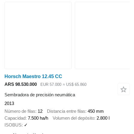
Horsch Maestro 12.45 CC
ARS 98.530.000
EUR 57.000
≈ US$ 65.860
Sembradora de precisión neumática
2013
Número de filas
12
Distancia entre filas
450 mm
Capacidad
7.500 ha/h
Volumen del depósito
2.800 l
ISOBUS
✓