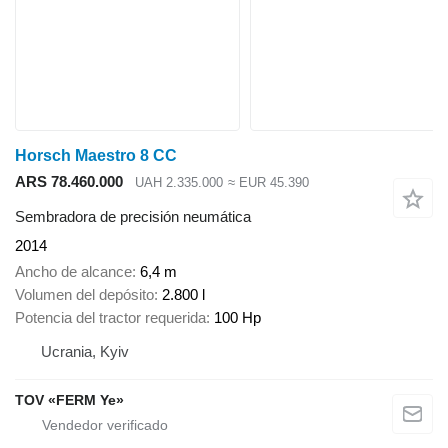
Horsch Maestro 8 CC
ARS 78.460.000
UAH 2.335.000
≈ EUR 45.390
Sembradora de precisión neumática
2014
Ancho de alcance
6,4 m
Volumen del depósito
2.800 l
Potencia del tractor requerida
100 Hp
Ucrania, Kyiv
TOV «FERM Ye»