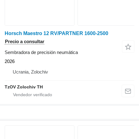
Horsch Maestro 12 RV/PARTNER 1600-2500
Precio a consultar
Sembradora de precisión neumática
2026
Ucrania, Zolochiv
TzOV Zolochiv TH