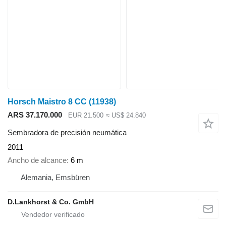
Horsch Maistro 8 CC
(11938)
ARS 37.170.000
EUR 21.500
≈ US$ 24.840
Sembradora de precisión neumática
2011
Ancho de alcance
6 m
Alemania, Emsbüren
D.Lankhorst & Co. GmbH