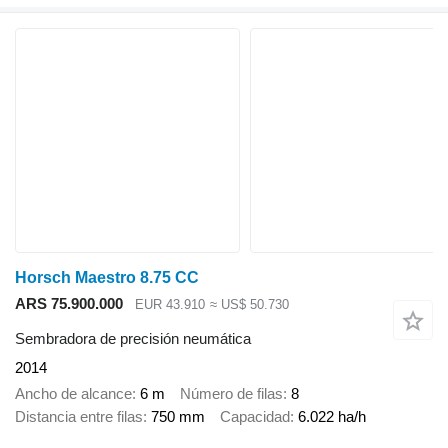
Horsch Maestro 8.75 CC
ARS 75.900.000
EUR 43.910
≈ US$ 50.730
Sembradora de precisión neumática
2014
Ancho de alcance
6 m
Número de filas
8
Distancia entre filas
750 mm
Capacidad
6.022 ha/h