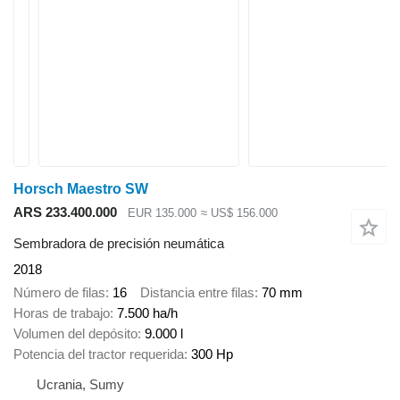
Horsch Maestro SW
ARS 233.400.000
EUR 135.000
≈ US$ 156.000
Sembradora de precisión neumática
2018
Número de filas
16
Distancia entre filas
70 mm
Horas de trabajo
7.500 ha/h
Volumen del depósito
9.000 l
Potencia del tractor requerida
300 Hp
Ucrania, Sumy