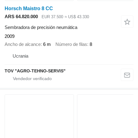
Horsch Maistro 8 CC
ARS 64.820.000
EUR 37.500
≈ US$ 43.330
Sembradora de precisión neumática
2009
Ancho de alcance
6 m
Número de filas
8
Ucrania
TOV "AGRO-TEHNO-SERVIS"