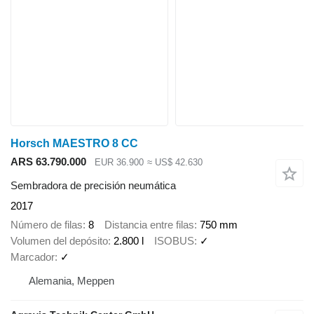
Horsch MAESTRO 8 CC
ARS 63.790.000
EUR 36.900
≈ US$ 42.630
Sembradora de precisión neumática
2017
Número de filas
8
Distancia entre filas
750 mm
Volumen del depósito
2.800 l
ISOBUS
✓
Marcador
✓
Alemania, Meppen