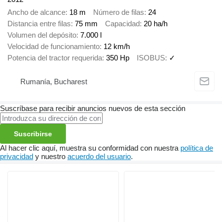
Ancho de alcance
18 m
Número de filas
24
Distancia entre filas
75 mm
Capacidad
20 ha/h
Volumen del depósito
7.000 l
Velocidad de funcionamiento
12 km/h
Potencia del tractor requerida
350 Hp
ISOBUS
✓
Rumanía, Bucharest
Suscríbase para recibir anuncios nuevos de esta sección
Suscribirse
Al hacer clic aquí, muestra su conformidad con nuestra
política de
privacidad
y nuestro
acuerdo del usuario
.