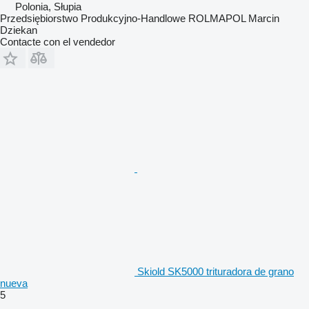
Polonia, Słupia
Przedsiębiorstwo Produkcyjno-Handlowe ROLMAPOL Marcin
Dziekan
Contacte con el vendedor
Skiold SK5000 trituradora de grano
nueva
5