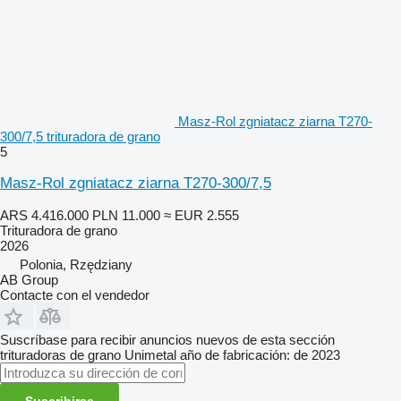
Masz-Rol zgniatacz ziarna T270-
300/7,5 trituradora de grano
5
Masz-Rol zgniatacz ziarna T270-300/7,5
ARS 4.416.000
PLN 11.000
≈ EUR 2.555
Trituradora de grano
2026
Polonia, Rzędziany
AB Group
Contacte con el vendedor
Suscríbase para recibir anuncios nuevos de esta sección
trituradoras de grano
Unimetal
año de fabricación: de 2023
Suscribirse