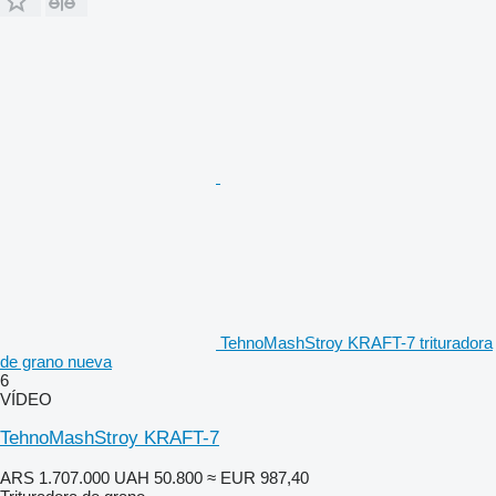
TehnoMashStroy KRAFT-7 trituradora
de grano nueva
6
VÍDEO
TehnoMashStroy KRAFT-7
ARS 1.707.000
UAH 50.800
≈ EUR 987,40