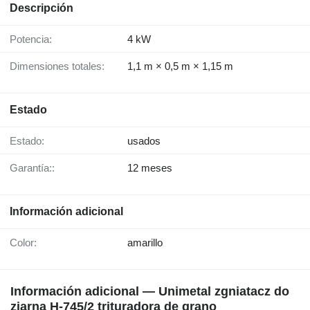
Descripción
Potencia:
4 kW
Dimensiones totales:
1,1 m × 0,5 m × 1,15 m
Estado
Estado:
usados
Garantía::
12 meses
Información adicional
Color:
amarillo
Información adicional — Unimetal zgniatacz do
ziarna H-745/2 trituradora de grano