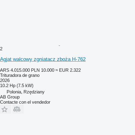
2
Agjat walcowy zgniatacz zboża H-762
ARS 4.015.000
PLN 10.000
≈ EUR 2.322
Trituradora de grano
2026
10.2 Hp (7.5 kW)
Polonia, Rzędziany
AB Group
Contacte con el vendedor