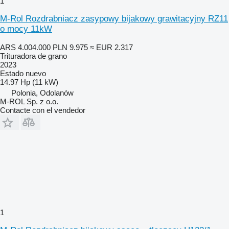
1
M-Rol Rozdrabniacz zasypowy bijakowy grawitacyjny RZ11
o mocy 11kW
ARS 4.004.000
PLN 9.975
≈ EUR 2.317
Trituradora de grano
2023
Estado
nuevo
14.97 Hp (11 kW)
Polonia, Odolanów
M-ROL Sp. z o.o.
Contacte con el vendedor
1