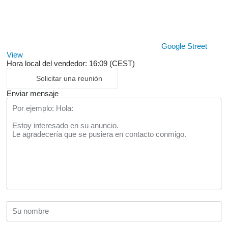
Google Street
View
Hora local del vendedor: 16:09 (CEST)
Solicitar una reunión
Enviar mensaje