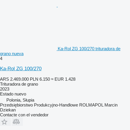
Ka-Rol ZG 100/270 trituradora de
grano nueva
4
Ka-Rol ZG 100/270
ARS 2.469.000
PLN 6.150
≈ EUR 1.428
Trituradora de grano
2023
Estado
nuevo
Polonia, Słupia
Przedsiębiorstwo Produkcyjno-Handlowe ROLMAPOL Marcin
Dziekan
Contacte con el vendedor