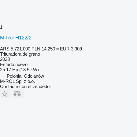
1
M-Rol H122/2
ARS 5.721.000
PLN 14.250
≈ EUR 3.309
Trituradora de grano
2023
Estado
nuevo
25.17 Hp (18.5 kW)
Polonia, Odolanów
M-ROL Sp. z o.o.
Contacte con el vendedor