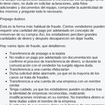
lo tiene claro, no dude en solicitar aclaraciones, pida fotos
adicionales y documentos del equipo, compruebe la autenticidad de
los mismos y pregunte todo lo necesario.
Prepago dudoso
Esta es la forma más habitual de fraude. Ciertos vendedores pueden
requerir una cantidad del pago por adelantado en concepto de
«reserva» de su compra. Así, los estafadores perciben grandes
cantidades de dinero y después desaparecen sin dejar huella.
Hay varios tipos de fraude, que detallamos:
Transferencia de prepago a la tarjeta
No realice un pago por adelantado sin documentación que
confirme el proceso de transferencia de dinero, si durante la
comunicación con el vendedor ha surgido alguna duda.
Transferencia a una cuenta «fiduciaria»
Dicha solicitud debe alarmarle, ya que en la mayoría de los
casos se trata de fraudes.
Transferencia a una cuenta de una empresa con un nombre
similar
Tenga cuidado, ya que los estafadores pueden ocultarse tras
la identidad de empresas reconocidas, realizando
modificaciones mínimas en su nombre. No transfiera dinero si
tiene dudas sobre el nombre de la empresa.