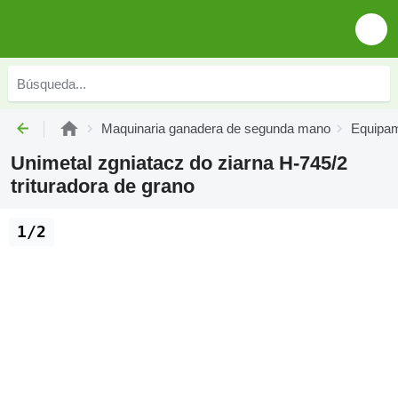
Maquinaria ganadera de segunda mano
Equipam
Unimetal zgniatacz do ziarna H-745/2
trituradora de grano
1/2