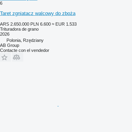
6
Taret zgniatacz walcowy do zboża
ARS 2.650.000
PLN 6.600
≈ EUR 1.533
Trituradora de grano
2026
Polonia, Rzędziany
AB Group
Contacte con el vendedor