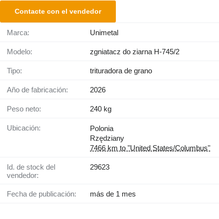
Contacte con el vendedor
Marca:
Unimetal
Modelo:
zgniatacz do ziarna H-745/2
Tipo:
trituradora de grano
Año de fabricación:
2026
Peso neto:
240 kg
Ubicación:
Polonia
Rzędziany
7466 km to "United States/Columbus"
Id. de stock del
29623
vendedor:
Fecha de publicación:
más de 1 mes