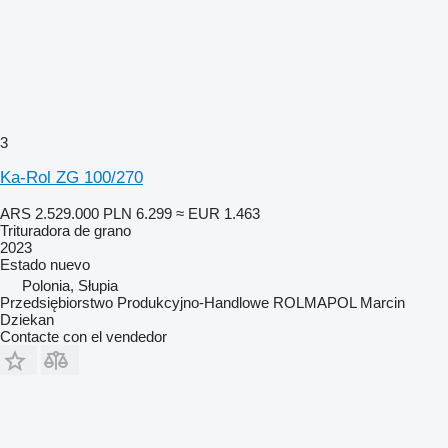
3
Ka-Rol ZG 100/270
ARS 2.529.000
PLN 6.299
≈ EUR 1.463
Trituradora de grano
2023
Estado
nuevo
Polonia, Słupia
Przedsiębiorstwo Produkcyjno-Handlowe ROLMAPOL Marcin
Dziekan
Contacte con el vendedor