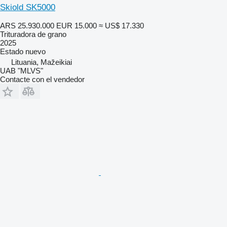
Skiold SK5000
ARS 25.930.000
EUR 15.000
≈ US$ 17.330
Trituradora de grano
2025
Estado
nuevo
Lituania, Mažeikiai
UAB "MLVS"
Contacte con el vendedor