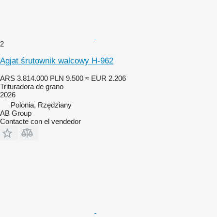
2
Agjat śrutownik walcowy H-962
ARS 3.814.000
PLN 9.500
≈ EUR 2.206
Trituradora de grano
2026
Polonia, Rzędziany
AB Group
Contacte con el vendedor