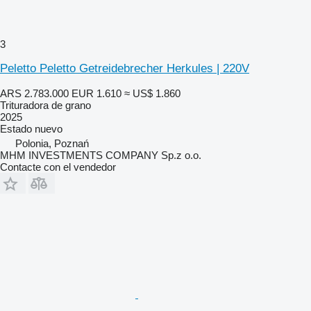
3
Peletto Peletto Getreidebrecher Herkules | 220V
ARS 2.783.000
EUR 1.610
≈ US$ 1.860
Trituradora de grano
2025
Estado
nuevo
Polonia, Poznań
MHM INVESTMENTS COMPANY Sp.z o.o.
Contacte con el vendedor