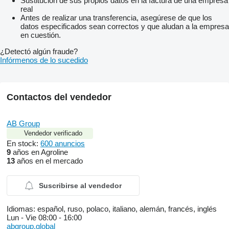
Sustitución de sus propios datos en la factura de una empresa
real
Antes de realizar una transferencia, asegúrese de que los
datos especificados sean correctos y que aludan a la empresa
en cuestión.
¿Detectó algún fraude?
Infórmenos de lo sucedido
Contactos del vendedor
AB Group
Vendedor verificado
En stock:
600 anuncios
9
años en Agroline
13
años en el mercado
Suscribirse al vendedor
Idiomas:
español, ruso, polaco, italiano, alemán, francés, inglés
Lun - Vie
08:00 - 16:00
abgroup.global