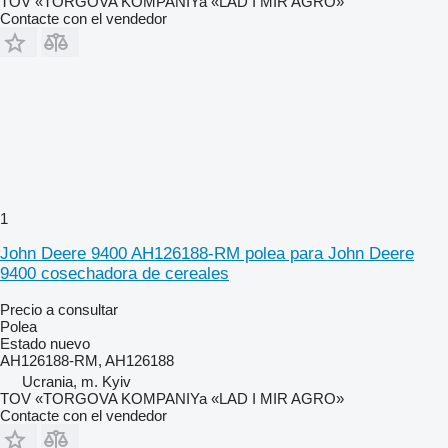
TOV «TORGOVA KOMPANIYa «LAD I MIR AGRO»
Contacte con el vendedor
1
John Deere 9400 AH126188-RM polea para John Deere
9400 cosechadora de cereales
Precio a consultar
Polea
Estado
nuevo
AH126188-RM, AH126188
Ucrania, m. Kyiv
TOV «TORGOVA KOMPANIYa «LAD I MIR AGRO»
Contacte con el vendedor