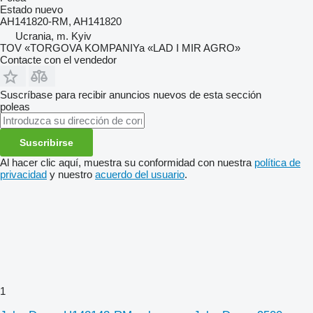
Estado
nuevo
AH141820-RM, AH141820
Ucrania, m. Kyiv
TOV «TORGOVA KOMPANIYa «LAD I MIR AGRO»
Contacte con el vendedor
Suscríbase para recibir anuncios nuevos de esta sección
poleas
Suscribirse
Al hacer clic aquí, muestra su conformidad con nuestra
política de
privacidad
y nuestro
acuerdo del usuario
.
1