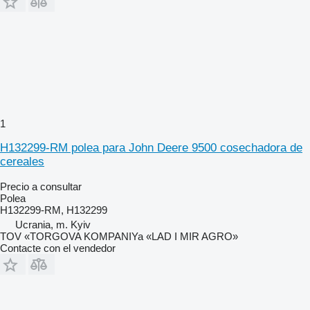
1
H132299-RM polea para John Deere 9500 cosechadora de
cereales
Precio a consultar
Polea
H132299-RM, H132299
Ucrania, m. Kyiv
TOV «TORGOVA KOMPANIYa «LAD I MIR AGRO»
Contacte con el vendedor