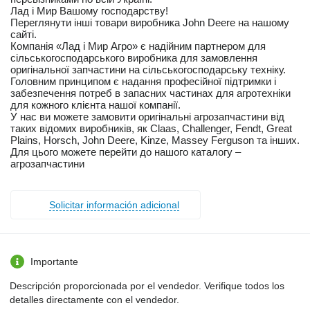
Лад і Мир Вашому господарству!
Переглянути інші товари виробника John Deere на нашому
сайті.
Компанія «Лад і Мир Агро» є надійним партнером для
сільськогосподарського виробника для замовлення
оригінальної запчастини на сільськогосподарську техніку.
Головним принципом є надання професійної підтримки і
забезпечення потреб в запасних частинах для агротехніки
для кожного клієнта нашої компанії.
У нас ви можете замовити оригінальні агрозапчастини від
таких відомих виробників, як Claas, Challenger, Fendt, Great
Plains, Horsch, John Deere, Kinze, Massey Ferguson та інших.
Для цього можете перейти до нашого каталогу –
агрозапчастини
Solicitar información adicional
Importante
Descripción proporcionada por el vendedor. Verifique todos los
detalles directamente con el vendedor.