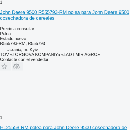
1
John Deere 9500 R555793-RM polea para John Deere 9500
cosechadora de cereales
Precio a consultar
Polea
Estado
nuevo
R555793-RM, R555793
Ucrania, m. Kyiv
TOV «TORGOVA KOMPANIYa «LAD I MIR AGRO»
Contacte con el vendedor
1
H125558-RM polea para John Deere 9500 cosechadora de