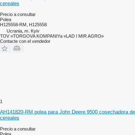
cereales
Precio a consultar
Polea
H125558-RM, H125558
Ucrania, m. Kyiv
TOV «TORGOVA KOMPANIYa «LAD I MIR AGRO»
Contacte con el vendedor
1
AH141820-RM polea para John Deere 9500 cosechadora de
cereales
Precio a consultar
Polea