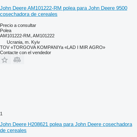
John Deere AM101222-RM polea para John Deere 9500
cosechadora de cereales
Precio a consultar
Polea
AM101222-RM, AM101222
Ucrania, m. Kyiv
TOV «TORGOVA KOMPANIYa «LAD I MIR AGRO»
Contacte con el vendedor
1
John Deere H208621 polea para John Deere cosechadora
de cereales