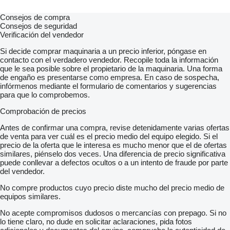
Consejos de compra
Consejos de seguridad
Verificación del vendedor
Si decide comprar maquinaria a un precio inferior, póngase en
contacto con el verdadero vendedor. Recopile toda la información
que le sea posible sobre el propietario de la maquinaria. Una forma
de engaño es presentarse como empresa. En caso de sospecha,
infórmenos mediante el formulario de comentarios y sugerencias
para que lo comprobemos.
Comprobación de precios
Antes de confirmar una compra, revise detenidamente varias ofertas
de venta para ver cuál es el precio medio del equipo elegido. Si el
precio de la oferta que le interesa es mucho menor que el de ofertas
similares, piénselo dos veces. Una diferencia de precio significativa
puede conllevar a defectos ocultos o a un intento de fraude por parte
del vendedor.
No compre productos cuyo precio diste mucho del precio medio de
equipos similares.
No acepte compromisos dudosos o mercancías con prepago. Si no
lo tiene claro, no dude en solicitar aclaraciones, pida fotos