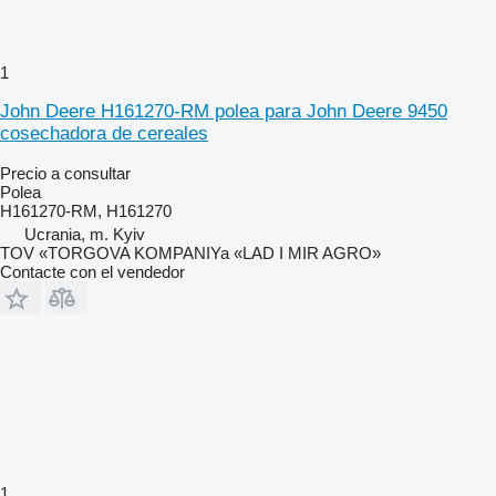
1
John Deere H161270-RM polea para John Deere 9450
cosechadora de cereales
Precio a consultar
Polea
H161270-RM, H161270
Ucrania, m. Kyiv
TOV «TORGOVA KOMPANIYa «LAD I MIR AGRO»
Contacte con el vendedor
1