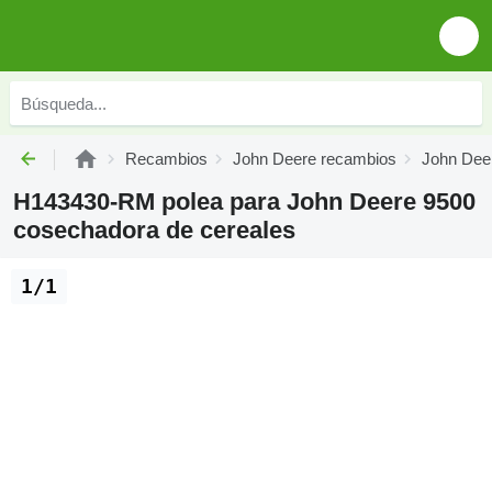
Recambios
John Deere recambios
John Deer
H143430-RM polea para John Deere 9500
cosechadora de cereales
1/1