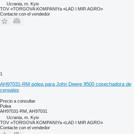
Ucrania, m. Kyiv
TOV «TORGOVA KOMPANIYa «LAD I MIR AGRO»
Contacte con el vendedor
1
AH97031-RM polea para John Deere 9500 cosechadora de
cereales
Precio a consultar
Polea
AH97031-RM, AH97031
Ucrania, m. Kyiv
TOV «TORGOVA KOMPANIYa «LAD I MIR AGRO»
Contacte con el vendedor