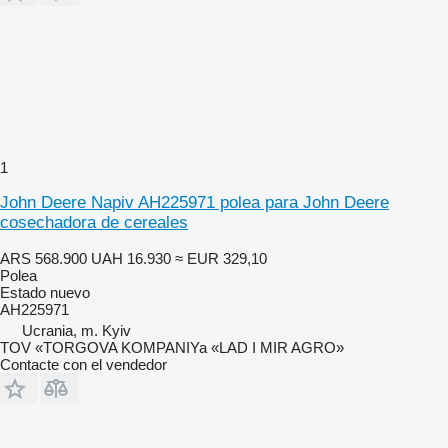
1
John Deere Napiv AH225971 polea para John Deere
cosechadora de cereales
ARS 568.900
UAH 16.930
≈ EUR 329,10
Polea
Estado
nuevo
AH225971
Ucrania, m. Kyiv
TOV «TORGOVA KOMPANIYa «LAD I MIR AGRO»
Contacte con el vendedor