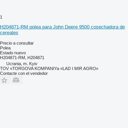
1
H204871-RM polea para John Deere 9500 cosechadora de
cereales
Precio a consultar
Polea
Estado
nuevo
H204871-RM, H204871
Ucrania, m. Kyiv
TOV «TORGOVA KOMPANIYa «LAD I MIR AGRO»
Contacte con el vendedor