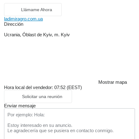
Llámame Ahora
ladimiragro.com.ua
Dirección
Ucrania, Óblast de Kyiv, m. Kyiv
Mostrar mapa
Hora local del vendedor: 07:52 (EEST)
Solicitar una reunión
Enviar mensaje