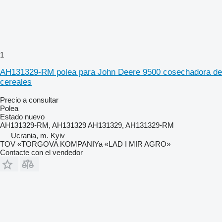
1
AH131329-RM polea para John Deere 9500 cosechadora de
cereales
Precio a consultar
Polea
Estado
nuevo
AH131329-RM, AH131329 AH131329, AH131329-RM
Ucrania, m. Kyiv
TOV «TORGOVA KOMPANIYa «LAD I MIR AGRO»
Contacte con el vendedor