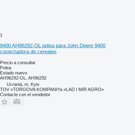
1
9400 AH96292-OL polea para John Deere 9400
cosechadora de cereales
Precio a consultar
Polea
Estado
nuevo
AH96292-OL, AH96292
Ucrania, m. Kyiv
TOV «TORGOVA KOMPANIYa «LAD I MIR AGRO»
Contacte con el vendedor