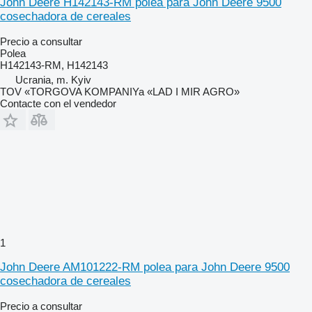
John Deere H142143-RM polea para John Deere 9500
cosechadora de cereales
Precio a consultar
Polea
H142143-RM, H142143
Ucrania, m. Kyiv
TOV «TORGOVA KOMPANIYa «LAD I MIR AGRO»
Contacte con el vendedor
1
John Deere AM101222-RM polea para John Deere 9500
cosechadora de cereales
Precio a consultar