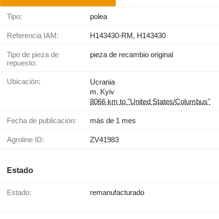
Tipo:
polea
Referencia IAM:
H143430-RM, H143430
Tipo de pieza de
pieza de recambio original
repuesto:
Ubicación:
Ucrania
m. Kyiv
8066 km to "United States/Columbus"
Fecha de publicación:
más de 1 mes
Agroline ID:
ZV41983
Estado
Estado:
remanufacturado