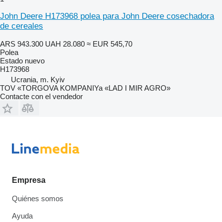
John Deere H173968 polea para John Deere cosechadora
de cereales
ARS 943.300
UAH 28.080
≈ EUR 545,70
Polea
Estado
nuevo
H173968
Ucrania, m. Kyiv
TOV «TORGOVA KOMPANIYa «LAD I MIR AGRO»
Contacte con el vendedor
Empresa
Quiénes somos
Ayuda