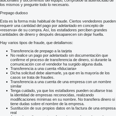
adicionales y documentos del equipo, compruebe la autenticidad de
los mismos y pregunte todo lo necesario.
Prepago dudoso
Esta es la forma más habitual de fraude. Ciertos vendedores pueden
requerir una cantidad del pago por adelantado en concepto de
«reserva» de su compra. Así, los estafadores perciben grandes
cantidades de dinero y después desaparecen sin dejar huella.
Hay varios tipos de fraude, que detallamos:
Transferencia de prepago a la tarjeta
No realice un pago por adelantado sin documentación que
confirme el proceso de transferencia de dinero, si durante la
comunicación con el vendedor ha surgido alguna duda.
Transferencia a una cuenta «fiduciaria»
Dicha solicitud debe alarmarle, ya que en la mayoría de los
casos se trata de fraudes.
Transferencia a una cuenta de una empresa con un nombre
similar
Tenga cuidado, ya que los estafadores pueden ocultarse tras
la identidad de empresas reconocidas, realizando
modificaciones mínimas en su nombre. No transfiera dinero si
tiene dudas sobre el nombre de la empresa.
Sustitución de sus propios datos en la factura de una empresa
real