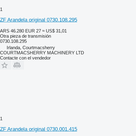
1
ZF Arandela original 0730.108.295
ARS 46.280
EUR 27
≈ US$ 31,01
Otra pieza de transmisión
0730.108.295
Irlanda, Courtmacsherry
COURTMACSHERRY MACHINERY LTD
Contacte con el vendedor
1
ZF Arandela original 0730.001.415