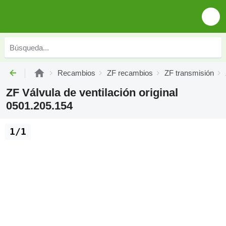
Recambios
ZF recambios
ZF transmisión
ZF Válvula de ventilación original
0501.205.154
1/1