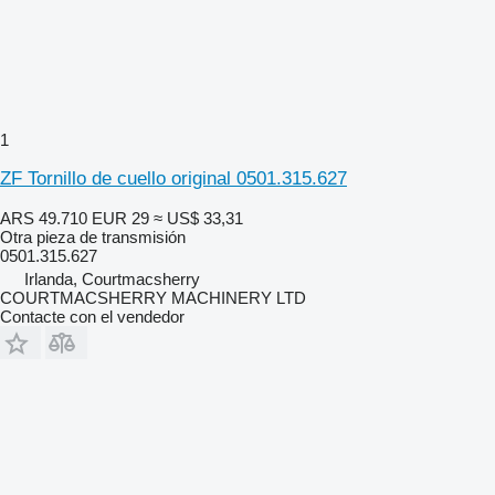
1
ZF Tornillo de cuello original 0501.315.627
ARS 49.710
EUR 29
≈ US$ 33,31
Otra pieza de transmisión
0501.315.627
Irlanda, Courtmacsherry
COURTMACSHERRY MACHINERY LTD
Contacte con el vendedor