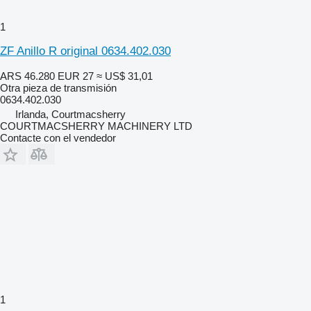
1
ZF Anillo R original 0634.402.030
ARS 46.280
EUR 27
≈ US$ 31,01
Otra pieza de transmisión
0634.402.030
Irlanda, Courtmacsherry
COURTMACSHERRY MACHINERY LTD
Contacte con el vendedor
1