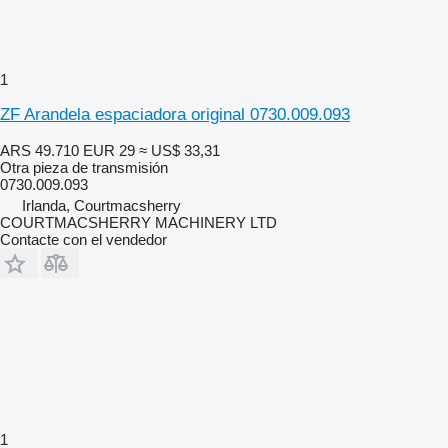
1
ZF Arandela espaciadora original 0730.009.093
ARS 49.710
EUR 29
≈ US$ 33,31
Otra pieza de transmisión
0730.009.093
Irlanda, Courtmacsherry
COURTMACSHERRY MACHINERY LTD
Contacte con el vendedor
1