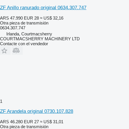
ZF Anillo ranurado original 0634.307.747
ARS 47.990
EUR 28
≈ US$ 32,16
Otra pieza de transmisión
0634.307.747
Irlanda, Courtmacsherry
COURTMACSHERRY MACHINERY LTD
Contacte con el vendedor
1
ZF Arandela original 0730.107.828
ARS 46.280
EUR 27
≈ US$ 31,01
Otra pieza de transmisión