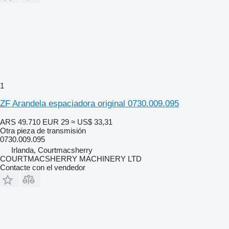
1
ZF Arandela espaciadora original 0730.009.095
ARS 49.710
EUR 29
≈ US$ 33,31
Otra pieza de transmisión
0730.009.095
Irlanda, Courtmacsherry
COURTMACSHERRY MACHINERY LTD
Contacte con el vendedor