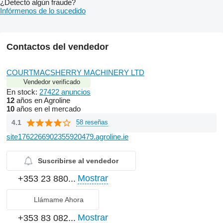
¿Detectó algún fraude?
Infórmenos de lo sucedido
Contactos del vendedor
COURTMACSHERRY MACHINERY LTD
Vendedor verificado
En stock:
27422 anuncios
12
años en Agroline
10
años en el mercado
4.1
58 reseñas
site1762266902355920479.agroline.ie
Suscribirse al vendedor
Mostrar
+353 23 880...
Llámame Ahora
Mostrar
+353 83 082...