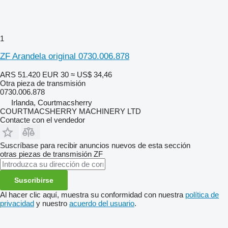
1
ZF Arandela original 0730.006.878
ARS 51.420
EUR 30
≈ US$ 34,46
Otra pieza de transmisión
0730.006.878
Irlanda, Courtmacsherry
COURTMACSHERRY MACHINERY LTD
Contacte con el vendedor
Suscríbase para recibir anuncios nuevos de esta sección
otras piezas de transmisión
ZF
Suscribirse
Al hacer clic aquí, muestra su conformidad con nuestra
política de
privacidad
y nuestro
acuerdo del usuario
.