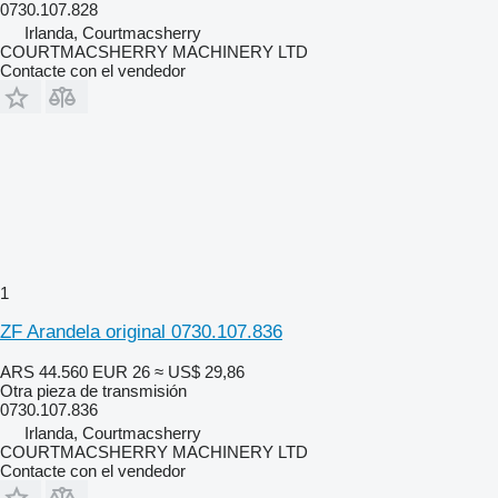
0730.107.828
Irlanda, Courtmacsherry
COURTMACSHERRY MACHINERY LTD
Contacte con el vendedor
1
ZF Arandela original 0730.107.836
ARS 44.560
EUR 26
≈ US$ 29,86
Otra pieza de transmisión
0730.107.836
Irlanda, Courtmacsherry
COURTMACSHERRY MACHINERY LTD
Contacte con el vendedor