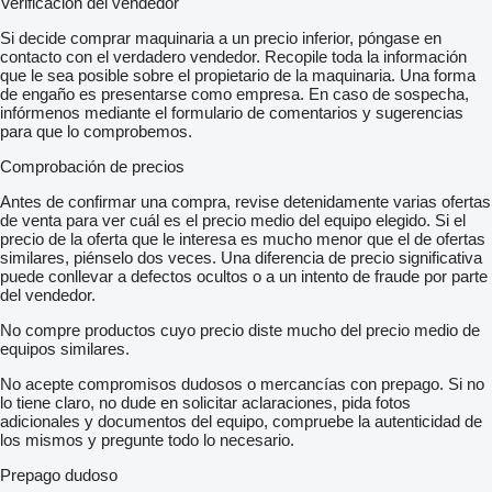
Verificación del vendedor
Si decide comprar maquinaria a un precio inferior, póngase en
contacto con el verdadero vendedor. Recopile toda la información
que le sea posible sobre el propietario de la maquinaria. Una forma
de engaño es presentarse como empresa. En caso de sospecha,
infórmenos mediante el formulario de comentarios y sugerencias
para que lo comprobemos.
Comprobación de precios
Antes de confirmar una compra, revise detenidamente varias ofertas
de venta para ver cuál es el precio medio del equipo elegido. Si el
precio de la oferta que le interesa es mucho menor que el de ofertas
similares, piénselo dos veces. Una diferencia de precio significativa
puede conllevar a defectos ocultos o a un intento de fraude por parte
del vendedor.
No compre productos cuyo precio diste mucho del precio medio de
equipos similares.
No acepte compromisos dudosos o mercancías con prepago. Si no
lo tiene claro, no dude en solicitar aclaraciones, pida fotos
adicionales y documentos del equipo, compruebe la autenticidad de
los mismos y pregunte todo lo necesario.
Prepago dudoso