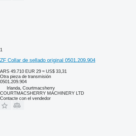
1
ZF Collar de sellado original 0501.209.904
ARS 49.710
EUR 29
≈ US$ 33,31
Otra pieza de transmisión
0501.209.904
Irlanda, Courtmacsherry
COURTMACSHERRY MACHINERY LTD
Contacte con el vendedor