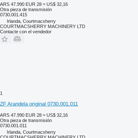
ARS 47.990
EUR 28
≈ US$ 32,16
Otra pieza de transmisión
0730.001.415
Irlanda, Courtmacsherry
COURTMACSHERRY MACHINERY LTD
Contacte con el vendedor
1
ZF Arandela original 0730.001.011
ARS 47.990
EUR 28
≈ US$ 32,16
Otra pieza de transmisión
0730.001.011
Irlanda, Courtmacsherry
COURTMACSHERRY MACHINERY LTD