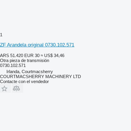
1
ZF Arandela original 0730.102.571
ARS 51.420
EUR 30
≈ US$ 34,46
Otra pieza de transmisión
0730.102.571
Irlanda, Courtmacsherry
COURTMACSHERRY MACHINERY LTD
Contacte con el vendedor