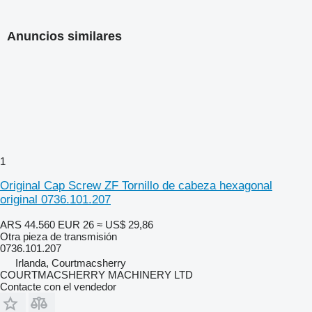
Anuncios similares
1
Original Cap Screw ZF Tornillo de cabeza hexagonal
original 0736.101.207
ARS 44.560
EUR 26
≈ US$ 29,86
Otra pieza de transmisión
0736.101.207
Irlanda, Courtmacsherry
COURTMACSHERRY MACHINERY LTD
Contacte con el vendedor