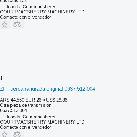
0501.330.152
Irlanda, Courtmacsherry
COURTMACSHERRY MACHINERY LTD
Contacte con el vendedor
1
ZF Tuerca ranurada original 0637.512.004
ARS 44.560
EUR 26
≈ US$ 29,86
Otra pieza de transmisión
0637.512.004
Irlanda, Courtmacsherry
COURTMACSHERRY MACHINERY LTD
Contacte con el vendedor