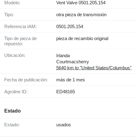
Modelo:
Vent Valve 0501.205.154
Tipo:
otra pieza de transmisión
Referencia IAM:
0501.205.154
Tipo de pieza de
pieza de recambio original
repuesto:
Ubicación:
Irlanda
Courtmacsherry
5640 km to "United States/Columbus"
Fecha de publicación:
más de 1 mes
Agroline ID:
ED48165
Estado
Estado:
usados