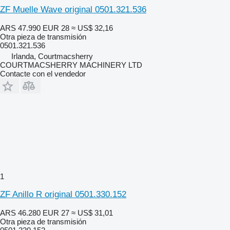
ZF Muelle Wave original 0501.321.536
ARS 47.990
EUR 28
≈ US$ 32,16
Otra pieza de transmisión
0501.321.536
Irlanda, Courtmacsherry
COURTMACSHERRY MACHINERY LTD
Contacte con el vendedor
1
ZF Anillo R original 0501.330.152
ARS 46.280
EUR 27
≈ US$ 31,01
Otra pieza de transmisión