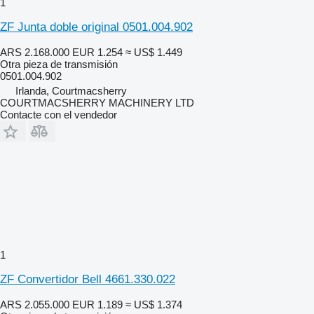
1
ZF Junta doble original 0501.004.902
ARS 2.168.000
EUR 1.254
≈ US$ 1.449
Otra pieza de transmisión
0501.004.902
Irlanda, Courtmacsherry
COURTMACSHERRY MACHINERY LTD
Contacte con el vendedor
1
ZF Convertidor Bell 4661.330.022
ARS 2.055.000
EUR 1.189
≈ US$ 1.374