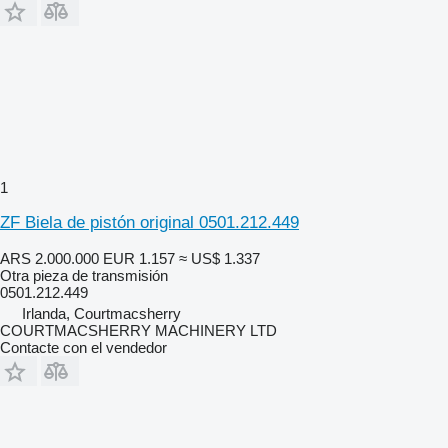
1
ZF Biela de pistón original 0501.212.449
ARS 2.000.000
EUR 1.157
≈ US$ 1.337
Otra pieza de transmisión
0501.212.449
Irlanda, Courtmacsherry
COURTMACSHERRY MACHINERY LTD
Contacte con el vendedor