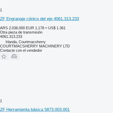
1
ZF Engranaje cónico del eje 4061.313.233
ARS 2.036.000
EUR 1.178
≈ US$ 1.361
Otra pieza de transmisión
4061.313.233
Irlanda, Courtmacsherry
COURTMACSHERRY MACHINERY LTD
Contacte con el vendedor
1
ZF Herramienta básica 5873.003.001