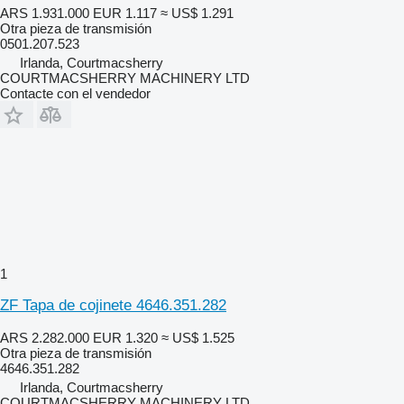
ARS 1.931.000
EUR 1.117
≈ US$ 1.291
Otra pieza de transmisión
0501.207.523
Irlanda, Courtmacsherry
COURTMACSHERRY MACHINERY LTD
Contacte con el vendedor
1
ZF Tapa de cojinete 4646.351.282
ARS 2.282.000
EUR 1.320
≈ US$ 1.525
Otra pieza de transmisión
4646.351.282
Irlanda, Courtmacsherry
COURTMACSHERRY MACHINERY LTD