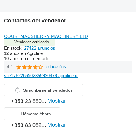
Contactos del vendedor
COURTMACSHERRY MACHINERY LTD
Vendedor verificado
En stock:
27422 anuncios
12
años en Agroline
10
años en el mercado
4.1
58 reseñas
site1762266902355920479.agroline.ie
Suscribirse al vendedor
Mostrar
+353 23 880...
Llámame Ahora
Mostrar
+353 83 082...