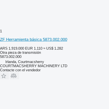
1
ZF Herramienta básica 5873.002.000
ARS 1.919.000
EUR 1.110
≈ US$ 1.282
Otra pieza de transmisión
5873.002.000
Irlanda, Courtmacsherry
COURTMACSHERRY MACHINERY LTD
Contacte con el vendedor