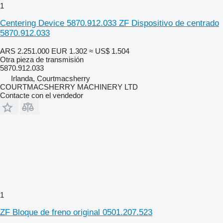
1
Centering Device 5870.912.033 ZF Dispositivo de centrado
5870.912.033
ARS 2.251.000
EUR 1.302
≈ US$ 1.504
Otra pieza de transmisión
5870.912.033
Irlanda, Courtmacsherry
COURTMACSHERRY MACHINERY LTD
Contacte con el vendedor
1
ZF Bloque de freno original 0501.207.523