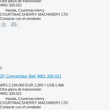
Otra pieza de transmisión
4661.330.022
Irlanda, Courtmacsherry
COURTMACSHERRY MACHINERY LTD
Contacte con el vendedor
1
ZF Convertidor Bell 4661.330.021
ARS 2.194.000
EUR 1.269
≈ US$ 1.466
Otra pieza de transmisión
4661.330.021
Irlanda, Courtmacsherry
COURTMACSHERRY MACHINERY LTD
Contacte con el vendedor