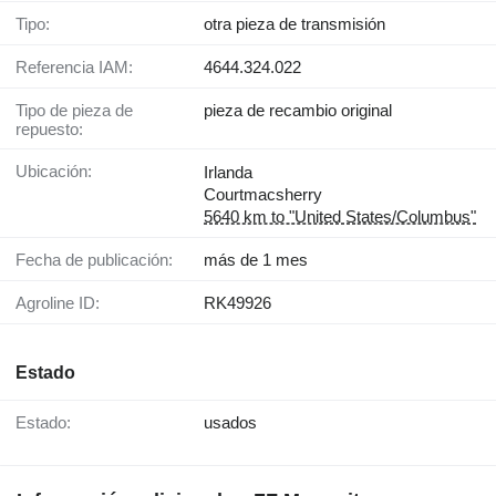
Tipo:
otra pieza de transmisión
Referencia IAM:
4644.324.022
Tipo de pieza de
pieza de recambio original
repuesto:
Ubicación:
Irlanda
Courtmacsherry
5640 km to "United States/Columbus"
Fecha de publicación:
más de 1 mes
Agroline ID:
RK49926
Estado
Estado:
usados