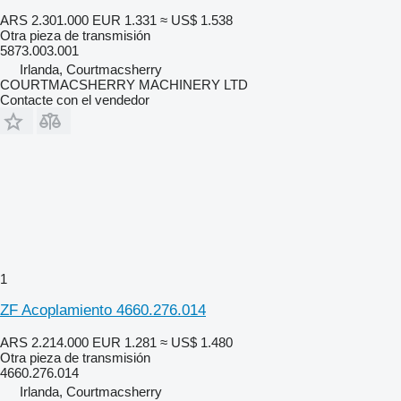
ARS 2.301.000
EUR 1.331
≈ US$ 1.538
Otra pieza de transmisión
5873.003.001
Irlanda, Courtmacsherry
COURTMACSHERRY MACHINERY LTD
Contacte con el vendedor
1
ZF Acoplamiento 4660.276.014
ARS 2.214.000
EUR 1.281
≈ US$ 1.480
Otra pieza de transmisión
4660.276.014
Irlanda, Courtmacsherry