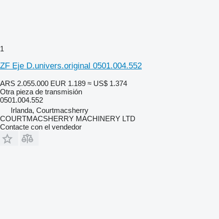
1
ZF Eje D.univers.original 0501.004.552
ARS 2.055.000
EUR 1.189
≈ US$ 1.374
Otra pieza de transmisión
0501.004.552
Irlanda, Courtmacsherry
COURTMACSHERRY MACHINERY LTD
Contacte con el vendedor