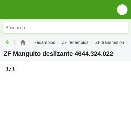
Recambios
ZF recambios
ZF transmisión
ZF Manguito deslizante 4644.324.022
1/1