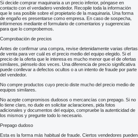
Si decide comprar maquinaria a un precio inferior, póngase en
contacto con el verdadero vendedor. Recopile toda la información
que le sea posible sobre el propietario de la maquinaria. Una forma
de engaño es presentarse como empresa. En caso de sospecha,
infórmenos mediante el formulario de comentarios y sugerencias
para que lo comprobemos.
Comprobación de precios
Antes de confirmar una compra, revise detenidamente varias ofertas
de venta para ver cuál es el precio medio del equipo elegido. Si el
precio de la oferta que le interesa es mucho menor que el de ofertas
similares, piénselo dos veces. Una diferencia de precio significativa
puede conllevar a defectos ocultos o a un intento de fraude por parte
del vendedor.
No compre productos cuyo precio diste mucho del precio medio de
equipos similares.
No acepte compromisos dudosos o mercancías con prepago. Si no
lo tiene claro, no dude en solicitar aclaraciones, pida fotos
adicionales y documentos del equipo, compruebe la autenticidad de
los mismos y pregunte todo lo necesario.
Prepago dudoso
Esta es la forma más habitual de fraude. Ciertos vendedores pueden