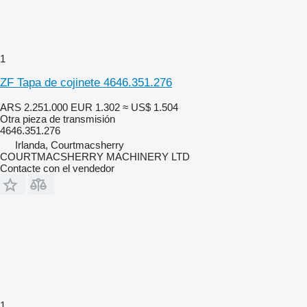
1
ZF Tapa de cojinete 4646.351.276
ARS 2.251.000
EUR 1.302
≈ US$ 1.504
Otra pieza de transmisión
4646.351.276
Irlanda, Courtmacsherry
COURTMACSHERRY MACHINERY LTD
Contacte con el vendedor
1