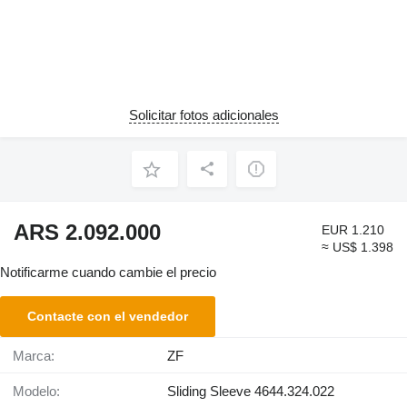
Solicitar fotos adicionales
ARS 2.092.000
EUR 1.210
≈ US$ 1.398
Notificarme cuando cambie el precio
Contacte con el vendedor
Marca:
ZF
Modelo:
Sliding Sleeve 4644.324.022