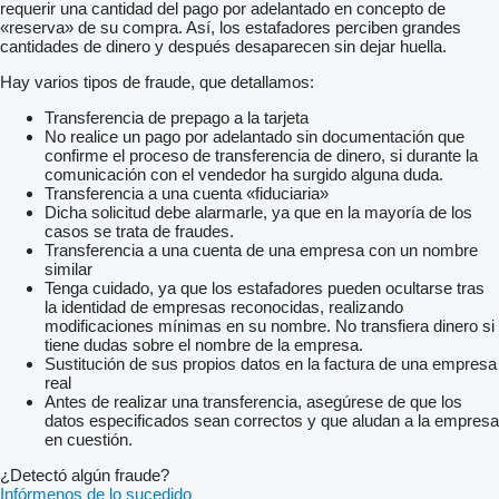
requerir una cantidad del pago por adelantado en concepto de
«reserva» de su compra. Así, los estafadores perciben grandes
cantidades de dinero y después desaparecen sin dejar huella.
Hay varios tipos de fraude, que detallamos:
Transferencia de prepago a la tarjeta
No realice un pago por adelantado sin documentación que
confirme el proceso de transferencia de dinero, si durante la
comunicación con el vendedor ha surgido alguna duda.
Transferencia a una cuenta «fiduciaria»
Dicha solicitud debe alarmarle, ya que en la mayoría de los
casos se trata de fraudes.
Transferencia a una cuenta de una empresa con un nombre
similar
Tenga cuidado, ya que los estafadores pueden ocultarse tras
la identidad de empresas reconocidas, realizando
modificaciones mínimas en su nombre. No transfiera dinero si
tiene dudas sobre el nombre de la empresa.
Sustitución de sus propios datos en la factura de una empresa
real
Antes de realizar una transferencia, asegúrese de que los
datos especificados sean correctos y que aludan a la empresa
en cuestión.
¿Detectó algún fraude?
Infórmenos de lo sucedido