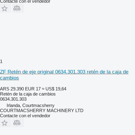
Contacte con el vendedor
1
ZF Retén de eje original 0634.301.303 retén de la caja de
cambios
ARS 29.390
EUR 17
≈ US$ 19,64
Retén de la caja de cambios
0634.301.303
Irlanda, Courtmacsherry
COURTMACSHERRY MACHINERY LTD
Contacte con el vendedor