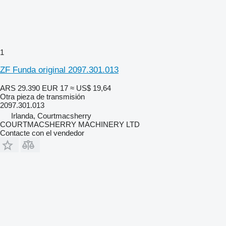
1
ZF Funda original 2097.301.013
ARS 29.390
EUR 17
≈ US$ 19,64
Otra pieza de transmisión
2097.301.013
Irlanda, Courtmacsherry
COURTMACSHERRY MACHINERY LTD
Contacte con el vendedor