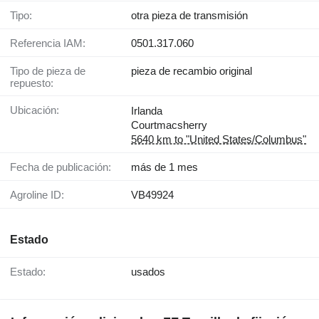
Tipo:
otra pieza de transmisión
Referencia IAM:
0501.317.060
Tipo de pieza de
pieza de recambio original
repuesto:
Ubicación:
Irlanda
Courtmacsherry
5640 km to "United States/Columbus"
Fecha de publicación:
más de 1 mes
Agroline ID:
VB49924
Estado
Estado:
usados