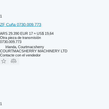
1
ZF Cuña 0730.009.773
ARS 29.390
EUR 17
≈ US$ 19,64
Otra pieza de transmisión
0730.009.773
Irlanda, Courtmacsherry
COURTMACSHERRY MACHINERY LTD
Contacte con el vendedor
1