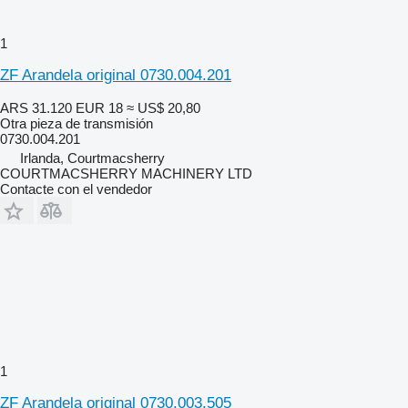
1
ZF Arandela original 0730.004.201
ARS 31.120
EUR 18
≈ US$ 20,80
Otra pieza de transmisión
0730.004.201
Irlanda, Courtmacsherry
COURTMACSHERRY MACHINERY LTD
Contacte con el vendedor
1
ZF Arandela original 0730.003.505