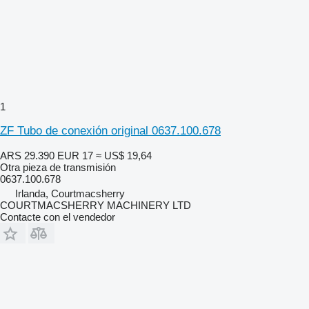
1
ZF Tubo de conexión original 0637.100.678
ARS 29.390
EUR 17
≈ US$ 19,64
Otra pieza de transmisión
0637.100.678
Irlanda, Courtmacsherry
COURTMACSHERRY MACHINERY LTD
Contacte con el vendedor