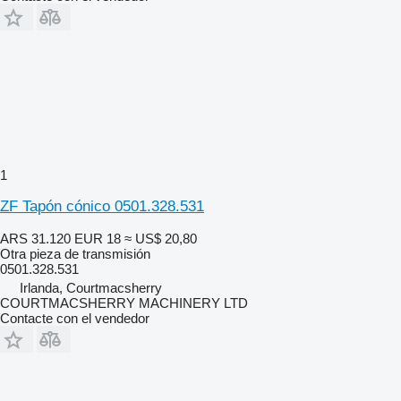
1
ZF Tapón cónico 0501.328.531
ARS 31.120
EUR 18
≈ US$ 20,80
Otra pieza de transmisión
0501.328.531
Irlanda, Courtmacsherry
COURTMACSHERRY MACHINERY LTD
Contacte con el vendedor