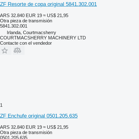
ZF Resorte de copa original 5841.302.001
ARS 32.840
EUR 19
≈ US$ 21,95
Otra pieza de transmisión
5841.302.001
Irlanda, Courtmacsherry
COURTMACSHERRY MACHINERY LTD
Contacte con el vendedor
1
ZF Enchufe original 0501.205.635
ARS 32.840
EUR 19
≈ US$ 21,95
Otra pieza de transmisión
0501.205.635