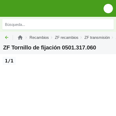
Recambios
ZF recambios
ZF transmisión
ZF Tornillo de fijación 0501.317.060
1/1