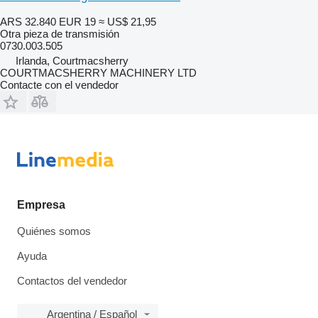
ARS 32.840
EUR 19
≈ US$ 21,95
Otra pieza de transmisión
0730.003.505
Irlanda, Courtmacsherry
COURTMACSHERRY MACHINERY LTD
Contacte con el vendedor
Empresa
Quiénes somos
Ayuda
Contactos del vendedor
Argentina / Español