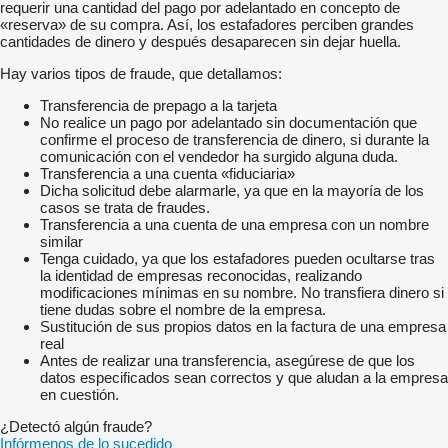
requerir una cantidad del pago por adelantado en concepto de
«reserva» de su compra. Así, los estafadores perciben grandes
cantidades de dinero y después desaparecen sin dejar huella.
Hay varios tipos de fraude, que detallamos:
Transferencia de prepago a la tarjeta
No realice un pago por adelantado sin documentación que
confirme el proceso de transferencia de dinero, si durante la
comunicación con el vendedor ha surgido alguna duda.
Transferencia a una cuenta «fiduciaria»
Dicha solicitud debe alarmarle, ya que en la mayoría de los
casos se trata de fraudes.
Transferencia a una cuenta de una empresa con un nombre
similar
Tenga cuidado, ya que los estafadores pueden ocultarse tras
la identidad de empresas reconocidas, realizando
modificaciones mínimas en su nombre. No transfiera dinero si
tiene dudas sobre el nombre de la empresa.
Sustitución de sus propios datos en la factura de una empresa
real
Antes de realizar una transferencia, asegúrese de que los
datos especificados sean correctos y que aludan a la empresa
en cuestión.
¿Detectó algún fraude?
Infórmenos de lo sucedido