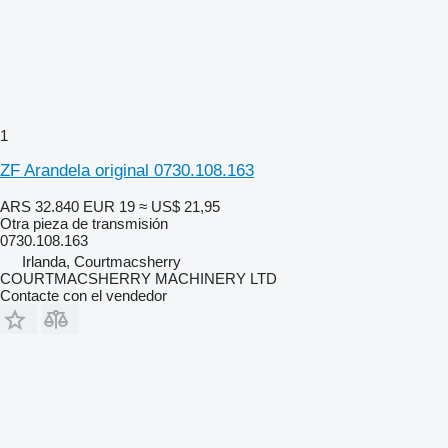
1
ZF Arandela original 0730.108.163
ARS 32.840
EUR 19
≈ US$ 21,95
Otra pieza de transmisión
0730.108.163
Irlanda, Courtmacsherry
COURTMACSHERRY MACHINERY LTD
Contacte con el vendedor