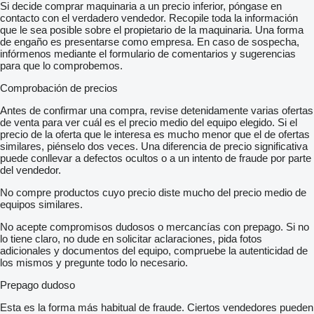
Si decide comprar maquinaria a un precio inferior, póngase en
contacto con el verdadero vendedor. Recopile toda la información
que le sea posible sobre el propietario de la maquinaria. Una forma
de engaño es presentarse como empresa. En caso de sospecha,
infórmenos mediante el formulario de comentarios y sugerencias
para que lo comprobemos.
Comprobación de precios
Antes de confirmar una compra, revise detenidamente varias ofertas
de venta para ver cuál es el precio medio del equipo elegido. Si el
precio de la oferta que le interesa es mucho menor que el de ofertas
similares, piénselo dos veces. Una diferencia de precio significativa
puede conllevar a defectos ocultos o a un intento de fraude por parte
del vendedor.
No compre productos cuyo precio diste mucho del precio medio de
equipos similares.
No acepte compromisos dudosos o mercancías con prepago. Si no
lo tiene claro, no dude en solicitar aclaraciones, pida fotos
adicionales y documentos del equipo, compruebe la autenticidad de
los mismos y pregunte todo lo necesario.
Prepago dudoso
Esta es la forma más habitual de fraude. Ciertos vendedores pueden