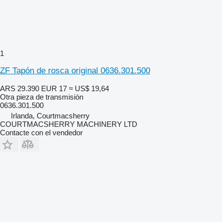
1
ZF Tapón de rosca original 0636.301.500
ARS 29.390
EUR 17
≈ US$ 19,64
Otra pieza de transmisión
0636.301.500
Irlanda, Courtmacsherry
COURTMACSHERRY MACHINERY LTD
Contacte con el vendedor