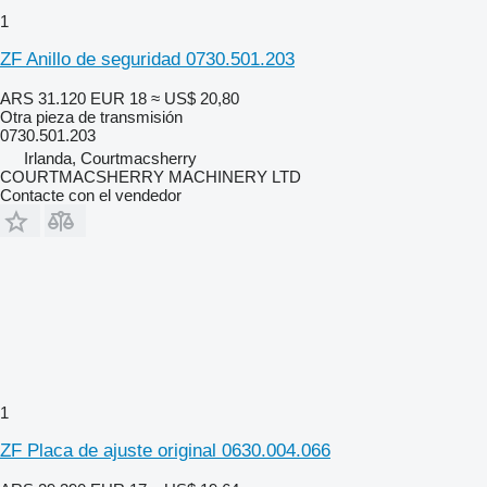
1
ZF Anillo de seguridad 0730.501.203
ARS 31.120
EUR 18
≈ US$ 20,80
Otra pieza de transmisión
0730.501.203
Irlanda, Courtmacsherry
COURTMACSHERRY MACHINERY LTD
Contacte con el vendedor
1
ZF Placa de ajuste original 0630.004.066