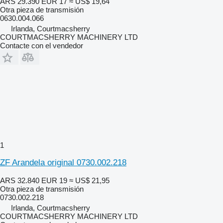
ARS 29.390
EUR 17
≈ US$ 19,64
Otra pieza de transmisión
0630.004.066
Irlanda, Courtmacsherry
COURTMACSHERRY MACHINERY LTD
Contacte con el vendedor
1
ZF Arandela original 0730.002.218
ARS 32.840
EUR 19
≈ US$ 21,95
Otra pieza de transmisión
0730.002.218
Irlanda, Courtmacsherry
COURTMACSHERRY MACHINERY LTD