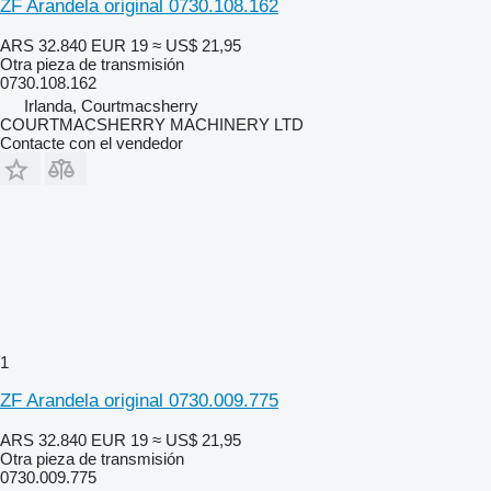
ZF Arandela original 0730.108.162
ARS 32.840
EUR 19
≈ US$ 21,95
Otra pieza de transmisión
0730.108.162
Irlanda, Courtmacsherry
COURTMACSHERRY MACHINERY LTD
Contacte con el vendedor
1
ZF Arandela original 0730.009.775
ARS 32.840
EUR 19
≈ US$ 21,95
Otra pieza de transmisión
0730.009.775