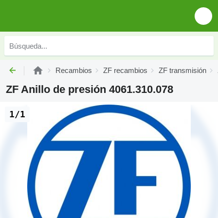
Recambios
ZF recambios
ZF transmisión
ZF Anillo de presión 4061.310.078
1/1