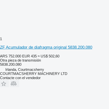
1
ZF Acumulador de diafragma original 5838.200.080
ARS 752.000
EUR 435
≈ US$ 502,60
Otra pieza de transmisión
5838.200.080
Irlanda, Courtmacsherry
COURTMACSHERRY MACHINERY LTD
Contacte con el vendedor