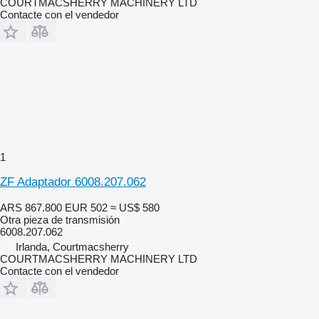
COURTMACSHERRY MACHINERY LTD
Contacte con el vendedor
1
ZF Adaptador 6008.207.062
ARS 867.800
EUR 502
≈ US$ 580
Otra pieza de transmisión
6008.207.062
Irlanda, Courtmacsherry
COURTMACSHERRY MACHINERY LTD
Contacte con el vendedor