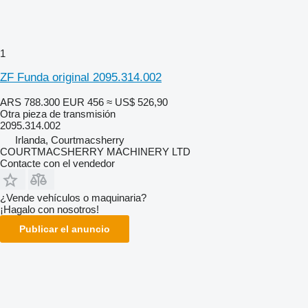
1
ZF Funda original 2095.314.002
ARS 788.300
EUR 456
≈ US$ 526,90
Otra pieza de transmisión
2095.314.002
Irlanda, Courtmacsherry
COURTMACSHERRY MACHINERY LTD
Contacte con el vendedor
¿Vende vehículos o maquinaria?
¡Hagalo con nosotros!
Publicar el anuncio