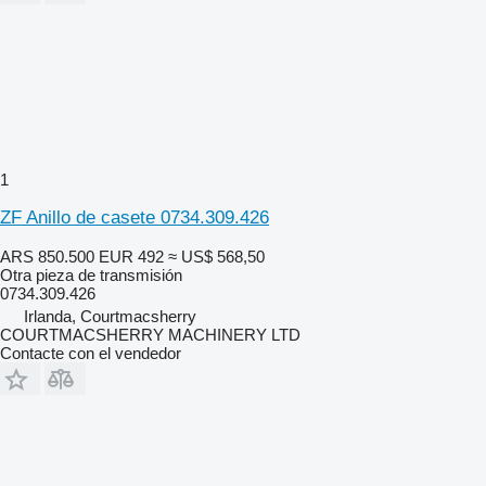
1
ZF Anillo de casete 0734.309.426
ARS 850.500
EUR 492
≈ US$ 568,50
Otra pieza de transmisión
0734.309.426
Irlanda, Courtmacsherry
COURTMACSHERRY MACHINERY LTD
Contacte con el vendedor