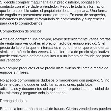
Si decide comprar maquinaria a un precio inferior, póngase en
contacto con el verdadero vendedor. Recopile toda la información
que le sea posible sobre el propietario de la maquinaria. Una forma
de engaño es presentarse como empresa. En caso de sospecha,
infórmenos mediante el formulario de comentarios y sugerencias
para que lo comprobemos.
Comprobación de precios
Antes de confirmar una compra, revise detenidamente varias ofertas
de venta para ver cuál es el precio medio del equipo elegido. Si el
precio de la oferta que le interesa es mucho menor que el de ofertas
similares, piénselo dos veces. Una diferencia de precio significativa
puede conllevar a defectos ocultos o a un intento de fraude por parte
del vendedor.
No compre productos cuyo precio diste mucho del precio medio de
equipos similares.
No acepte compromisos dudosos o mercancías con prepago. Si no
lo tiene claro, no dude en solicitar aclaraciones, pida fotos
adicionales y documentos del equipo, compruebe la autenticidad de
los mismos y pregunte todo lo necesario.
Prepago dudoso
Esta es la forma más habitual de fraude. Ciertos vendedores pueden