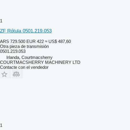
1
ZF Rótula 0501.219.053
ARS 729.500
EUR 422
≈ US$ 487,60
Otra pieza de transmisión
0501.219.053
Irlanda, Courtmacsherry
COURTMACSHERRY MACHINERY LTD
Contacte con el vendedor
1