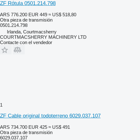
ZF Rótula 0501.214.798
ARS 776.200
EUR 449
≈ US$ 518,80
Otra pieza de transmisión
0501.214.798
Irlanda, Courtmacsherry
COURTMACSHERRY MACHINERY LTD
Contacte con el vendedor
1
ZF Cable original todoterreno 6029.037.107
ARS 734.700
EUR 425
≈ US$ 491
Otra pieza de transmisión
6029.037.107