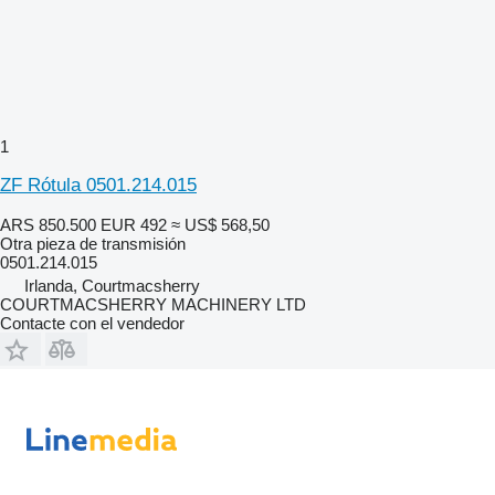
1
ZF Rótula 0501.214.015
ARS 850.500
EUR 492
≈ US$ 568,50
Otra pieza de transmisión
0501.214.015
Irlanda, Courtmacsherry
COURTMACSHERRY MACHINERY LTD
Contacte con el vendedor