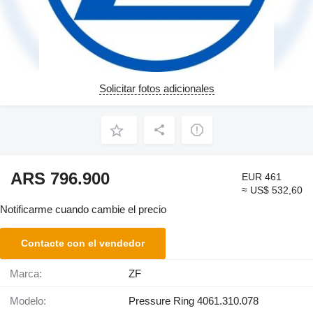
Solicitar fotos adicionales
ARS 796.900
EUR 461
≈ US$ 532,60
Notificarme cuando cambie el precio
Contacte con el vendedor
Marca:
ZF
Modelo:
Pressure Ring 4061.310.078