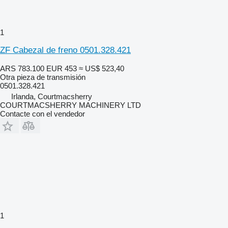
1
ZF Cabezal de freno 0501.328.421
ARS 783.100
EUR 453
≈ US$ 523,40
Otra pieza de transmisión
0501.328.421
Irlanda, Courtmacsherry
COURTMACSHERRY MACHINERY LTD
Contacte con el vendedor
1