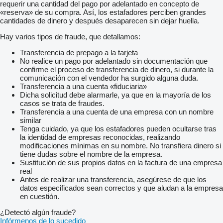
requerir una cantidad del pago por adelantado en concepto de
«reserva» de su compra. Así, los estafadores perciben grandes
cantidades de dinero y después desaparecen sin dejar huella.
Hay varios tipos de fraude, que detallamos:
Transferencia de prepago a la tarjeta
No realice un pago por adelantado sin documentación que
confirme el proceso de transferencia de dinero, si durante la
comunicación con el vendedor ha surgido alguna duda.
Transferencia a una cuenta «fiduciaria»
Dicha solicitud debe alarmarle, ya que en la mayoría de los
casos se trata de fraudes.
Transferencia a una cuenta de una empresa con un nombre
similar
Tenga cuidado, ya que los estafadores pueden ocultarse tras
la identidad de empresas reconocidas, realizando
modificaciones mínimas en su nombre. No transfiera dinero si
tiene dudas sobre el nombre de la empresa.
Sustitución de sus propios datos en la factura de una empresa
real
Antes de realizar una transferencia, asegúrese de que los
datos especificados sean correctos y que aludan a la empresa
en cuestión.
¿Detectó algún fraude?
Infórmenos de lo sucedido