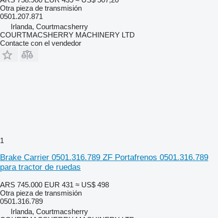
Otra pieza de transmisión
0501.207.871
Irlanda, Courtmacsherry
COURTMACSHERRY MACHINERY LTD
Contacte con el vendedor
1
Brake Carrier 0501.316.789 ZF Portafrenos 0501.316.789
para tractor de ruedas
ARS 745.000
EUR 431
≈ US$ 498
Otra pieza de transmisión
0501.316.789
Irlanda, Courtmacsherry