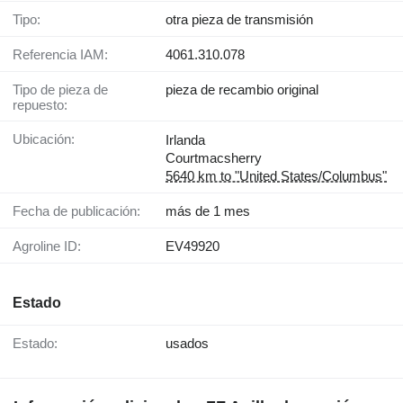
Tipo:
otra pieza de transmisión
Referencia IAM:
4061.310.078
Tipo de pieza de
pieza de recambio original
repuesto:
Ubicación:
Irlanda
Courtmacsherry
5640 km to "United States/Columbus"
Fecha de publicación:
más de 1 mes
Agroline ID:
EV49920
Estado
Estado:
usados