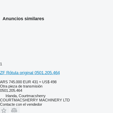
Anuncios similares
1
ZF Rótula original 0501.205.464
ARS 745.000
EUR 431
≈ US$ 498
Otra pieza de transmisión
0501.205.464
Irlanda, Courtmacsherry
COURTMACSHERRY MACHINERY LTD
Contacte con el vendedor