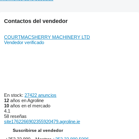
Contactos del vendedor
COURTMACSHERRY MACHINERY LTD
Vendedor verificado
En stock:
27422 anuncios
12
años en Agroline
10
años en el mercado
4.1
58 reseñas
site1762266902355920479.agroline.ie
Suscribirse al vendedor