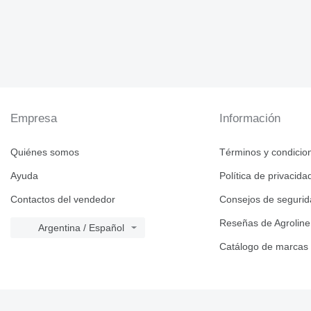
Empresa
Información
Quiénes somos
Términos y condicio
Ayuda
Política de privacida
Contactos del vendedor
Consejos de seguri
Reseñas de Agroline
Argentina / Español
Catálogo de marcas