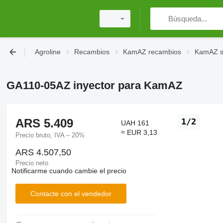
Agroline
Recambios
KamAZ recambios
KamAZ s
GA110-05AZ inyector para KamAZ
ARS 5.409
1/2
UAH 161
≈ EUR 3,13
Precio bruto, IVA – 20%
ARS 4.507,50
Precio neto
Notificarme cuando cambie el precio
Contacte con el vendedor