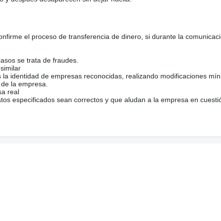
firme el proceso de transferencia de dinero, si durante la comunicaci
casos se trata de fraudes.
similar
s la identidad de empresas reconocidas, realizando modificaciones mí
 de la empresa.
sa real
atos especificados sean correctos y que aludan a la empresa en cuesti