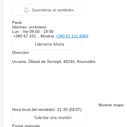
Suscribirse al vendedor
Pavlo
Idiomas:
ucraniano
Lun - Vie
09:00 - 18:00
+380 67 101...
Mostrar
+380 67 101 8864
Llámame Ahora
Dirección
Ucrania, Óblast de Ternópil, 48240, Khorostkiv
Mostrar mapa
Hora local del vendedor: 21:39 (EEST)
Solicitar una reunión
Enviar mensaje