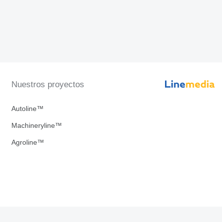
Nuestros proyectos
Autoline™
Machineryline™
Agroline™