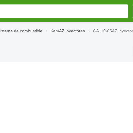
istema de combustible
KamAZ inyectores
GA110-05AZ inyecto