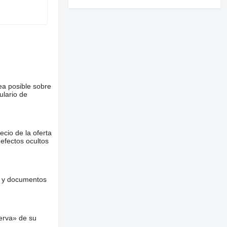
ea posible sobre
ulario de
ecio de la oferta
defectos ocultos
es y documentos
erva» de su