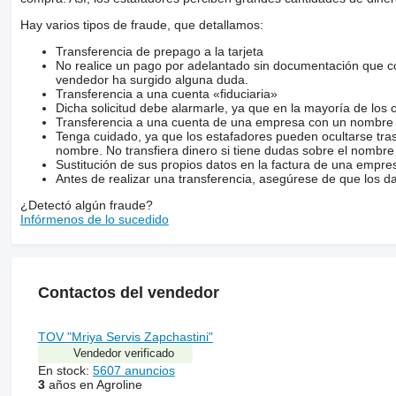
Hay varios tipos de fraude, que detallamos:
Transferencia de prepago a la tarjeta
No realice un pago por adelantado sin documentación que con
vendedor ha surgido alguna duda.
Transferencia a una cuenta «fiduciaria»
Dicha solicitud debe alarmarle, ya que en la mayoría de los 
Transferencia a una cuenta de una empresa con un nombre 
Tenga cuidado, ya que los estafadores pueden ocultarse tra
nombre. No transfiera dinero si tiene dudas sobre el nombre
Sustitución de sus propios datos en la factura de una empre
Antes de realizar una transferencia, asegúrese de que los d
¿Detectó algún fraude?
Infórmenos de lo sucedido
Contactos del vendedor
TOV "Mriya Servis Zapchastini"
Vendedor verificado
En stock:
5607 anuncios
3
años en Agroline