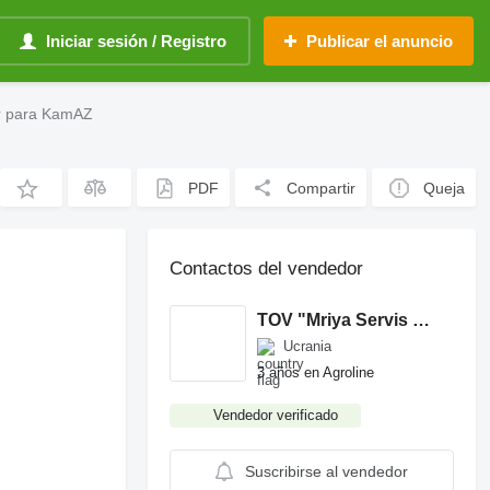
Iniciar sesión / Registro
Publicar el anuncio
r para KamAZ
PDF
Compartir
Queja
Contactos del vendedor
TOV "Mriya Servis Zapchastini"
Ucrania
3 años en Agroline
Vendedor verificado
Suscribirse al vendedor