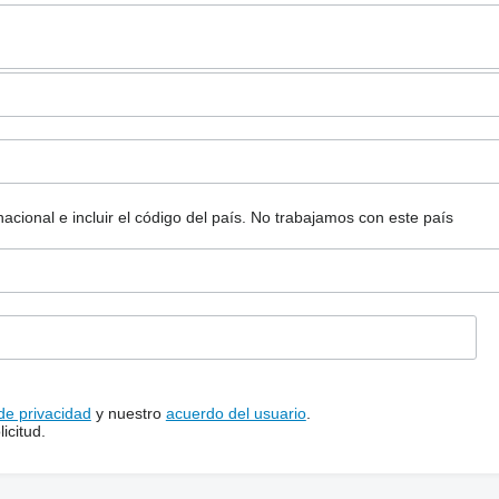
ional e incluir el código del país.
No trabajamos con este país
 de privacidad
y nuestro
acuerdo del usuario
.
icitud.