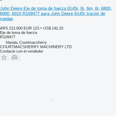
John Deere Eje de toma de fuerza 6145r, 6j, 6m, 6r, 6800,
6900, 6910 R109477 para John Deere 6145r tractor de
ruedas
ARS 212.600
EUR 123
≈ US$ 142,10
Eje de toma de fuerza
R109477
Irlanda, Courtmacsherry
COURTMACSHERRY MACHINERY LTD
Contacte con el vendedor