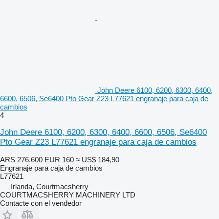
John Deere 6100, 6200, 6300, 6400,
6600, 6506, Se6400 Pto Gear Z23 L77621 engranaje para caja de
cambios
4
John Deere 6100, 6200, 6300, 6400, 6600, 6506, Se6400
Pto Gear Z23 L77621 engranaje para caja de cambios
ARS 276.600
EUR 160
≈ US$ 184,90
Engranaje para caja de cambios
L77621
Irlanda, Courtmacsherry
COURTMACSHERRY MACHINERY LTD
Contacte con el vendedor