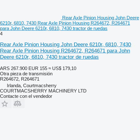
Rear Axle Pinion Housing John Deere
6210r, 6810, 7430 Rear Axle Pinion Housing R264672, R264671
para John Deere 6210r, 6810, 7430 tractor de ruedas
4
Rear Axle Pinion Housing John Deere 6210r, 6810, 7430
Rear Axle Pinion Housing R264672, R264671 para John
Deere 6210r, 6810, 7430 tractor de ruedas
ARS 267.900
EUR 155
≈ US$ 179,10
Otra pieza de transmisión
R264672, R264671
Irlanda, Courtmacsherry
COURTMACSHERRY MACHINERY LTD
Contacte con el vendedor