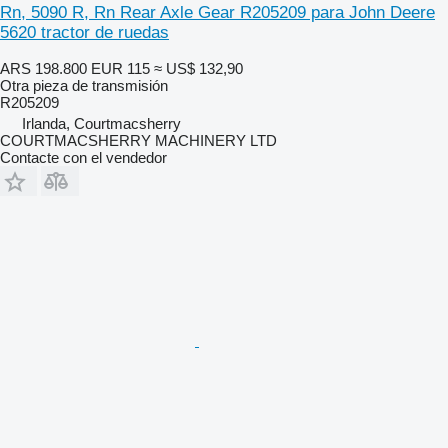
Rn, 5090 R, Rn Rear Axle Gear R205209 para John Deere
5620 tractor de ruedas
ARS 198.800
EUR 115
≈ US$ 132,90
Otra pieza de transmisión
R205209
Irlanda, Courtmacsherry
COURTMACSHERRY MACHINERY LTD
Contacte con el vendedor