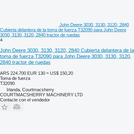
John Deere 3030, 3130, 3120, 2840
Cubierta delantera de la toma de fuerza T32090 para John Deere
3030, 3130, 3120, 2840 tractor de ruedas
4
John Deere 3030, 3130, 3120, 2840 Cubierta delantera de la
toma de fuerza T32090 para John Deere 3030, 3130, 3120,
2840 tractor de ruedas
ARS 224.700
EUR 130
≈ US$ 150,20
Toma de fuerza
T32090
Irlanda, Courtmacsherry
COURTMACSHERRY MACHINERY LTD
Contacte con el vendedor