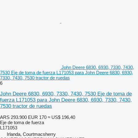
John Deere 6830, 6930, 7330, 7430,
7530 Eje de toma de fuerza L171053 para John Deere 6830, 6930,
7330, 7430, 7530 tractor de ruedas
6
John Deere 6830, 6930, 7330, 7430, 7530 Eje de toma de
fuerza L171053 para John Deere 6830, 6930, 7330, 7430,
7530 tractor de ruedas
ARS 293.900
EUR 170
≈ US$ 196,40
Eje de toma de fuerza
L171053
Irlanda, Courtmacsherry