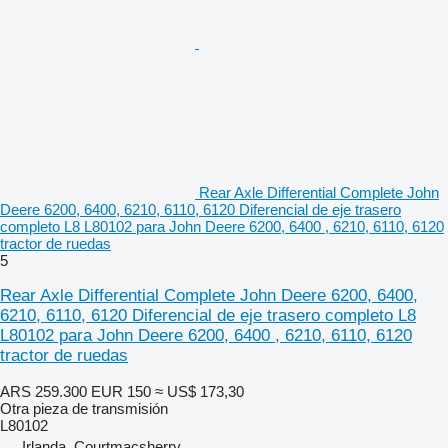
Rear Axle Differential Complete John
Deere 6200, 6400, 6210, 6110, 6120 Diferencial de eje trasero
completo L8 L80102 para John Deere 6200, 6400 , 6210, 6110, 6120
tractor de ruedas
5
Rear Axle Differential Complete John Deere 6200, 6400,
6210, 6110, 6120 Diferencial de eje trasero completo L8
L80102 para John Deere 6200, 6400 , 6210, 6110, 6120
tractor de ruedas
ARS 259.300
EUR 150
≈ US$ 173,30
Otra pieza de transmisión
L80102
Irlanda, Courtmacsherry