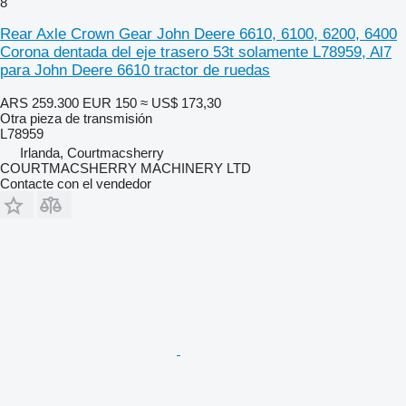
8
Rear Axle Crown Gear John Deere 6610, 6100, 6200, 6400
Corona dentada del eje trasero 53t solamente L78959, Al7
para John Deere 6610 tractor de ruedas
ARS 259.300
EUR 150
≈ US$ 173,30
Otra pieza de transmisión
L78959
Irlanda, Courtmacsherry
COURTMACSHERRY MACHINERY LTD
Contacte con el vendedor