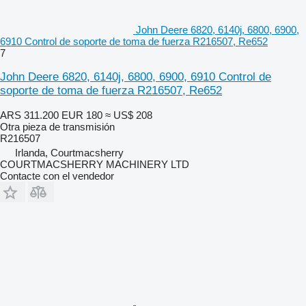
John Deere 6820, 6140j, 6800, 6900,
6910 Control de soporte de toma de fuerza R216507, Re652
7
John Deere 6820, 6140j, 6800, 6900, 6910 Control de
soporte de toma de fuerza R216507, Re652
ARS 311.200
EUR 180
≈ US$ 208
Otra pieza de transmisión
R216507
Irlanda, Courtmacsherry
COURTMACSHERRY MACHINERY LTD
Contacte con el vendedor