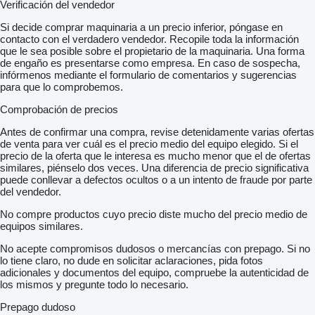
Verificación del vendedor
Si decide comprar maquinaria a un precio inferior, póngase en
contacto con el verdadero vendedor. Recopile toda la información
que le sea posible sobre el propietario de la maquinaria. Una forma
de engaño es presentarse como empresa. En caso de sospecha,
infórmenos mediante el formulario de comentarios y sugerencias
para que lo comprobemos.
Comprobación de precios
Antes de confirmar una compra, revise detenidamente varias ofertas
de venta para ver cuál es el precio medio del equipo elegido. Si el
precio de la oferta que le interesa es mucho menor que el de ofertas
similares, piénselo dos veces. Una diferencia de precio significativa
puede conllevar a defectos ocultos o a un intento de fraude por parte
del vendedor.
No compre productos cuyo precio diste mucho del precio medio de
equipos similares.
No acepte compromisos dudosos o mercancías con prepago. Si no
lo tiene claro, no dude en solicitar aclaraciones, pida fotos
adicionales y documentos del equipo, compruebe la autenticidad de
los mismos y pregunte todo lo necesario.
Prepago dudoso