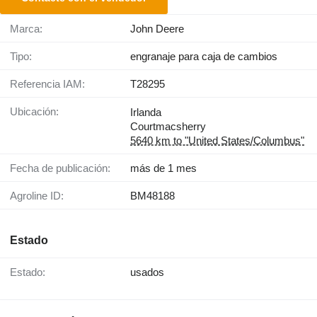
Marca:
John Deere
Tipo:
engranaje para caja de cambios
Referencia IAM:
T28295
Ubicación:
Irlanda
Courtmacsherry
5640 km to "United States/Columbus"
Fecha de publicación:
más de 1 mes
Agroline ID:
BM48188
Estado
Estado:
usados