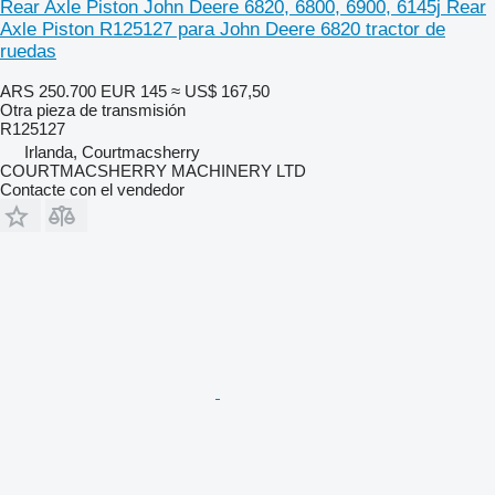
Rear Axle Piston John Deere 6820, 6800, 6900, 6145j Rear
Axle Piston R125127 para John Deere 6820 tractor de
ruedas
ARS 250.700
EUR 145
≈ US$ 167,50
Otra pieza de transmisión
R125127
Irlanda, Courtmacsherry
COURTMACSHERRY MACHINERY LTD
Contacte con el vendedor