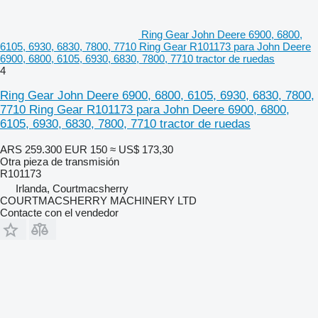
Ring Gear John Deere 6900, 6800,
6105, 6930, 6830, 7800, 7710 Ring Gear R101173 para John Deere
6900, 6800, 6105, 6930, 6830, 7800, 7710 tractor de ruedas
4
Ring Gear John Deere 6900, 6800, 6105, 6930, 6830, 7800,
7710 Ring Gear R101173 para John Deere 6900, 6800,
6105, 6930, 6830, 7800, 7710 tractor de ruedas
ARS 259.300
EUR 150
≈ US$ 173,30
Otra pieza de transmisión
R101173
Irlanda, Courtmacsherry
COURTMACSHERRY MACHINERY LTD
Contacte con el vendedor