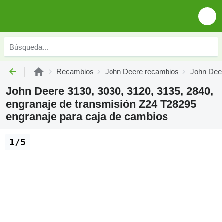
Recambios
John Deere recambios
John Deer
John Deere 3130, 3030, 3120, 3135, 2840,
engranaje de transmisión Z24 T28295
engranaje para caja de cambios
1/5