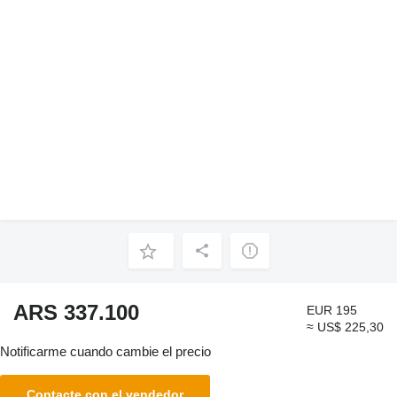
ARS 337.100
EUR 195
≈ US$ 225,30
Notificarme cuando cambie el precio
Contacte con el vendedor