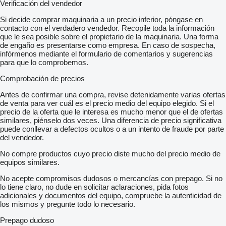
Verificación del vendedor
Si decide comprar maquinaria a un precio inferior, póngase en
contacto con el verdadero vendedor. Recopile toda la información
que le sea posible sobre el propietario de la maquinaria. Una forma
de engaño es presentarse como empresa. En caso de sospecha,
infórmenos mediante el formulario de comentarios y sugerencias
para que lo comprobemos.
Comprobación de precios
Antes de confirmar una compra, revise detenidamente varias ofertas
de venta para ver cuál es el precio medio del equipo elegido. Si el
precio de la oferta que le interesa es mucho menor que el de ofertas
similares, piénselo dos veces. Una diferencia de precio significativa
puede conllevar a defectos ocultos o a un intento de fraude por parte
del vendedor.
No compre productos cuyo precio diste mucho del precio medio de
equipos similares.
No acepte compromisos dudosos o mercancías con prepago. Si no
lo tiene claro, no dude en solicitar aclaraciones, pida fotos
adicionales y documentos del equipo, compruebe la autenticidad de
los mismos y pregunte todo lo necesario.
Prepago dudoso