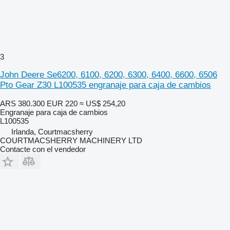
3
John Deere Se6200, 6100, 6200, 6300, 6400, 6600, 6506
Pto Gear Z30 L100535 engranaje para caja de cambios
ARS 380.300
EUR 220
≈ US$ 254,20
Engranaje para caja de cambios
L100535
Irlanda, Courtmacsherry
COURTMACSHERRY MACHINERY LTD
Contacte con el vendedor