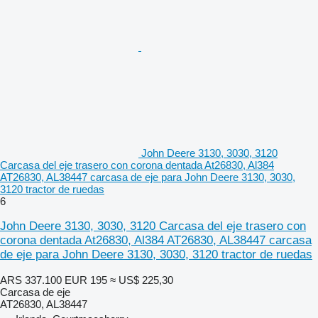
John Deere 3130, 3030, 3120
Carcasa del eje trasero con corona dentada At26830, Al384
AT26830, AL38447 carcasa de eje para John Deere 3130, 3030,
3120 tractor de ruedas
6
John Deere 3130, 3030, 3120 Carcasa del eje trasero con
corona dentada At26830, Al384 AT26830, AL38447 carcasa
de eje para John Deere 3130, 3030, 3120 tractor de ruedas
ARS 337.100
EUR 195
≈ US$ 225,30
Carcasa de eje
AT26830, AL38447