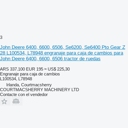
3
John Deere 6400, 6600, 6506, Se6200, Se6400 Pto Gear Z
28 L100534, L78948 engranaje para caja de cambios para
John Deere 6400, 6600, 6506 tractor de ruedas
ARS 337.100
EUR 195
≈ US$ 225,30
Engranaje para caja de cambios
L100534, L78948
Irlanda, Courtmacsherry
COURTMACSHERRY MACHINERY LTD
Contacte con el vendedor