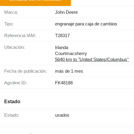
Marca:
John Deere
Tipo:
engranaje para caja de cambios
Referencia IAM:
T28317
Ubicación:
Irlanda
Courtmacsherry
5640 km to "United States/Columbus"
Fecha de publicación:
más de 1 mes
Agroline ID:
FK48188
Estado
Estado:
usados