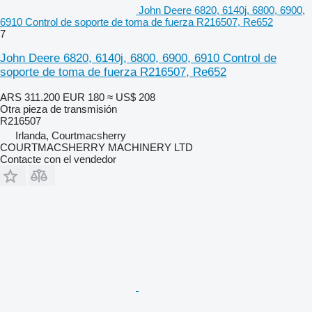
John Deere 6820, 6140j, 6800, 6900,
6910 Control de soporte de toma de fuerza R216507, Re652
7
John Deere 6820, 6140j, 6800, 6900, 6910 Control de
soporte de toma de fuerza R216507, Re652
ARS 311.200
EUR 180
≈ US$ 208
Otra pieza de transmisión
R216507
Irlanda, Courtmacsherry
COURTMACSHERRY MACHINERY LTD
Contacte con el vendedor