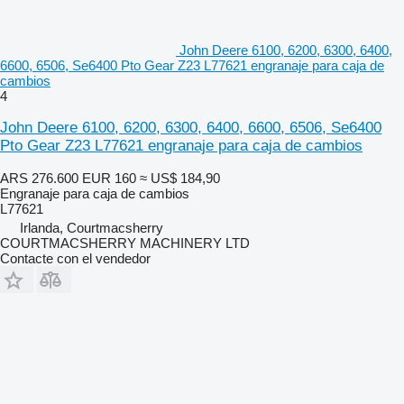
John Deere 6100, 6200, 6300, 6400,
6600, 6506, Se6400 Pto Gear Z23 L77621 engranaje para caja de
cambios
4
John Deere 6100, 6200, 6300, 6400, 6600, 6506, Se6400
Pto Gear Z23 L77621 engranaje para caja de cambios
ARS 276.600
EUR 160
≈ US$ 184,90
Engranaje para caja de cambios
L77621
Irlanda, Courtmacsherry
COURTMACSHERRY MACHINERY LTD
Contacte con el vendedor