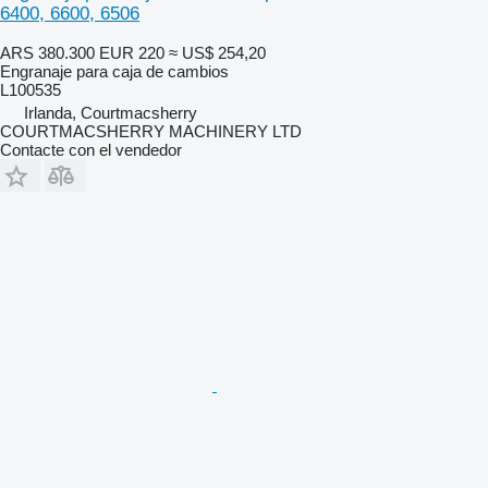
6400, 6600, 6506
ARS 380.300
EUR 220
≈ US$ 254,20
Engranaje para caja de cambios
L100535
Irlanda, Courtmacsherry
COURTMACSHERRY MACHINERY LTD
Contacte con el vendedor