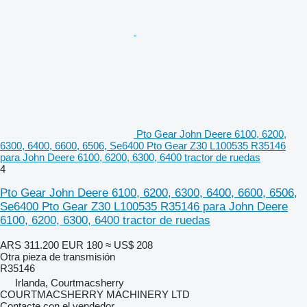
Pto Gear John Deere 6100, 6200,
6300, 6400, 6600, 6506, Se6400 Pto Gear Z30 L100535 R35146
para John Deere 6100, 6200, 6300, 6400 tractor de ruedas
4
Pto Gear John Deere 6100, 6200, 6300, 6400, 6600, 6506,
Se6400 Pto Gear Z30 L100535 R35146 para John Deere
6100, 6200, 6300, 6400 tractor de ruedas
ARS 311.200
EUR 180
≈ US$ 208
Otra pieza de transmisión
R35146
Irlanda, Courtmacsherry
COURTMACSHERRY MACHINERY LTD
Contacte con el vendedor