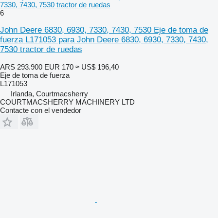
7330, 7430, 7530 tractor de ruedas
6
John Deere 6830, 6930, 7330, 7430, 7530 Eje de toma de
fuerza L171053 para John Deere 6830, 6930, 7330, 7430,
7530 tractor de ruedas
ARS 293.900
EUR 170
≈ US$ 196,40
Eje de toma de fuerza
L171053
Irlanda, Courtmacsherry
COURTMACSHERRY MACHINERY LTD
Contacte con el vendedor