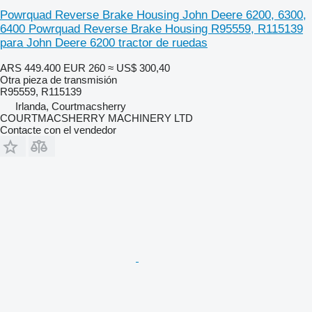
Powrquad Reverse Brake Housing John Deere 6200, 6300,
6400 Powrquad Reverse Brake Housing R95559, R115139
para John Deere 6200 tractor de ruedas
ARS 449.400
EUR 260
≈ US$ 300,40
Otra pieza de transmisión
R95559, R115139
Irlanda, Courtmacsherry
COURTMACSHERRY MACHINERY LTD
Contacte con el vendedor