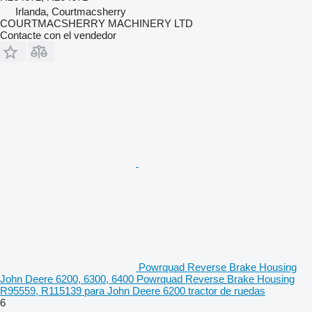
Irlanda, Courtmacsherry
COURTMACSHERRY MACHINERY LTD
Contacte con el vendedor
Powrquad Reverse Brake Housing
John Deere 6200, 6300, 6400 Powrquad Reverse Brake Housing
R95559, R115139 para John Deere 6200 tractor de ruedas
6