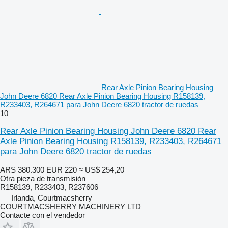
Rear Axle Pinion Bearing Housing
John Deere 6820 Rear Axle Pinion Bearing Housing R158139,
R233403, R264671 para John Deere 6820 tractor de ruedas
10
Rear Axle Pinion Bearing Housing John Deere 6820 Rear
Axle Pinion Bearing Housing R158139, R233403, R264671
para John Deere 6820 tractor de ruedas
ARS 380.300
EUR 220
≈ US$ 254,20
Otra pieza de transmisión
R158139, R233403, R237606
Irlanda, Courtmacsherry
COURTMACSHERRY MACHINERY LTD
Contacte con el vendedor