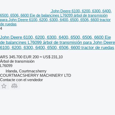
John Deere 6100, 6200, 6300, 6400,
6500, 6506, 6600 Eje de balancines L76099 árbol de transmisión
para John Deere 6100, 6200, 6300, 6400, 6500, 6506, 6600 tractor
de ruedas
4
John Deere 6100, 6200, 6300, 6400, 6500, 6506, 6600 Eje
de balancines L76099 árbol de transmisión para John Deere
6100, 6200, 6300, 6400, 6500, 6506, 6600 tractor de ruedas
ARS 345.700
EUR 200
≈ US$ 231,10
Árbol de transmisión
L76099
Irlanda, Courtmacsherry
COURTMACSHERRY MACHINERY LTD
Contacte con el vendedor