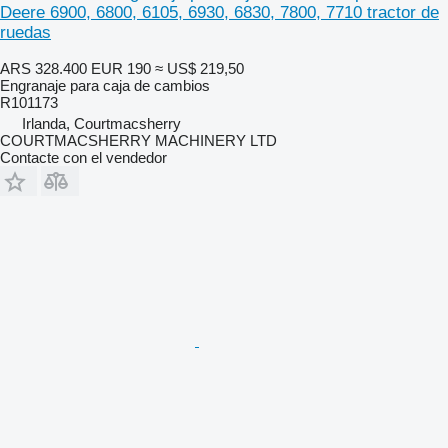
Deere 6900, 6800, 6105, 6930, 6830, 7800, 7710 tractor de
ruedas
ARS 328.400
EUR 190
≈ US$ 219,50
Engranaje para caja de cambios
R101173
Irlanda, Courtmacsherry
COURTMACSHERRY MACHINERY LTD
Contacte con el vendedor