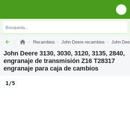
Recambios
John Deere recambios
John Deer
John Deere 3130, 3030, 3120, 3135, 2840,
engranaje de transmisión Z16 T28317
engranaje para caja de cambios
1/5