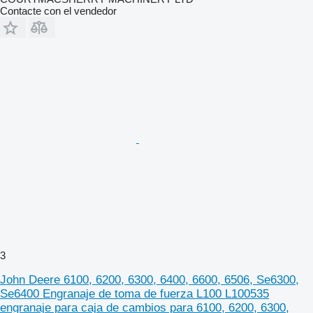
Contacte con el vendedor
3
John Deere 6100, 6200, 6300, 6400, 6600, 6506, Se6300,
Se6400 Engranaje de toma de fuerza L100 L100535
engranaje para caja de cambios para 6100, 6200, 6300,