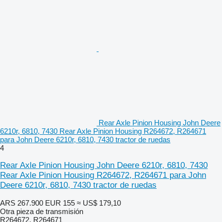
Rear Axle Pinion Housing John Deere
6210r, 6810, 7430 Rear Axle Pinion Housing R264672, R264671
para John Deere 6210r, 6810, 7430 tractor de ruedas
4
Rear Axle Pinion Housing John Deere 6210r, 6810, 7430
Rear Axle Pinion Housing R264672, R264671 para John
Deere 6210r, 6810, 7430 tractor de ruedas
ARS 267.900
EUR 155
≈ US$ 179,10
Otra pieza de transmisión
R264672, R264671