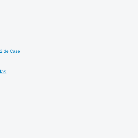
02 de Case
das