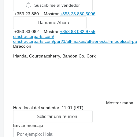
Suscribirse al vendedor
+353 23 880...
Mostrar
+353 23 880 5006
Llámame Ahora
+353 83 082...
Mostrar
+353 83 082 9755
cmstractorparts.com/
cmstractorparts.com/part/1/all-makes/all-series/all-models/all-p
Dirección
Irlanda, Courtmacsherry, Bandon Co. Cork
Mostrar mapa
Hora local del vendedor: 11:01 (IST)
Solicitar una reunión
Enviar mensaje