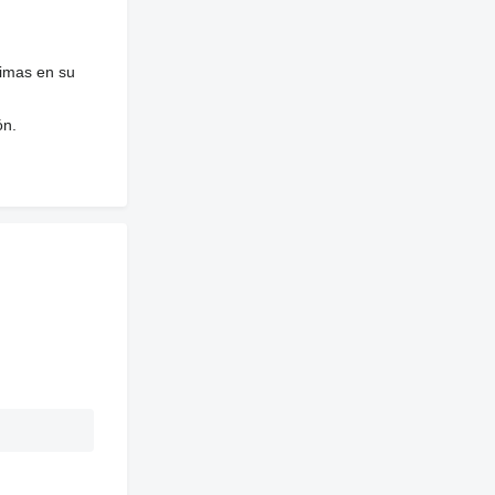
nimas en su
ón.