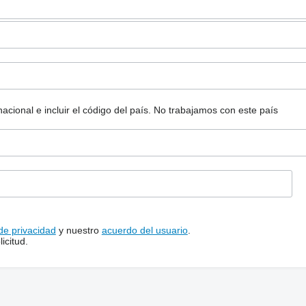
ional e incluir el código del país.
No trabajamos con este país
 de privacidad
y nuestro
acuerdo del usuario
.
icitud.