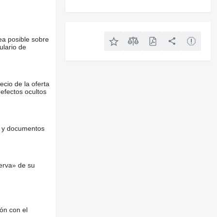
ea posible sobre
ulario de
ecio de la oferta
defectos ocultos
es y documentos
erva» de su
ón con el