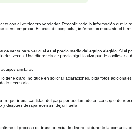
tacto con el verdadero vendedor. Recopile toda la información que le s
arse como empresa. En caso de sospecha, infórmenos mediante el form
de venta para ver cuál es el precio medio del equipo elegido. Si el pr
o dos veces. Una diferencia de precio significativa puede conllevar a 
equipos similares.
tiene claro, no dude en solicitar aclaraciones, pida fotos adicional
do lo necesario.
en requerir una cantidad del pago por adelantado en concepto de «res
o y después desaparecen sin dejar huella.
firme el proceso de transferencia de dinero, si durante la comunicaci