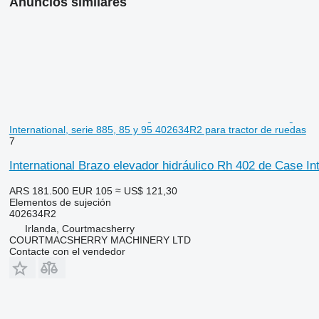
Anuncios similares
International, serie 885, 85 y 95 402634R2 para tractor de ruedas
7
International Brazo elevador hidráulico Rh 402 de Case In
ARS 181.500
EUR 105
≈ US$ 121,30
Elementos de sujeción
402634R2
Irlanda, Courtmacsherry
COURTMACSHERRY MACHINERY LTD
Contacte con el vendedor