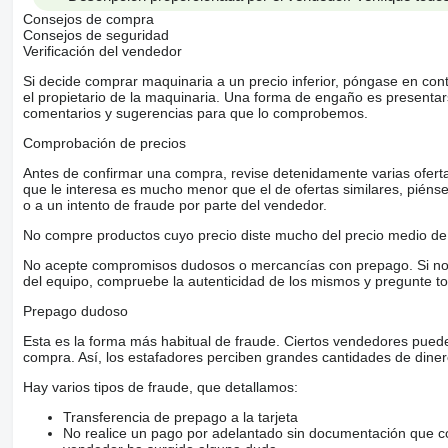
Consejos de compra
Consejos de seguridad
Verificación del vendedor
Si decide comprar maquinaria a un precio inferior, póngase en con
el propietario de la maquinaria. Una forma de engaño es present
comentarios y sugerencias para que lo comprobemos.
Comprobación de precios
Antes de confirmar una compra, revise detenidamente varias ofertas 
que le interesa es mucho menor que el de ofertas similares, piénsel
o a un intento de fraude por parte del vendedor.
No compre productos cuyo precio diste mucho del precio medio de 
No acepte compromisos dudosos o mercancías con prepago. Si no lo 
del equipo, compruebe la autenticidad de los mismos y pregunte to
Prepago dudoso
Esta es la forma más habitual de fraude. Ciertos vendedores pued
compra. Así, los estafadores perciben grandes cantidades de diner
Hay varios tipos de fraude, que detallamos:
Transferencia de prepago a la tarjeta
No realice un pago por adelantado sin documentación que con