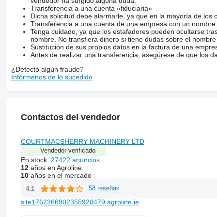
vendedor ha surgido alguna duda.
Transferencia a una cuenta «fiduciaria»
Dicha solicitud debe alarmarle, ya que en la mayoría de los 
Transferencia a una cuenta de una empresa con un nombre 
Tenga cuidado, ya que los estafadores pueden ocultarse tra
nombre. No transfiera dinero si tiene dudas sobre el nombre
Sustitución de sus propios datos en la factura de una empre
Antes de realizar una transferencia, asegúrese de que los d
¿Detectó algún fraude?
Infórmenos de lo sucedido
Contactos del vendedor
COURTMACSHERRY MACHINERY LTD
Vendedor verificado
En stock:
27422 anuncios
12
años en Agroline
10
años en el mercado
58 reseñas
4.1
site1762266902355920479.agroline.ie