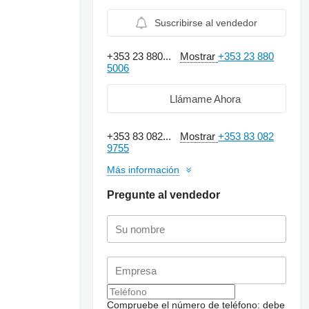
Suscribirse al vendedor
+353 23 880...
Mostrar
+353 23 880
5006
Llámame Ahora
+353 83 082...
Mostrar
+353 83 082
9755
Más información
Pregunte al vendedor
Solicitar fotos
adicionales
Compruebe el número de teléfono: debe