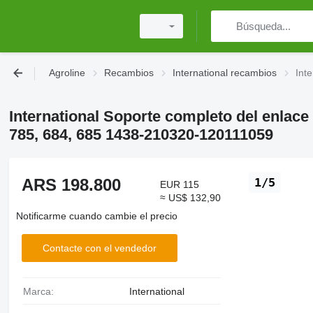
Agroline
Recambios
International recambios
Int
International Soporte completo del enlace 
785, 684, 685 1438-210320-120111059
ARS 198.800
1/5
EUR 115
≈ US$ 132,90
Notificarme cuando cambie el precio
Contacte con el vendedor
Marca:
International