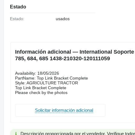
Estado
Estado:
usados
Información adicional — International Soporte
785, 684, 685 1438-210320-120111059
Availability: 18/05/2026
PartName: Top Link Bracket Complete
Style: AGRICULTURE TRACTOR
Top Link Bracket Complete
Please check by the photos
Solicitar información adicional
Descripción proporcionada por el vendedor. Verifique todos