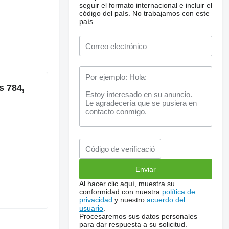
seguir el formato internacional e incluir el
código del país.
No trabajamos con este
país
s 784,
Al hacer clic aquí, muestra su
conformidad con nuestra
política de
privacidad
y nuestro
acuerdo del
usuario
.
Procesaremos sus datos personales
para dar respuesta a su solicitud.