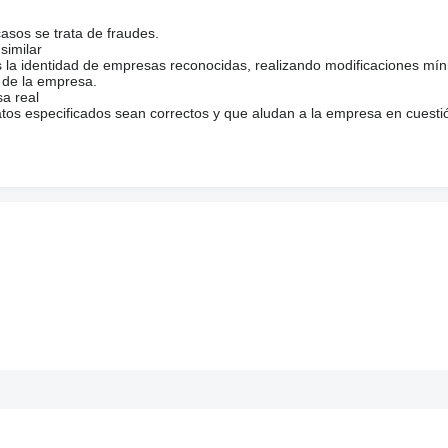
casos se trata de fraudes.
similar
s la identidad de empresas reconocidas, realizando modificaciones mí
 de la empresa.
sa real
atos especificados sean correctos y que aludan a la empresa en cuesti