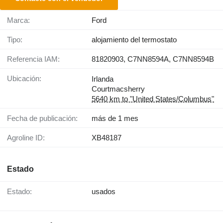
Marca:
Ford
Tipo:
alojamiento del termostato
Referencia IAM:
81820903, C7NN8594A, C7NN8594B
Ubicación:
Irlanda
Courtmacsherry
5640 km to "United States/Columbus"
Fecha de publicación:
más de 1 mes
Agroline ID:
XB48187
Estado
Estado:
usados