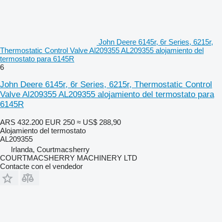
John Deere 6145r, 6r Series, 6215r,
Thermostatic Control Valve Al209355 AL209355 alojamiento del
termostato para 6145R
6
John Deere 6145r, 6r Series, 6215r, Thermostatic Control
Valve Al209355 AL209355 alojamiento del termostato para
6145R
ARS 432.200
EUR 250
≈ US$ 288,90
Alojamiento del termostato
AL209355
Irlanda, Courtmacsherry
COURTMACSHERRY MACHINERY LTD
Contacte con el vendedor