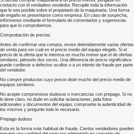
contacto con el verdadero vendedor. Recopile toda la información
que le sea posible sobre el propietario de la maquinaria. Una forma
de engaño es presentarse como empresa. En caso de sospecha,
infórmenos mediante el formulario de comentarios y sugerencias
para que lo comprobemos.
Comprobación de precios
Antes de confirmar una compra, revise detenidamente varias ofertas
de venta para ver cuál es el precio medio del equipo elegido. Si el
precio de la oferta que le interesa es mucho menor que el de ofertas
similares, piénselo dos veces. Una diferencia de precio significativa
puede conllevar a defectos ocultos o a un intento de fraude por parte
del vendedor.
No compre productos cuyo precio diste mucho del precio medio de
equipos similares.
No acepte compromisos dudosos o mercancías con prepago. Si no
lo tiene claro, no dude en solicitar aclaraciones, pida fotos
adicionales y documentos del equipo, compruebe la autenticidad de
los mismos y pregunte todo lo necesario.
Prepago dudoso
Esta es la forma más habitual de fraude. Ciertos vendedores pueden
requerir una cantidad del pago por adelantado en concepto de