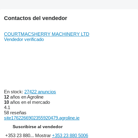
Contactos del vendedor
COURTMACSHERRY MACHINERY LTD
Vendedor verificado
En stock:
27422 anuncios
12
años en Agroline
10
años en el mercado
4.1
58 reseñas
site1762266902355920479.agroline.ie
Suscribirse al vendedor
+353 23 880...
Mostrar
+353 23 880 5006