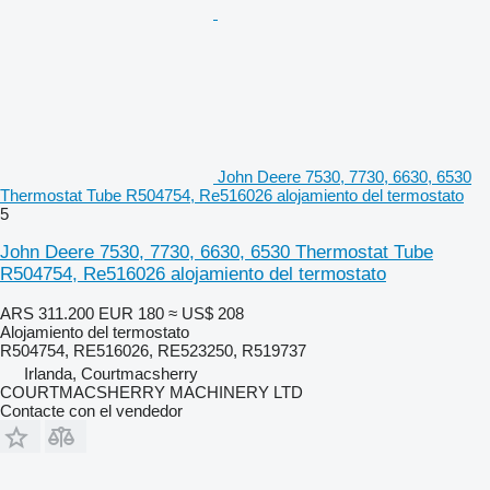
John Deere 7530, 7730, 6630, 6530
Thermostat Tube R504754, Re516026 alojamiento del termostato
5
John Deere 7530, 7730, 6630, 6530 Thermostat Tube
R504754, Re516026 alojamiento del termostato
ARS 311.200
EUR 180
≈ US$ 208
Alojamiento del termostato
R504754, RE516026, RE523250, R519737
Irlanda, Courtmacsherry
COURTMACSHERRY MACHINERY LTD
Contacte con el vendedor