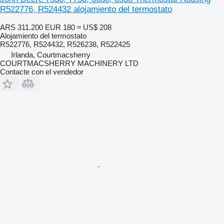
R522776, R524432 alojamiento del termostato
ARS 311.200
EUR 180
≈ US$ 208
Alojamiento del termostato
R522776, R524432, R526238, R522425
Irlanda, Courtmacsherry
COURTMACSHERRY MACHINERY LTD
Contacte con el vendedor