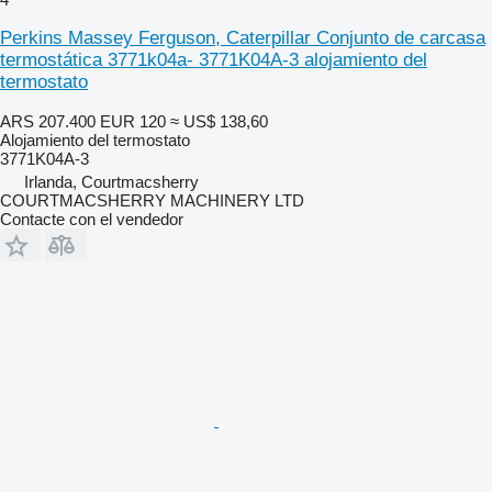
Perkins Massey Ferguson, Caterpillar Conjunto de carcasa
termostática 3771k04a- 3771K04A-3 alojamiento del
termostato
ARS 207.400
EUR 120
≈ US$ 138,60
Alojamiento del termostato
3771K04A-3
Irlanda, Courtmacsherry
COURTMACSHERRY MACHINERY LTD
Contacte con el vendedor