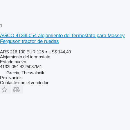
1
AGCO 4133L054 alojamiento del termostato para Massey
Ferguson tractor de ruedas
ARS 216.100
EUR 125
≈ US$ 144,40
Alojamiento del termostato
Estado
nuevo
4133L054 4225037M1
Grecia, Thessaloniki
Pexlivanidis
Contacte con el vendedor