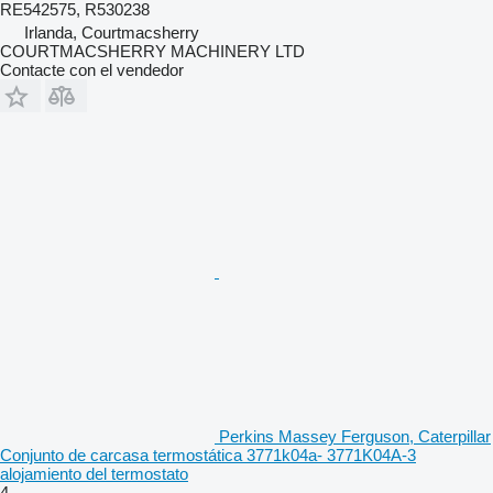
RE542575, R530238
Irlanda, Courtmacsherry
COURTMACSHERRY MACHINERY LTD
Contacte con el vendedor
Perkins Massey Ferguson, Caterpillar
Conjunto de carcasa termostática 3771k04a- 3771K04A-3
alojamiento del termostato
4