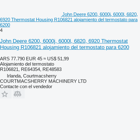
John Deere 6200, 6000j, 6000l, 6820,
6920 Thermostat Housing R106821 alojamiento del termostato para
6200
4
John Deere 6200, 6000j, 6000l, 6820, 6920 Thermostat
Housing R106821 alojamiento del termostato para 6200
ARS 77.790
EUR 45
≈ US$ 51,99
Alojamiento del termostato
R106821, RE64354, RE48583
Irlanda, Courtmacsherry
COURTMACSHERRY MACHINERY LTD
Contacte con el vendedor