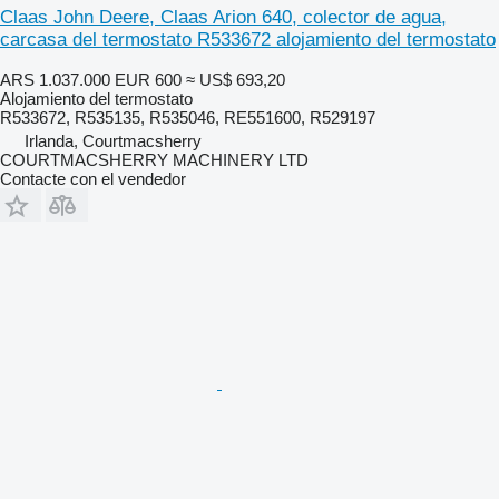
Claas John Deere, Claas Arion 640, colector de agua,
carcasa del termostato R533672 alojamiento del termostato
ARS 1.037.000
EUR 600
≈ US$ 693,20
Alojamiento del termostato
R533672, R535135, R535046, RE551600, R529197
Irlanda, Courtmacsherry
COURTMACSHERRY MACHINERY LTD
Contacte con el vendedor