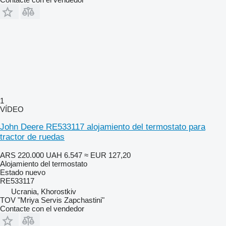
1
VÍDEO
John Deere RE533117 alojamiento del termostato para
tractor de ruedas
ARS 220.000
UAH 6.547
≈ EUR 127,20
Alojamiento del termostato
Estado
nuevo
RE533117
Ucrania, Khorostkiv
TOV "Mriya Servis Zapchastini"
Contacte con el vendedor