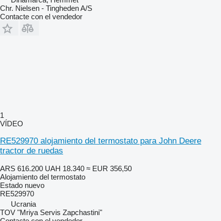
Chr. Nielsen - Tingheden A/S
Contacte con el vendedor
1
VÍDEO
RE529970 alojamiento del termostato para John Deere
tractor de ruedas
ARS 616.200
UAH 18.340
≈ EUR 356,50
Alojamiento del termostato
Estado
nuevo
RE529970
Ucrania
TOV "Mriya Servis Zapchastini"
Contacte con el vendedor