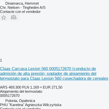
Dinamarca, Hemmet
Chr. Nielsen - Tingheden A/S
Contacte con el vendedor
1
Claas Carcasa Lexion 560 0005172670 (conducto de
admisión de alta presión; soplador de alojamiento del
termostato para Claas Lexion 560 cosechadora de cereales
ARS 469.300
PLN 1.169
≈ EUR 271,50
Alojamiento del termostato
0005172670
Polonia, Opalenica
PHU "Karetina" Agnieszka Wilczyńska
Contacte con el vendedor