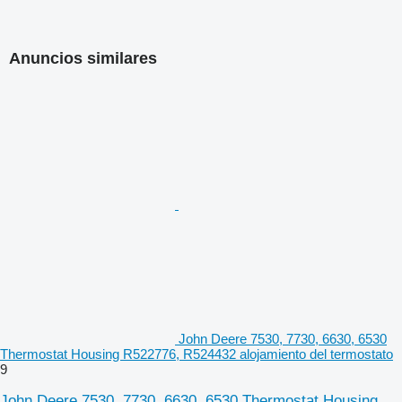
Anuncios similares
John Deere 7530, 7730, 6630, 6530
Thermostat Housing R522776, R524432 alojamiento del termostato
9
John Deere 7530, 7730, 6630, 6530 Thermostat Housing