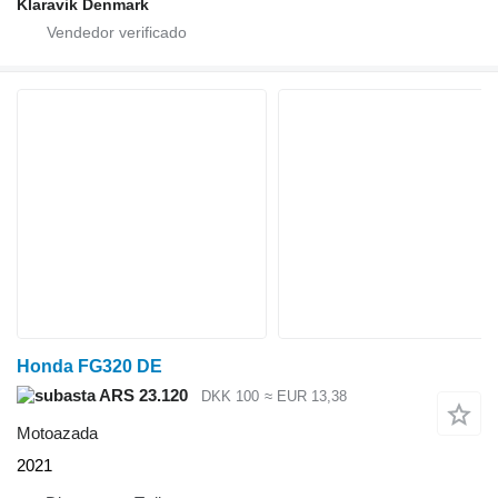
Klaravik Denmark
Honda FG320 DE
ARS 23.120
DKK 100
≈ EUR 13,38
Motoazada
2021