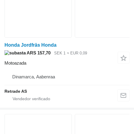
Honda Jordfräs Honda
ARS 157,70
SEK 1
≈ EUR 0,09
Motoazada
Dinamarca, Aabenraa
Retrade AS