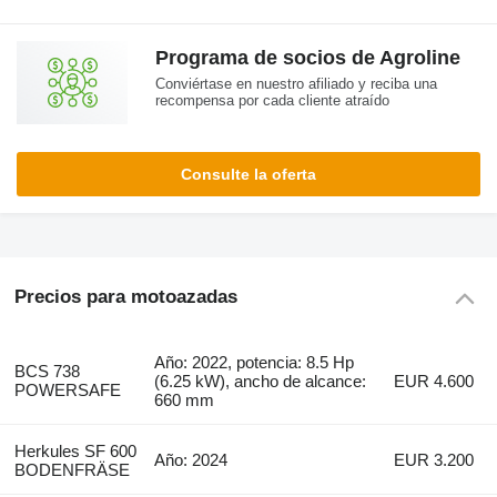
Programa de socios de Agroline
Conviértase en nuestro afiliado y reciba una
recompensa por cada cliente atraído
Consulte la oferta
Precios para motoazadas
Año: 2022, potencia: 8.5 Hp
BCS 738
(6.25 kW), ancho de alcance:
EUR 4.600
POWERSAFE
660 mm
Herkules SF 600
Año: 2024
EUR 3.200
BODENFRÄSE