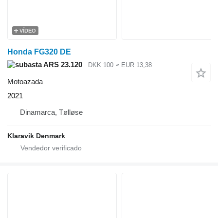
VÍDEO
Honda FG320 DE
ARS 23.120
DKK 100
≈ EUR 13,38
Motoazada
2021
Dinamarca, Tølløse
Klaravik Denmark