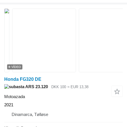
VÍDEO
Honda FG320 DE
ARS 23.120
DKK 100
≈ EUR 13,38
Motoazada
2021
Dinamarca, Tølløse