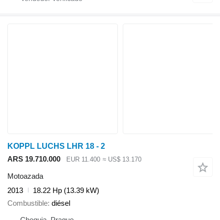
KOPPL LUCHS LHR 18 - 2
ARS 19.710.000
EUR 11.400
≈ US$ 13.170
Motoazada
2013
18.22 Hp (13.39 kW)
Combustible
diésel
Chequia, Prague