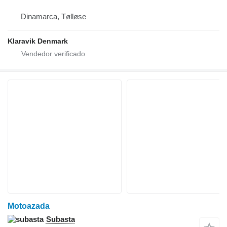
Dinamarca, Tølløse
Klaravik Denmark
Motoazada
Subasta