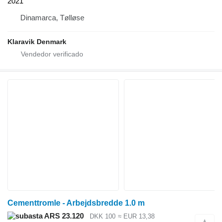
2021
Dinamarca, Tølløse
Klaravik Denmark
Cementtromle - Arbejdsbredde 1.0 m
ARS 23.120
DKK 100
≈ EUR 13,38