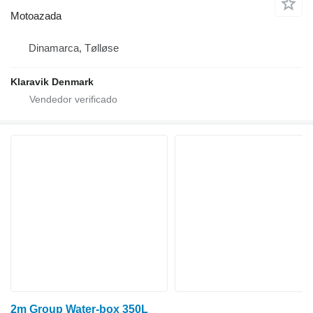
Motoazada
Dinamarca, Tølløse
Klaravik Denmark
2m Group Water-box 350L