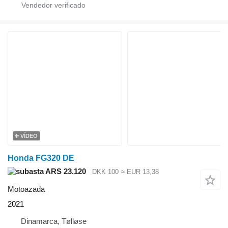
VÍDEO
Honda FG320 DE
ARS 23.120
DKK 100
≈ EUR 13,38
Motoazada
2021
Dinamarca, Tølløse