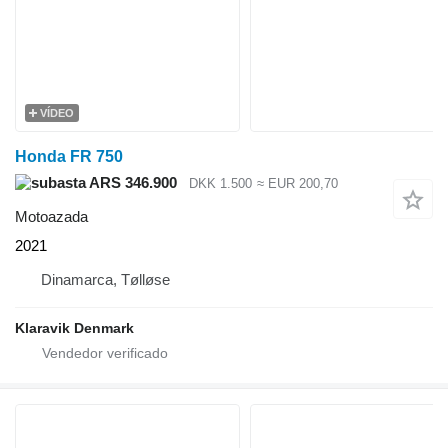
VÍDEO
Honda FR 750
ARS 346.900
DKK 1.500
≈ EUR 200,70
Motoazada
2021
Dinamarca, Tølløse
Klaravik Denmark