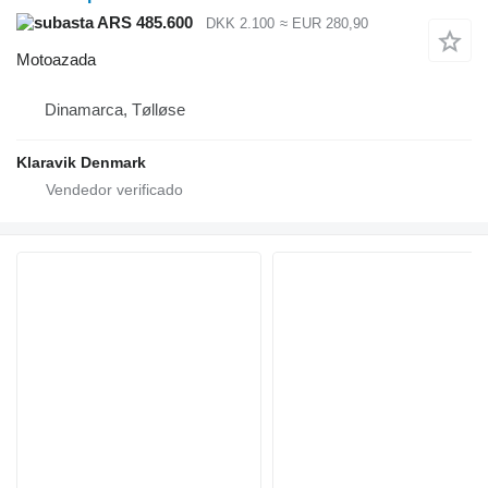
ARS 485.600
DKK 2.100
≈ EUR 280,90
Motoazada
Dinamarca, Tølløse
Klaravik Denmark