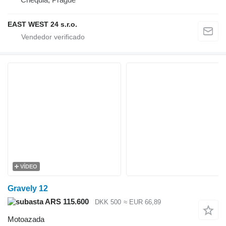
EAST WEST 24 s.r.o.
VÍDEO
Gravely 12
ARS 115.600
DKK 500
≈ EUR 66,89
Motoazada