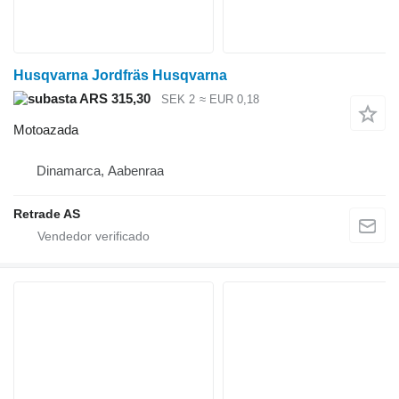
Husqvarna Jordfräs Husqvarna
ARS 315,30
SEK 2
≈ EUR 0,18
Motoazada
Dinamarca, Aabenraa
Retrade AS