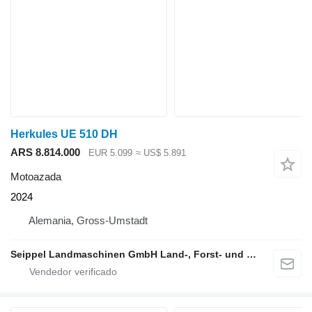
Herkules UE 510 DH
ARS 8.814.000
EUR 5.099
≈ US$ 5.891
Motoazada
2024
Alemania, Gross-Umstadt
Seippel Landmaschinen GmbH Land-, Forst- und Gartentechnik