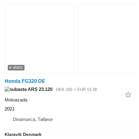
VÍDEO
Honda FG320 DE
ARS 23.120
DKK 100
≈ EUR 13,38
Motoazada
2021
Dinamarca, Tølløse
Klaravik Denmark