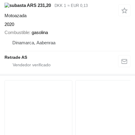
ARS 231,20
DKK 1
≈ EUR 0,13
Motoazada
2020
Combustible
gasolina
Dinamarca, Aabenraa
Retrade AS