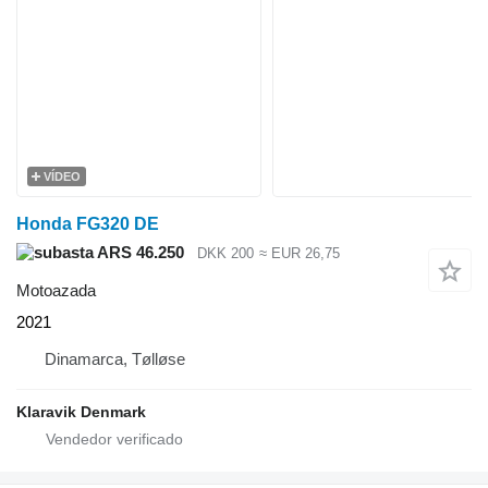
VÍDEO
Honda FG320 DE
ARS 46.250
DKK 200
≈ EUR 26,75
Motoazada
2021
Dinamarca, Tølløse
Klaravik Denmark