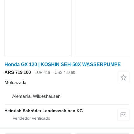
Honda GX 120 | KOSHIN SEH-50X WASSERPUMPE
ARS 719.100
EUR 416
≈ US$ 480,60
Motoazada
Alemania, Wildeshausen
Heinrich Schröder Landmaschinen KG