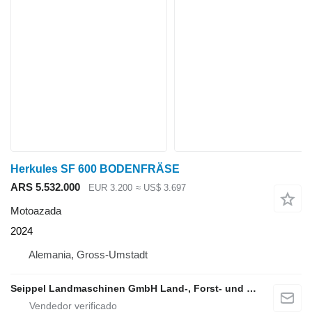
Herkules SF 600 BODENFRÄSE
ARS 5.532.000
EUR 3.200
≈ US$ 3.697
Motoazada
2024
Alemania, Gross-Umstadt
Seippel Landmaschinen GmbH Land-, Forst- und Gartentechnik