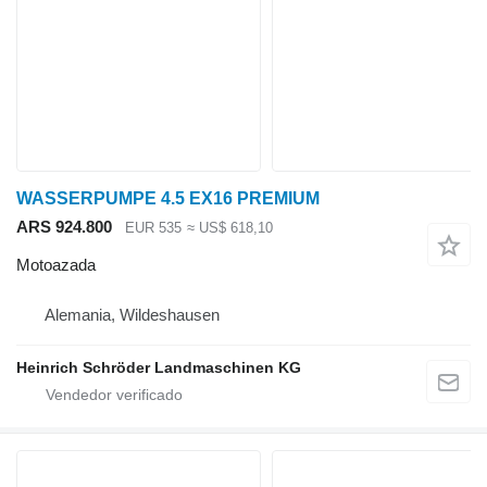
WASSERPUMPE 4.5 EX16 PREMIUM
ARS 924.800
EUR 535
≈ US$ 618,10
Motoazada
Alemania, Wildeshausen
Heinrich Schröder Landmaschinen KG