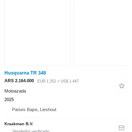
Husqvarna TR 348
ARS 2.164.000
EUR 1.252
≈ US$ 1.447
Motoazada
2025
Países Bajos, Lieshout
Kraakman B.V.