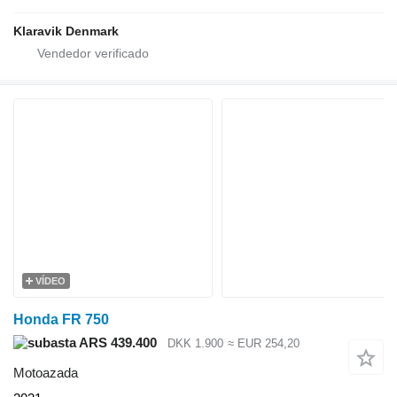
Klaravik Denmark
VÍDEO
Honda FR 750
ARS 439.400
DKK 1.900
≈ EUR 254,20
Motoazada