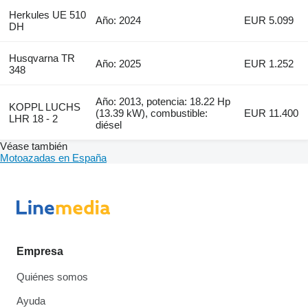
Herkules UE 510
Año: 2024
EUR 5.099
DH
Husqvarna TR
Año: 2025
EUR 1.252
348
Año: 2013, potencia: 18.22 Hp
KOPPL LUCHS
(13.39 kW), combustible:
EUR 11.400
LHR 18 - 2
diésel
Véase también
Motoazadas en España
Empresa
Quiénes somos
Ayuda