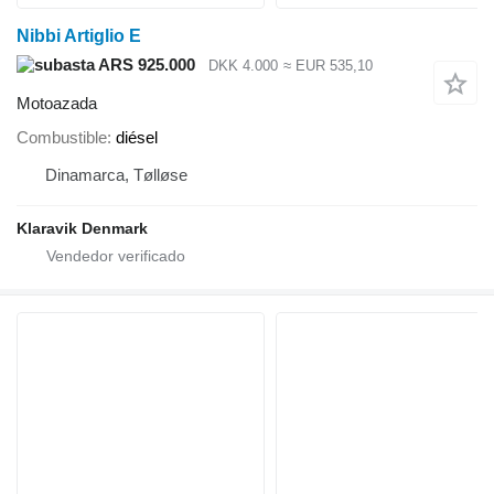
Nibbi Artiglio E
ARS 925.000
DKK 4.000
≈ EUR 535,10
Motoazada
Combustible
diésel
Dinamarca, Tølløse
Klaravik Denmark