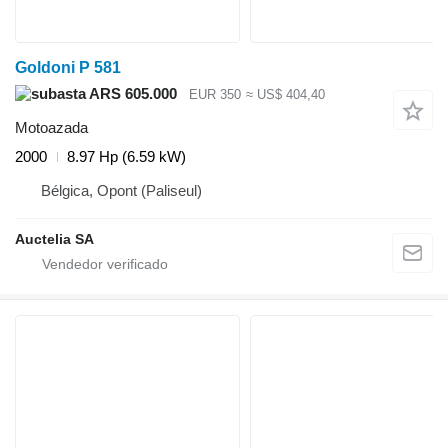
Goldoni P 581
ARS 605.000
EUR 350
≈ US$ 404,40
Motoazada
2000
8.97 Hp (6.59 kW)
Bélgica, Opont (Paliseul)
Auctelia SA