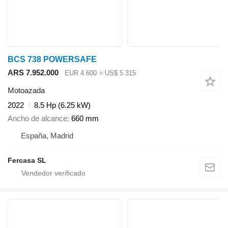
BCS 738 POWERSAFE
ARS 7.952.000
EUR 4.600
≈ US$ 5.315
Motoazada
2022
8.5 Hp (6.25 kW)
Ancho de alcance
660 mm
España, Madrid
Fercasa SL