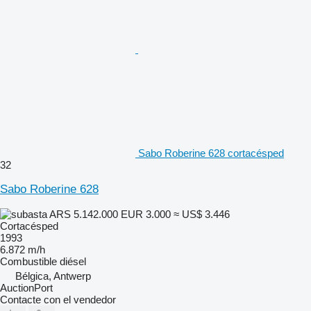
Sabo Roberine 628 cortacésped
32
Sabo Roberine 628
ARS 5.142.000
EUR 3.000
≈ US$ 3.446
Cortacésped
1993
6.872 m/h
Combustible
diésel
Bélgica, Antwerp
AuctionPort
Contacte con el vendedor