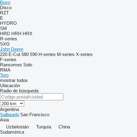
Boss
Disco
RZT
E
HYDRO
SM
HRD
HRH
HRX
R-series
SXG
John Deere
220 E-Cut
580
590
H-series
M-series
X-series
F-series
Ransomes
Solo
RMA
Toro
mostrar todos
Ubicación
Radio de búsqueda
Argentina
Salliqueló
San Francisco
Asia
Uzbekistán
Turquía
China
Sudamérica