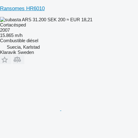
Ransomes HR6010
ARS 31.200
SEK 200
≈ EUR 18,21
Cortacésped
2007
15.865 m/h
Combustible
diésel
Suecia, Karlstad
Klaravik Sweden