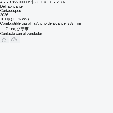
ARS 3.955.000
US$ 2.650
≈ EUR 2.307
Del fabricante
Cortacésped
2026
16 Hp (11.76 kW)
Combustible
gasolina
Ancho de alcance
787 mm
China, 济宁市
Contacte con el vendedor