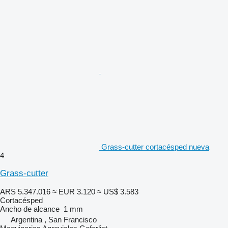
Grass-cutter cortacésped nueva
4
Grass-cutter
ARS 5.347.016
≈ EUR 3.120
≈ US$ 3.583
Cortacésped
Ancho de alcance
1 mm
Argentina , San Francisco