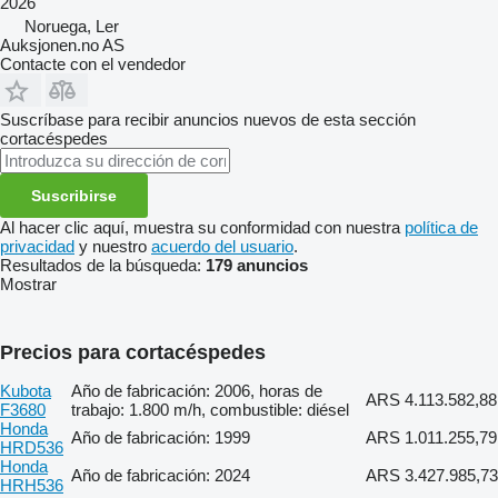
2026
Noruega, Ler
Auksjonen.no AS
Contacte con el vendedor
Suscríbase para recibir anuncios nuevos de esta sección
cortacéspedes
Suscribirse
Al hacer clic aquí, muestra su conformidad con nuestra
política de
privacidad
y nuestro
acuerdo del usuario
.
Resultados de la búsqueda:
179 anuncios
Mostrar
Precios para cortacéspedes
Kubota
Año de fabricación: 2006, horas de
ARS 4.113.582,88
F3680
trabajo: 1.800 m/h, combustible: diésel
Honda
Año de fabricación: 1999
ARS 1.011.255,79
HRD536
Honda
Año de fabricación: 2024
ARS 3.427.985,73
HRH536