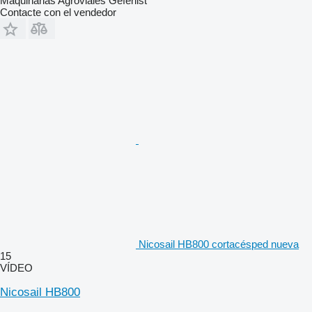
Maquinarias Agroviales Geferlist
Contacte con el vendedor
Nicosail HB800 cortacésped nueva
15
VÍDEO
Nicosail HB800