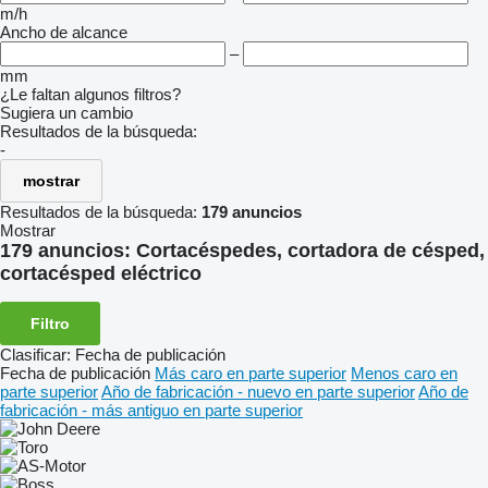
m/h
Ancho de alcance
–
mm
¿Le faltan algunos filtros?
Sugiera un cambio
Resultados de la búsqueda:
-
mostrar
Resultados de la búsqueda:
179 anuncios
Mostrar
179 anuncios:
Cortacéspedes, cortadora de césped,
cortacésped eléctrico
Filtro
Clasificar
:
Fecha de publicación
Fecha de publicación
Más caro en parte superior
Menos caro en
parte superior
Año de fabricación - nuevo en parte superior
Año de
fabricación - más antiguo en parte superior