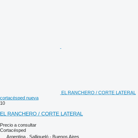
EL RANCHERO / CORTE LATERAL
cortacésped nueva
10
EL RANCHERO / CORTE LATERAL
Precio a consultar
Cortacésped
Argentina , Salliqueló - Buenos Aires