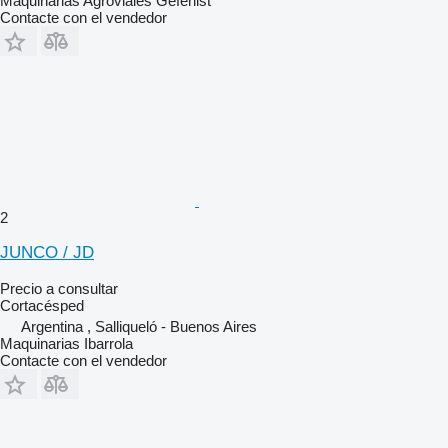
Maquinarias Agroviales Geferlist
Contacte con el vendedor
2
JUNCO / JD
Precio a consultar
Cortacésped
Argentina , Salliqueló - Buenos Aires
Maquinarias Ibarrola
Contacte con el vendedor