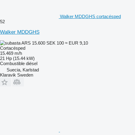
Walker MDDGHS cortacésped
52
Walker MDDGHS
ARS 15.600
SEK 100
≈ EUR 9,10
Cortacésped
15.469 m/h
21 Hp (15.44 kW)
Combustible
diésel
Suecia, Karlstad
Klaravik Sweden