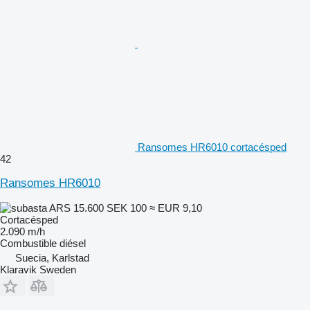
Ransomes HR6010 cortacésped
42
Ransomes HR6010
ARS 15.600
SEK 100
≈ EUR 9,10
Cortacésped
2.090 m/h
Combustible
diésel
Suecia, Karlstad
Klaravik Sweden