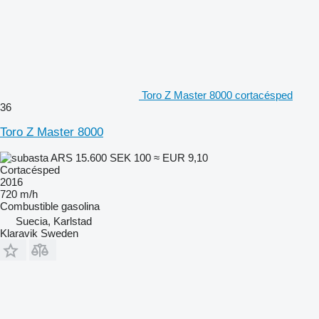
Toro Z Master 8000 cortacésped
36
Toro Z Master 8000
ARS 15.600
SEK 100
≈ EUR 9,10
Cortacésped
2016
720 m/h
Combustible
gasolina
Suecia, Karlstad
Klaravik Sweden