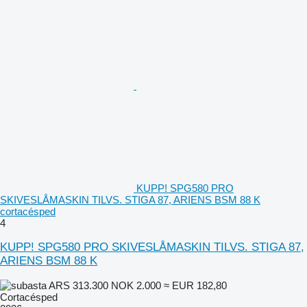
KUPP! SPG580 PRO
SKIVESLÅMASKIN TILVS. STIGA 87, ARIENS BSM 88 K
cortacésped
4
KUPP! SPG580 PRO SKIVESLÅMASKIN TILVS. STIGA 87,
ARIENS BSM 88 K
ARS 313.300
NOK 2.000
≈ EUR 182,80
Cortacésped