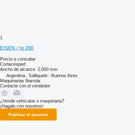
1
EISEN / tp 200
Precio a consultar
Cortacésped
Ancho de alcance
2.000 mm
Argentina , Salliqueló - Buenos Aires
Maquinarias Ibarrola
Contacte con el vendedor
¿Vende vehículos o maquinaria?
¡Hagalo con nosotros!
Publicar el anuncio