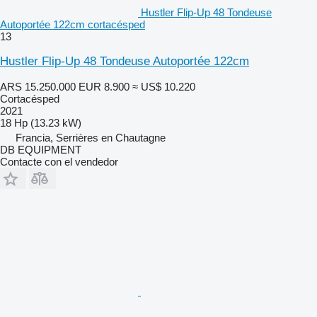
Hustler Flip-Up 48 Tondeuse
Autoportée 122cm cortacésped
13
Hustler Flip-Up 48 Tondeuse Autoportée 122cm
ARS 15.250.000
EUR 8.900
≈ US$ 10.220
Cortacésped
2021
18 Hp (13.23 kW)
Francia, Serrières en Chautagne
DB EQUIPMENT
Contacte con el vendedor