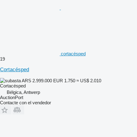
cortacésped
19
Cortacésped
ARS 2.999.000
EUR 1.750
≈ US$ 2.010
Cortacésped
Bélgica, Antwerp
AuctionPort
Contacte con el vendedor