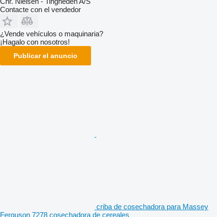
Chr. Nielsen - Tingheden A/S
Contacte con el vendedor
¿Vende vehículos o maquinaria?
¡Hagalo con nosotros!
Publicar el anuncio
criba de cosechadora para Massey
Ferguson 7278 cosechadora de cereales