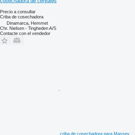
cosechadora de cereales
Precio a consultar
Criba de cosechadora
Dinamarca, Hemmet
Chr. Nielsen - Tingheden A/S
Contacte con el vendedor
criba de cosechadora para Massey