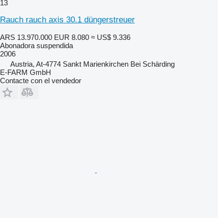
13
Rauch rauch axis 30.1 düngerstreuer
ARS 13.970.000
EUR 8.080
≈ US$ 9.336
Abonadora suspendida
2006
Austria, At-4774 Sankt Marienkirchen Bei Schärding
E-FARM GmbH
Contacte con el vendedor