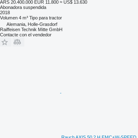
ARS 20.400.000
EUR 11.800
≈ US$ 13.630
Abonadora suspendida
2018
Volumen
4 m³
Tipo
para tractor
Alemania, Holle-Grasdorf
Raiffeisen Technik Mitte GmbH
Contacte con el vendedor
Rauch AXIS 50.2 H EMC+W-SPEED