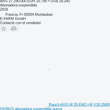
ARS 27.290.000
EUR 15.790
≈ US$ 18.240
Abonadora suspendida
2018
Francia, Fr-82004 Montauban
E-FARM GmbH
Contacte con el vendedor
Rauch AXIS M 25 EMC+W V18 2500l
ISOBUS abonadora suspendida nueva