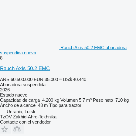
Rauch Axis 50.2 EMC abonadora
suspendida nueva
8
Rauch Axis 50.2 EMC
ARS 60.500.000
EUR 35.000
≈ US$ 40.440
Abonadora suspendida
2026
Estado
nuevo
Capacidad de carga
4.200 kg
Volumen
5,7 m³
Peso neto
710 kg
Ancho de alcance
48 m
Tipo
para tractor
Ucrania, Lutsk
TzOV Zakhid-Ahro-Tekhnika
Contacte con el vendedor