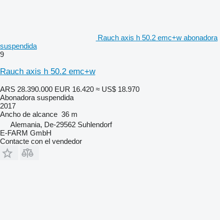
Rauch axis h 50.2 emc+w abonadora
suspendida
9
Rauch axis h 50.2 emc+w
ARS 28.390.000
EUR 16.420
≈ US$ 18.970
Abonadora suspendida
2017
Ancho de alcance
36 m
Alemania, De-29562 Suhlendorf
E-FARM GmbH
Contacte con el vendedor