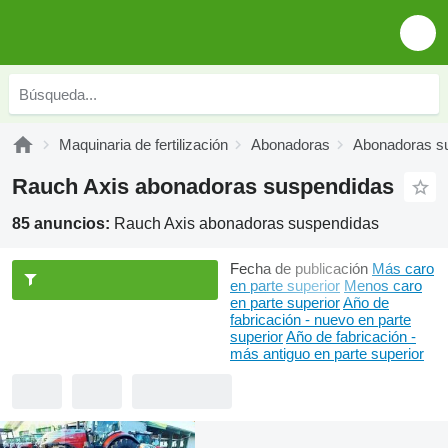
Maquinaria de fertilización
Abonadoras
Abonadoras s
Rauch Axis abonadoras suspendidas
85 anuncios:
Rauch Axis abonadoras suspendidas
Fecha de publicación
Más caro
en parte superior
Menos caro
en parte superior
Año de
fabricación - nuevo en parte
superior
Año de fabricación -
más antiguo en parte superior