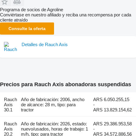
Programa de socios de Agroline
Conviértase en nuestro afiliado y reciba una recompensa por cada
cliente atraído
Consulte la oferta
Detalles de Rauch Axis
Precios para Rauch Axis abonadoras suspendidas
Rauch
Año de fabricación: 2006, ancho
ARS 6.050.255,15
Axis
de alcance: 28 m, tipo: para
-
30.1
tractor
ARS 13.829.154,62
Rauch
Año de fabricación: 2026, estado:
ARS 29.386.953,58
Axis
nuevo/usados, horas de trabajo: 1
-
20.2
m/h, tipo: para tractor
ARS 34.572.886,56