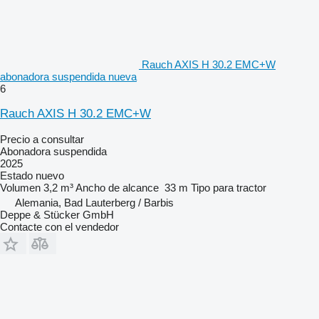
Rauch AXIS H 30.2 EMC+W
abonadora suspendida nueva
6
Rauch AXIS H 30.2 EMC+W
Precio a consultar
Abonadora suspendida
2025
Estado
nuevo
Volumen
3,2 m³
Ancho de alcance
33 m
Tipo
para tractor
Alemania, Bad Lauterberg / Barbis
Deppe & Stücker GmbH
Contacte con el vendedor