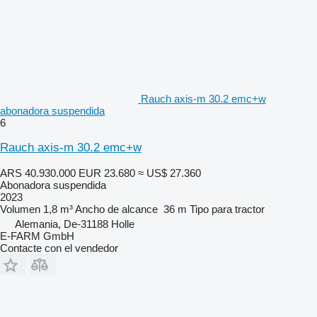
Rauch axis-m 30.2 emc+w
abonadora suspendida
6
Rauch axis-m 30.2 emc+w
ARS 40.930.000
EUR 23.680
≈ US$ 27.360
Abonadora suspendida
2023
Volumen
1,8 m³
Ancho de alcance
36 m
Tipo
para tractor
Alemania, De-31188 Holle
E-FARM GmbH
Contacte con el vendedor