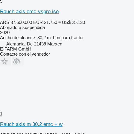
9
Rauch axis emc-vspro iso
ARS 37.600.000
EUR 21.750
≈ US$ 25.130
Abonadora suspendida
2020
Ancho de alcance
30,2 m
Tipo
para tractor
Alemania, De-21439 Marxen
E-FARM GmbH
Contacte con el vendedor
1
Rauch axis m 30.2 emc + w