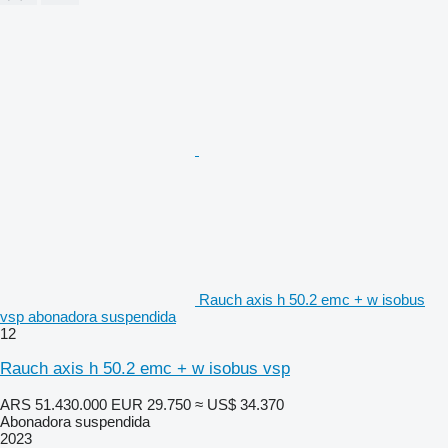
Rauch axis h 50.2 emc + w isobus
vsp abonadora suspendida
12
Rauch axis h 50.2 emc + w isobus vsp
ARS 51.430.000
EUR 29.750
≈ US$ 34.370
Abonadora suspendida
2023