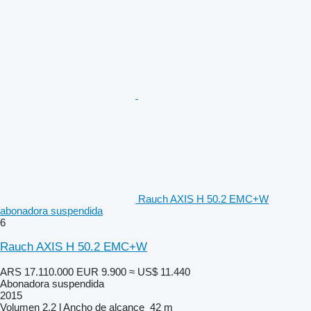
Rauch AXIS H 50.2 EMC+W
abonadora suspendida
6
Rauch AXIS H 50.2 EMC+W
ARS 17.110.000
EUR 9.900
≈ US$ 11.440
Abonadora suspendida
2015
Volumen
2,2 l
Ancho de alcance
42 m