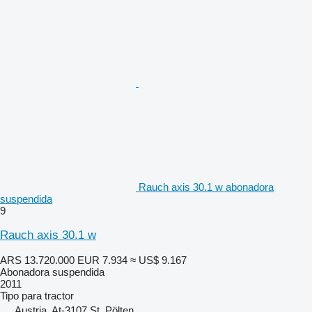
Rauch axis 30.1 w abonadora
suspendida
9
Rauch axis 30.1 w
ARS 13.720.000
EUR 7.934
≈ US$ 9.167
Abonadora suspendida
2011
Tipo
para tractor
Austria, At-3107 St. Pölten