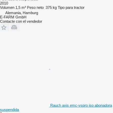
2010
Volumen
1,5 m³
Peso neto
375 kg
Tipo
para tractor
Alemania, Hamburg
E-FARM GmbH
Contacte con el vendedor
Rauch axis emc-vspro iso abonadora
suspendida