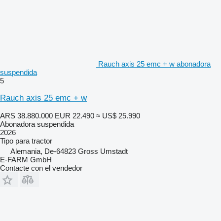
Rauch axis 25 emc + w abonadora
suspendida
5
Rauch axis 25 emc + w
ARS 38.880.000
EUR 22.490
≈ US$ 25.990
Abonadora suspendida
2026
Tipo
para tractor
Alemania, De-64823 Gross Umstadt
E-FARM GmbH
Contacte con el vendedor