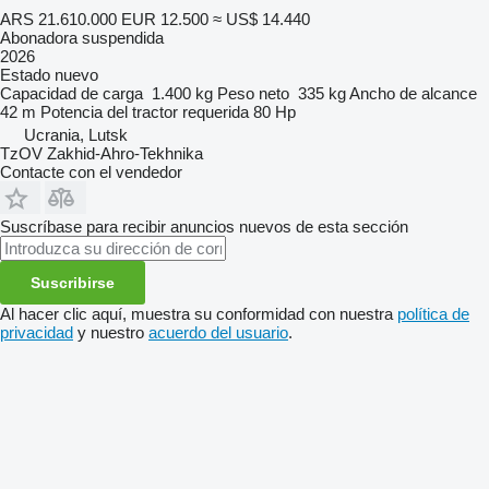
ARS 21.610.000
EUR 12.500
≈ US$ 14.440
Abonadora suspendida
2026
Estado
nuevo
Capacidad de carga
1.400 kg
Peso neto
335 kg
Ancho de alcance
42 m
Potencia del tractor requerida
80 Hp
Ucrania, Lutsk
TzOV Zakhid-Ahro-Tekhnika
Contacte con el vendedor
Suscríbase para recibir anuncios nuevos de esta sección
Suscribirse
Al hacer clic aquí, muestra su conformidad con nuestra
política de
privacidad
y nuestro
acuerdo del usuario
.