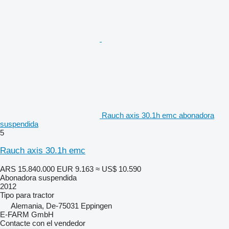
Rauch axis 30.1h emc abonadora
suspendida
5
Rauch axis 30.1h emc
ARS 15.840.000
EUR 9.163
≈ US$ 10.590
Abonadora suspendida
2012
Tipo
para tractor
Alemania, De-75031 Eppingen
E-FARM GmbH
Contacte con el vendedor