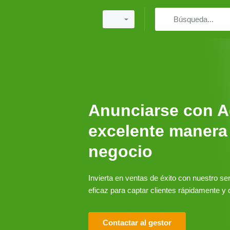
Anunciarse con A
excelente manera
negocio
Invierta en ventas de éxito con nuestro se
eficaz para captar clientes rápidamente y 
Contactar al gestor