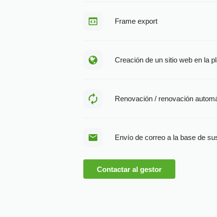
Frame export
Creación de un sitio web en la p
Renovación / renovación automá
Envío de correo a la base de su
Contactar al gestor