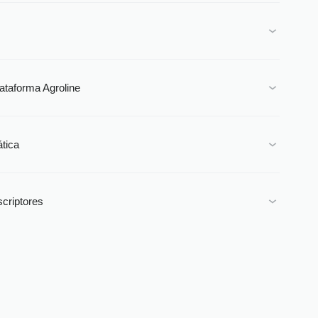
lataforma Agroline
tica
scriptores