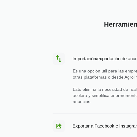
Herramient
Importación/exportación de anu
Es una opción útil para las empr
otras plataformas o desde Agroli
Esto elimina la necesidad de rea
acelera y simplifica enormemente
anuncios.
Exportar a Facebook e Instagr