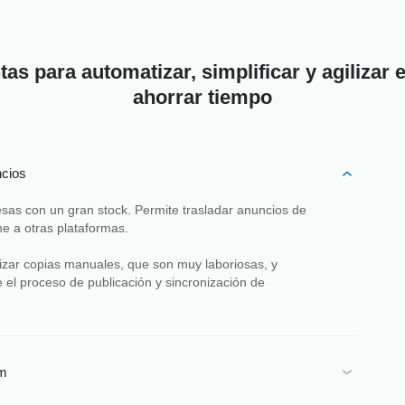
as para automatizar, simplificar y agilizar el
ahorrar tiempo
ncios
esas con un gran stock. Permite trasladar anuncios de
ne a otras plataformas.
lizar copias manuales, que son muy laboriosas, y
 el proceso de publicación y sincronización de
am