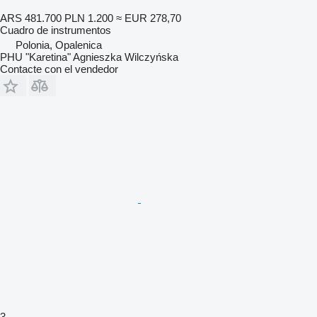
ARS 481.700
PLN 1.200
≈ EUR 278,70
Cuadro de instrumentos
Polonia, Opalenica
PHU "Karetina" Agnieszka Wilczyńska
Contacte con el vendedor
3