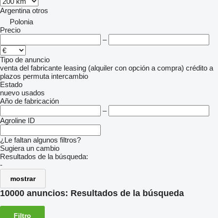
Argentina
otros
Polonia
Precio
–
Tipo de anuncio
venta
del fabricante
leasing (alquiler con opción a compra)
crédito
a
plazos
permuta
intercambio
Estado
nuevo
usados
Año de fabricación
–
Agroline ID
¿Le faltan algunos filtros?
Sugiera un cambio
Resultados de la búsqueda:
-
mostrar
10000 anuncios:
Resultados de la búsqueda
Filtro