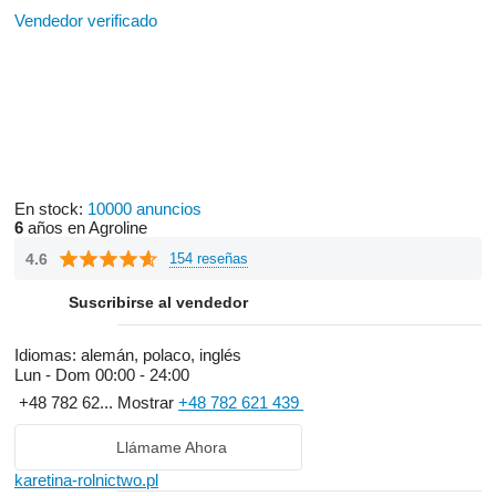
Vendedor verificado
En stock:
10000 anuncios
6
años en Agroline
4.6
154 reseñas
Suscribirse al vendedor
Idiomas:
alemán, polaco, inglés
Lun - Dom
00:00 - 24:00
+48 782 62...
Mostrar
+48 782 621 439
Llámame Ahora
karetina-rolnictwo.pl