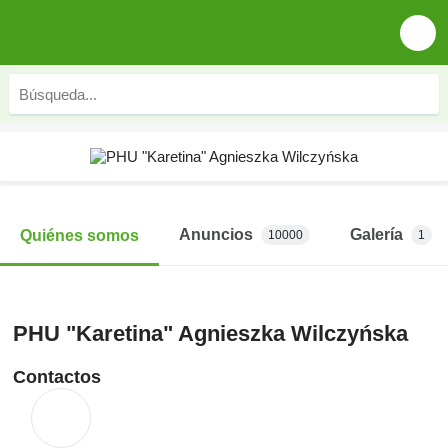
Anuncios
Galería
Quiénes somos
10000
1
PHU "Karetina" Agnieszka Wilczyńska
Contactos