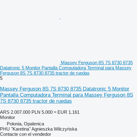
Massey Ferguson 8S 7S 8730 8735
Datatronic 5 Monitor Pantalla Computadora Terminal para Massey
Ferguson 8S 7S 8730 8735 tractor de ruedas
5
Massey Ferguson 8S 7S 8730 8735 Datatronic 5 Monitor
Pantalla Computadora Terminal para Massey Ferguson 8S
7S 8730 8735 tractor de ruedas
ARS 2.007.000
PLN 5.000
≈ EUR 1.161
Monitor
Polonia, Opalenica
PHU "Karetina" Agnieszka Wilczyńska
Contacte con el vendedor