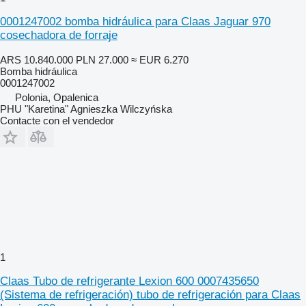
0001247002 bomba hidráulica para Claas Jaguar 970
cosechadora de forraje
ARS 10.840.000
PLN 27.000
≈ EUR 6.270
Bomba hidráulica
0001247002
Polonia, Opalenica
PHU "Karetina" Agnieszka Wilczyńska
Contacte con el vendedor
1
Claas Tubo de refrigerante Lexion 600 0007435650
(Sistema de refrigeración) tubo de refrigeración para Claas