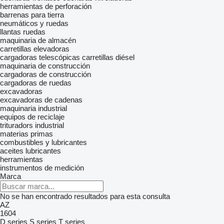
herramientas de perforación
barrenas para tierra
neumáticos y ruedas
llantas
ruedas
maquinaria de almacén
carretillas elevadoras
cargadoras telescópicas
carretillas diésel
maquinaria de construcción
cargadoras de construcción
cargadoras de ruedas
excavadoras
excavadoras de cadenas
maquinaria industrial
equipos de reciclaje
trituradors industrial
materias primas
combustibles y lubricantes
aceites lubricantes
herramientas
instrumentos de medición
Marca
No se han encontrado resultados para esta consulta
AZ
1604
D series
S series
T series