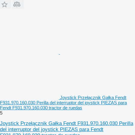
Joystick Przełącznik Gałka Fendt
F931.970.160.030 Perilla del interruptor del joystick PIEZAS para
Fendt F931.970.160.030 tractor de ruedas
5
Joystick Przełącznik Gałka Fendt F931.970.160.030 Perilla
del interruptor del joystick PIEZAS para Fendt