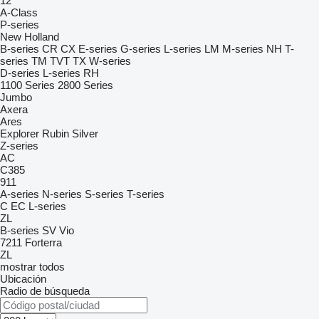
12
A-Class
P-series
New Holland
B-series
CR
CX
E-series
G-series
L-series
LM
M-series
NH
T-
series
TM
TVT
TX
W-series
D-series
L-series
RH
1100 Series
2800 Series
Jumbo
Axera
Ares
Explorer
Rubin
Silver
Z-series
AC
C385
911
A-series
N-series
S-series
T-series
C
EC
L-series
ZL
B-series
SV
Vio
7211
Forterra
ZL
mostrar todos
Ubicación
Radio de búsqueda