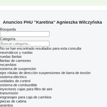
Anuncios PHU "Karetina" Agnieszka Wilczyńska
Búsqueda
Categoría
No se han encontrado resultados para esta consulta
neumáticos y ruedas
ruedas
llantas
llantas de camiones
recambios
sistema de suspensión
ejes
rótulas de dirección
suspensiones de barra de torsión
sistema eléctrico
unidades de control
sistema de combustible
inyectores
cajas para filtro de aire
transmisión
engranajes para caja de cambios
piezas de cabina
asientos