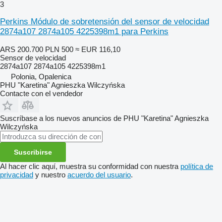
3
Perkins Módulo de sobretensión del sensor de velocidad
2874a107 2874a105 4225398m1 para Perkins
ARS 200.700
PLN 500
≈ EUR 116,10
Sensor de velocidad
2874a107 2874a105 4225398m1
Polonia, Opalenica
PHU "Karetina" Agnieszka Wilczyńska
Contacte con el vendedor
Suscríbase a los nuevos anuncios de PHU "Karetina" Agnieszka
Wilczyńska
Suscribirse
Al hacer clic aquí, muestra su conformidad con nuestra
política de
privacidad
y nuestro
acuerdo del usuario
.