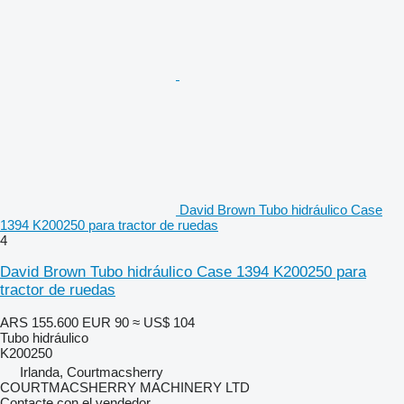
David Brown Tubo hidráulico Case
1394 K200250 para tractor de ruedas
4
David Brown Tubo hidráulico Case 1394 K200250 para
tractor de ruedas
ARS 155.600
EUR 90
≈ US$ 104
Tubo hidráulico
K200250
Irlanda, Courtmacsherry
COURTMACSHERRY MACHINERY LTD
Contacte con el vendedor