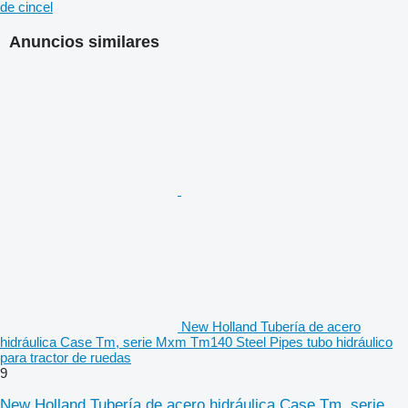
de cincel
Anuncios similares
New Holland Tubería de acero
hidráulica Case Tm, serie Mxm Tm140 Steel Pipes tubo hidráulico
para tractor de ruedas
9
New Holland Tubería de acero hidráulica Case Tm, serie