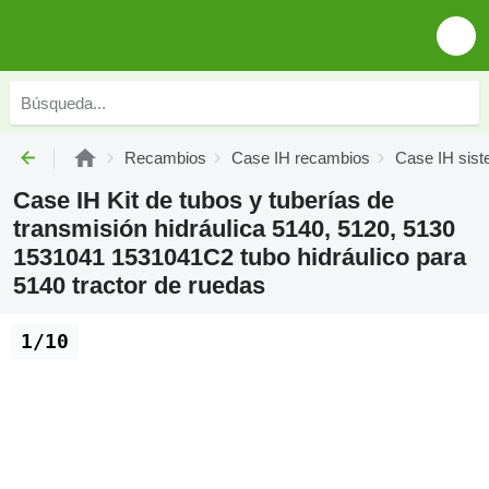
Recambios
Case IH recambios
Case IH sist
Case IH Kit de tubos y tuberías de
transmisión hidráulica 5140, 5120, 5130
1531041 1531041C2 tubo hidráulico para
5140 tractor de ruedas
1/10