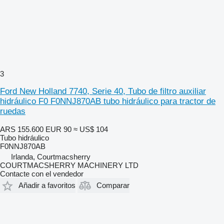
3
Ford New Holland 7740, Serie 40, Tubo de filtro auxiliar
hidráulico F0 F0NNJ870AB tubo hidráulico para tractor de
ruedas
ARS 155.600
EUR 90
≈ US$ 104
Tubo hidráulico
F0NNJ870AB
Irlanda, Courtmacsherry
COURTMACSHERRY MACHINERY LTD
Contacte con el vendedor
Añadir a favoritos
Comparar