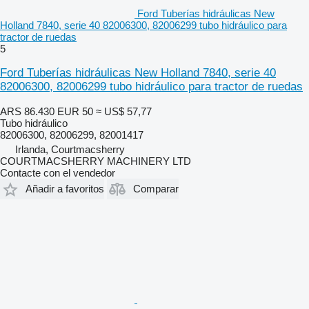
Ford Tuberías hidráulicas New
Holland 7840, serie 40 82006300, 82006299 tubo hidráulico para
tractor de ruedas
5
Ford Tuberías hidráulicas New Holland 7840, serie 40
82006300, 82006299 tubo hidráulico para tractor de ruedas
ARS 86.430
EUR 50
≈ US$ 57,77
Tubo hidráulico
82006300, 82006299, 82001417
Irlanda, Courtmacsherry
COURTMACSHERRY MACHINERY LTD
Contacte con el vendedor
Añadir a favoritos
Comparar