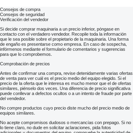
Consejos de compra
Consejos de seguridad
Verificación del vendedor
Si decide comprar maquinaria a un precio inferior, póngase en
contacto con el verdadero vendedor. Recopile toda la información
que le sea posible sobre el propietario de la maquinaria. Una forma
de engaño es presentarse como empresa. En caso de sospecha,
infórmenos mediante el formulario de comentarios y sugerencias
para que lo comprobemos.
Comprobación de precios
Antes de confirmar una compra, revise detenidamente varias ofertas
de venta para ver cuál es el precio medio del equipo elegido. Si el
precio de la oferta que le interesa es mucho menor que el de ofertas
similares, piénselo dos veces. Una diferencia de precio significativa
puede conllevar a defectos ocultos o a un intento de fraude por parte
del vendedor.
No compre productos cuyo precio diste mucho del precio medio de
equipos similares.
No acepte compromisos dudosos o mercancías con prepago. Si no
lo tiene claro, no dude en solicitar aclaraciones, pida fotos
adicionales y documentos del equipo, compruebe la autenticidad de