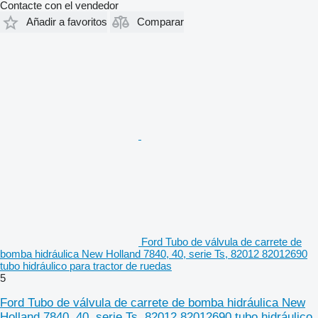
Contacte con el vendedor
Añadir a favoritos
Comparar
Ford Tubo de válvula de carrete de
bomba hidráulica New Holland 7840, 40, serie Ts, 82012 82012690
tubo hidráulico para tractor de ruedas
5
Ford Tubo de válvula de carrete de bomba hidráulica New
Holland 7840, 40, serie Ts, 82012 82012690 tubo hidráulico