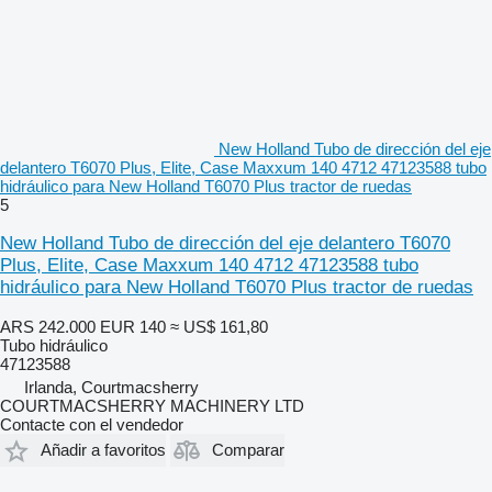
New Holland Tubo de dirección del eje
delantero T6070 Plus, Elite, Case Maxxum 140 4712 47123588 tubo
hidráulico para New Holland T6070 Plus tractor de ruedas
5
New Holland Tubo de dirección del eje delantero T6070
Plus, Elite, Case Maxxum 140 4712 47123588 tubo
hidráulico para New Holland T6070 Plus tractor de ruedas
ARS 242.000
EUR 140
≈ US$ 161,80
Tubo hidráulico
47123588
Irlanda, Courtmacsherry
COURTMACSHERRY MACHINERY LTD
Contacte con el vendedor
Añadir a favoritos
Comparar