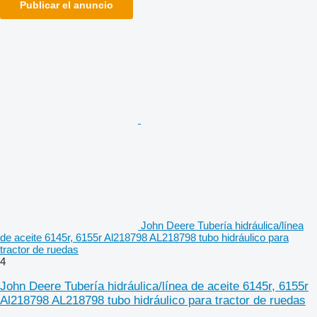
Publicar el anuncio
John Deere Tubería hidráulica/línea
de aceite 6145r, 6155r Al218798 AL218798 tubo hidráulico para
tractor de ruedas
4
John Deere Tubería hidráulica/línea de aceite 6145r, 6155r
Al218798 AL218798 tubo hidráulico para tractor de ruedas