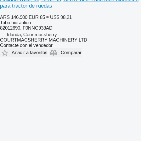
para tractor de ruedas
ARS 146.900
EUR 85
≈ US$ 98,21
Tubo hidráulico
82012690, F0NNC938AD
Irlanda, Courtmacsherry
COURTMACSHERRY MACHINERY LTD
Contacte con el vendedor
Añadir a favoritos
Comparar