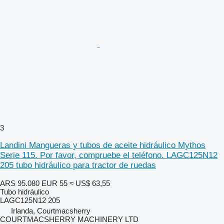
3
Landini Mangueras y tubos de aceite hidráulico Mythos
Serie 115. Por favor, compruebe el teléfono. LAGC125N12
205 tubo hidráulico para tractor de ruedas
ARS 95.080
EUR 55
≈ US$ 63,55
Tubo hidráulico
LAGC125N12 205
Irlanda, Courtmacsherry
COURTMACSHERRY MACHINERY LTD