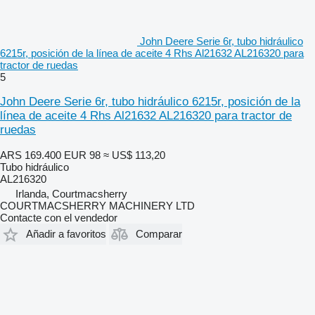
John Deere Serie 6r, tubo hidráulico
6215r, posición de la línea de aceite 4 Rhs Al21632 AL216320 para
tractor de ruedas
5
John Deere Serie 6r, tubo hidráulico 6215r, posición de la
línea de aceite 4 Rhs Al21632 AL216320 para tractor de
ruedas
ARS 169.400
EUR 98
≈ US$ 113,20
Tubo hidráulico
AL216320
Irlanda, Courtmacsherry
COURTMACSHERRY MACHINERY LTD
Contacte con el vendedor
Añadir a favoritos
Comparar