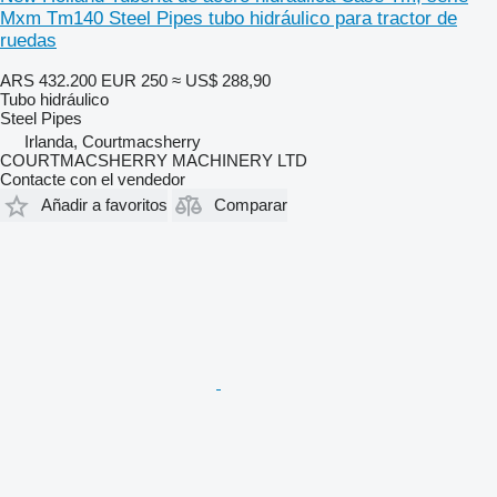
Mxm Tm140 Steel Pipes tubo hidráulico para tractor de
ruedas
ARS 432.200
EUR 250
≈ US$ 288,90
Tubo hidráulico
Steel Pipes
Irlanda, Courtmacsherry
COURTMACSHERRY MACHINERY LTD
Contacte con el vendedor
Añadir a favoritos
Comparar