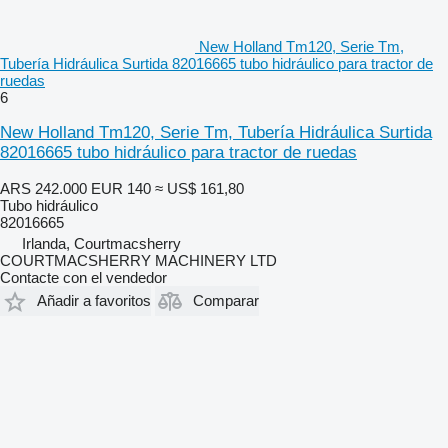
New Holland Tm120, Serie Tm,
Tubería Hidráulica Surtida 82016665 tubo hidráulico para tractor de
ruedas
6
New Holland Tm120, Serie Tm, Tubería Hidráulica Surtida
82016665 tubo hidráulico para tractor de ruedas
ARS 242.000
EUR 140
≈ US$ 161,80
Tubo hidráulico
82016665
Irlanda, Courtmacsherry
COURTMACSHERRY MACHINERY LTD
Contacte con el vendedor
Añadir a favoritos
Comparar