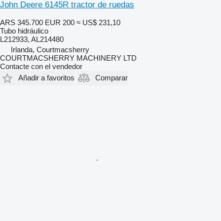
John Deere 6145R tractor de ruedas
ARS 345.700
EUR 200
≈ US$ 231,10
Tubo hidráulico
L212933, AL214480
Irlanda, Courtmacsherry
COURTMACSHERRY MACHINERY LTD
Contacte con el vendedor
Añadir a favoritos
Comparar