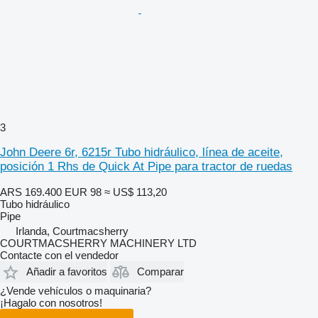
3
John Deere 6r, 6215r Tubo hidráulico, línea de aceite,
posición 1 Rhs de Quick At Pipe para tractor de ruedas
ARS 169.400
EUR 98
≈ US$ 113,20
Tubo hidráulico
Pipe
Irlanda, Courtmacsherry
COURTMACSHERRY MACHINERY LTD
Contacte con el vendedor
Añadir a favoritos
Comparar
¿Vende vehículos o maquinaria?
¡Hagalo con nosotros!