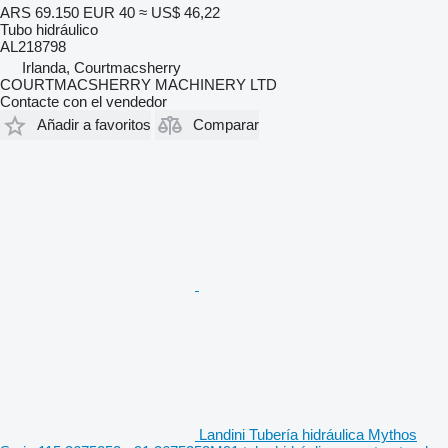
ARS 69.150
EUR 40
≈ US$ 46,22
Tubo hidráulico
AL218798
Irlanda, Courtmacsherry
COURTMACSHERRY MACHINERY LTD
Contacte con el vendedor
Añadir a favoritos
Comparar
Landini Tubería hidráulica Mythos