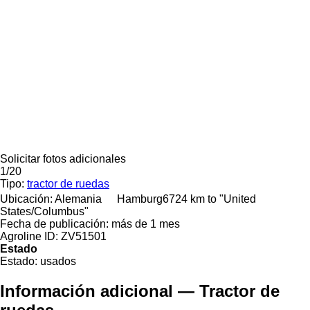
Solicitar fotos adicionales
1/20
Tipo:
tractor de ruedas
Ubicación:
Alemania
Hamburg
6724 km to "United
States/Columbus"
Fecha de publicación:
más de 1 mes
Agroline ID:
ZV51501
Estado
Estado:
usados
Información adicional — Tractor de