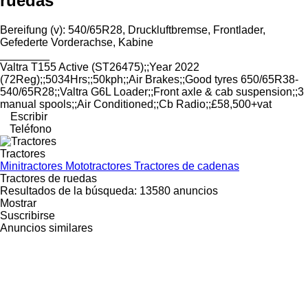
ruedas
Bereifung ​​​​​​​​​‌‌​​​​‌​​​​​​​​​‌‌‌​‌​‌​​​​​​​​​‌‌‌​‌​​​​​​​​​​​‌‌​‌‌‌‌​​​​​​​​​‌‌​‌‌​​​​​​​​​​​‌‌​‌​​‌​​​​​​​​​‌‌​‌‌‌​​​​​​​​​​‌‌​​‌​‌(v): 540/65R28, Druckluftbremse, Frontlader,
Gefederte Vorderachse, Kabine
________
Valtra T155 Active (ST26475);;Year 2022
(72Reg);;5034Hrs;;50kph;;Air Brakes;;Good tyres 650/65R38-
540/65R28;;Valtra G6L Loader;;Front axle & cab suspension;;3
manual spools;;Air Conditioned;;Cb Radio;;£58,500+vat
Escribir
Teléfono
Tractores
Minitractores
Mototractores
Tractores de cadenas
Tractores de ruedas
Resultados de la búsqueda:
13580 anuncios
Mostrar
Suscribirse
Anuncios similares