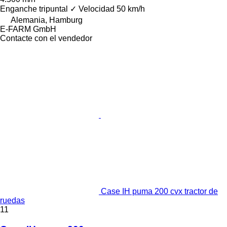
Enganche tripuntal
✓
Velocidad
50 km/h
Alemania, Hamburg
E-FARM GmbH
Contacte con el vendedor
Case IH puma 200 cvx tractor de
ruedas
11