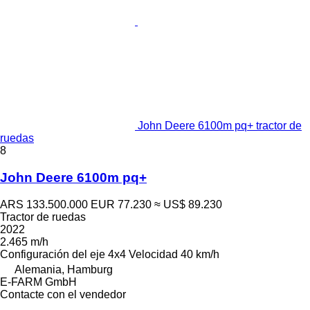
John Deere 6100m pq+ tractor de
ruedas
8
John Deere 6100m pq+
ARS 133.500.000
EUR 77.230
≈ US$ 89.230
Tractor de ruedas
2022
2.465 m/h
Configuración del eje
4x4
Velocidad
40 km/h
Alemania, Hamburg
E-FARM GmbH
Contacte con el vendedor