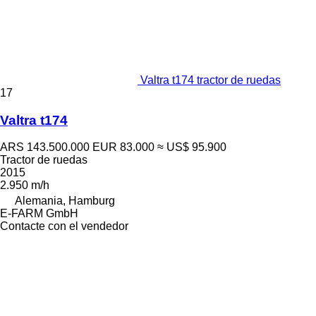
Valtra t174 tractor de ruedas
17
Valtra t174
ARS 143.500.000
EUR 83.000
≈ US$ 95.900
Tractor de ruedas
2015
2.950 m/h
Alemania, Hamburg
E-FARM GmbH
Contacte con el vendedor