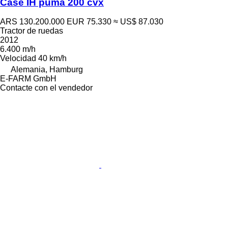
Case IH puma 200 cvx
ARS 130.200.000
EUR 75.330
≈ US$ 87.030
Tractor de ruedas
2012
6.400 m/h
Velocidad
40 km/h
Alemania, Hamburg
E-FARM GmbH
Contacte con el vendedor