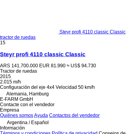
Steyr profi 4110 classic Classic
tractor de ruedas
15
Steyr profi 4110 classic Classic
ARS 141.700.000
EUR 81.990
≈ US$ 94.730
Tractor de ruedas
2015
2.015 m/h
Configuración del eje
4x4
Velocidad
50 km/h
Alemania, Hamburg
E-FARM GmbH
Contacte con el vendedor
Empresa
Quiénes somos
Ayuda
Contactos del vendedor
Argentina / Español
Información
Términos y condiciones
Política de privacidad
Consejos de