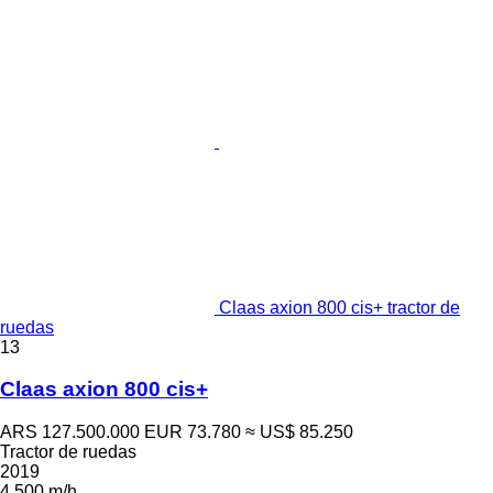
Claas axion 800 cis+ tractor de
ruedas
13
Claas axion 800 cis+
ARS 127.500.000
EUR 73.780
≈ US$ 85.250
Tractor de ruedas
2019
4.500 m/h