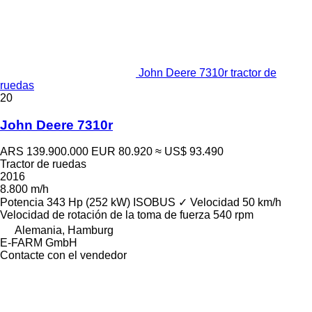
John Deere 7310r tractor de
ruedas
20
John Deere 7310r
ARS 139.900.000
EUR 80.920
≈ US$ 93.490
Tractor de ruedas
2016
8.800 m/h
Potencia
343 Hp (252 kW)
ISOBUS
✓
Velocidad
50 km/h
Velocidad de rotación de la toma de fuerza
540 rpm
Alemania, Hamburg
E-FARM GmbH
Contacte con el vendedor