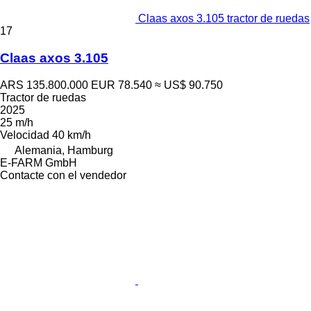
Claas axos 3.105 tractor de ruedas
17
Claas axos 3.105
ARS 135.800.000
EUR 78.540
≈ US$ 90.750
Tractor de ruedas
2025
25 m/h
Velocidad
40 km/h
Alemania, Hamburg
E-FARM GmbH
Contacte con el vendedor