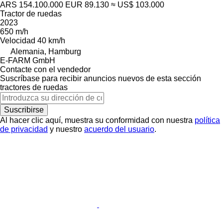
ARS 154.100.000
EUR 89.130
≈ US$ 103.000
Tractor de ruedas
2023
650 m/h
Velocidad
40 km/h
Alemania, Hamburg
E-FARM GmbH
Contacte con el vendedor
Suscríbase para recibir anuncios nuevos de esta sección
tractores de ruedas
Suscribirse
Al hacer clic aquí, muestra su conformidad con nuestra
política
de privacidad
y nuestro
acuerdo del usuario
.