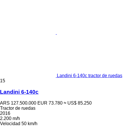
Landini 6-140c tractor de ruedas
15
Landini 6-140c
ARS 127.500.000
EUR 73.780
≈ US$ 85.250
Tractor de ruedas
2016
2.200 m/h
Velocidad
50 km/h