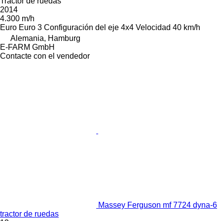
Tractor de ruedas
2014
4.300 m/h
Euro
Euro 3
Configuración del eje
4x4
Velocidad
40 km/h
Alemania, Hamburg
E-FARM GmbH
Contacte con el vendedor
Massey Ferguson mf 7724 dyna-6
tractor de ruedas