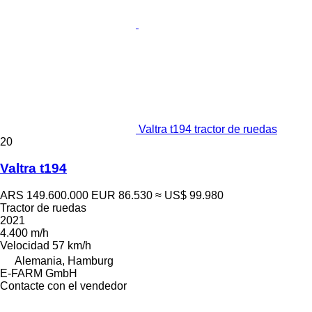
Valtra t194 tractor de ruedas
20
Valtra t194
ARS 149.600.000
EUR 86.530
≈ US$ 99.980
Tractor de ruedas
2021
4.400 m/h
Velocidad
57 km/h
Alemania, Hamburg
E-FARM GmbH
Contacte con el vendedor