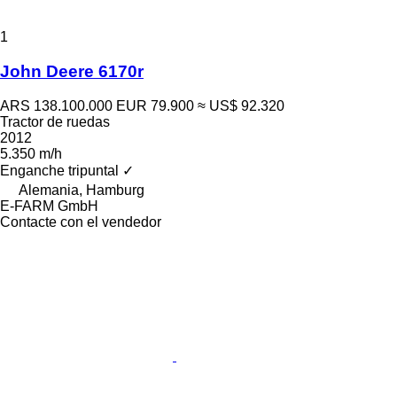
1
John Deere 6170r
ARS 138.100.000
EUR 79.900
≈ US$ 92.320
Tractor de ruedas
2012
5.350 m/h
Enganche tripuntal
✓
Alemania, Hamburg
E-FARM GmbH
Contacte con el vendedor