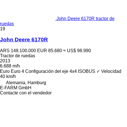
John Deere 6170R tractor de
ruedas
19
John Deere 6170R
ARS 148.100.000
EUR 85.680
≈ US$ 98.990
Tractor de ruedas
2013
6.688 m/h
Euro
Euro 4
Configuración del eje
4x4
ISOBUS
✓
Velocidad
40 km/h
Alemania, Hamburg
E-FARM GmbH
Contacte con el vendedor