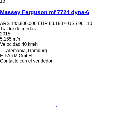
13
Massey Ferguson mf 7724 dyna-6
ARS 143.800.000
EUR 83.180
≈ US$ 96.110
Tractor de ruedas
2015
5.165 m/h
Velocidad
40 km/h
Alemania, Hamburg
E-FARM GmbH
Contacte con el vendedor