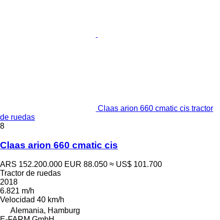
Claas arion 660 cmatic cis tractor
de ruedas
8
Claas arion 660 cmatic cis
ARS 152.200.000
EUR 88.050
≈ US$ 101.700
Tractor de ruedas
2018
6.821 m/h
Velocidad
40 km/h
Alemania, Hamburg
E-FARM GmbH