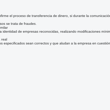
irme el proceso de transferencia de dinero, si durante la comunicaci
sos se trata de fraudes.
milar
la identidad de empresas reconocidas, realizando modificaciones mínim
 real
os especificados sean correctos y que aludan a la empresa en cuestión