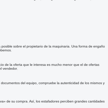
a posible sobre el propietario de la maquinaria. Una forma de engaño
robemos.
cio de la oferta que le interesa es mucho menor que el de ofertas
el vendedor.
 y documentos del equipo, compruebe la autenticidad de los mismos y
va» de su compra. Así, los estafadores perciben grandes cantidades