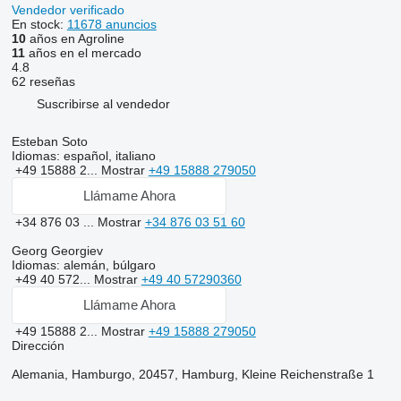
Vendedor verificado
En stock:
11678 anuncios
10
años en Agroline
11
años en el mercado
4.8
62 reseñas
Suscribirse al vendedor
Esteban Soto
Idiomas:
español, italiano
+49 15888 2...
Mostrar
+49 15888 279050
Llámame Ahora
+34 876 03 ...
Mostrar
+34 876 03 51 60
Georg Georgiev
Idiomas:
alemán, búlgaro
+49 40 572...
Mostrar
+49 40 57290360
Llámame Ahora
+49 15888 2...
Mostrar
+49 15888 279050
Dirección
Alemania, Hamburgo, 20457, Hamburg, Kleine Reichenstraße 1