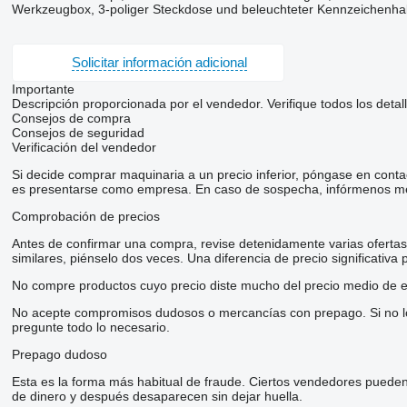
Werkzeugbox, 3-poliger Steckdose und beleuchteter Kennzeichenha
Solicitar información adicional
Importante
Descripción proporcionada por el vendedor. Verifique todos los detal
Consejos de compra
Consejos de seguridad
Verificación del vendedor
Si decide comprar maquinaria a un precio inferior, póngase en conta
es presentarse como empresa. En caso de sospecha, infórmenos me
Comprobación de precios
Antes de confirmar una compra, revise detenidamente varias ofertas d
similares, piénselo dos veces. Una diferencia de precio significativa
No compre productos cuyo precio diste mucho del precio medio de e
No acepte compromisos dudosos o mercancías con prepago. Si no lo t
pregunte todo lo necesario.
Prepago dudoso
Esta es la forma más habitual de fraude. Ciertos vendedores pueden
de dinero y después desaparecen sin dejar huella.