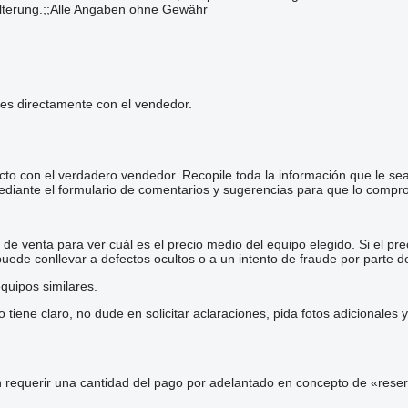
lterung.;;Alle Angaben ohne Gewähr
les directamente con el vendedor.
cto con el verdadero vendedor. Recopile toda la información que le se
diante el formulario de comentarios y sugerencias para que lo comp
e venta para ver cuál es el precio medio del equipo elegido. Si el pre
 puede conllevar a defectos ocultos o a un intento de fraude por parte d
quipos similares.
iene claro, no dude en solicitar aclaraciones, pida fotos adicionales
 requerir una cantidad del pago por adelantado en concepto de «reser