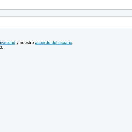
rivacidad
y nuestro
acuerdo del usuario
.
d.