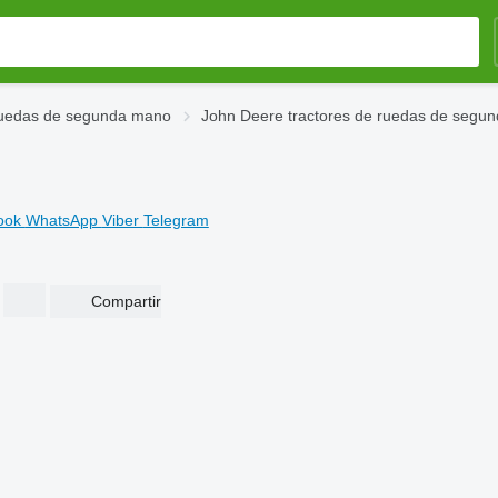
ruedas de segunda mano
John Deere tractores de ruedas de segu
ook
WhatsApp
Viber
Telegram
Compartir