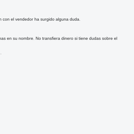
ón con el vendedor ha surgido alguna duda.
as en su nombre. No transfiera dinero si tiene dudas sobre el
.