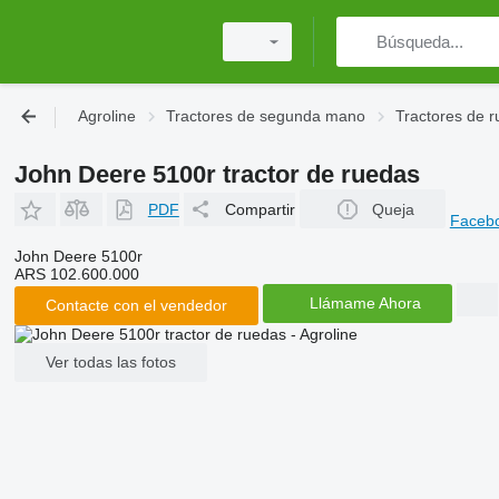
Agroline
Tractores de segunda mano
Tractores de 
John Deere 5100r tractor de ruedas
PDF
Compartir
Queja
Faceb
John Deere 5100r
ARS 102.600.000
Llámame Ahora
Contacte con el vendedor
Ver todas las fotos