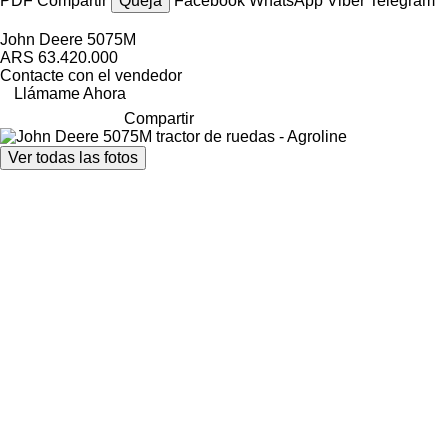
PDF
Compartir
Queja
Facebook
WhatsApp
Viber
Telegram
John Deere 5075M
ARS 63.420.000
Contacte con el vendedor
Llámame Ahora
Compartir
Ver todas las fotos