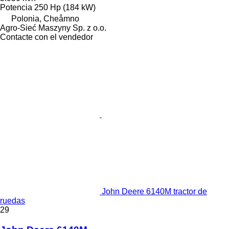
Potencia
250 Hp (184 kW)
Polonia, Cheåmno
Agro-Sieć Maszyny Sp. z o.o.
Contacte con el vendedor
John Deere 6140M tractor de
ruedas
29