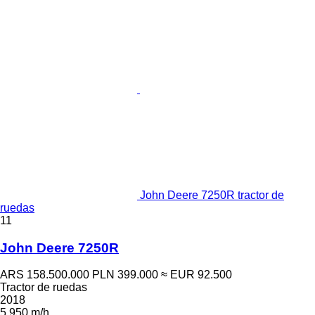
John Deere 7250R tractor de
ruedas
11
John Deere 7250R
ARS 158.500.000
PLN 399.000
≈ EUR 92.500
Tractor de ruedas
2018
5.950 m/h