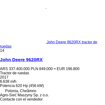
John Deere 9620RX tractor de
ruedas
14
John Deere 9620RX
ARS 337.400.000
PLN 849.000
≈ EUR 196.800
Tractor de ruedas
2017
6.638 m/h
Potencia
620 Hp (456 kW)
Polonia, Cheåmno
Agro-Sieć Maszyny Sp. z o.o.
Contacte con el vendedor