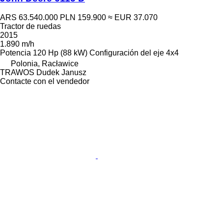
ARS 63.540.000
PLN 159.900
≈ EUR 37.070
Tractor de ruedas
2015
1.890 m/h
Potencia
120 Hp (88 kW)
Configuración del eje
4x4
Polonia, Racławice
TRAWOS Dudek Janusz
Contacte con el vendedor