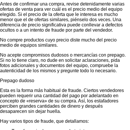
Antes de confirmar una compra, revise detenidamente varias
ofertas de venta para ver cuál es el precio medio del equipo
elegido. Si el precio de la oferta que le interesa es mucho
menor que el de ofertas similares, piénselo dos veces. Una
diferencia de precio significativa puede conllevar a defectos
ocultos o a un intento de fraude por parte del vendedor.
No compre productos cuyo precio diste mucho del precio
medio de equipos similares.
No acepte compromisos dudosos o mercancías con prepago.
Si no lo tiene claro, no dude en solicitar aclaraciones, pida
fotos adicionales y documentos del equipo, compruebe la
autenticidad de los mismos y pregunte todo lo necesario.
Prepago dudoso
Esta es la forma más habitual de fraude. Ciertos vendedores
pueden requerir una cantidad del pago por adelantado en
concepto de «reserva» de su compra. Así, los estafadores
perciben grandes cantidades de dinero y después
desaparecen sin dejar huella.
Hay varios tipos de fraude, que detallamos: