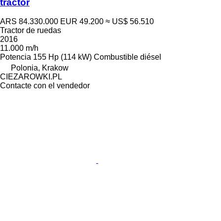
tractor
ARS 84.330.000
EUR 49.200
≈ US$ 56.510
Tractor de ruedas
2016
11.000 m/h
Potencia
155 Hp (114 kW)
Combustible
diésel
Polonia, Krakow
CIEZAROWKI.PL
Contacte con el vendedor