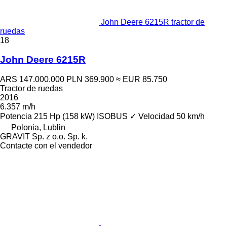
John Deere 6215R tractor de
ruedas
18
John Deere 6215R
ARS 147.000.000
PLN 369.900
≈ EUR 85.750
Tractor de ruedas
2016
6.357 m/h
Potencia
215 Hp (158 kW)
ISOBUS
✓
Velocidad
50 km/h
Polonia, Lublin
GRAVIT Sp. z o.o. Sp. k.
Contacte con el vendedor