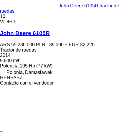
John Deere 6105R tractor de
ruedas
10
VÍDEO
John Deere 6105R
ARS 55.230.000
PLN 139.000
≈ EUR 32.220
Tractor de ruedas
2014
9.600 m/h
Potencia
105 Hp (77 kW)
Polonia, Damasławek
HENPASZ
Contacte con el vendedor