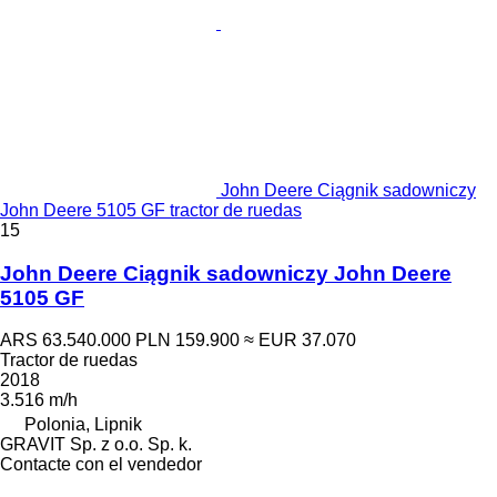
John Deere Ciągnik sadowniczy
John Deere 5105 GF tractor de ruedas
15
John Deere Ciągnik sadowniczy John Deere
5105 GF
ARS 63.540.000
PLN 159.900
≈ EUR 37.070
Tractor de ruedas
2018
3.516 m/h
Polonia, Lipnik
GRAVIT Sp. z o.o. Sp. k.
Contacte con el vendedor