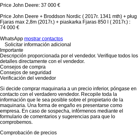
Price John Deere: 37 000 €
Price John Deere + Broddson Nordic ( 2017r. 1341 mth) + pług
Fjaras max 2,8m (2017r.) + piaskarka Fjaras 850 l ( 2017r.) :
74 000 €
WhatsApp
mostrar contactos
Solicitar información adicional
Importante
Descripción proporcionada por el vendedor. Verifique todos los
detalles directamente con el vendedor.
Consejos de compra
Consejos de seguridad
Verificación del vendedor
Si decide comprar maquinaria a un precio inferior, póngase en
contacto con el verdadero vendedor. Recopile toda la
información que le sea posible sobre el propietario de la
maquinaria. Una forma de engaño es presentarse como
empresa. En caso de sospecha, infórmenos mediante el
formulario de comentarios y sugerencias para que lo
comprobemos.
Comprobación de precios