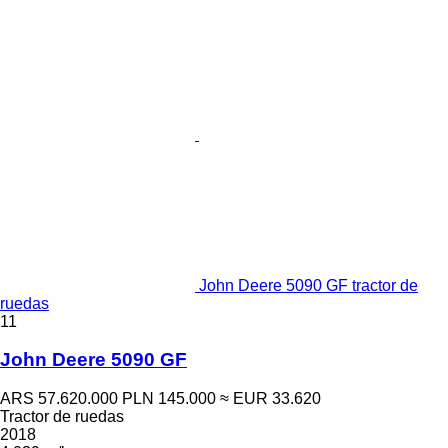
John Deere 5090 GF tractor de
ruedas
11
John Deere 5090 GF
ARS 57.620.000
PLN 145.000
≈ EUR 33.620
Tractor de ruedas
2018