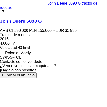
John Deere 5090 G tractor de
ruedas
17
John Deere 5090 G
ARS 61.590.000
PLN 155.000
≈ EUR 35.930
Tractor de ruedas
2016
4.000 m/h
Velocidad
43 km/h
Polonia, Mordy
SWISS-POL
Contacte con el vendedor
¿Vende vehículos o maquinaria?
¡Hagalo con nosotros!
Publicar el anuncio