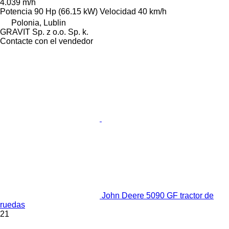
4.039 m/h
Potencia
90 Hp (66.15 kW)
Velocidad
40 km/h
Polonia, Lublin
GRAVIT Sp. z o.o. Sp. k.
Contacte con el vendedor
John Deere 5090 GF tractor de
ruedas
21