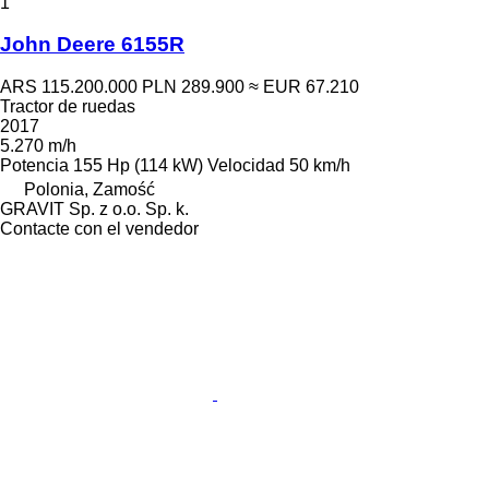
1
John Deere 6155R
ARS 115.200.000
PLN 289.900
≈ EUR 67.210
Tractor de ruedas
2017
5.270 m/h
Potencia
155 Hp (114 kW)
Velocidad
50 km/h
Polonia, Zamość
GRAVIT Sp. z o.o. Sp. k.
Contacte con el vendedor