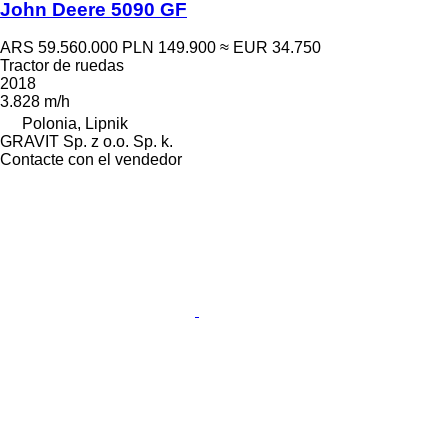
John Deere 5090 GF
ARS 59.560.000
PLN 149.900
≈ EUR 34.750
Tractor de ruedas
2018
3.828 m/h
Polonia, Lipnik
GRAVIT Sp. z o.o. Sp. k.
Contacte con el vendedor