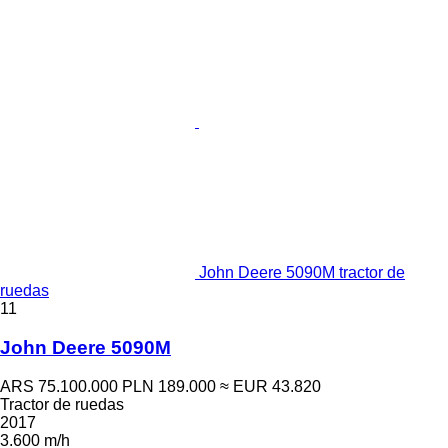
John Deere 5090M tractor de
ruedas
11
John Deere 5090M
ARS 75.100.000
PLN 189.000
≈ EUR 43.820
Tractor de ruedas
2017
3.600 m/h