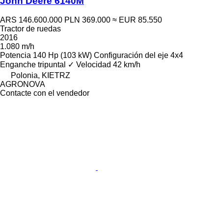
John Deere 6140M
ARS 146.600.000
PLN 369.000
≈ EUR 85.550
Tractor de ruedas
2016
1.080 m/h
Potencia
140 Hp (103 kW)
Configuración del eje
4x4
Enganche tripuntal
✓
Velocidad
42 km/h
Polonia, KIETRZ
AGRONOVA
Contacte con el vendedor