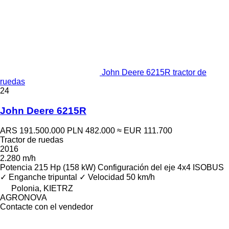
John Deere 6215R tractor de
ruedas
24
John Deere 6215R
ARS 191.500.000
PLN 482.000
≈ EUR 111.700
Tractor de ruedas
2016
2.280 m/h
Potencia
215 Hp (158 kW)
Configuración del eje
4x4
ISOBUS
✓
Enganche tripuntal
✓
Velocidad
50 km/h
Polonia, KIETRZ
AGRONOVA
Contacte con el vendedor