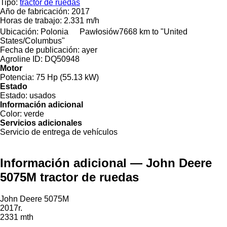
Tipo:
tractor de ruedas
Año de fabricación:
2017
Horas de trabajo:
2.331 m/h
Ubicación:
Polonia
Pawłosiów
7668 km to "United
States/Columbus"
Fecha de publicación:
ayer
Agroline ID:
DQ50948
Motor
Potencia:
75 Hp (55.13 kW)
Estado
Estado:
usados
Información adicional
Color:
verde
Servicios adicionales
Servicio de entrega de vehículos
Información adicional — John Deere
5075M tractor de ruedas
John Deere 5075M
2017r.
2331 mth