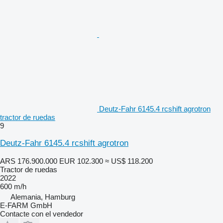
Deutz-Fahr 6145.4 rcshift agrotron
tractor de ruedas
9
Deutz-Fahr 6145.4 rcshift agrotron
ARS 176.900.000
EUR 102.300
≈ US$ 118.200
Tractor de ruedas
2022
600 m/h
Alemania, Hamburg
E-FARM GmbH
Contacte con el vendedor