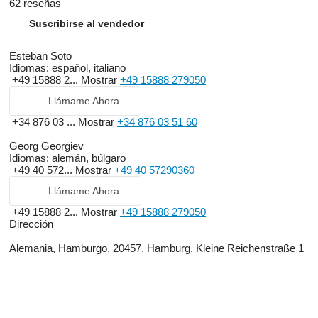
62 reseñas
Suscribirse al vendedor
Esteban Soto
Idiomas:
español, italiano
+49 15888 2...
Mostrar
+49 15888 279050
Llámame Ahora
+34 876 03 ...
Mostrar
+34 876 03 51 60
Georg Georgiev
Idiomas:
alemán, búlgaro
+49 40 572...
Mostrar
+49 40 57290360
Llámame Ahora
+49 15888 2...
Mostrar
+49 15888 279050
Dirección
Alemania, Hamburgo, 20457, Hamburg, Kleine Reichenstraße 1