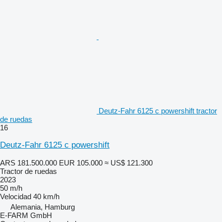
Deutz-Fahr 6125 c powershift tractor
de ruedas
16
Deutz-Fahr 6125 c powershift
ARS 181.500.000
EUR 105.000
≈ US$ 121.300
Tractor de ruedas
2023
50 m/h
Velocidad
40 km/h
Alemania, Hamburg
E-FARM GmbH