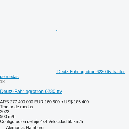
Deutz-Fahr agrotron 6230 ttv tractor
de ruedas
18
Deutz-Fahr agrotron 6230 ttv
ARS 277.400.000
EUR 160.500
≈ US$ 185.400
Tractor de ruedas
2022
900 m/h
Configuración del eje
4x4
Velocidad
50 km/h
Alemania, Hamburg