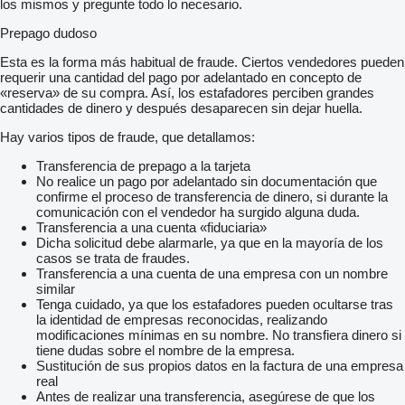
los mismos y pregunte todo lo necesario.
Prepago dudoso
Esta es la forma más habitual de fraude. Ciertos vendedores pueden
requerir una cantidad del pago por adelantado en concepto de
«reserva» de su compra. Así, los estafadores perciben grandes
cantidades de dinero y después desaparecen sin dejar huella.
Hay varios tipos de fraude, que detallamos:
Transferencia de prepago a la tarjeta
No realice un pago por adelantado sin documentación que
confirme el proceso de transferencia de dinero, si durante la
comunicación con el vendedor ha surgido alguna duda.
Transferencia a una cuenta «fiduciaria»
Dicha solicitud debe alarmarle, ya que en la mayoría de los
casos se trata de fraudes.
Transferencia a una cuenta de una empresa con un nombre
similar
Tenga cuidado, ya que los estafadores pueden ocultarse tras
la identidad de empresas reconocidas, realizando
modificaciones mínimas en su nombre. No transfiera dinero si
tiene dudas sobre el nombre de la empresa.
Sustitución de sus propios datos en la factura de una empresa
real
Antes de realizar una transferencia, asegúrese de que los