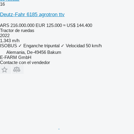
16
Deutz-Fahr 6185 agrotron ttv
ARS 216.000.000
EUR 125.000
≈ US$ 144.400
Tractor de ruedas
2022
1.343 m/h
ISOBUS
✓
Enganche tripuntal
✓
Velocidad
50 km/h
Alemania, De-49456 Bakum
E-FARM GmbH
Contacte con el vendedor