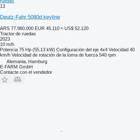
ruedas
13
Deutz-Fahr 5080d keyline
ARS 77.980.000
EUR 45.110
≈ US$ 52.120
Tractor de ruedas
2023
10 m/h
Potencia
75 Hp (55.13 kW)
Configuración del eje
4x4
Velocidad
40
km/h
Velocidad de rotación de la toma de fuerza
540 rpm
Alemania, Hamburg
E-FARM GmbH
Contacte con el vendedor