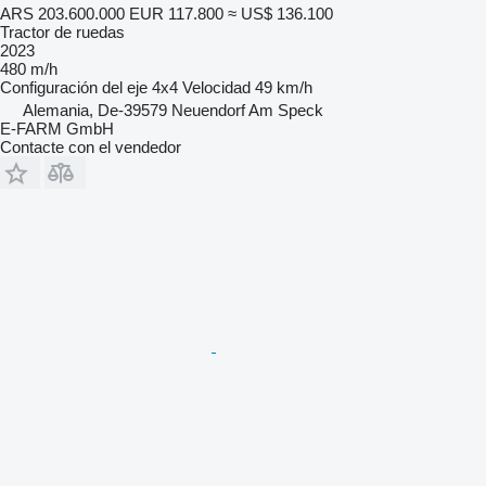
ARS 203.600.000
EUR 117.800
≈ US$ 136.100
Tractor de ruedas
2023
480 m/h
Configuración del eje
4x4
Velocidad
49 km/h
Alemania, De-39579 Neuendorf Am Speck
E-FARM GmbH
Contacte con el vendedor