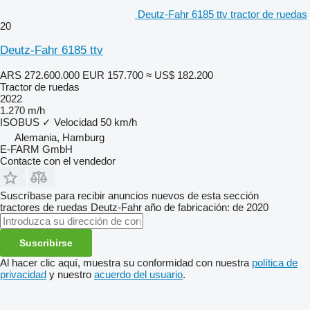
Deutz-Fahr 6185 ttv tractor de ruedas
20
Deutz-Fahr 6185 ttv
ARS 272.600.000
EUR 157.700
≈ US$ 182.200
Tractor de ruedas
2022
1.270 m/h
ISOBUS
✓
Velocidad
50 km/h
Alemania, Hamburg
E-FARM GmbH
Contacte con el vendedor
Suscríbase para recibir anuncios nuevos de esta sección
tractores de ruedas
Deutz-Fahr
año de fabricación: de 2020
Suscribirse
Al hacer clic aquí, muestra su conformidad con nuestra
política de
privacidad
y nuestro
acuerdo del usuario
.