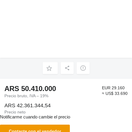
ARS 50.410.000
EUR 29.160
≈ US$ 33.690
Precio bruto, IVA – 19%
ARS 42.361.344,54
Precio neto
Notificarme cuando cambie el precio
Contacte con el vendedor