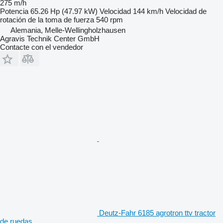
275 m/h
Potencia
65.26 Hp (47.97 kW)
Velocidad
144 km/h
Velocidad de
rotación de la toma de fuerza
540 rpm
Alemania, Melle-Wellingholzhausen
Agravis Technik Center GmbH
Contacte con el vendedor
Deutz-Fahr 6185 agrotron ttv tractor
de ruedas