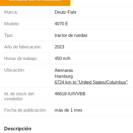
Marca:
Deutz-Fahr
Modelo:
4070 E
Tipo:
tractor de ruedas
Año de fabricación:
2023
Horas de trabajo:
450 m/h
Ubicación:
Alemania
Hamburg
6724 km to "United States/Columbus"
Id. de stock del
46618-IUIVVBB
vendedor:
Fecha de publicación:
más de 1 mes
Descripción