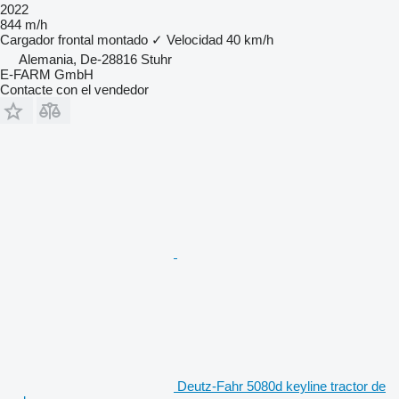
2022
844 m/h
Cargador frontal montado
✓
Velocidad
40 km/h
Alemania, De-28816 Stuhr
E-FARM GmbH
Contacte con el vendedor
Deutz-Fahr 5080d keyline tractor de