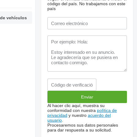
código del país.
No trabajamos con este
país
 de vehículos
Al hacer clic aquí, muestra su
conformidad con nuestra
política de
privacidad
y nuestro
acuerdo del
usuario
.
Procesaremos sus datos personales
para dar respuesta a su solicitud.