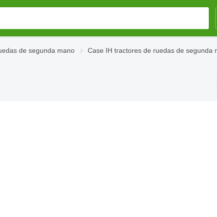
ruedas de segunda mano
Case IH tractores de ruedas de segunda