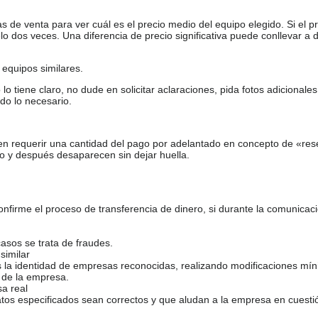
de venta para ver cuál es el precio medio del equipo elegido. Si el pr
o dos veces. Una diferencia de precio significativa puede conllevar a 
equipos similares.
tiene claro, no dude en solicitar aclaraciones, pida fotos adicional
do lo necesario.
en requerir una cantidad del pago por adelantado en concepto de «res
o y después desaparecen sin dejar huella.
firme el proceso de transferencia de dinero, si durante la comunicaci
casos se trata de fraudes.
similar
s la identidad de empresas reconocidas, realizando modificaciones mí
 de la empresa.
sa real
atos especificados sean correctos y que aludan a la empresa en cuesti