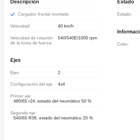
Descripción
Estado
Cargador frontal montado
Estado:
Velocidad:
40 km/h
Informaci
Velocidad de rotación
540/540E/1000 rpm
de la toma de fuerza:
Color:
Ejes
Ejes:
2
Configuración del eje:
4x4
Primer eje:
480/65 r24, estado del neumático 50 %
Segundo eje:
540/65 R38, estado del neumático 20 %