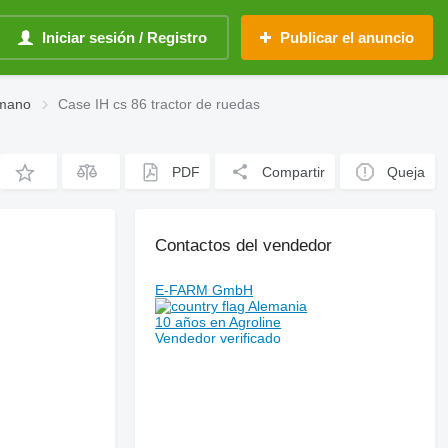
Iniciar sesión / Registro
Publicar el anuncio
 mano
Case IH cs 86 tractor de ruedas
PDF
Compartir
Queja
Contactos del vendedor
E-FARM GmbH
Alemania
10 años en Agroline
Vendedor verificado