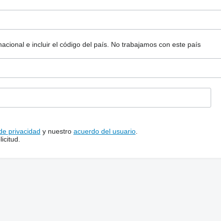
ional e incluir el código del país.
No trabajamos con este país
 de privacidad
y nuestro
acuerdo del usuario
.
icitud.