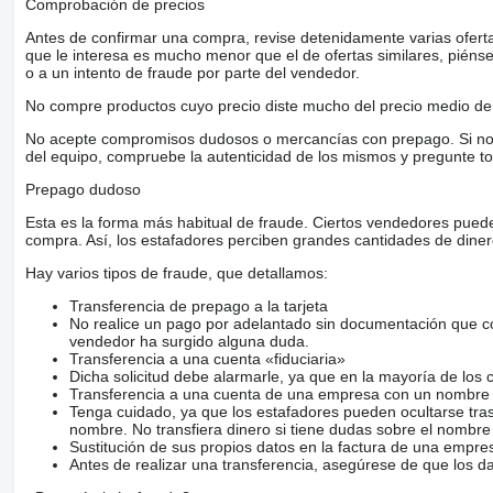
Comprobación de precios
Antes de confirmar una compra, revise detenidamente varias ofertas 
que le interesa es mucho menor que el de ofertas similares, piénsel
o a un intento de fraude por parte del vendedor.
No compre productos cuyo precio diste mucho del precio medio de 
No acepte compromisos dudosos o mercancías con prepago. Si no lo 
del equipo, compruebe la autenticidad de los mismos y pregunte to
Prepago dudoso
Esta es la forma más habitual de fraude. Ciertos vendedores pued
compra. Así, los estafadores perciben grandes cantidades de diner
Hay varios tipos de fraude, que detallamos:
Transferencia de prepago a la tarjeta
No realice un pago por adelantado sin documentación que con
vendedor ha surgido alguna duda.
Transferencia a una cuenta «fiduciaria»
Dicha solicitud debe alarmarle, ya que en la mayoría de los 
Transferencia a una cuenta de una empresa con un nombre 
Tenga cuidado, ya que los estafadores pueden ocultarse tra
nombre. No transfiera dinero si tiene dudas sobre el nombre
Sustitución de sus propios datos en la factura de una empre
Antes de realizar una transferencia, asegúrese de que los d