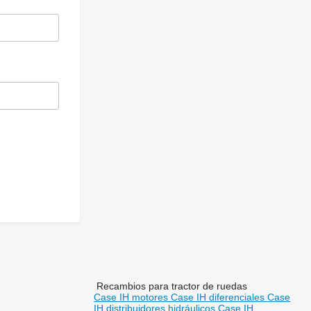
Recambios para tractor de ruedas
Case IH motores
Case IH diferenciales
Case
IH distribuidores hidráulicos
Case IH