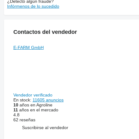
¿Detectó algún fraude?
Infórmenos de lo sucedido
Contactos del vendedor
E-FARM GmbH
Vendedor verificado
En stock:
11605 anuncios
10
años en Agroline
11
años en el mercado
4.8
62 reseñas
Suscribirse al vendedor