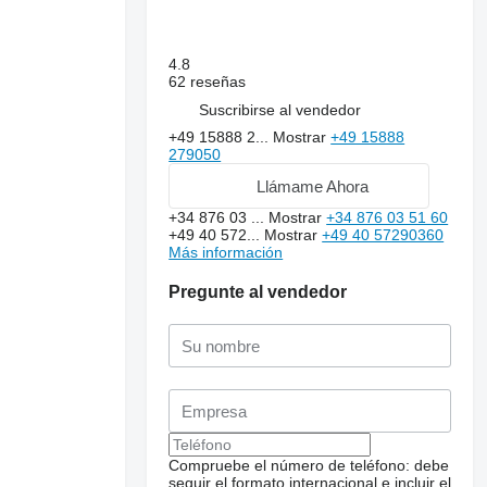
4.8
62 reseñas
Suscribirse al vendedor
+49 15888 2...
Mostrar
+49 15888
279050
Llámame Ahora
+34 876 03 ...
Mostrar
+34 876 03 51 60
+49 40 572...
Mostrar
+49 40 57290360
Más información
Pregunte al vendedor
Compruebe el número de teléfono: debe
seguir el formato internacional e incluir el