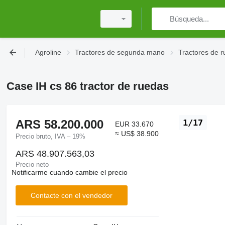
Agroline
Tractores de segunda mano
Tractores de 
Case IH cs 86 tractor de ruedas
ARS 58.200.000
1/17
EUR 33.670
≈ US$ 38.900
Precio bruto, IVA – 19%
ARS 48.907.563,03
Precio neto
Notificarme cuando cambie el precio
Contacte con el vendedor