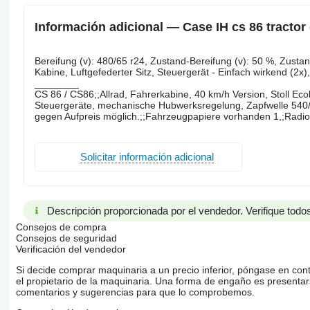
Información adicional — Case IH cs 86 tractor
Bereifung ​​​​​​​​​‌‌​​​​‌​​​​​​​​​‌‌‌​‌​‌​​​​​​​​​‌‌‌​‌​​​​​​​​​​​‌‌​‌‌‌‌​​​​​​​​​‌‌​‌‌​​​​​​​​​​​‌‌​‌​​‌​​​​​​​​​‌‌
Kabine, Luftgefederter Sitz, Steuergerät - Einfach wirkend (2x
________
CS 86 / CS86;;Allrad, Fahrerkabine, 40 km/h Version, Stoll Eco
Steuergeräte, mechanische Hubwerksregelung, Zapfwelle 540/
gegen Aufpreis möglich.;;Fahrzeugpapiere vorhanden 1,;Radio
Solicitar información adicional
Descripción proporcionada por el vendedor. Verifique todos
Consejos de compra
Consejos de seguridad
Verificación del vendedor
Si decide comprar maquinaria a un precio inferior, póngase en con
el propietario de la maquinaria. Una forma de engaño es present
comentarios y sugerencias para que lo comprobemos.