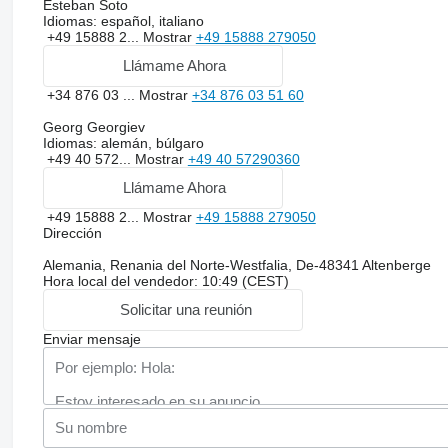
Esteban Soto
Idiomas:
español, italiano
+49 15888 2...
Mostrar
+49 15888 279050
Llámame Ahora
+34 876 03 ...
Mostrar
+34 876 03 51 60
Georg Georgiev
Idiomas:
alemán, búlgaro
+49 40 572...
Mostrar
+49 40 57290360
Llámame Ahora
+49 15888 2...
Mostrar
+49 15888 279050
Dirección
Alemania, Renania del Norte-Westfalia, De-48341 Altenberge
Hora local del vendedor: 10:49 (CEST)
Solicitar una reunión
Enviar mensaje