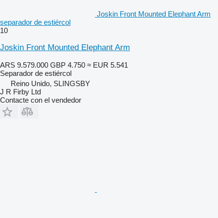
Joskin Front Mounted Elephant Arm
separador de estiércol
10
Joskin Front Mounted Elephant Arm
ARS 9.579.000
GBP 4.750
≈ EUR 5.541
Separador de estiércol
Reino Unido, SLINGSBY
J R Firby Ltd
Contacte con el vendedor