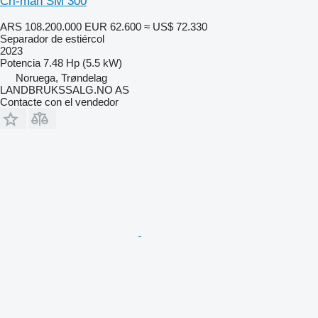
Cri-man SM 300
ARS 108.200.000
EUR 62.600
≈ US$ 72.330
Separador de estiércol
2023
Potencia
7.48 Hp (5.5 kW)
Noruega, Trøndelag
LANDBRUKSSALG.NO AS
Contacte con el vendedor