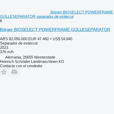
Börger BIOSELECT POWERFRAME
GÜLLESEPARATOR separador de estiércol
6
Börger BIOSELECT POWERFRAME GÜLLESEPARATOR
ARS 82.050.000
EUR 47.460
≈ US$ 54.840
Separador de estiércol
2023
376 m/h
Alemania, 26655 Westerstede
Heinrich Schröder Landmaschinen KG
Contacte con el vendedor