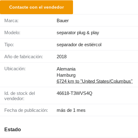
Contacte con el vendedor
Marca:
Bauer
Modelo:
separator plug & play
Tipo:
separador de estiércol
Año de fabricación:
2018
Ubicación:
Alemania
Hamburg
6724 km to "United States/Columbus"
Id. de stock del
46618-T3WVS4Q
vendedor:
Fecha de publicación:
más de 1 mes
Estado