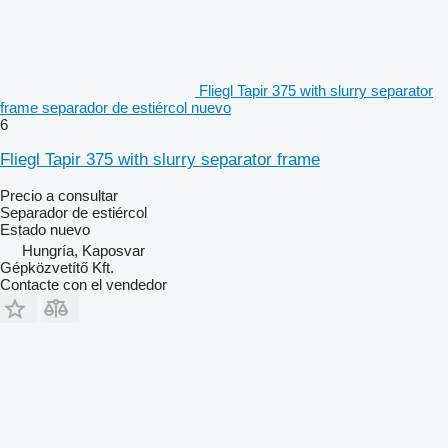
Fliegl Tapir 375 with slurry separator
frame separador de estiércol nuevo
6
Fliegl Tapir 375 with slurry separator frame
Precio a consultar
Separador de estiércol
Estado
nuevo
Hungría, Kaposvar
Gépközvetítő Kft.
Contacte con el vendedor