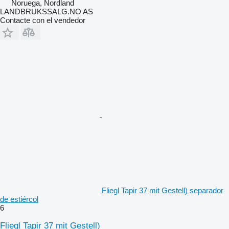
Noruega, Nordland
LANDBRUKSSALG.NO AS
Contacte con el vendedor
Fliegl Tapir 37 mit Gestell) separador
de estiércol
6
Fliegl Tapir 37 mit Gestell)