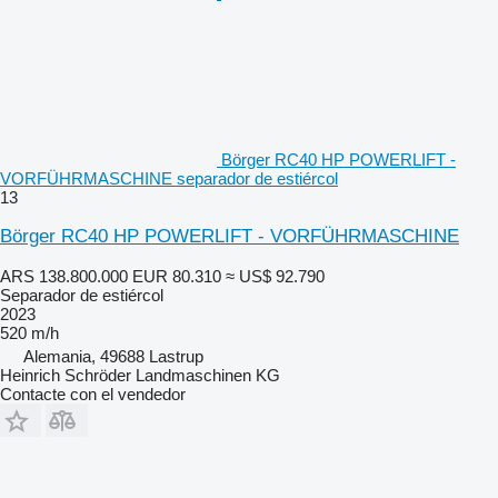
Börger RC40 HP POWERLIFT -
VORFÜHRMASCHINE separador de estiércol
13
Börger RC40 HP POWERLIFT - VORFÜHRMASCHINE
ARS 138.800.000
EUR 80.310
≈ US$ 92.790
Separador de estiércol
2023
520 m/h
Alemania, 49688 Lastrup
Heinrich Schröder Landmaschinen KG
Contacte con el vendedor