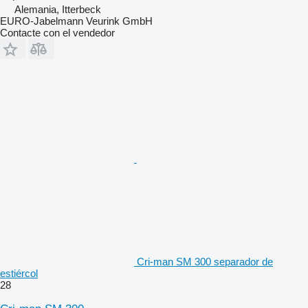
Alemania, Itterbeck
EURO-Jabelmann Veurink GmbH
Contacte con el vendedor
Cri-man SM 300 separador de
estiércol
28