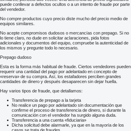
puede conllevar a defectos ocultos o a un intento de fraude por parte
del vendedor.
No compre productos cuyo precio diste mucho del precio medio de
equipos similares.
No acepte compromisos dudosos o mercancías con prepago. Si no
lo tiene claro, no dude en solicitar aclaraciones, pida fotos
adicionales y documentos del equipo, compruebe la autenticidad de
los mismos y pregunte todo lo necesario.
Prepago dudoso
Esta es la forma más habitual de fraude. Ciertos vendedores pueden
requerir una cantidad del pago por adelantado en concepto de
«reserva» de su compra. Así, los estafadores perciben grandes
cantidades de dinero y después desaparecen sin dejar huella.
Hay varios tipos de fraude, que detallamos:
Transferencia de prepago a la tarjeta
No realice un pago por adelantado sin documentación que
confirme el proceso de transferencia de dinero, si durante la
comunicación con el vendedor ha surgido alguna duda.
Transferencia a una cuenta «fiduciaria»
Dicha solicitud debe alarmarle, ya que en la mayoría de los
casos se trata de fraudes.