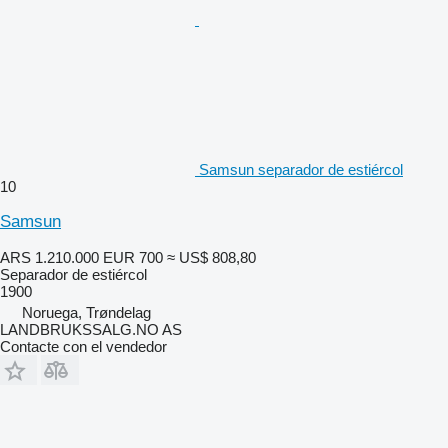
Samsun separador de estiércol
10
Samsun
ARS 1.210.000
EUR 700
≈ US$ 808,80
Separador de estiércol
1900
Noruega, Trøndelag
LANDBRUKSSALG.NO AS
Contacte con el vendedor