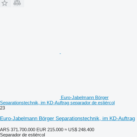
Euro-Jabelmann Börger
Separationstechnik, im KD-Auftrag separador de estiércol
23
Euro-Jabelmann Börger Separationstechnik, im KD-Auftrag
ARS 371.700.000
EUR 215.000
≈ US$ 248.400
Separador de estiércol