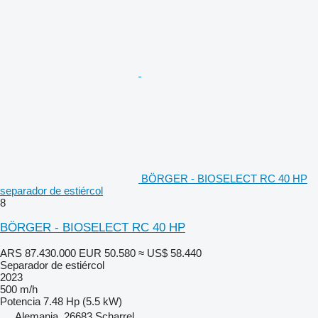
BÖRGER - BIOSELECT RC 40 HP
separador de estiércol
8
BÖRGER - BIOSELECT RC 40 HP
ARS 87.430.000
EUR 50.580
≈ US$ 58.440
Separador de estiércol
2023
500 m/h
Potencia
7.48 Hp (5.5 kW)
Alemania, 26683 Scharrel