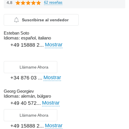
4.8
62 reseñas
Suscribirse al vendedor
Esteban Soto
Idiomas:
español, italiano
Mostrar
+49 15888 2...
Llámame Ahora
Mostrar
+34 876 03 ...
Georg Georgiev
Idiomas:
alemán, búlgaro
Mostrar
+49 40 572...
Llámame Ahora
Mostrar
+49 15888 2...