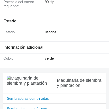
Potencia del tractor
90 Hp
requerida:
Estado
Estado:
usados
Información adicional
Color:
verde
Maquinaria de siembra
y plantación
Sembradoras combinadas
Sembradoras mecánicas