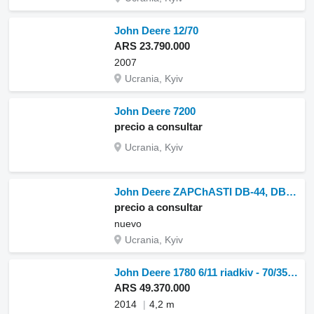
John Deere 12/70
ARS 23.790.000
2007
Ucrania, Kyiv
John Deere 7200
precio a consultar
Ucrania, Kyiv
John Deere ZAPChASTI DB-44, DB 55 nuevo
precio a consultar
nuevo
Ucrania, Kyiv
John Deere 1780 6/11 riadkiv - 70/35 sm, zamovlennia z auktsionu SShA
ARS 49.370.000
2014
4,2 m