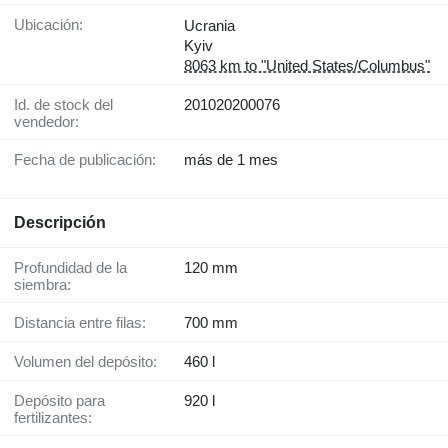
Ubicación:
Ucrania
Kyiv
8063 km to "United States/Columbus"
Id. de stock del
201020200076
vendedor:
Fecha de publicación:
más de 1 mes
Descripción
Profundidad de la
120 mm
siembra:
Distancia entre filas:
700 mm
Volumen del depósito:
460 l
Depósito para
920 l
fertilizantes: