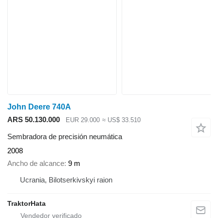
John Deere 740A
ARS 50.130.000
EUR 29.000
≈ US$ 33.510
Sembradora de precisión neumática
2008
Ancho de alcance
9 m
Ucrania, Bilotserkivskyi raion
TraktorHata