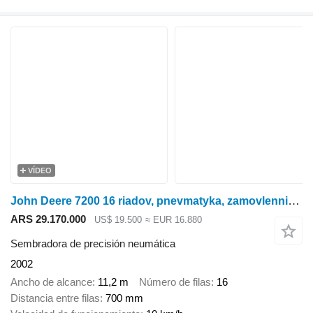
VÍDEO
John Deere 7200 16 riadov, pnevmatyka, zamovlennia z auktsionu SShA
ARS 29.170.000
US$ 19.500
≈ EUR 16.880
Sembradora de precisión neumática
2002
Ancho de alcance
11,2 m
Número de filas
16
Distancia entre filas
700 mm