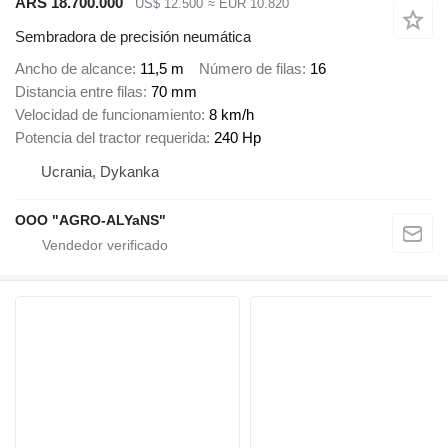
ARS 18.700.000
US$ 12.500
≈ EUR 10.820
Sembradora de precisión neumática
Ancho de alcance
11,5 m
Número de filas
16
Distancia entre filas
70 mm
Velocidad de funcionamiento
8 km/h
Potencia del tractor requerida
240 Hp
Ucrania, Dykanka
OOO "AGRO-ALYaNS"