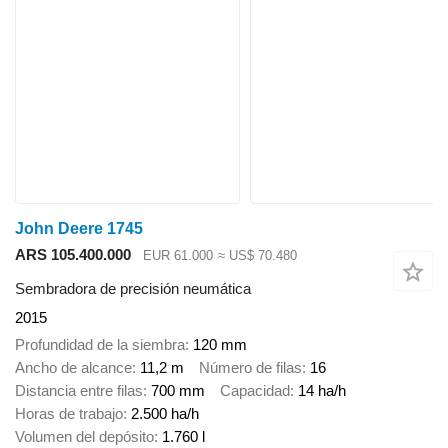
John Deere 1745
ARS 105.400.000
EUR 61.000
≈ US$ 70.480
Sembradora de precisión neumática
2015
Profundidad de la siembra
120 mm
Ancho de alcance
11,2 m
Número de filas
16
Distancia entre filas
700 mm
Capacidad
14 ha/h
Horas de trabajo
2.500 ha/h
Volumen del depósito
1.760 l