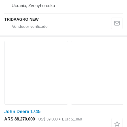
Ucrania, Zvenyhorodka
TRIDAAGRO NEW
John Deere 1745
ARS 88.270.000
US$ 59.000
≈ EUR 51.060