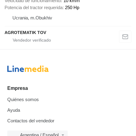
Velocidad de funcionamiento
10 km/h
Potencia del tractor requerida
250 Hp
Ucrania, m.Obukhiv
AGROTEMATIK TOV
Empresa
Quiénes somos
Ayuda
Contactos del vendedor
Argentina / Español