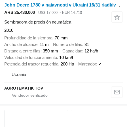
John Deere 1780 v naiavnosti v Ukraini 16/31 riadkiv 35/70 sm mizhriaddia
ARS 25.430.000
US$ 17.000
≈ EUR 14.710
Sembradora de precisión neumática
2010
Profundidad de la siembra
70 mm
Ancho de alcance
11 m
Número de filas
31
Distancia entre filas
350 mm
Capacidad
12 ha/h
Velocidad de funcionamiento
10 km/h
Potencia del tractor requerida
200 Hp
Marcador
✓
Ucrania
AGROTEMATIK TOV