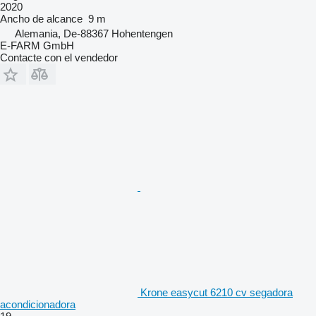
2020
Ancho de alcance
9 m
Alemania, De-88367 Hohentengen
E-FARM GmbH
Contacte con el vendedor
Krone easycut 6210 cv segadora
acondicionadora