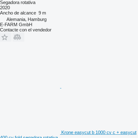
Segadora rotativa
2020
Ancho de alcance
9 m
Alemania, Hamburg
E-FARM GmbH
Contacte con el vendedor
Krone easycut b 1000 cv c + easycut
400 cv fold segadora rotativa