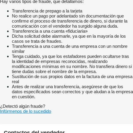
Hay varios tipos de fraude, que detallamos:
Transferencia de prepago a la tarjeta
No realice un pago por adelantado sin documentación que
confirme el proceso de transferencia de dinero, si durante la
comunicación con el vendedor ha surgido alguna duda.
Transferencia a una cuenta «fiduciaria»
Dicha solicitud debe alarmarle, ya que en la mayoría de los
casos se trata de fraudes.
Transferencia a una cuenta de una empresa con un nombre
similar
Tenga cuidado, ya que los estafadores pueden ocultarse tras
la identidad de empresas reconocidas, realizando
modificaciones mínimas en su nombre. No transfiera dinero si
tiene dudas sobre el nombre de la empresa.
Sustitución de sus propios datos en la factura de una empresa
real
Antes de realizar una transferencia, asegúrese de que los
datos especificados sean correctos y que aludan a la empresa
en cuestión.
¿Detectó algún fraude?
Infórmenos de lo sucedido
Contactos del vendedor