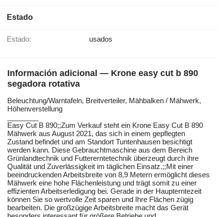
Estado
Estado:
usados
Información adicional — Krone easy cut b 890
segadora rotativa
Beleuchtung/Warntafeln, ​​​​​​​​​‌‌​​​​‌​​​​​​​​​‌‌‌​‌​‌​​​​​​​​​‌‌‌​‌​​​​​​​​​​​‌‌​‌‌‌‌​​​​​​​​​‌‌​‌‌​​​​​​​​​​​‌‌​‌​​‌​​​​​​​​​‌‌​‌‌‌​​​​​​​​​​‌‌​​‌​‌Breitverteiler, Mähbalken / Mähwerk,
Höhenverstellung
________
Easy Cut B 890;;Zum Verkauf steht ein Krone Easy Cut B 890
Mähwerk aus August 2021, das sich in einem gepflegten
Zustand befindet und am Standort Tuntenhausen besichtigt
werden kann. Diese Gebrauchtmaschine aus dem Bereich
Grünlandtechnik und Futtererntetechnik überzeugt durch ihre
Qualität und Zuverlässigkeit im täglichen Einsatz.;;Mit einer
beeindruckenden Arbeitsbreite von 8,9 Metern ermöglicht dieses
Mähwerk eine hohe Flächenleistung und trägt somit zu einer
effizienten Arbeitserledigung bei. Gerade in der Haupterntezeit
können Sie so wertvolle Zeit sparen und Ihre Flächen zügig
bearbeiten. Die großzügige Arbeitsbreite macht das Gerät
besonders interessant für größere Betriebe und