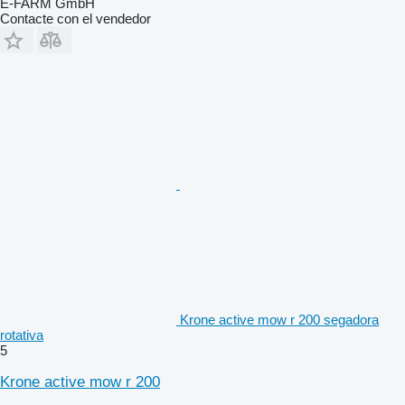
E-FARM GmbH
Contacte con el vendedor
Krone active mow r 200 segadora
rotativa
5
Krone active mow r 200