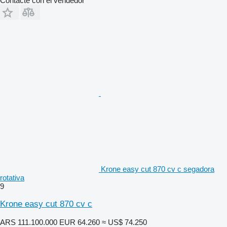
Contacte con el vendedor
Krone easy cut 870 cv c segadora
rotativa
9
Krone easy cut 870 cv c
ARS 111.100.000
EUR 64.260
≈ US$ 74.250