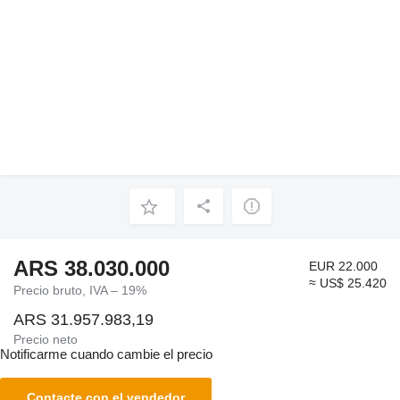
ARS 38.030.000
EUR 22.000
≈ US$ 25.420
Precio bruto, IVA – 19%
ARS 31.957.983,19
Precio neto
Notificarme cuando cambie el precio
Contacte con el vendedor