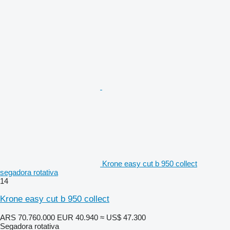
Krone easy cut b 950 collect
segadora rotativa
14
Krone easy cut b 950 collect
ARS 70.760.000
EUR 40.940
≈ US$ 47.300
Segadora rotativa