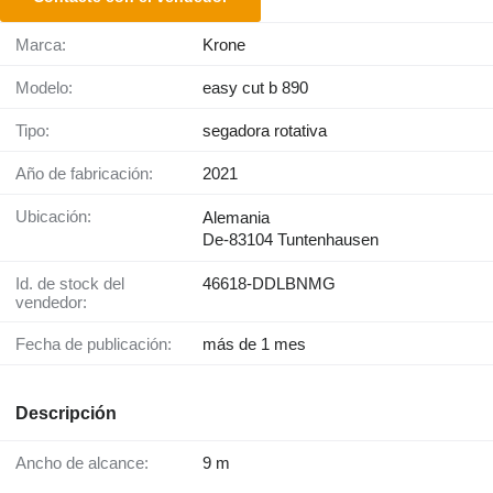
Marca:
Krone
Modelo:
easy cut b 890
Tipo:
segadora rotativa
Año de fabricación:
2021
Ubicación:
Alemania
De-83104 Tuntenhausen
Id. de stock del
46618-DDLBNMG
vendedor:
Fecha de publicación:
más de 1 mes
Descripción
Ancho de alcance:
9 m