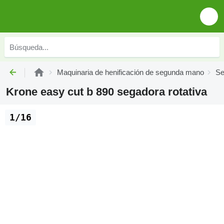
Maquinaria de henificación de segunda mano
Se
Krone easy cut b 890 segadora rotativa
1/16