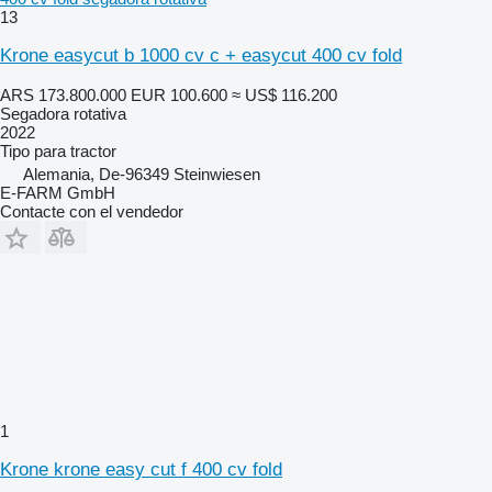
13
Krone easycut b 1000 cv c + easycut 400 cv fold
ARS 173.800.000
EUR 100.600
≈ US$ 116.200
Segadora rotativa
2022
Tipo
para tractor
Alemania, De-96349 Steinwiesen
E-FARM GmbH
Contacte con el vendedor
1
Krone krone easy cut f 400 cv fold