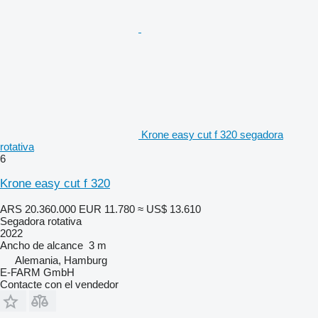
Krone easy cut f 320 segadora
rotativa
6
Krone easy cut f 320
ARS 20.360.000
EUR 11.780
≈ US$ 13.610
Segadora rotativa
2022
Ancho de alcance
3 m
Alemania, Hamburg
E-FARM GmbH
Contacte con el vendedor