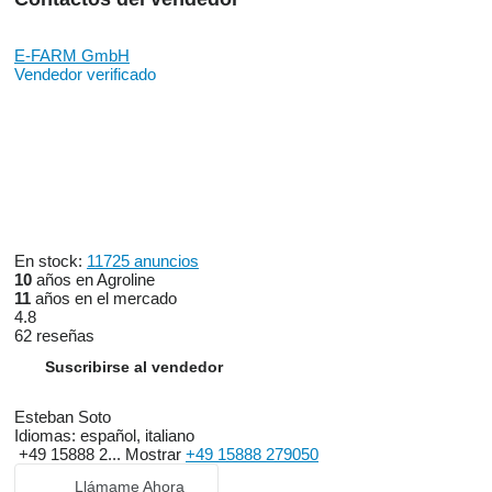
E-FARM GmbH
Vendedor verificado
En stock:
11725 anuncios
10
años en Agroline
11
años en el mercado
4.8
62 reseñas
Suscribirse al vendedor
Esteban Soto
Idiomas:
español, italiano
+49 15888 2...
Mostrar
+49 15888 279050
Llámame Ahora