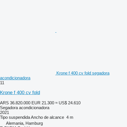
Krone f 400 cv fold segadora
acondicionadora
11
Krone f 400 cv fold
ARS 36.820.000
EUR 21.300
≈ US$ 24.610
Segadora acondicionadora
2021
Tipo
suspendida
Ancho de alcance
4 m
Alemania, Hamburg