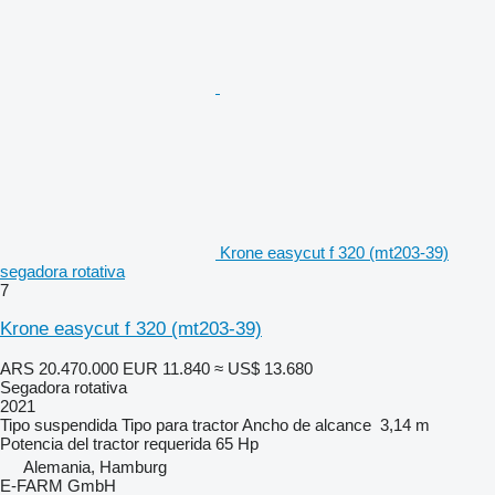
Krone easycut f 320 (mt203-39)
segadora rotativa
7
Krone easycut f 320 (mt203-39)
ARS 20.470.000
EUR 11.840
≈ US$ 13.680
Segadora rotativa
2021
Tipo
suspendida
Tipo
para tractor
Ancho de alcance
3,14 m
Potencia del tractor requerida
65 Hp
Alemania, Hamburg
E-FARM GmbH