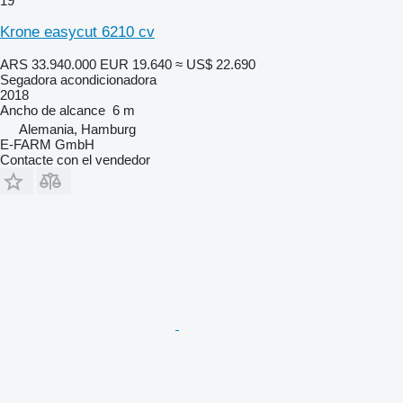
19
Krone easycut 6210 cv
ARS 33.940.000
EUR 19.640
≈ US$ 22.690
Segadora acondicionadora
2018
Ancho de alcance
6 m
Alemania, Hamburg
E-FARM GmbH
Contacte con el vendedor