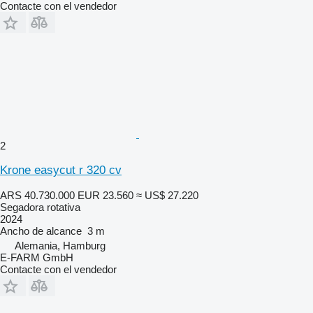
Contacte con el vendedor
2
Krone easycut r 320 cv
ARS 40.730.000
EUR 23.560
≈ US$ 27.220
Segadora rotativa
2024
Ancho de alcance
3 m
Alemania, Hamburg
E-FARM GmbH
Contacte con el vendedor