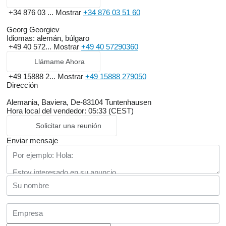
+34 876 03 ...
Mostrar
+34 876 03 51 60
Georg Georgiev
Idiomas:
alemán, búlgaro
+49 40 572...
Mostrar
+49 40 57290360
Llámame Ahora
+49 15888 2...
Mostrar
+49 15888 279050
Dirección
Alemania, Baviera, De-83104 Tuntenhausen
Hora local del vendedor: 05:33 (CEST)
Solicitar una reunión
Enviar mensaje