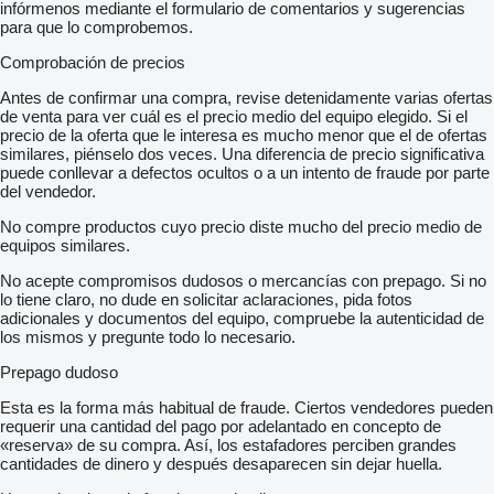
infórmenos mediante el formulario de comentarios y sugerencias
para que lo comprobemos.
Comprobación de precios
Antes de confirmar una compra, revise detenidamente varias ofertas
de venta para ver cuál es el precio medio del equipo elegido. Si el
precio de la oferta que le interesa es mucho menor que el de ofertas
similares, piénselo dos veces. Una diferencia de precio significativa
puede conllevar a defectos ocultos o a un intento de fraude por parte
del vendedor.
No compre productos cuyo precio diste mucho del precio medio de
equipos similares.
No acepte compromisos dudosos o mercancías con prepago. Si no
lo tiene claro, no dude en solicitar aclaraciones, pida fotos
adicionales y documentos del equipo, compruebe la autenticidad de
los mismos y pregunte todo lo necesario.
Prepago dudoso
Esta es la forma más habitual de fraude. Ciertos vendedores pueden
requerir una cantidad del pago por adelantado en concepto de
«reserva» de su compra. Así, los estafadores perciben grandes
cantidades de dinero y después desaparecen sin dejar huella.