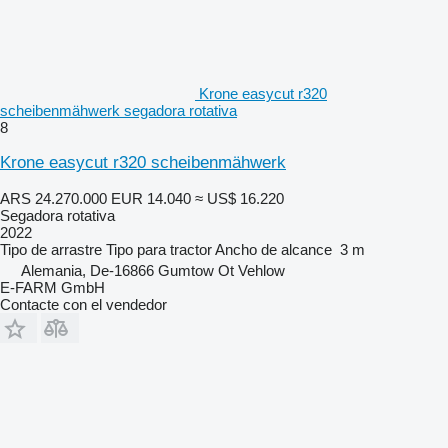
Krone easycut r320
scheibenmähwerk segadora rotativa
8
Krone easycut r320 scheibenmähwerk
ARS 24.270.000
EUR 14.040
≈ US$ 16.220
Segadora rotativa
2022
Tipo
de arrastre
Tipo
para tractor
Ancho de alcance
3 m
Alemania, De-16866 Gumtow Ot Vehlow
E-FARM GmbH
Contacte con el vendedor