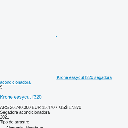
Krone easycut f320 segadora
acondicionadora
9
Krone easycut f320
ARS 26.740.000
EUR 15.470
≈ US$ 17.870
Segadora acondicionadora
2021
Tipo
de arrastre
Alemania, Hamburg