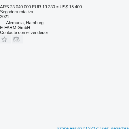
ARS 23.040.000
EUR 13.330
≈ US$ 15.400
Segadora rotativa
2021
Alemania, Hamburg
E-FARM GmbH
Contacte con el vendedor
Krone easycut f 320 cv gez. segadora