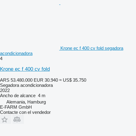
Krone ec f 400 cv fold segadora
acondicionadora
4
Krone ec f 400 cv fold
ARS 53.480.000
EUR 30.940
≈ US$ 35.750
Segadora acondicionadora
2022
Ancho de alcance
4 m
Alemania, Hamburg
E-FARM GmbH
Contacte con el vendedor