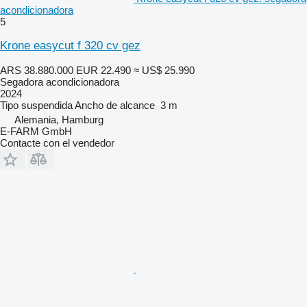
acondicionadora
5
Krone easycut f 320 cv gez
ARS 38.880.000
EUR 22.490
≈ US$ 25.990
Segadora acondicionadora
2024
Tipo
suspendida
Ancho de alcance
3 m
Alemania, Hamburg
E-FARM GmbH
Contacte con el vendedor