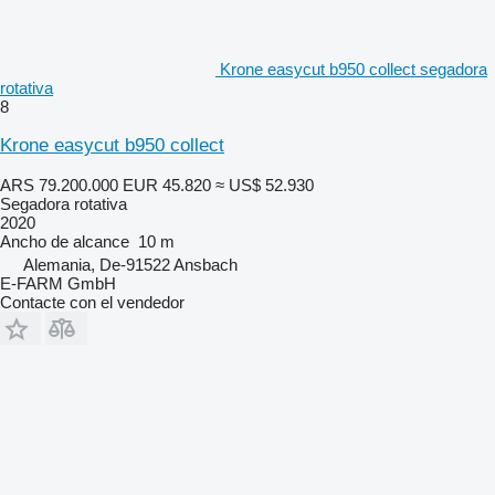
Krone easycut b950 collect segadora
rotativa
8
Krone easycut b950 collect
ARS 79.200.000
EUR 45.820
≈ US$ 52.930
Segadora rotativa
2020
Ancho de alcance
10 m
Alemania, De-91522 Ansbach
E-FARM GmbH
Contacte con el vendedor