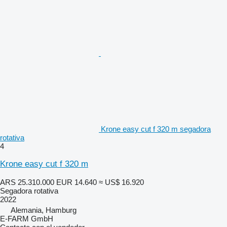
Krone easy cut f 320 m segadora
rotativa
4
Krone easy cut f 320 m
ARS 25.310.000
EUR 14.640
≈ US$ 16.920
Segadora rotativa
2022
Alemania, Hamburg
E-FARM GmbH