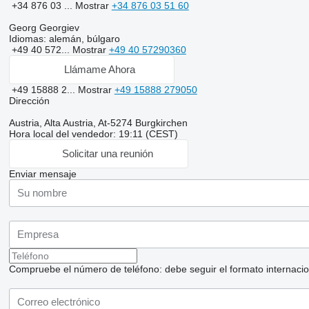
+34 876 03 ...
Mostrar
+34 876 03 51 60
Georg Georgiev
Idiomas:
alemán, búlgaro
+49 40 572...
Mostrar
+49 40 57290360
Llámame Ahora
+49 15888 2...
Mostrar
+49 15888 279050
Dirección
Austria, Alta Austria, At-5274 Burgkirchen
Hora local del vendedor: 19:11 (CEST)
Solicitar una reunión
Enviar mensaje
Compruebe el número de teléfono: debe seguir el formato internaciona