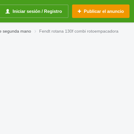
Iniciar sesión / Registro
Publicar el anuncio
de segunda mano
Fendt rotana 130f combi rotoempacadora