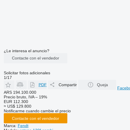
¿Le interesa el anuncio?
Contacte con el vendedor
Solicitar fotos adicionales
1/17
PDF
Compartir
Queja
Faceb
ARS 194.100.000
Precio bruto, IVA – 19%
EUR 112.300
≈ US$ 129.800
Notificarme cuando cambie el precio
Contacte con el vendedor
Marca:
Fendt