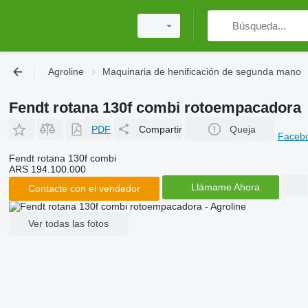
Agroline
Maquinaria de henificación de segunda mano
Fendt rotana 130f combi rotoempacadora
PDF
Compartir
Queja
Faceb
Fendt rotana 130f combi
ARS 194.100.000
Llámame Ahora
Contacte con el vendedor
Ver todas las fotos