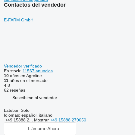
Contactos del vendedor
E-FARM GmbH
Vendedor verificado
En stock:
11567 anuncios
10
años en Agroline
11
años en el mercado
4.8
62 reseñas
Suscribirse al vendedor
Esteban Soto
Idiomas:
español, italiano
+49 15888 2...
Mostrar
+49 15888 279050
Llámame Ahora