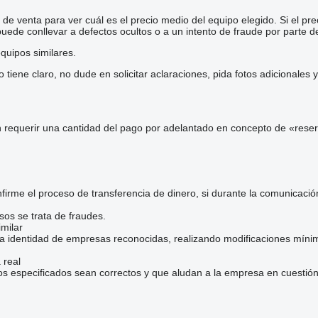
e venta para ver cuál es el precio medio del equipo elegido. Si el pre
 puede conllevar a defectos ocultos o a un intento de fraude por parte d
quipos similares.
iene claro, no dude en solicitar aclaraciones, pida fotos adicionales
 requerir una cantidad del pago por adelantado en concepto de «reser
irme el proceso de transferencia de dinero, si durante la comunicaci
sos se trata de fraudes.
milar
la identidad de empresas reconocidas, realizando modificaciones mínim
 real
os especificados sean correctos y que aludan a la empresa en cuestión