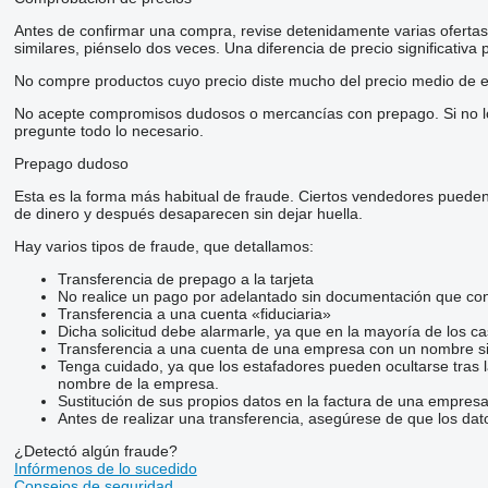
Antes de confirmar una compra, revise detenidamente varias ofertas d
similares, piénselo dos veces. Una diferencia de precio significativa
No compre productos cuyo precio diste mucho del precio medio de e
No acepte compromisos dudosos o mercancías con prepago. Si no lo t
pregunte todo lo necesario.
Prepago dudoso
Esta es la forma más habitual de fraude. Ciertos vendedores pueden
de dinero y después desaparecen sin dejar huella.
Hay varios tipos de fraude, que detallamos:
Transferencia de prepago a la tarjeta
No realice un pago por adelantado sin documentación que conf
Transferencia a una cuenta «fiduciaria»
Dicha solicitud debe alarmarle, ya que en la mayoría de los ca
Transferencia a una cuenta de una empresa con un nombre si
Tenga cuidado, ya que los estafadores pueden ocultarse tras 
nombre de la empresa.
Sustitución de sus propios datos en la factura de una empresa
Antes de realizar una transferencia, asegúrese de que los dat
¿Detectó algún fraude?
Infórmenos de lo sucedido
Consejos de seguridad