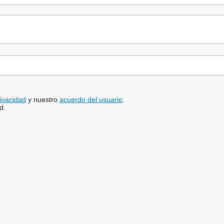
rivacidad
y nuestro
acuerdo del usuario
.
d.