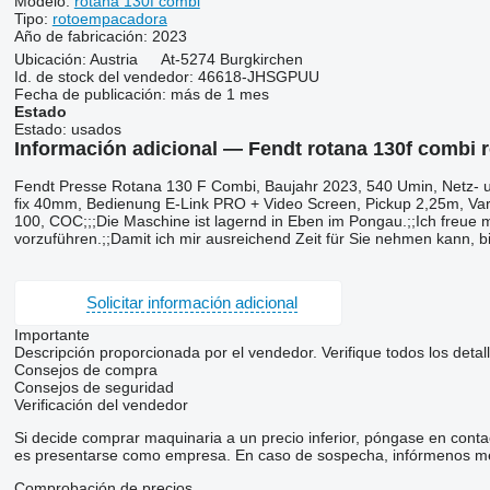
Modelo:
rotana 130f combi
Tipo:
rotoempacadora
Año de fabricación:
2023
Ubicación:
Austria
At-5274 Burgkirchen
Id. de stock del vendedor:
46618-JHSGPUU
Fecha de publicación:
más de 1 mes
Estado
Estado:
usados
Información adicional — Fendt rotana 130f combi
Fendt ​​​​​​​​​‌‌​​​​‌​​​​​​​​​‌‌‌​‌​‌​​​​​​​​​‌‌‌​‌​​​​​​​​​​​‌‌​‌‌‌‌​​​​​​​​​‌‌​‌‌​​​​​​​​​​​‌‌​‌​​‌​​​​​
fix 40mm, Bedienung E-Link PRO + Video Screen, Pickup 2,25m, Varia
100, COC;;;Die Maschine ist lagernd in Eben im Pongau.;;Ich freue m
vorzuführen.;;Damit ich mir ausreichend Zeit für Sie nehmen kann, bi
Solicitar información adicional
Importante
Descripción proporcionada por el vendedor. Verifique todos los detal
Consejos de compra
Consejos de seguridad
Verificación del vendedor
Si decide comprar maquinaria a un precio inferior, póngase en conta
es presentarse como empresa. En caso de sospecha, infórmenos me
Comprobación de precios