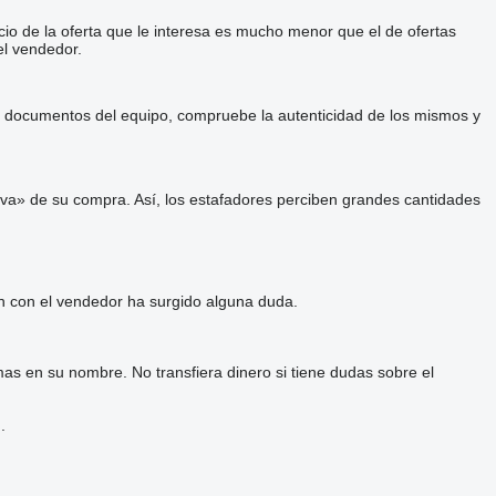
cio de la oferta que le interesa es mucho menor que el de ofertas
el vendedor.
 y documentos del equipo, compruebe la autenticidad de los mismos y
va» de su compra. Así, los estafadores perciben grandes cantidades
ón con el vendedor ha surgido alguna duda.
as en su nombre. No transfiera dinero si tiene dudas sobre el
.