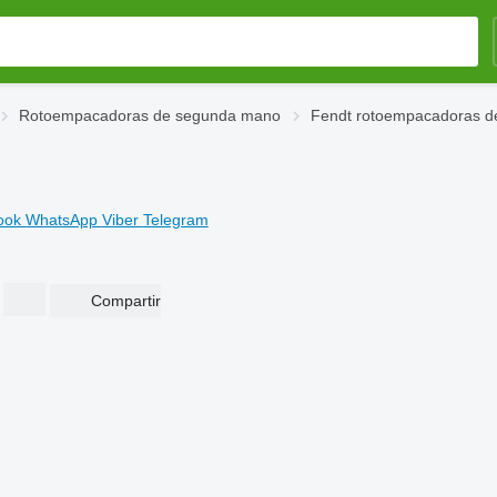
Rotoempacadoras de segunda mano
Fendt rotoempacadoras 
ook
WhatsApp
Viber
Telegram
Compartir