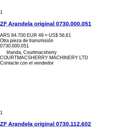
1
ZF Arandela original 0730.000.051
ARS 84.700
EUR 49
≈ US$ 56,61
Otra pieza de transmisión
0730.000.051
Irlanda, Courtmacsherry
COURTMACSHERRY MACHINERY LTD
Contacte con el vendedor
1
ZF Arandela original 0730.112.602