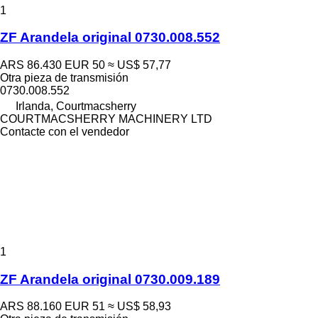
1
ZF Arandela original 0730.008.552
ARS 86.430
EUR 50
≈ US$ 57,77
Otra pieza de transmisión
0730.008.552
Irlanda, Courtmacsherry
COURTMACSHERRY MACHINERY LTD
Contacte con el vendedor
1
ZF Arandela original 0730.009.189
ARS 88.160
EUR 51
≈ US$ 58,93