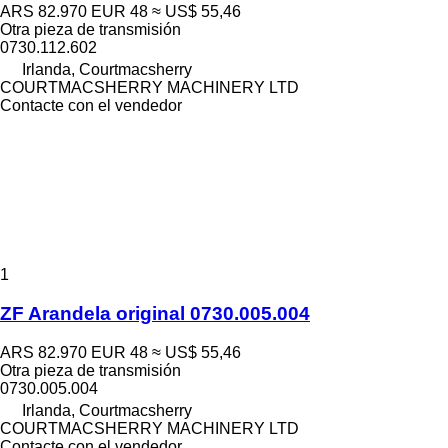
ARS 82.970
EUR 48
≈ US$ 55,46
Otra pieza de transmisión
0730.112.602
Irlanda, Courtmacsherry
COURTMACSHERRY MACHINERY LTD
Contacte con el vendedor
1
ZF Arandela original 0730.005.004
ARS 82.970
EUR 48
≈ US$ 55,46
Otra pieza de transmisión
0730.005.004
Irlanda, Courtmacsherry
COURTMACSHERRY MACHINERY LTD
Contacte con el vendedor