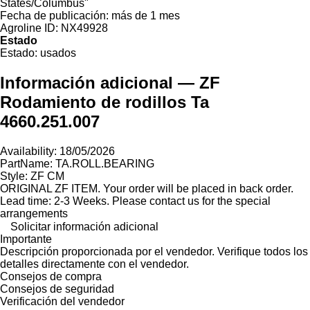
States/Columbus"
Fecha de publicación:
más de 1 mes
Agroline ID:
NX49928
Estado
Estado:
usados
Información adicional — ZF
Rodamiento de rodillos Ta
4660.251.007
Availability: 18/05/2026
PartName: TA.ROLL.BEARING
Style: ZF CM
ORIGINAL ZF ITEM. Your order will be placed in back order.
Lead time: 2-3 Weeks. Please contact us for the special
arrangements
Solicitar información adicional
Importante
Descripción proporcionada por el vendedor. Verifique todos los
detalles directamente con el vendedor.
Consejos de compra
Consejos de seguridad
Verificación del vendedor