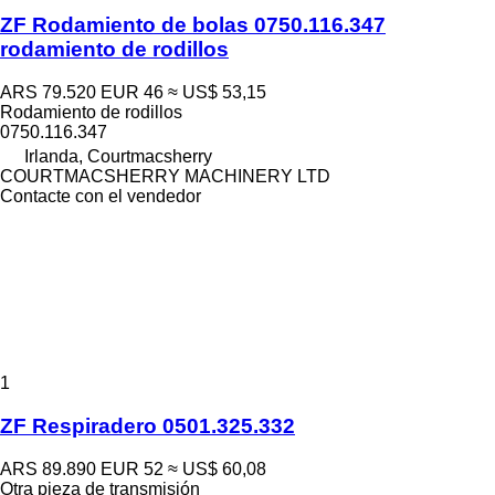
ZF Rodamiento de bolas 0750.116.347
rodamiento de rodillos
ARS 79.520
EUR 46
≈ US$ 53,15
Rodamiento de rodillos
0750.116.347
Irlanda, Courtmacsherry
COURTMACSHERRY MACHINERY LTD
Contacte con el vendedor
1
ZF Respiradero 0501.325.332
ARS 89.890
EUR 52
≈ US$ 60,08
Otra pieza de transmisión