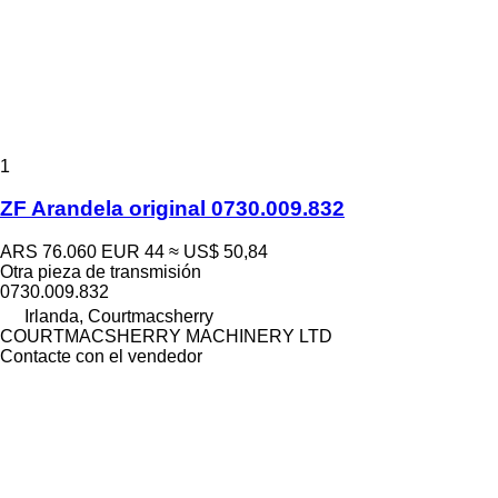
1
ZF Arandela original 0730.009.832
ARS 76.060
EUR 44
≈ US$ 50,84
Otra pieza de transmisión
0730.009.832
Irlanda, Courtmacsherry
COURTMACSHERRY MACHINERY LTD
Contacte con el vendedor