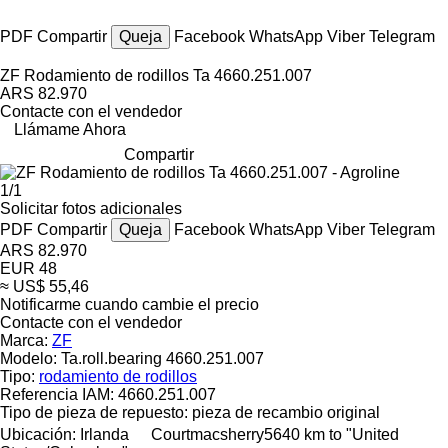
PDF
Compartir
Queja
Facebook
WhatsApp
Viber
Telegram
ZF Rodamiento de rodillos Ta 4660.251.007
ARS 82.970
Contacte con el vendedor
Llámame Ahora
Compartir
1/1
Solicitar fotos adicionales
PDF
Compartir
Queja
Facebook
WhatsApp
Viber
Telegram
ARS 82.970
EUR 48
≈ US$ 55,46
Notificarme cuando cambie el precio
Contacte con el vendedor
Marca:
ZF
Modelo:
Ta.roll.bearing 4660.251.007
Tipo:
rodamiento de rodillos
Referencia IAM:
4660.251.007
Tipo de pieza de repuesto:
pieza de recambio original
Ubicación:
Irlanda
Courtmacsherry
5640 km to "United