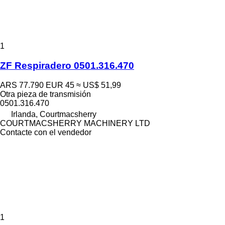
1
ZF Respiradero 0501.316.470
ARS 77.790
EUR 45
≈ US$ 51,99
Otra pieza de transmisión
0501.316.470
Irlanda, Courtmacsherry
COURTMACSHERRY MACHINERY LTD
Contacte con el vendedor
1