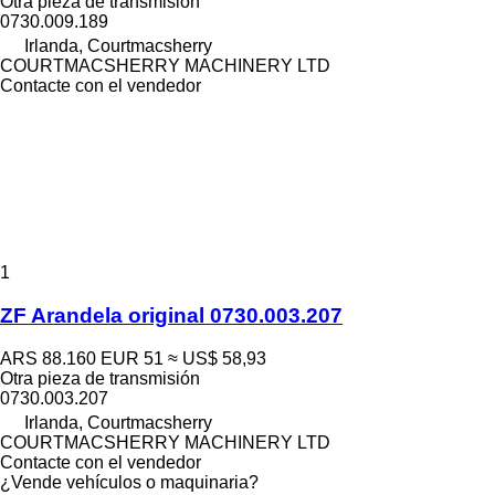
Otra pieza de transmisión
0730.009.189
Irlanda, Courtmacsherry
COURTMACSHERRY MACHINERY LTD
Contacte con el vendedor
1
ZF Arandela original 0730.003.207
ARS 88.160
EUR 51
≈ US$ 58,93
Otra pieza de transmisión
0730.003.207
Irlanda, Courtmacsherry
COURTMACSHERRY MACHINERY LTD
Contacte con el vendedor
¿Vende vehículos o maquinaria?