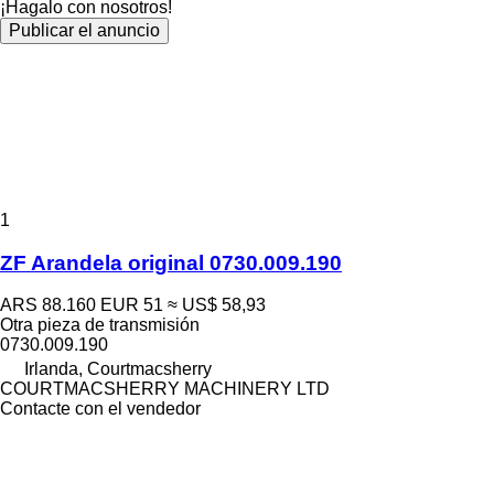
¡Hagalo con nosotros!
Publicar el anuncio
1
ZF Arandela original 0730.009.190
ARS 88.160
EUR 51
≈ US$ 58,93
Otra pieza de transmisión
0730.009.190
Irlanda, Courtmacsherry
COURTMACSHERRY MACHINERY LTD
Contacte con el vendedor