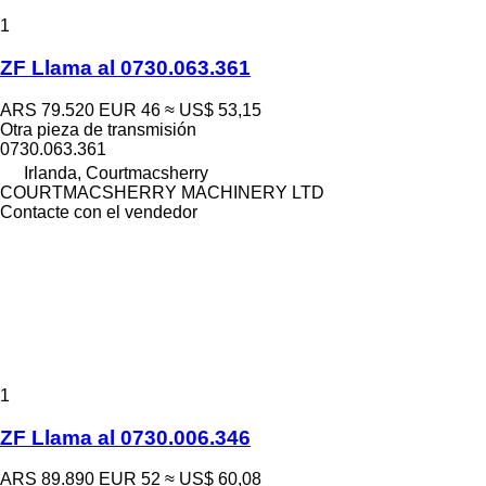
1
ZF Llama al 0730.063.361
ARS 79.520
EUR 46
≈ US$ 53,15
Otra pieza de transmisión
0730.063.361
Irlanda, Courtmacsherry
COURTMACSHERRY MACHINERY LTD
Contacte con el vendedor
1
ZF Llama al 0730.006.346
ARS 89.890
EUR 52
≈ US$ 60,08