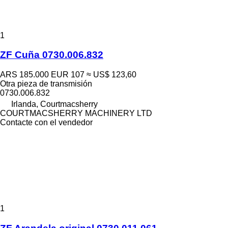
1
ZF Cuña 0730.006.832
ARS 185.000
EUR 107
≈ US$ 123,60
Otra pieza de transmisión
0730.006.832
Irlanda, Courtmacsherry
COURTMACSHERRY MACHINERY LTD
Contacte con el vendedor
1