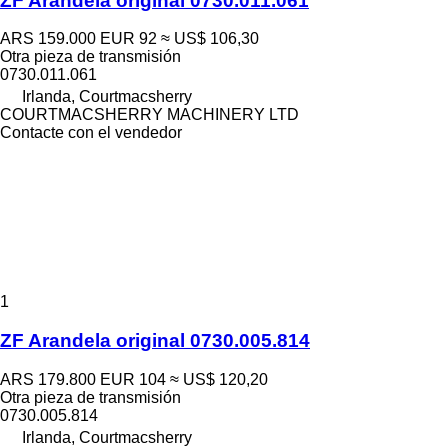
ZF Arandela original 0730.011.061
ARS 159.000
EUR 92
≈ US$ 106,30
Otra pieza de transmisión
0730.011.061
Irlanda, Courtmacsherry
COURTMACSHERRY MACHINERY LTD
Contacte con el vendedor
1
ZF Arandela original 0730.005.814
ARS 179.800
EUR 104
≈ US$ 120,20
Otra pieza de transmisión
0730.005.814
Irlanda, Courtmacsherry