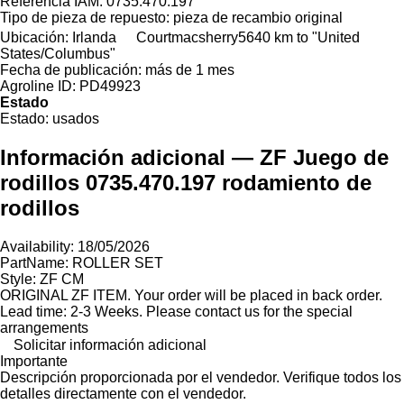
Referencia IAM:
0735.470.197
Tipo de pieza de repuesto:
pieza de recambio original
Ubicación:
Irlanda
Courtmacsherry
5640 km to "United
States/Columbus"
Fecha de publicación:
más de 1 mes
Agroline ID:
PD49923
Estado
Estado:
usados
Información adicional — ZF Juego de
rodillos 0735.470.197 rodamiento de
rodillos
Availability: 18/05/2026
PartName: ROLLER SET
Style: ZF CM
ORIGINAL ZF ITEM. Your order will be placed in back order.
Lead time: 2-3 Weeks. Please contact us for the special
arrangements
Solicitar información adicional
Importante
Descripción proporcionada por el vendedor. Verifique todos los
detalles directamente con el vendedor.