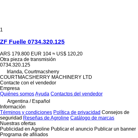
1
ZF Fuelle 0734.320.125
ARS 179.800
EUR 104
≈ US$ 120,20
Otra pieza de transmisión
0734.320.125
Irlanda, Courtmacsherry
COURTMACSHERRY MACHINERY LTD
Contacte con el vendedor
Empresa
Quiénes somos
Ayuda
Contactos del vendedor
Argentina / Español
Información
Términos y condiciones
Política de privacidad
Consejos de
seguridad
Reseñas de Agroline
Catálogo de marcas
Nuestras ofertas
Publicidad en Agroline
Publicar el anuncio
Publicar un banner
Programa de afiliados