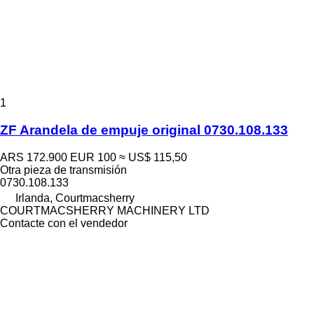
1
ZF Arandela de empuje original 0730.108.133
ARS 172.900
EUR 100
≈ US$ 115,50
Otra pieza de transmisión
0730.108.133
Irlanda, Courtmacsherry
COURTMACSHERRY MACHINERY LTD
Contacte con el vendedor