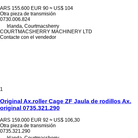
ARS 155.600
EUR 90
≈ US$ 104
Otra pieza de transmisión
0730.006.824
Irlanda, Courtmacsherry
COURTMACSHERRY MACHINERY LTD
Contacte con el vendedor
1
Original Ax.roller Cage ZF Jaula de rodillos Ax.
original 0735.321.290
ARS 159.000
EUR 92
≈ US$ 106,30
Otra pieza de transmisión
0735.321.290
Irlanda, Courtmacsherry