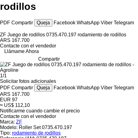
rodillos
PDF
Compartir
Queja
Facebook
WhatsApp
Viber
Telegram
ZF Juego de rodillos 0735.470.197 rodamiento de rodillos
ARS 167.700
Contacte con el vendedor
Llámame Ahora
Compartir
1/1
Solicitar fotos adicionales
PDF
Compartir
Queja
Facebook
WhatsApp
Viber
Telegram
ARS 167.700
EUR 97
≈ US$ 112,10
Notificarme cuando cambie el precio
Contacte con el vendedor
Marca:
ZF
Modelo:
Roller Set 0735.470.197
Tipo:
rodamiento de rodillos