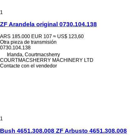
1
ZF Arandela original 0730.104.138
ARS 185.000
EUR 107
≈ US$ 123,60
Otra pieza de transmisión
0730.104.138
Irlanda, Courtmacsherry
COURTMACSHERRY MACHINERY LTD
Contacte con el vendedor
1
Bush 4651.308.008 ZF Arbusto 4651.308.008