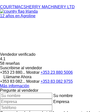
COURTMACSHERRY MACHINERY LTD
Irlanda
12 años en Agroline
Vendedor verificado
4.1
58 reseñas
Suscribirse al vendedor
+353 23 880...
Mostrar
+353 23 880 5006
Llámame Ahora
+353 83 082...
Mostrar
+353 83 082 9755
Más información
Pregunte al vendedor
Su nombre
Empresa