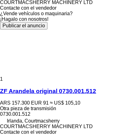
COURTMACSHERRY MACHINERY LTD
Contacte con el vendedor
¿Vende vehículos o maquinaria?
¡Hagalo con nosotros!
Publicar el anuncio
1
ZF Arandela original 0730.001.512
ARS 157.300
EUR 91
≈ US$ 105,10
Otra pieza de transmisión
0730.001.512
Irlanda, Courtmacsherry
COURTMACSHERRY MACHINERY LTD
Contacte con el vendedor