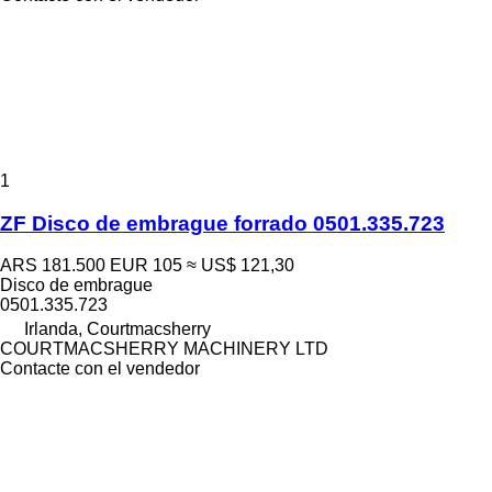
1
ZF Disco de embrague forrado 0501.335.723
ARS 181.500
EUR 105
≈ US$ 121,30
Disco de embrague
0501.335.723
Irlanda, Courtmacsherry
COURTMACSHERRY MACHINERY LTD
Contacte con el vendedor