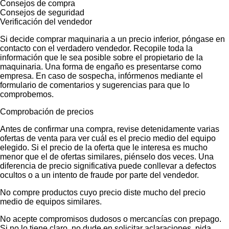
Consejos de compra
Consejos de seguridad
Verificación del vendedor
Si decide comprar maquinaria a un precio inferior, póngase en
contacto con el verdadero vendedor. Recopile toda la
información que le sea posible sobre el propietario de la
maquinaria. Una forma de engaño es presentarse como
empresa. En caso de sospecha, infórmenos mediante el
formulario de comentarios y sugerencias para que lo
comprobemos.
Comprobación de precios
Antes de confirmar una compra, revise detenidamente varias
ofertas de venta para ver cuál es el precio medio del equipo
elegido. Si el precio de la oferta que le interesa es mucho
menor que el de ofertas similares, piénselo dos veces. Una
diferencia de precio significativa puede conllevar a defectos
ocultos o a un intento de fraude por parte del vendedor.
No compre productos cuyo precio diste mucho del precio
medio de equipos similares.
No acepte compromisos dudosos o mercancías con prepago.
Si no lo tiene claro, no dude en solicitar aclaraciones, pida