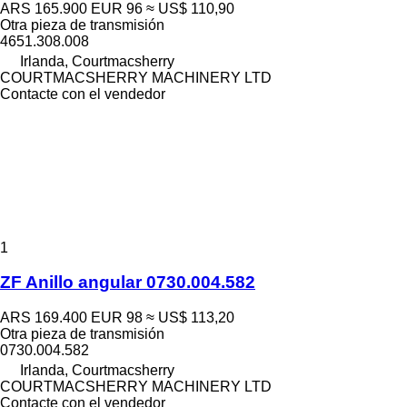
ARS 165.900
EUR 96
≈ US$ 110,90
Otra pieza de transmisión
4651.308.008
Irlanda, Courtmacsherry
COURTMACSHERRY MACHINERY LTD
Contacte con el vendedor
1
ZF Anillo angular 0730.004.582
ARS 169.400
EUR 98
≈ US$ 113,20
Otra pieza de transmisión
0730.004.582
Irlanda, Courtmacsherry
COURTMACSHERRY MACHINERY LTD
Contacte con el vendedor