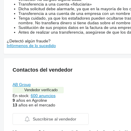
Transferencia a una cuenta «fiduciaria»
Dicha solicitud debe alarmarle, ya que en la mayoría de los 
Transferencia a una cuenta de una empresa con un nombre 
Tenga cuidado, ya que los estafadores pueden ocultarse tra
nombre. No transfiera dinero si tiene dudas sobre el nombre
Sustitución de sus propios datos en la factura de una empre
Antes de realizar una transferencia, asegúrese de que los d
¿Detectó algún fraude?
Infórmenos de lo sucedido
Contactos del vendedor
AB Group
Vendedor verificado
En stock:
600 anuncios
9
años en Agroline
13
años en el mercado
Suscribirse al vendedor