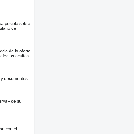
ea posible sobre
ulario de
ecio de la oferta
defectos ocultos
es y documentos
erva» de su
ón con el