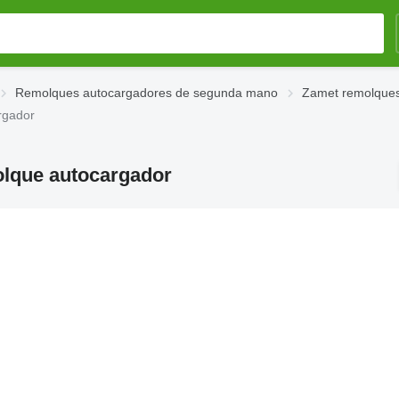
Remolques autocargadores de segunda mano
Zamet remolque
rgador
olque autocargador