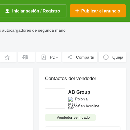
Iniciar sesión / Registro
Publicar el anuncio
s autocargadores de segunda mano
PDF
Compartir
Queja
Contactos del vendedor
AB Group
Polonia
9 años en Agroline
Vendedor verificado