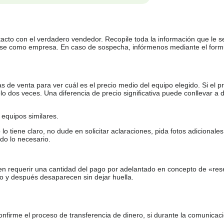
tacto con el verdadero vendedor. Recopile toda la información que le s
arse como empresa. En caso de sospecha, infórmenos mediante el form
de venta para ver cuál es el precio medio del equipo elegido. Si el pr
o dos veces. Una diferencia de precio significativa puede conllevar a 
equipos similares.
tiene claro, no dude en solicitar aclaraciones, pida fotos adicional
do lo necesario.
en requerir una cantidad del pago por adelantado en concepto de «res
o y después desaparecen sin dejar huella.
firme el proceso de transferencia de dinero, si durante la comunicaci