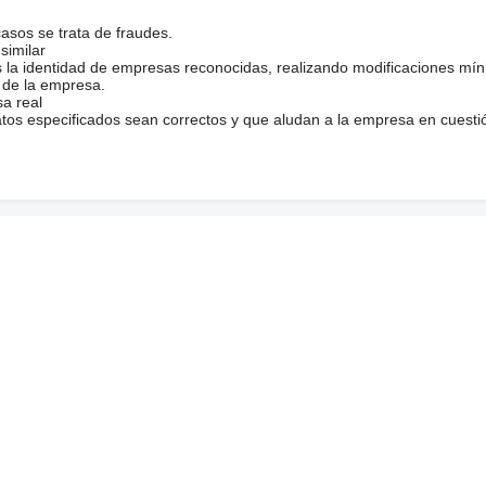
casos se trata de fraudes.
similar
s la identidad de empresas reconocidas, realizando modificaciones mí
 de la empresa.
sa real
atos especificados sean correctos y que aludan a la empresa en cuesti