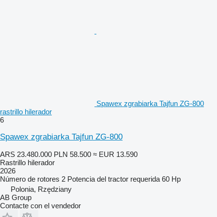
Spawex zgrabiarka Tajfun ZG-800
rastrillo hilerador
6
Spawex zgrabiarka Tajfun ZG-800
ARS 23.480.000
PLN 58.500
≈ EUR 13.590
Rastrillo hilerador
2026
Número de rotores
2
Potencia del tractor requerida
60 Hp
Polonia, Rzędziany
AB Group
Contacte con el vendedor