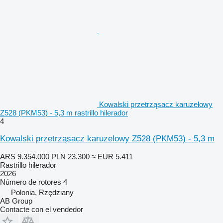
Kowalski przetrząsacz karuzelowy
Z528 (PKM53) - 5,3 m rastrillo hilerador
4
Kowalski przetrząsacz karuzelowy Z528 (PKM53) - 5,3 m
ARS 9.354.000
PLN 23.300
≈ EUR 5.411
Rastrillo hilerador
2026
Número de rotores
4
Polonia, Rzędziany
AB Group
Contacte con el vendedor