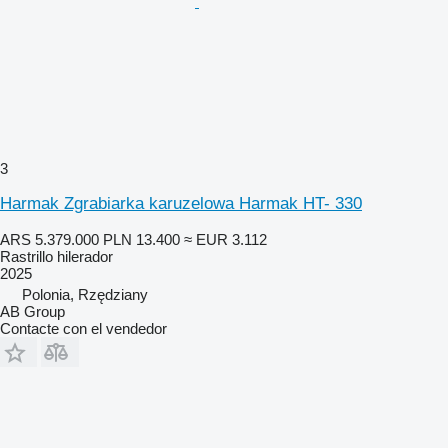
3
Harmak Zgrabiarka karuzelowa Harmak HT- 330
ARS 5.379.000
PLN 13.400
≈ EUR 3.112
Rastrillo hilerador
2025
Polonia, Rzędziany
AB Group
Contacte con el vendedor