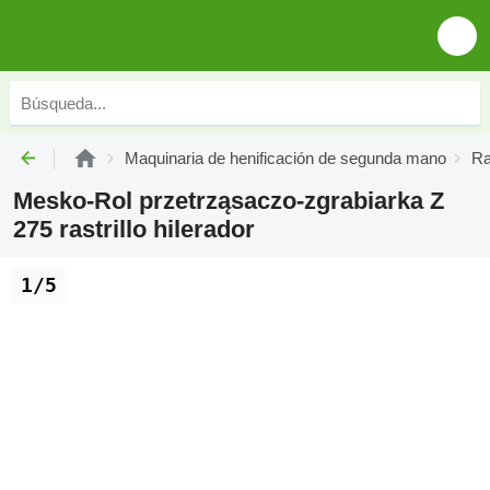
Maquinaria de henificación de segunda mano
Ra
Mesko-Rol przetrząsaczo-zgrabiarka Z
275 rastrillo hilerador
1/5