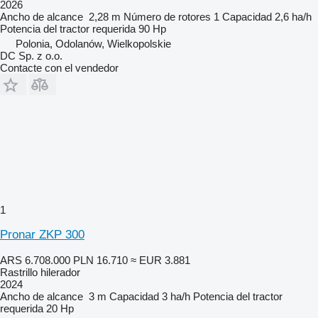
2026
Ancho de alcance
2,28 m
Número de rotores
1
Capacidad
2,6 ha/h
Potencia del tractor requerida
90 Hp
Polonia, Odolanów, Wielkopolskie
DC Sp. z o.o.
Contacte con el vendedor
1
Pronar ZKP 300
ARS 6.708.000
PLN 16.710
≈ EUR 3.881
Rastrillo hilerador
2024
Ancho de alcance
3 m
Capacidad
3 ha/h
Potencia del tractor
requerida
20 Hp