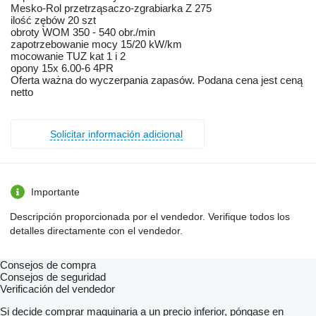
Mesko-Rol przetrząsaczo-zgrabiarka Z 275
ilość zębów 20 szt
obroty WOM 350 - 540 obr./min
zapotrzebowanie mocy 15/20 kW/km
mocowanie TUZ kat 1 i 2
opony 15x 6.00-6 4PR
Oferta ważna do wyczerpania zapasów. Podana cena jest ceną
netto
Solicitar información adicional
Importante
Descripción proporcionada por el vendedor. Verifique todos los
detalles directamente con el vendedor.
Consejos de compra
Consejos de seguridad
Verificación del vendedor
Si decide comprar maquinaria a un precio inferior, póngase en