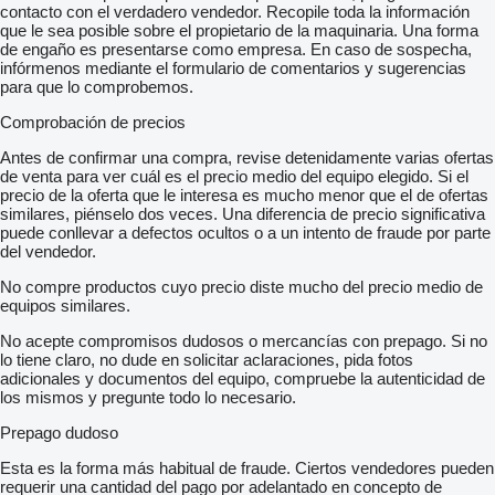
contacto con el verdadero vendedor. Recopile toda la información
que le sea posible sobre el propietario de la maquinaria. Una forma
de engaño es presentarse como empresa. En caso de sospecha,
infórmenos mediante el formulario de comentarios y sugerencias
para que lo comprobemos.
Comprobación de precios
Antes de confirmar una compra, revise detenidamente varias ofertas
de venta para ver cuál es el precio medio del equipo elegido. Si el
precio de la oferta que le interesa es mucho menor que el de ofertas
similares, piénselo dos veces. Una diferencia de precio significativa
puede conllevar a defectos ocultos o a un intento de fraude por parte
del vendedor.
No compre productos cuyo precio diste mucho del precio medio de
equipos similares.
No acepte compromisos dudosos o mercancías con prepago. Si no
lo tiene claro, no dude en solicitar aclaraciones, pida fotos
adicionales y documentos del equipo, compruebe la autenticidad de
los mismos y pregunte todo lo necesario.
Prepago dudoso
Esta es la forma más habitual de fraude. Ciertos vendedores pueden
requerir una cantidad del pago por adelantado en concepto de