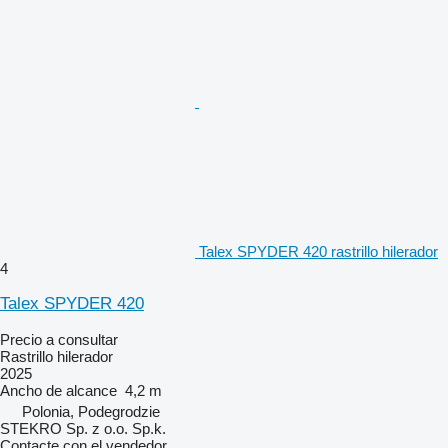
Talex SPYDER 420 rastrillo hilerador
4
Talex SPYDER 420
Precio a consultar
Rastrillo hilerador
2025
Ancho de alcance
4,2 m
Polonia, Podegrodzie
STEKRO Sp. z o.o. Sp.k.
Contacte con el vendedor