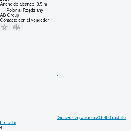
Ancho de alcance
3,5 m
Polonia, Rzędziany
AB Group
Contacte con el vendedor
Spawex zgrabiarka ZG-450 rastrillo
hilerador
4