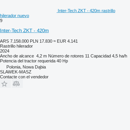
Inter-Tech ZKT - 420m rastrillo
hilerador nuevo
9
Inter-Tech ZKT - 420m
ARS 7.158.000
PLN 17.830
≈ EUR 4.141
Rastrillo hilerador
2024
Ancho de alcance
4,2 m
Número de rotores
11
Capacidad
4,5 ha/h
Potencia del tractor requerida
40 Hp
Polonia, Nowa Dąbia
SLAWEK-MASZ
Contacte con el vendedor