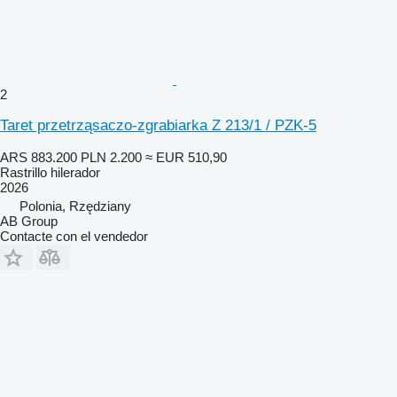
2
Taret przetrząsaczo-zgrabiarka Z 213/1 / PZK-5
ARS 883.200
PLN 2.200
≈ EUR 510,90
Rastrillo hilerador
2026
Polonia, Rzędziany
AB Group
Contacte con el vendedor