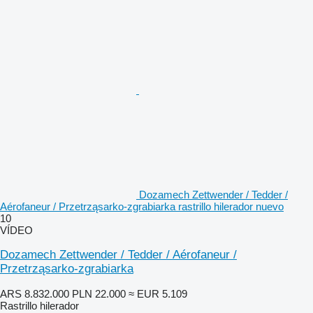
Dozamech Zettwender / Tedder /
Aérofaneur / Przetrząsarko-zgrabiarka rastrillo hilerador nuevo
10
VÍDEO
Dozamech Zettwender / Tedder / Aérofaneur /
Przetrząsarko-zgrabiarka
ARS 8.832.000
PLN 22.000
≈ EUR 5.109
Rastrillo hilerador