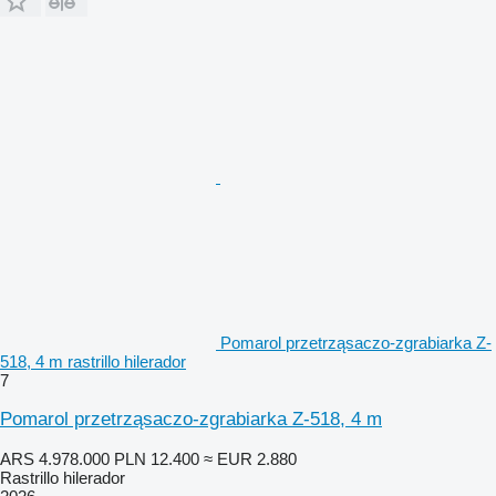
Pomarol przetrząsaczo-zgrabiarka Z-
518, 4 m rastrillo hilerador
7
Pomarol przetrząsaczo-zgrabiarka Z-518, 4 m
ARS 4.978.000
PLN 12.400
≈ EUR 2.880
Rastrillo hilerador