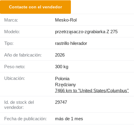
Contacte con el vendedor
Marca:
Mesko-Rol
Modelo:
przetrząsaczo-zgrabiarka Z 275
Tipo:
rastrillo hilerador
Año de fabricación:
2026
Peso neto:
300 kg
Ubicación:
Polonia
Rzędziany
7466 km to "United States/Columbus"
Id. de stock del
29747
vendedor:
Fecha de publicación:
más de 1 mes