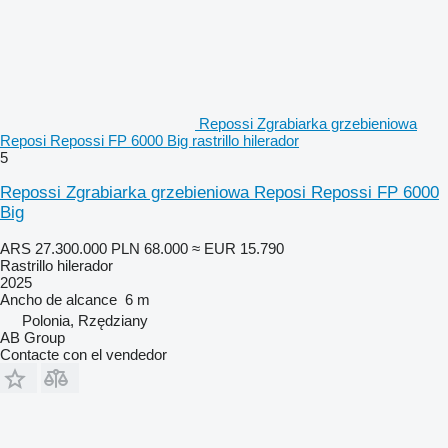
Repossi Zgrabiarka grzebieniowa
Reposi Repossi FP 6000 Big rastrillo hilerador
5
Repossi Zgrabiarka grzebieniowa Reposi Repossi FP 6000
Big
ARS 27.300.000
PLN 68.000
≈ EUR 15.790
Rastrillo hilerador
2025
Ancho de alcance
6 m
Polonia, Rzędziany
AB Group
Contacte con el vendedor