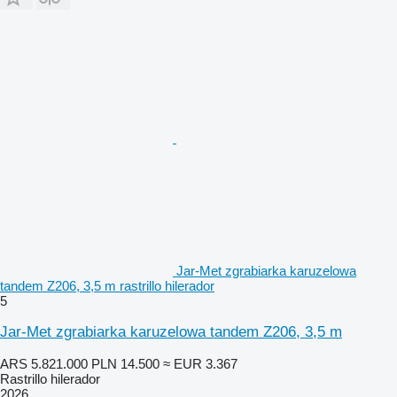
Jar-Met zgrabiarka karuzelowa
tandem Z206, 3,5 m rastrillo hilerador
5
Jar-Met zgrabiarka karuzelowa tandem Z206, 3,5 m
ARS 5.821.000
PLN 14.500
≈ EUR 3.367
Rastrillo hilerador
2026