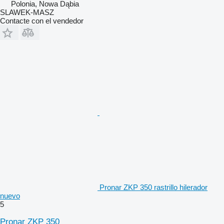
Polonia, Nowa Dąbia
SLAWEK-MASZ
Contacte con el vendedor
Pronar ZKP 350 rastrillo hilerador
nuevo
5
Pronar ZKP 350