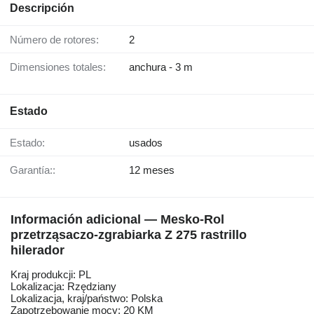
Descripción
Número de rotores:
2
Dimensiones totales:
anchura - 3 m
Estado
Estado:
usados
Garantía::
12 meses
Información adicional — Mesko-Rol
przetrząsaczo-zgrabiarka Z 275 rastrillo
hilerador
Kraj produkcji: PL
Lokalizacja: Rzędziany
Lokalizacja, kraj/państwo: Polska
Zapotrzebowanie mocy: 20 KM