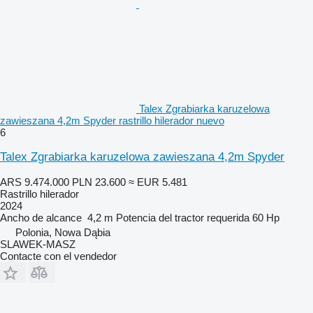
Talex Zgrabiarka karuzelowa
zawieszana 4,2m Spyder rastrillo hilerador nuevo
6
Talex Zgrabiarka karuzelowa zawieszana 4,2m Spyder
ARS 9.474.000
PLN 23.600
≈ EUR 5.481
Rastrillo hilerador
2024
Ancho de alcance
4,2 m
Potencia del tractor requerida
60 Hp
Polonia, Nowa Dąbia
SLAWEK-MASZ
Contacte con el vendedor