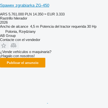
Spawex zgrabiarka ZG-450
ARS 5.761.000
PLN 14.350
≈ EUR 3.333
Rastrillo hilerador
2026
Ancho de alcance
4,5 m
Potencia del tractor requerida
30 Hp
Polonia, Rzędziany
AB Group
Contacte con el vendedor
¿Vende vehículos o maquinaria?
¡Hagalo con nosotros!
Publicar el anuncio