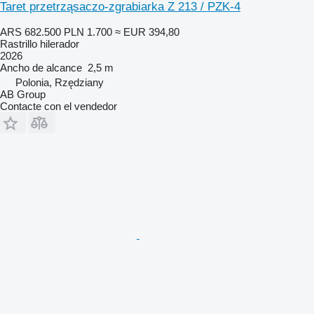
Taret przetrząsaczo-zgrabiarka Z 213 / PZK-4
ARS 682.500
PLN 1.700
≈ EUR 394,80
Rastrillo hilerador
2026
Ancho de alcance
2,5 m
Polonia, Rzędziany
AB Group
Contacte con el vendedor