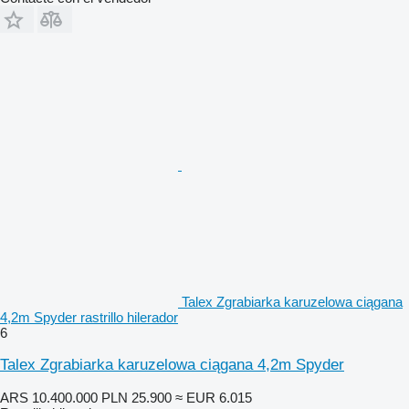
Talex Zgrabiarka karuzelowa ciągana
4,2m Spyder rastrillo hilerador
6
Talex Zgrabiarka karuzelowa ciągana 4,2m Spyder
ARS 10.400.000
PLN 25.900
≈ EUR 6.015