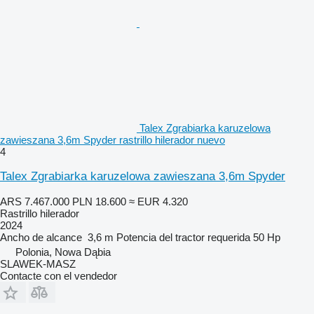
Talex Zgrabiarka karuzelowa
zawieszana 3,6m Spyder rastrillo hilerador nuevo
4
Talex Zgrabiarka karuzelowa zawieszana 3,6m Spyder
ARS 7.467.000
PLN 18.600
≈ EUR 4.320
Rastrillo hilerador
2024
Ancho de alcance
3,6 m
Potencia del tractor requerida
50 Hp
Polonia, Nowa Dąbia
SLAWEK-MASZ
Contacte con el vendedor