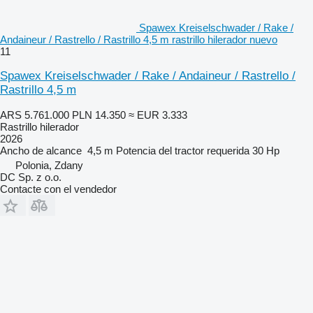
Spawex Kreiselschwader / Rake /
Andaineur / Rastrello / Rastrillo 4,5 m rastrillo hilerador nuevo
11
Spawex Kreiselschwader / Rake / Andaineur / Rastrello /
Rastrillo 4,5 m
ARS 5.761.000
PLN 14.350
≈ EUR 3.333
Rastrillo hilerador
2026
Ancho de alcance
4,5 m
Potencia del tractor requerida
30 Hp
Polonia, Zdany
DC Sp. z o.o.
Contacte con el vendedor