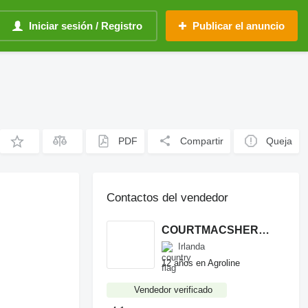
Iniciar sesión / Registro
Publicar el anuncio
PDF
Compartir
Queja
Contactos del vendedor
COURTMACSHERRY MACHINERY LTD
Irlanda
12 años en Agroline
Vendedor verificado