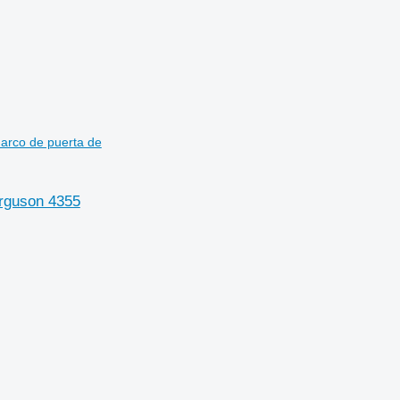
arco de puerta de
rguson 4355