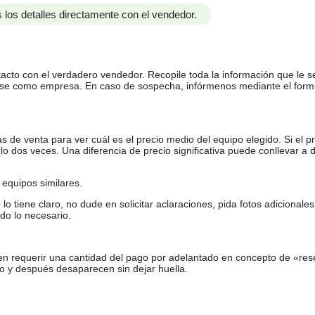
 los detalles directamente con el vendedor.
tacto con el verdadero vendedor. Recopile toda la información que le s
arse como empresa. En caso de sospecha, infórmenos mediante el form
de venta para ver cuál es el precio medio del equipo elegido. Si el pr
o dos veces. Una diferencia de precio significativa puede conllevar a 
equipos similares.
tiene claro, no dude en solicitar aclaraciones, pida fotos adicional
do lo necesario.
en requerir una cantidad del pago por adelantado en concepto de «res
o y después desaparecen sin dejar huella.