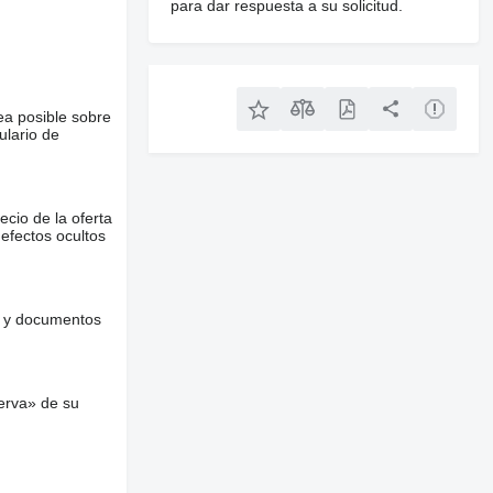
para dar respuesta a su solicitud.
ea posible sobre
ulario de
ecio de la oferta
defectos ocultos
es y documentos
erva» de su