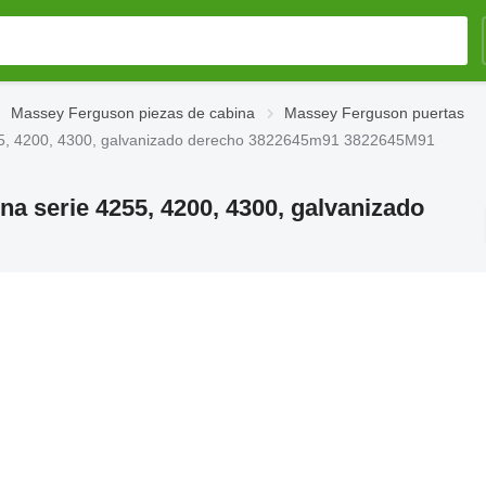
Massey Ferguson piezas de cabina
Massey Ferguson puertas
55, 4200, 4300, galvanizado derecho 3822645m91 3822645M91
a serie 4255, 4200, 4300, galvanizado