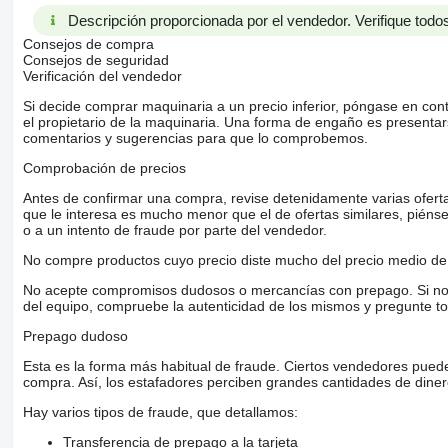
Descripción proporcionada por el vendedor. Verifique todos
Consejos de compra
Consejos de seguridad
Verificación del vendedor
Si decide comprar maquinaria a un precio inferior, póngase en con
el propietario de la maquinaria. Una forma de engaño es present
comentarios y sugerencias para que lo comprobemos.
Comprobación de precios
Antes de confirmar una compra, revise detenidamente varias ofertas 
que le interesa es mucho menor que el de ofertas similares, piénsel
o a un intento de fraude por parte del vendedor.
No compre productos cuyo precio diste mucho del precio medio de 
No acepte compromisos dudosos o mercancías con prepago. Si no lo 
del equipo, compruebe la autenticidad de los mismos y pregunte to
Prepago dudoso
Esta es la forma más habitual de fraude. Ciertos vendedores pued
compra. Así, los estafadores perciben grandes cantidades de diner
Hay varios tipos de fraude, que detallamos:
Transferencia de prepago a la tarjeta