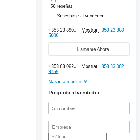
4.1
58 reseñas
Suscribirse al vendedor
+353 23 880...
Mostrar
+353 23 880
5006
Llámame Ahora
+353 83 082...
Mostrar
+353 83 082
9755
Más información
Pregunte al vendedor