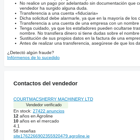
No realice un pago por adelantado sin documentación que con
vendedor ha surgido alguna duda.
Transferencia a una cuenta «fiduciaria»
Dicha solicitud debe alarmarle, ya que en la mayoría de los 
Transferencia a una cuenta de una empresa con un nombre 
Tenga cuidado, ya que los estafadores pueden ocultarse tra
nombre. No transfiera dinero si tiene dudas sobre el nombre
Sustitución de sus propios datos en la factura de una empre
Antes de realizar una transferencia, asegúrese de que los d
¿Detectó algún fraude?
Infórmenos de lo sucedido
Contactos del vendedor
COURTMACSHERRY MACHINERY LTD
Vendedor verificado
En stock:
27422 anuncios
12
años en Agroline
10
años en el mercado
4.1
58 reseñas
site1762266902355920479.agroline.ie