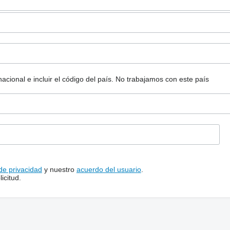
ional e incluir el código del país.
No trabajamos con este país
 de privacidad
y nuestro
acuerdo del usuario
.
icitud.