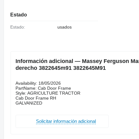
Estado
Estado:
usados
Información adicional — Massey Ferguson Marc
derecho 3822645m91 3822645M91
Availability: 18/05/2026
PartName: Cab Door Frame
Style: AGRICULTURE TRACTOR
Cab Door Frame RH
GALVANIZED
Solicitar información adicional