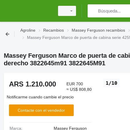
Agroline
Recambios
Massey Ferguson recambios
Massey Ferguson Marco de puerta de cabina serie 42
Massey Ferguson Marco de puerta de cabin
derecho 3822645m91 3822645M91
ARS 1.210.000
1/10
EUR 700
≈ US$ 808,80
Notificarme cuando cambie el precio
Contacte con el vendedor
Marca:
Massey Ferguson