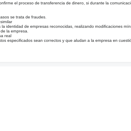
firme el proceso de transferencia de dinero, si durante la comunicaci
casos se trata de fraudes.
similar
s la identidad de empresas reconocidas, realizando modificaciones mí
 de la empresa.
sa real
atos especificados sean correctos y que aludan a la empresa en cuesti