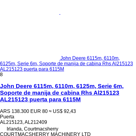
John Deere 6115m, 6110m,
6125m, Serie 6m, Soporte de manija de cabina Rhs Al215123
AL215123 puerta para 6115M
8
John Deere 6115m, 6110m, 6125m, Serie 6m,
Soporte de manija de cabina Rhs Al215123
AL215123 puerta para 6115M
ARS 138.300
EUR 80
≈ US$ 92,43
Puerta
AL215123, AL212409
Irlanda, Courtmacsherry
COURTMACSHERRY MACHINERY LTD