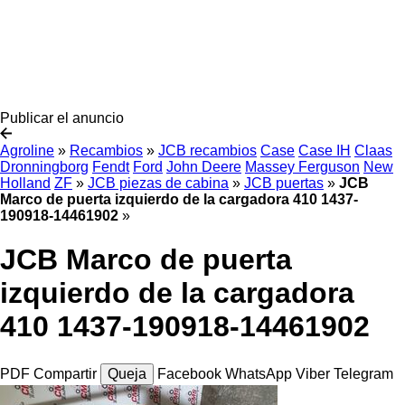
Publicar el anuncio
Agroline
»
Recambios
»
JCB recambios
Case
Case IH
Claas
Dronningborg
Fendt
Ford
John Deere
Massey Ferguson
New
Holland
ZF
»
JCB piezas de cabina
»
JCB puertas
»
JCB
Marco de puerta izquierdo de la cargadora 410 1437-
190918-14461902
»
JCB Marco de puerta
izquierdo de la cargadora
410 1437-190918-14461902
PDF
Compartir
Queja
Facebook
WhatsApp
Viber
Telegram