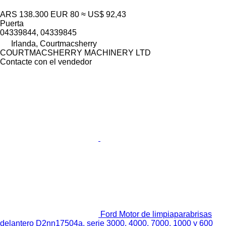
ARS 138.300
EUR 80
≈ US$ 92,43
Puerta
04339844, 04339845
Irlanda, Courtmacsherry
COURTMACSHERRY MACHINERY LTD
Contacte con el vendedor
Ford Motor de limpiaparabrisas
delantero D2nn17504a, serie 3000, 4000, 7000, 1000 y 600