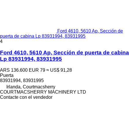
Ford 4610, 5610 Ap, Sección de
puerta de cabina Lp 83931994, 83931995
4
Ford 4610, 5610 Ap, Sección de puerta de cabina
Lp 83931994, 83931995
ARS 136.600
EUR 79
≈ US$ 91,28
Puerta
83931994, 83931995
Irlanda, Courtmacsherry
COURTMACSHERRY MACHINERY LTD
Contacte con el vendedor