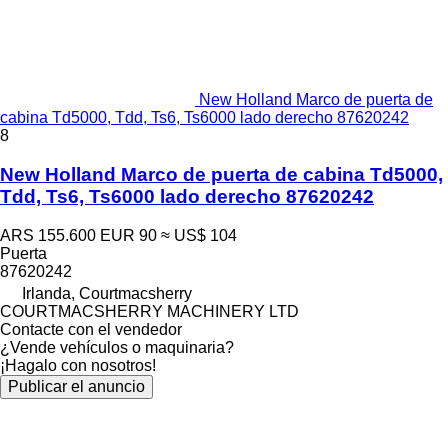
New Holland Marco de puerta de
cabina Td5000, Tdd, Ts6, Ts6000 lado derecho 87620242
8
New Holland Marco de puerta de cabina Td5000,
Tdd, Ts6, Ts6000 lado derecho 87620242
ARS 155.600
EUR 90
≈ US$ 104
Puerta
87620242
Irlanda, Courtmacsherry
COURTMACSHERRY MACHINERY LTD
Contacte con el vendedor
¿Vende vehículos o maquinaria?
¡Hagalo con nosotros!
Publicar el anuncio