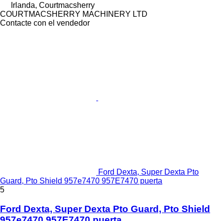
Irlanda, Courtmacsherry
COURTMACSHERRY MACHINERY LTD
Contacte con el vendedor
Ford Dexta, Super Dexta Pto
Guard, Pto Shield 957e7470 957E7470 puerta
5
Ford Dexta, Super Dexta Pto Guard, Pto Shield
957e7470 957E7470 puerta