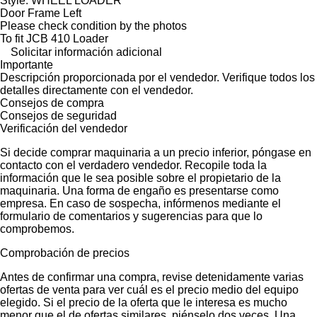
Style: WHEEL LOADER
Door Frame Left
Please check condition by the photos
To fit JCB 410 Loader
Solicitar información adicional
Importante
Descripción proporcionada por el vendedor. Verifique todos los
detalles directamente con el vendedor.
Consejos de compra
Consejos de seguridad
Verificación del vendedor
Si decide comprar maquinaria a un precio inferior, póngase en
contacto con el verdadero vendedor. Recopile toda la
información que le sea posible sobre el propietario de la
maquinaria. Una forma de engaño es presentarse como
empresa. En caso de sospecha, infórmenos mediante el
formulario de comentarios y sugerencias para que lo
comprobemos.
Comprobación de precios
Antes de confirmar una compra, revise detenidamente varias
ofertas de venta para ver cuál es el precio medio del equipo
elegido. Si el precio de la oferta que le interesa es mucho
menor que el de ofertas similares, piénselo dos veces. Una