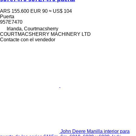
ARS 155.600
EUR 90
≈ US$ 104
Puerta
957E7470
Irlanda, Courtmacsherry
COURTMACSHERRY MACHINERY LTD
Contacte con el vendedor
John Deere Manilla interior para