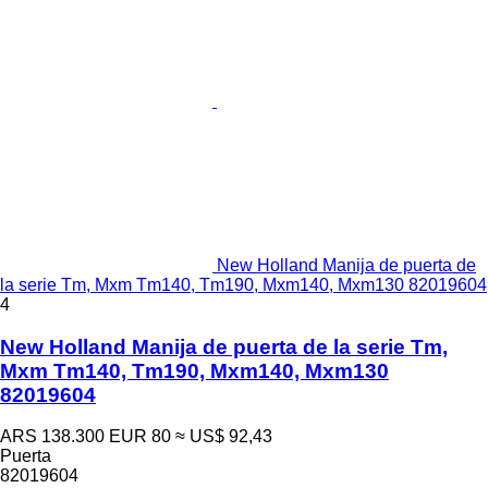
New Holland Manija de puerta de
la serie Tm, Mxm Tm140, Tm190, Mxm140, Mxm130 82019604
4
New Holland Manija de puerta de la serie Tm,
Mxm Tm140, Tm190, Mxm140, Mxm130
82019604
ARS 138.300
EUR 80
≈ US$ 92,43
Puerta
82019604