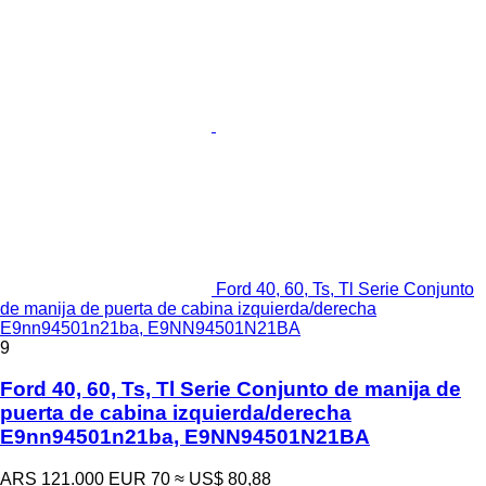
Ford 40, 60, Ts, Tl Serie Conjunto
de manija de puerta de cabina izquierda/derecha
E9nn94501n21ba, E9NN94501N21BA
9
Ford 40, 60, Ts, Tl Serie Conjunto de manija de
puerta de cabina izquierda/derecha
E9nn94501n21ba, E9NN94501N21BA
ARS 121.000
EUR 70
≈ US$ 80,88