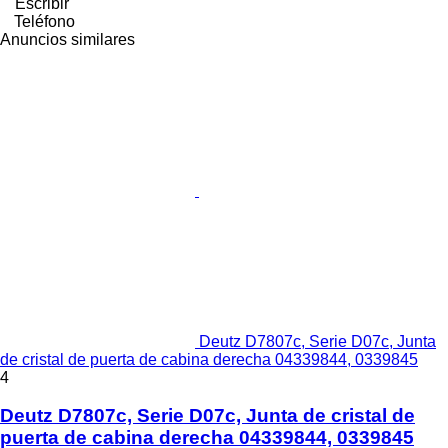
Escribir
Teléfono
Anuncios similares
Deutz D7807c, Serie D07c, Junta
de cristal de puerta de cabina derecha 04339844, 0339845
4
Deutz D7807c, Serie D07c, Junta de cristal de
puerta de cabina derecha 04339844, 0339845