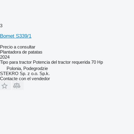
3
Bomet S339/1
Precio a consultar
Plantadora de patatas
2024
Tipo
para tractor
Potencia del tractor requerida
70 Hp
Polonia, Podegrodzie
STEKRO Sp. z o.o. Sp.k.
Contacte con el vendedor