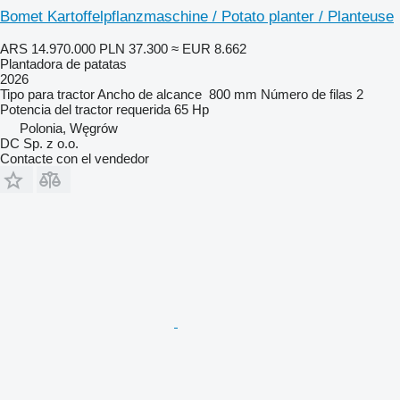
Bomet Kartoffelpflanzmaschine / Potato planter / Planteuse
ARS 14.970.000
PLN 37.300
≈ EUR 8.662
Plantadora de patatas
2026
Tipo
para tractor
Ancho de alcance
800 mm
Número de filas
2
Potencia del tractor requerida
65 Hp
Polonia, Węgrów
DC Sp. z o.o.
Contacte con el vendedor