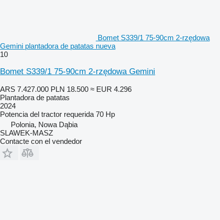
Bomet S339/1 75-90cm 2-rzędowa
Gemini plantadora de patatas nueva
10
Bomet S339/1 75-90cm 2-rzędowa Gemini
ARS 7.427.000
PLN 18.500
≈ EUR 4.296
Plantadora de patatas
2024
Potencia del tractor requerida
70 Hp
Polonia, Nowa Dąbia
SLAWEK-MASZ
Contacte con el vendedor