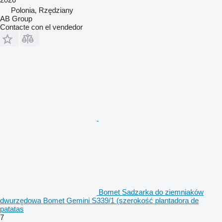
Polonia, Rzędziany
AB Group
Contacte con el vendedor
Bomet Sadzarka do ziemniaków
dwurzędowa Bomet Gemini S339/1 (szerokość plantadora de
patatas
7