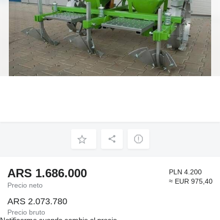
ARS 1.686.000
PLN 4.200
≈ EUR 975,40
Precio neto
ARS 2.073.780
Precio bruto