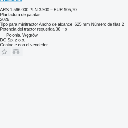
ARS 1.566.000
PLN 3.900
≈ EUR 905,70
Plantadora de patatas
2026
Tipo
para minitractor
Ancho de alcance
625 mm
Número de filas
2
Potencia del tractor requerida
38 Hp
Polonia, Węgrów
DC Sp. z o.o.
Contacte con el vendedor