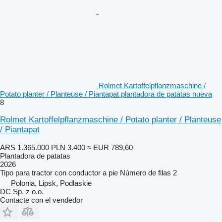
Rolmet Kartoffelpflanzmaschine /
Potato planter / Planteuse / Piantapat plantadora de patatas nueva
8
Rolmet Kartoffelpflanzmaschine / Potato planter / Planteuse
/ Piantapat
ARS 1.365.000
PLN 3.400
≈ EUR 789,60
Plantadora de patatas
2026
Tipo
para tractor con conductor a pie
Número de filas
2
Polonia, Lipsk, Podlaskie
DC Sp. z o.o.
Contacte con el vendedor