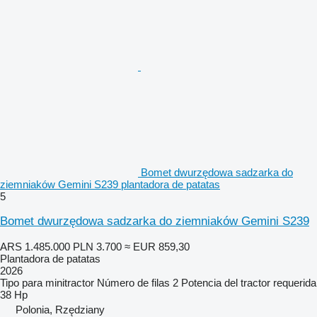
Bomet dwurzędowa sadzarka do
ziemniaków Gemini S239 plantadora de patatas
5
Bomet dwurzędowa sadzarka do ziemniaków Gemini S239
ARS 1.485.000
PLN 3.700
≈ EUR 859,30
Plantadora de patatas
2026
Tipo
para minitractor
Número de filas
2
Potencia del tractor requerida
38 Hp
Polonia, Rzędziany