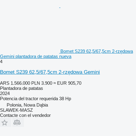
Bomet S239 62,5/67,5cm 2-rzędowa
Gemini plantadora de patatas nueva
4
Bomet S239 62,5/67,5cm 2-rzędowa Gemini
ARS 1.566.000
PLN 3.900
≈ EUR 905,70
Plantadora de patatas
2024
Potencia del tractor requerida
38 Hp
Polonia, Nowa Dąbia
SLAWEK-MASZ
Contacte con el vendedor