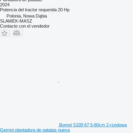
2024
Potencia del tractor requerida
20 Hp
Polonia, Nowa Dąbia
SLAWEK-MASZ
Contacte con el vendedor
Bomet S339 67,5-80cm 2-rzędowa
Gemini plantadora de patatas nueva