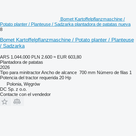
Bomet Kartoffelpflanzmaschine /
Potato planter / Planteuse / Sadzarka plantadora de patatas nueva
8
Bomet Kartoffelpflanzmaschine / Potato planter / Planteuse
/ Sadzarka
ARS 1.044.000
PLN 2.600
≈ EUR 603,80
Plantadora de patatas
2026
Tipo
para minitractor
Ancho de alcance
700 mm
Número de filas
1
Potencia del tractor requerida
20 Hp
Polonia, Węgrów
DC Sp. z o.o.
Contacte con el vendedor