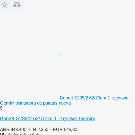
Bomet S239/2 62/70cm 1-rzędowa
Gemini plantadora de patatas nueva
9
Bomet S239/2 62/70cm 1-rzędowa Gemini
ARS 943.400
PLN 2.350
≈ EUR 545,80
Plantadora de patatas