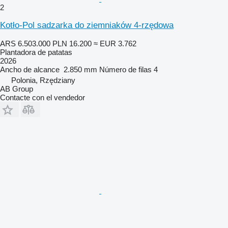
2
Kotło-Pol sadzarka do ziemniaków 4-rzędowa
ARS 6.503.000
PLN 16.200
≈ EUR 3.762
Plantadora de patatas
2026
Ancho de alcance
2.850 mm
Número de filas
4
Polonia, Rzędziany
AB Group
Contacte con el vendedor