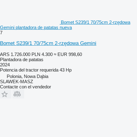
Bomet S239/1 70/75cm 2-rzędowa
Gemini plantadora de patatas nueva
7
Bomet S239/1 70/75cm 2-rzędowa Gemini
ARS 1.726.000
PLN 4.300
≈ EUR 998,60
Plantadora de patatas
2024
Potencia del tractor requerida
43 Hp
Polonia, Nowa Dąbia
SLAWEK-MASZ
Contacte con el vendedor