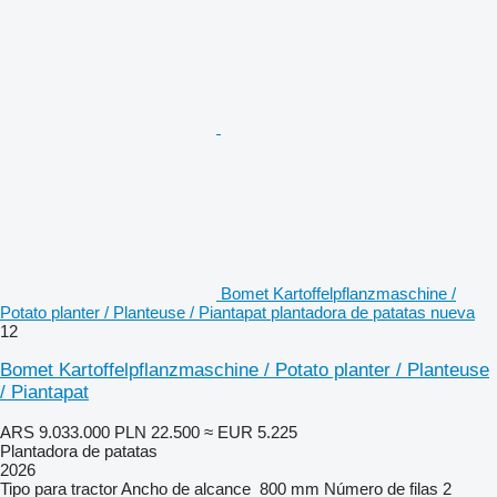
Bomet Kartoffelpflanzmaschine /
Potato planter / Planteuse / Piantapat plantadora de patatas nueva
12
Bomet Kartoffelpflanzmaschine / Potato planter / Planteuse
/ Piantapat
ARS 9.033.000
PLN 22.500
≈ EUR 5.225
Plantadora de patatas
2026
Tipo
para tractor
Ancho de alcance
800 mm
Número de filas
2