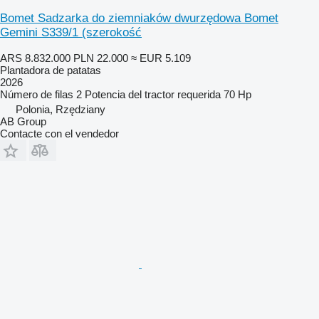
Bomet Sadzarka do ziemniaków dwurzędowa Bomet
Gemini S339/1 (szerokość
ARS 8.832.000
PLN 22.000
≈ EUR 5.109
Plantadora de patatas
2026
Número de filas
2
Potencia del tractor requerida
70 Hp
Polonia, Rzędziany
AB Group
Contacte con el vendedor