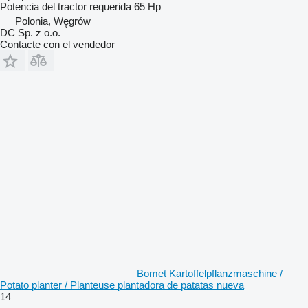
Potencia del tractor requerida
65 Hp
Polonia, Węgrów
DC Sp. z o.o.
Contacte con el vendedor
Bomet Kartoffelpflanzmaschine /
Potato planter / Planteuse plantadora de patatas nueva
14