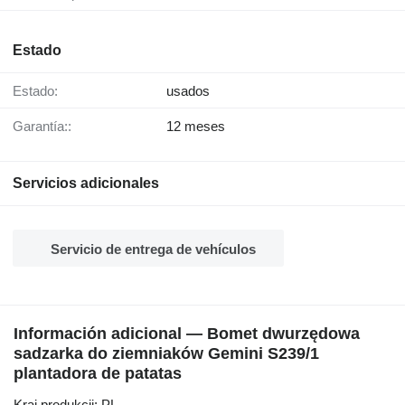
Estado
Estado:
usados
Garantía::
12 meses
Servicios adicionales
Servicio de entrega de vehículos
Información adicional — Bomet dwurzędowa
sadzarka do ziemniaków Gemini S239/1
plantadora de patatas
Kraj produkcji: PL