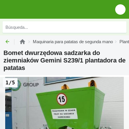
Maquinaria para patatas de segunda mano
Plan
Bomet dwurzędowa sadzarka do
ziemniaków Gemini S239/1 plantadora de
patatas
1/5