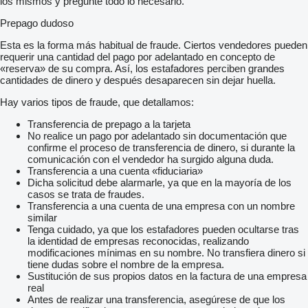
los mismos y pregunte todo lo necesario.
Prepago dudoso
Esta es la forma más habitual de fraude. Ciertos vendedores pueden
requerir una cantidad del pago por adelantado en concepto de
«reserva» de su compra. Así, los estafadores perciben grandes
cantidades de dinero y después desaparecen sin dejar huella.
Hay varios tipos de fraude, que detallamos:
Transferencia de prepago a la tarjeta
No realice un pago por adelantado sin documentación que
confirme el proceso de transferencia de dinero, si durante la
comunicación con el vendedor ha surgido alguna duda.
Transferencia a una cuenta «fiduciaria»
Dicha solicitud debe alarmarle, ya que en la mayoría de los
casos se trata de fraudes.
Transferencia a una cuenta de una empresa con un nombre
similar
Tenga cuidado, ya que los estafadores pueden ocultarse tras
la identidad de empresas reconocidas, realizando
modificaciones mínimas en su nombre. No transfiera dinero si
tiene dudas sobre el nombre de la empresa.
Sustitución de sus propios datos en la factura de una empresa
real
Antes de realizar una transferencia, asegúrese de que los