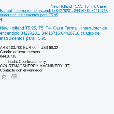
New Holland T5.95, T5, T4, Case
Farmall, Interruptor de encendido 84279201, 84416715 84416718
cuadro de instrumentos para T5.95
4
New Holland T5.95, T5, T4, Case Farmall, Interruptor de
encendido 84279201, 84416715 84416718 cuadro de
instrumentos para T5.95
ARS 103.700
EUR 60
≈ US$ 69,32
Cuadro de instrumentos
84416718
Irlanda, Courtmacsherry
COURTMACSHERRY MACHINERY LTD
Contacte con el vendedor