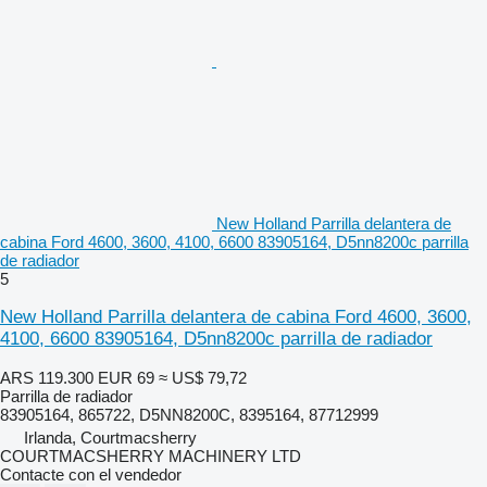
New Holland Parrilla delantera de
cabina Ford 4600, 3600, 4100, 6600 83905164, D5nn8200c parrilla
de radiador
5
New Holland Parrilla delantera de cabina Ford 4600, 3600,
4100, 6600 83905164, D5nn8200c parrilla de radiador
ARS 119.300
EUR 69
≈ US$ 79,72
Parrilla de radiador
83905164, 865722, D5NN8200C, 8395164, 87712999
Irlanda, Courtmacsherry
COURTMACSHERRY MACHINERY LTD
Contacte con el vendedor