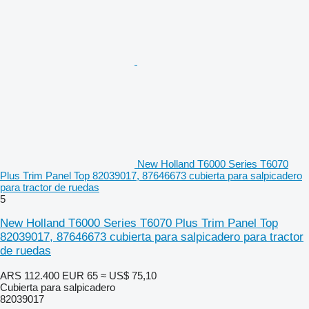
New Holland T6000 Series T6070
Plus Trim Panel Top 82039017, 87646673 cubierta para salpicadero
para tractor de ruedas
5
New Holland T6000 Series T6070 Plus Trim Panel Top
82039017, 87646673 cubierta para salpicadero para tractor
de ruedas
ARS 112.400
EUR 65
≈ US$ 75,10
Cubierta para salpicadero
82039017