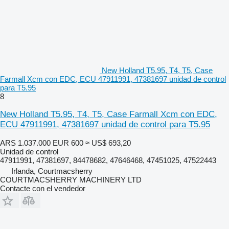
New Holland T5.95, T4, T5, Case
Farmall Xcm con EDC, ECU 47911991, 47381697 unidad de control
para T5.95
8
New Holland T5.95, T4, T5, Case Farmall Xcm con EDC,
ECU 47911991, 47381697 unidad de control para T5.95
ARS 1.037.000
EUR 600
≈ US$ 693,20
Unidad de control
47911991, 47381697, 84478682, 47646468, 47451025, 47522443
Irlanda, Courtmacsherry
COURTMACSHERRY MACHINERY LTD
Contacte con el vendedor