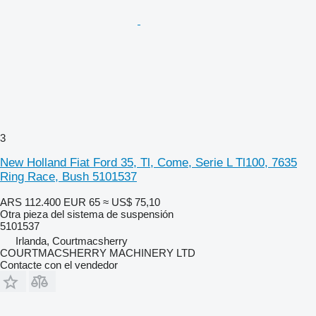
3
New Holland Fiat Ford 35, Tl, Come, Serie L Tl100, 7635
Ring Race, Bush 5101537
ARS 112.400
EUR 65
≈ US$ 75,10
Otra pieza del sistema de suspensión
5101537
Irlanda, Courtmacsherry
COURTMACSHERRY MACHINERY LTD
Contacte con el vendedor