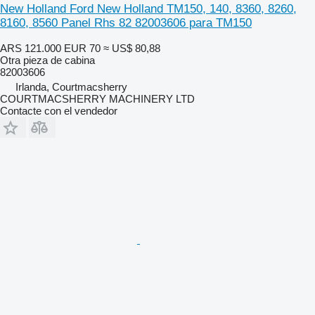
New Holland Ford New Holland TM150, 140, 8360, 8260,
8160, 8560 Panel Rhs 82 82003606 para TM150
ARS 121.000
EUR 70
≈ US$ 80,88
Otra pieza de cabina
82003606
Irlanda, Courtmacsherry
COURTMACSHERRY MACHINERY LTD
Contacte con el vendedor