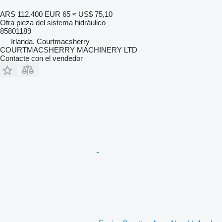
ARS 112.400
EUR 65
≈ US$ 75,10
Otra pieza del sistema hidráulico
85801189
Irlanda, Courtmacsherry
COURTMACSHERRY MACHINERY LTD
Contacte con el vendedor