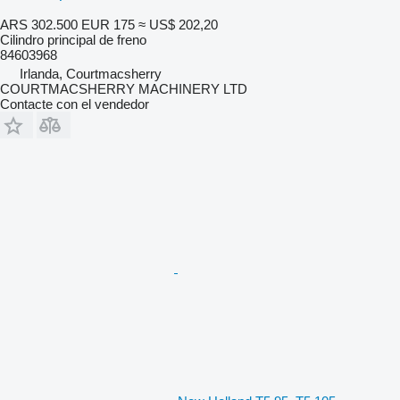
ARS 302.500
EUR 175
≈ US$ 202,20
Cilindro principal de freno
84603968
Irlanda, Courtmacsherry
COURTMACSHERRY MACHINERY LTD
Contacte con el vendedor