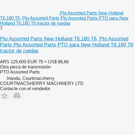
Pto Assorted Parts New Holland
T6.180 T6, Pto Assorted Parts Pto Assorted Parts PTO para New
Holland T6.180 T6 tractor de ruedas
7
Pto Assorted Parts New Holland T6.180 T6, Pto Assorted
Parts Pto Assorted Parts PTO para New Holland T6.180 T6
tractor de ruedas
ARS 129.600
EUR 75
≈ US$ 86,66
Otra pieza de transmisión
PTO Assorted Parts
Irlanda, Courtmacsherry
COURTMACSHERRY MACHINERY LTD
Contacte con el vendedor