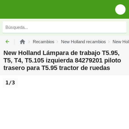
Recambios
New Holland recambios
New Holl
New Holland Lámpara de trabajo T5.95,
T5, T4, T5.105 izquierda 84279201 piloto
trasero para T5.95 tractor de ruedas
1/3