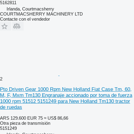
5162811
Irlanda, Courtmacsherry
COURTMACSHERRY MACHINERY LTD
Contacte con el vendedor
2
Pto Driven Gear 1000 Rpm New Holland Fiat Case Tm, 60,
M, F, Mxm Tm130 Engranaje accionado por toma de fuerza
1000 rpm 51512 5151249 para New Holland Tm130 tractor
de ruedas
ARS 129.600
EUR 75
≈ US$ 86,66
Otra pieza de transmisión
5151249