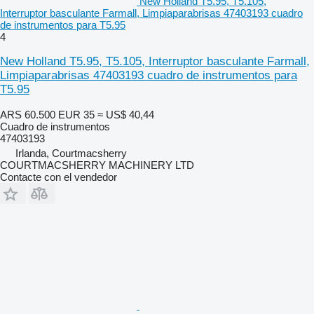
New Holland T5.95, T5.105,
Interruptor basculante Farmall, Limpiaparabrisas 47403193 cuadro
de instrumentos para T5.95
4
New Holland T5.95, T5.105, Interruptor basculante Farmall,
Limpiaparabrisas 47403193 cuadro de instrumentos para
T5.95
ARS 60.500
EUR 35
≈ US$ 40,44
Cuadro de instrumentos
47403193
Irlanda, Courtmacsherry
COURTMACSHERRY MACHINERY LTD
Contacte con el vendedor