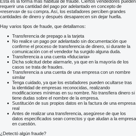
Esta es la forma más habitual de fraude. Ciertos vendedores pueden
requerir una cantidad del pago por adelantado en concepto de
«reserva» de su compra. Así, los estafadores perciben grandes
cantidades de dinero y después desaparecen sin dejar huella.
Hay varios tipos de fraude, que detallamos:
Transferencia de prepago a la tarjeta
No realice un pago por adelantado sin documentación que
confirme el proceso de transferencia de dinero, si durante la
comunicación con el vendedor ha surgido alguna duda.
Transferencia a una cuenta «fiduciaria»
Dicha solicitud debe alarmarle, ya que en la mayoría de los
casos se trata de fraudes.
Transferencia a una cuenta de una empresa con un nombre
similar
Tenga cuidado, ya que los estafadores pueden ocultarse tras
la identidad de empresas reconocidas, realizando
modificaciones mínimas en su nombre. No transfiera dinero si
tiene dudas sobre el nombre de la empresa.
Sustitución de sus propios datos en la factura de una empresa
real
Antes de realizar una transferencia, asegúrese de que los
datos especificados sean correctos y que aludan a la empresa
en cuestión.
¿Detectó algún fraude?