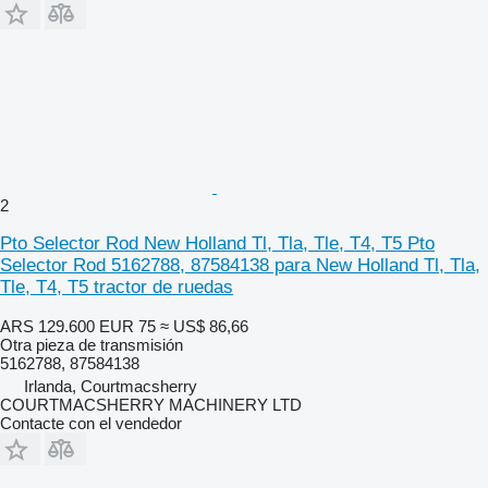
2
Pto Selector Rod New Holland Tl, Tla, Tle, T4, T5 Pto
Selector Rod 5162788, 87584138 para New Holland Tl, Tla,
Tle, T4, T5 tractor de ruedas
ARS 129.600
EUR 75
≈ US$ 86,66
Otra pieza de transmisión
5162788, 87584138
Irlanda, Courtmacsherry
COURTMACSHERRY MACHINERY LTD
Contacte con el vendedor