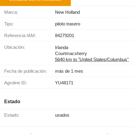
Marca:
New Holland
Tipo:
piloto trasero
Referencia IAM:
84279201
Ubicación:
Irlanda
Courtmacsherry
5640 km to "United States/Columbus"
Fecha de publicación:
más de 1 mes
Agroline ID:
YU48171
Estado
Estado:
usados