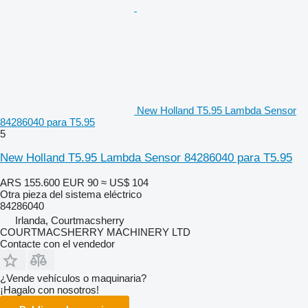
New Holland T5.95 Lambda Sensor
84286040 para T5.95
5
New Holland T5.95 Lambda Sensor 84286040 para T5.95
ARS 155.600
EUR 90
≈ US$ 104
Otra pieza del sistema eléctrico
84286040
Irlanda, Courtmacsherry
COURTMACSHERRY MACHINERY LTD
Contacte con el vendedor
¿Vende vehículos o maquinaria?
¡Hagalo con nosotros!