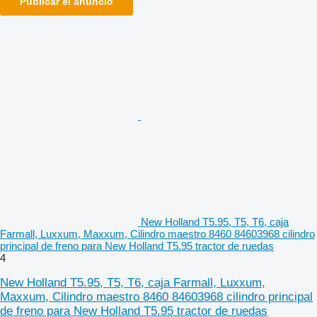
Publicar el anuncio
New Holland T5.95, T5, T6, caja
Farmall, Luxxum, Maxxum, Cilindro maestro 8460 84603968 cilindro
principal de freno para New Holland T5.95 tractor de ruedas
4
New Holland T5.95, T5, T6, caja Farmall, Luxxum,
Maxxum, Cilindro maestro 8460 84603968 cilindro principal
de freno para New Holland T5.95 tractor de ruedas