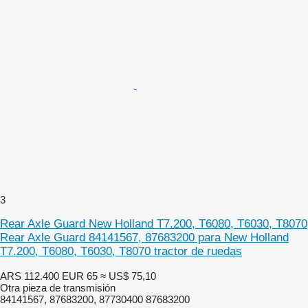
3
Rear Axle Guard New Holland T7.200, T6080, T6030, T8070
Rear Axle Guard 84141567, 87683200 para New Holland
T7.200, T6080, T6030, T8070 tractor de ruedas
ARS 112.400
EUR 65
≈ US$ 75,10
Otra pieza de transmisión
84141567, 87683200, 87730400 87683200