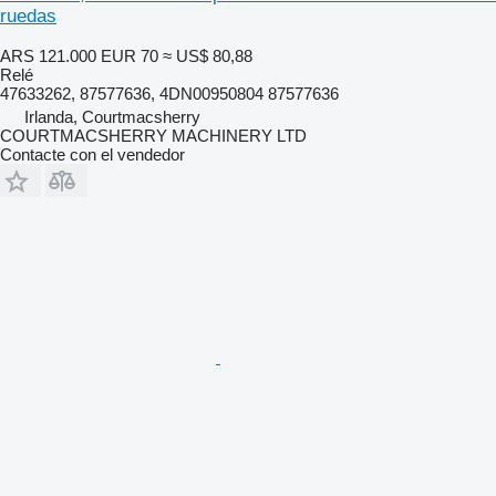
ruedas
ARS 121.000
EUR 70
≈ US$ 80,88
Relé
47633262, 87577636, 4DN00950804 87577636
Irlanda, Courtmacsherry
COURTMACSHERRY MACHINERY LTD
Contacte con el vendedor