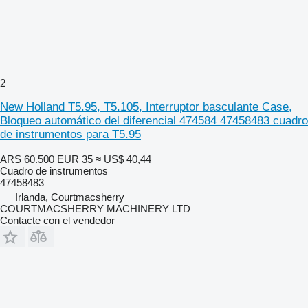
2
New Holland T5.95, T5.105, Interruptor basculante Case,
Bloqueo automático del diferencial 474584 47458483 cuadro
de instrumentos para T5.95
ARS 60.500
EUR 35
≈ US$ 40,44
Cuadro de instrumentos
47458483
Irlanda, Courtmacsherry
COURTMACSHERRY MACHINERY LTD
Contacte con el vendedor