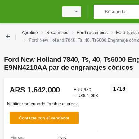
Agroline
Recambios
Ford recambios
Ford transm
Ford New Holland 7840, Ts, 40, Ts6000 Engranaje cóni
Ford New Holland 7840, Ts, 40, Ts6000 Eng
E9NN4210AA par de engranajes cónicos
ARS 1.642.000
1/10
EUR 950
≈ US$ 1.098
Notificarme cuando cambie el precio
Contacte con el vendedor
Marca:
Ford