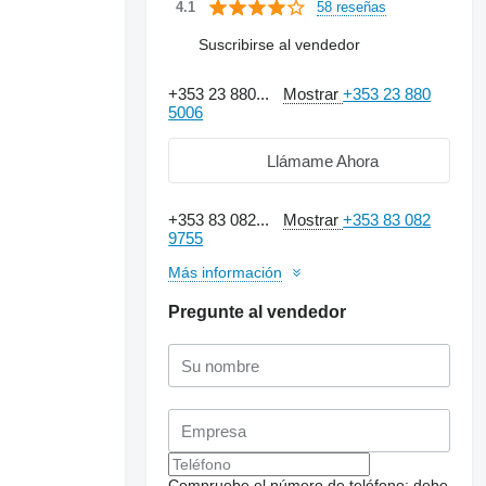
58 reseñas
4.1
Suscribirse al vendedor
+353 23 880...
Mostrar
+353 23 880
5006
Llámame Ahora
+353 83 082...
Mostrar
+353 83 082
9755
Más información
Pregunte al vendedor
Compruebe el número de teléfono: debe