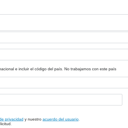
ional e incluir el código del país.
No trabajamos con este país
 de privacidad
y nuestro
acuerdo del usuario
.
icitud.