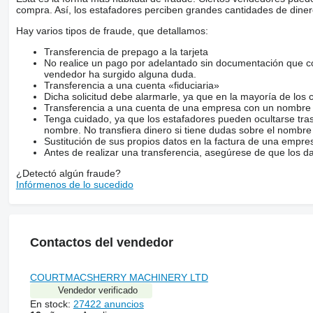
compra. Así, los estafadores perciben grandes cantidades de diner
Hay varios tipos de fraude, que detallamos:
Transferencia de prepago a la tarjeta
No realice un pago por adelantado sin documentación que con
vendedor ha surgido alguna duda.
Transferencia a una cuenta «fiduciaria»
Dicha solicitud debe alarmarle, ya que en la mayoría de los 
Transferencia a una cuenta de una empresa con un nombre 
Tenga cuidado, ya que los estafadores pueden ocultarse tra
nombre. No transfiera dinero si tiene dudas sobre el nombre
Sustitución de sus propios datos en la factura de una empre
Antes de realizar una transferencia, asegúrese de que los d
¿Detectó algún fraude?
Infórmenos de lo sucedido
Contactos del vendedor
COURTMACSHERRY MACHINERY LTD
Vendedor verificado
En stock:
27422 anuncios