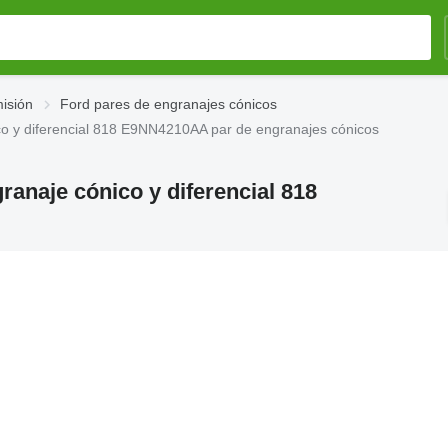
isión
Ford pares de engranajes cónicos
co y diferencial 818 E9NN4210AA par de engranajes cónicos
ranaje cónico y diferencial 818