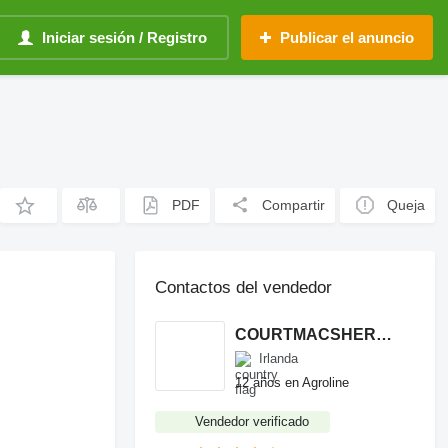
Iniciar sesión / Registro
Publicar el anuncio
PDF
Compartir
Queja
Contactos del vendedor
COURTMACSHERRY MACHINERY LTD
Irlanda
12 años en Agroline
Vendedor verificado