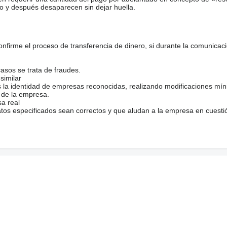
o y después desaparecen sin dejar huella.
firme el proceso de transferencia de dinero, si durante la comunicaci
casos se trata de fraudes.
similar
s la identidad de empresas reconocidas, realizando modificaciones mí
 de la empresa.
sa real
atos especificados sean correctos y que aludan a la empresa en cuesti