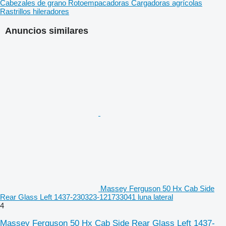
Cabezales de grano
Rotoempacadoras
Cargadoras agrícolas
Rastrillos hileradores
Anuncios similares
Massey Ferguson 50 Hx Cab Side
Rear Glass Left 1437-230323-121733041 luna lateral
4
Massey Ferguson 50 Hx Cab Side Rear Glass Left 1437-