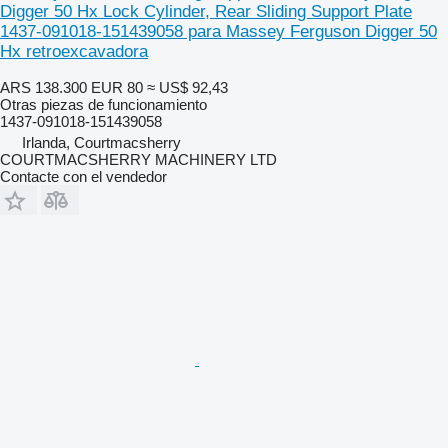
Digger 50 Hx Lock Cylinder, Rear Sliding Support Plate
1437-091018-151439058 para Massey Ferguson Digger 50
Hx retroexcavadora
ARS 138.300
EUR 80
≈ US$ 92,43
Otras piezas de funcionamiento
1437-091018-151439058
Irlanda, Courtmacsherry
COURTMACSHERRY MACHINERY LTD
Contacte con el vendedor