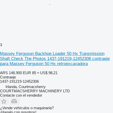
3
Massey Ferguson Backhoe Loader 50 Hx Transmission
Shaft Check The Photos 1437-191219-12452306 contraeje
para Massey Ferguson 50 Hx retroexcavadora
ARS 146.900
EUR 85
≈ US$ 98,21
Contraeje
1437-191219-12452306
Irlanda, Courtmacsherry
COURTMACSHERRY MACHINERY LTD
Contacte con el vendedor
¿Vende vehículos o maquinaria?
¡Hagalo con nosotros!