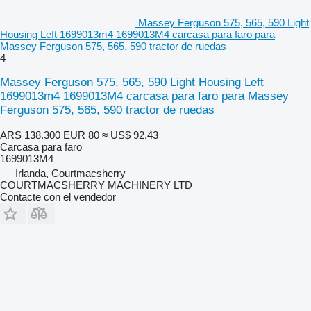
Massey Ferguson 575, 565, 590 Light
Housing Left 1699013m4 1699013M4 carcasa para faro para
Massey Ferguson 575, 565, 590 tractor de ruedas
4
Massey Ferguson 575, 565, 590 Light Housing Left
1699013m4 1699013M4 carcasa para faro para Massey
Ferguson 575, 565, 590 tractor de ruedas
ARS 138.300
EUR 80
≈ US$ 92,43
Carcasa para faro
1699013M4
Irlanda, Courtmacsherry
COURTMACSHERRY MACHINERY LTD
Contacte con el vendedor