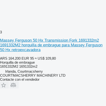
3
Massey Ferguson 50 Hx Transmission Fork 1691332m2
1691332M2 horquilla de embrague para Massey Ferguson
50 Hx retroexcavadora
ARS 164.200
EUR 95
≈ US$ 109,80
Horquilla de embrague
1691332M2 1691332m2
Irlanda, Courtmacsherry
COURTMACSHERRY MACHINERY LTD
Contacte con el vendedor