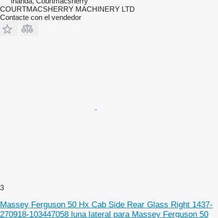
Irlanda, Courtmacsherry
COURTMACSHERRY MACHINERY LTD
Contacte con el vendedor
3
Massey Ferguson 50 Hx Cab Side Rear Glass Right 1437-
270918-103447058 luna lateral para Massey Ferguson 50