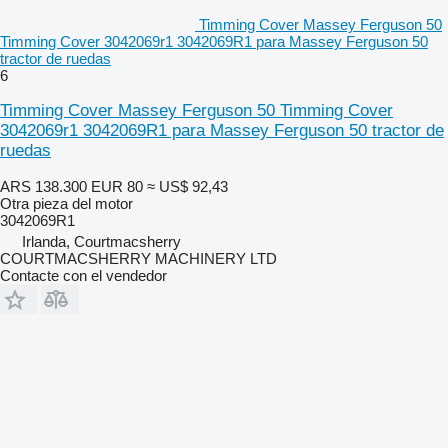
Timming Cover Massey Ferguson 50
Timming Cover 3042069r1 3042069R1 para Massey Ferguson 50
tractor de ruedas
6
Timming Cover Massey Ferguson 50 Timming Cover
3042069r1 3042069R1 para Massey Ferguson 50 tractor de
ruedas
ARS 138.300
EUR 80
≈ US$ 92,43
Otra pieza del motor
3042069R1
Irlanda, Courtmacsherry
COURTMACSHERRY MACHINERY LTD
Contacte con el vendedor