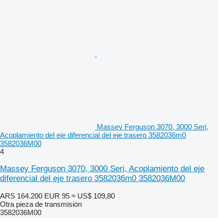
Massey Ferguson 3070, 3000 Seri,
Acoplamiento del eje diferencial del eje trasero 3582036m0
3582036M00
4
Massey Ferguson 3070, 3000 Seri, Acoplamiento del eje
diferencial del eje trasero 3582036m0 3582036M00
ARS 164.200
EUR 95
≈ US$ 109,80
Otra pieza de transmisión
3582036M00