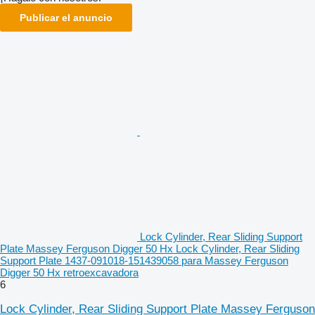
Publicar el anuncio
Lock Cylinder, Rear Sliding Support
Plate Massey Ferguson Digger 50 Hx Lock Cylinder, Rear Sliding
Support Plate 1437-091018-151439058 para Massey Ferguson
Digger 50 Hx retroexcavadora
6
Lock Cylinder, Rear Sliding Support Plate Massey Ferguson