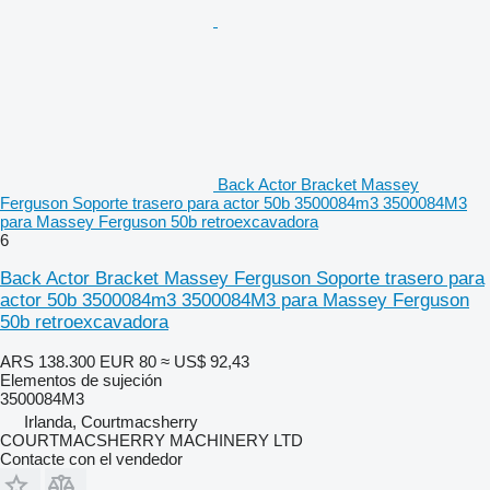
Back Actor Bracket Massey
Ferguson Soporte trasero para actor 50b 3500084m3 3500084M3
para Massey Ferguson 50b retroexcavadora
6
Back Actor Bracket Massey Ferguson Soporte trasero para
actor 50b 3500084m3 3500084M3 para Massey Ferguson
50b retroexcavadora
ARS 138.300
EUR 80
≈ US$ 92,43
Elementos de sujeción
3500084M3
Irlanda, Courtmacsherry
COURTMACSHERRY MACHINERY LTD
Contacte con el vendedor