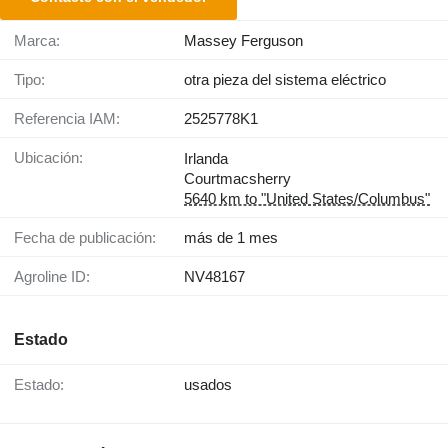
Marca:
Massey Ferguson
Tipo:
otra pieza del sistema eléctrico
Referencia IAM:
2525778K1
Ubicación:
Irlanda
Courtmacsherry
5640 km to "United States/Columbus"
Fecha de publicación:
más de 1 mes
Agroline ID:
NV48167
Estado
Estado:
usados