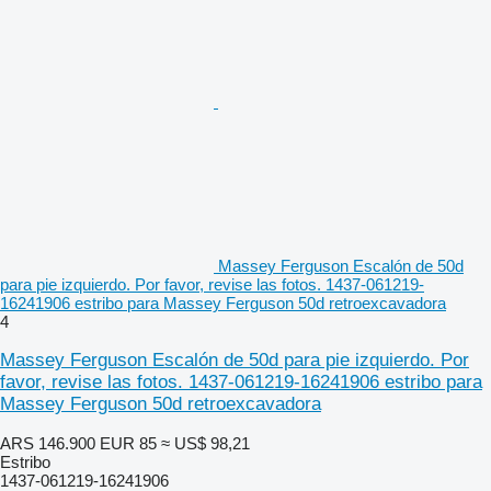
Massey Ferguson Escalón de 50d
para pie izquierdo. Por favor, revise las fotos. 1437-061219-
16241906 estribo para Massey Ferguson 50d retroexcavadora
4
Massey Ferguson Escalón de 50d para pie izquierdo. Por
favor, revise las fotos. 1437-061219-16241906 estribo para
Massey Ferguson 50d retroexcavadora
ARS 146.900
EUR 85
≈ US$ 98,21
Estribo
1437-061219-16241906