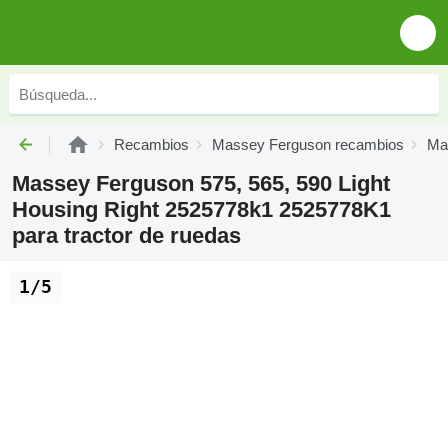
Recambios
Massey Ferguson recambios
Ma
Massey Ferguson 575, 565, 590 Light
Housing Right 2525778k1 2525778K1
para tractor de ruedas
1/5