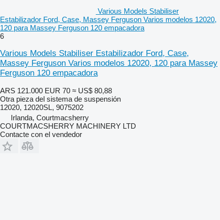
Various Models Stabiliser
Estabilizador Ford, Case, Massey Ferguson Varios modelos 12020,
120 para Massey Ferguson 120 empacadora
6
Various Models Stabiliser Estabilizador Ford, Case,
Massey Ferguson Varios modelos 12020, 120 para Massey
Ferguson 120 empacadora
ARS 121.000
EUR 70
≈ US$ 80,88
Otra pieza del sistema de suspensión
12020, 12020SL, 9075202
Irlanda, Courtmacsherry
COURTMACSHERRY MACHINERY LTD
Contacte con el vendedor