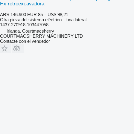
Hx retroexcavadora
ARS 146.900
EUR 85
≈ US$ 98,21
Otra pieza del sistema eléctrico - luna lateral
1437-270918-103447058
Irlanda, Courtmacsherry
COURTMACSHERRY MACHINERY LTD
Contacte con el vendedor