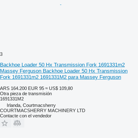
3
Backhoe Loader 50 Hx Transmission Fork 1691331m2
Massey Ferguson Backhoe Loader 50 Hx Transmission
Fork 1691331m2 1691331M2 para Massey Ferguson
ARS 164.200
EUR 95
≈ US$ 109,80
Otra pieza de transmisión
1691331M2
Irlanda, Courtmacsherry
COURTMACSHERRY MACHINERY LTD
Contacte con el vendedor