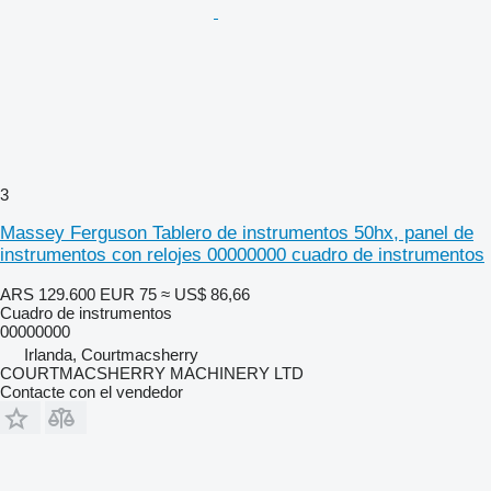
3
Massey Ferguson Tablero de instrumentos 50hx, panel de
instrumentos con relojes 00000000 cuadro de instrumentos
ARS 129.600
EUR 75
≈ US$ 86,66
Cuadro de instrumentos
00000000
Irlanda, Courtmacsherry
COURTMACSHERRY MACHINERY LTD
Contacte con el vendedor