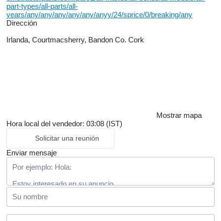
part-types/all-parts/all-
years/any/any/any/any/any/anyy/24/sprice/0/breaking/any
Dirección
Irlanda, Courtmacsherry, Bandon Co. Cork
Mostrar mapa
Hora local del vendedor: 03:08 (IST)
Solicitar una reunión
Enviar mensaje