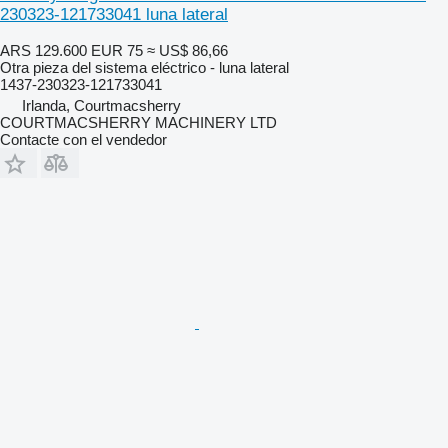
230323-121733041 luna lateral
ARS 129.600
EUR 75
≈ US$ 86,66
Otra pieza del sistema eléctrico - luna lateral
1437-230323-121733041
Irlanda, Courtmacsherry
COURTMACSHERRY MACHINERY LTD
Contacte con el vendedor