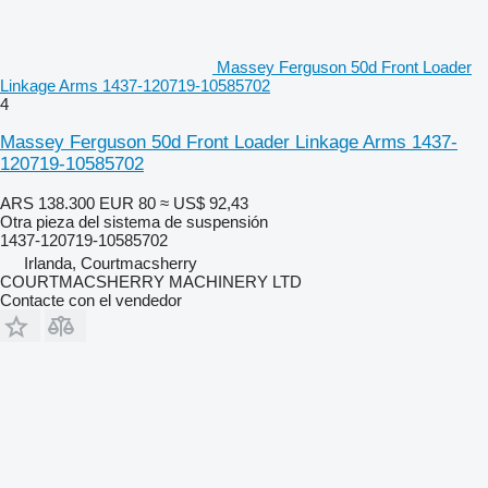
Massey Ferguson 50d Front Loader
Linkage Arms 1437-120719-10585702
4
Massey Ferguson 50d Front Loader Linkage Arms 1437-
120719-10585702
ARS 138.300
EUR 80
≈ US$ 92,43
Otra pieza del sistema de suspensión
1437-120719-10585702
Irlanda, Courtmacsherry
COURTMACSHERRY MACHINERY LTD
Contacte con el vendedor