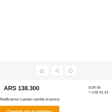
ARS 138.300
EUR 80
≈ US$ 92,43
Notificarme cuando cambie el precio
Contacte con el vendedor