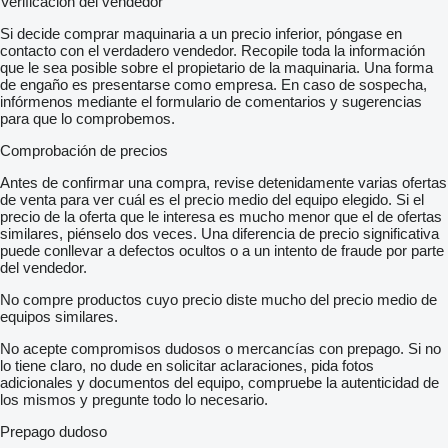
Verificación del vendedor
Si decide comprar maquinaria a un precio inferior, póngase en
contacto con el verdadero vendedor. Recopile toda la información
que le sea posible sobre el propietario de la maquinaria. Una forma
de engaño es presentarse como empresa. En caso de sospecha,
infórmenos mediante el formulario de comentarios y sugerencias
para que lo comprobemos.
Comprobación de precios
Antes de confirmar una compra, revise detenidamente varias ofertas
de venta para ver cuál es el precio medio del equipo elegido. Si el
precio de la oferta que le interesa es mucho menor que el de ofertas
similares, piénselo dos veces. Una diferencia de precio significativa
puede conllevar a defectos ocultos o a un intento de fraude por parte
del vendedor.
No compre productos cuyo precio diste mucho del precio medio de
equipos similares.
No acepte compromisos dudosos o mercancías con prepago. Si no
lo tiene claro, no dude en solicitar aclaraciones, pida fotos
adicionales y documentos del equipo, compruebe la autenticidad de
los mismos y pregunte todo lo necesario.
Prepago dudoso