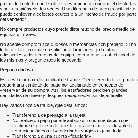
precio de la oferta que le interesa es mucho menor que el de ofertas
similares, piénselo dos veces. Una diferencia de precio significativa
puede conllevar a defectos ocultos o a un intento de fraude por parte
del vendedor.
No compre productos cuyo precio diste mucho del precio medio de
equipos similares.
No acepte compromisos dudosos o mercancías con prepago. Si no
lo tiene claro, no dude en solicitar aclaraciones, pida fotos
adicionales y documentos del equipo, compruebe la autenticidad de
los mismos y pregunte todo lo necesario.
Prepago dudoso
Esta es la forma más habitual de fraude. Ciertos vendedores pueden
requerir una cantidad del pago por adelantado en concepto de
«reserva» de su compra. Así, los estafadores perciben grandes
cantidades de dinero y después desaparecen sin dejar huella.
Hay varios tipos de fraude, que detallamos:
Transferencia de prepago a la tarjeta
No realice un pago por adelantado sin documentación que
confirme el proceso de transferencia de dinero, si durante la
comunicación con el vendedor ha surgido alguna duda.
Transferencia a una cuenta «fiduciaria»