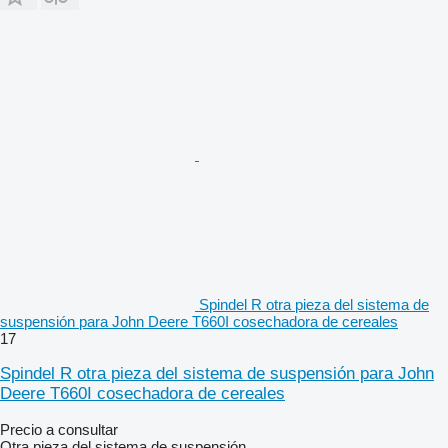
Spindel R otra pieza del sistema de
suspensión para John Deere T660I cosechadora de cereales
17
Spindel R otra pieza del sistema de suspensión para John
Deere T660I cosechadora de cereales
Precio a consultar
Otra pieza del sistema de suspensión