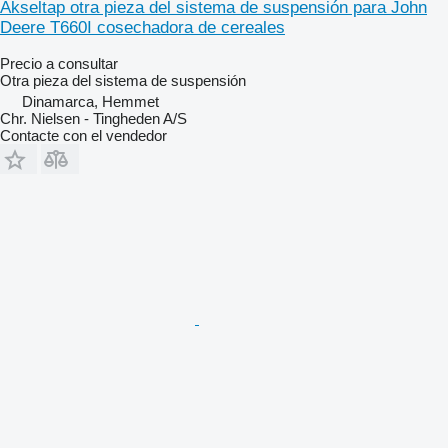
Akseltap otra pieza del sistema de suspensión para John
Deere T660I cosechadora de cereales
Precio a consultar
Otra pieza del sistema de suspensión
Dinamarca, Hemmet
Chr. Nielsen - Tingheden A/S
Contacte con el vendedor