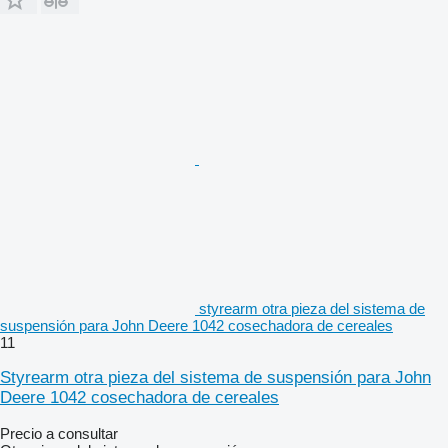
styrearm otra pieza del sistema de
suspensión para John Deere 1042 cosechadora de cereales
11
Styrearm otra pieza del sistema de suspensión para John
Deere 1042 cosechadora de cereales
Precio a consultar