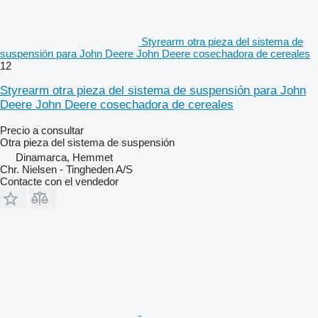
Styrearm otra pieza del sistema de
suspensión para John Deere John Deere cosechadora de cereales
12
Styrearm otra pieza del sistema de suspensión para John
Deere John Deere cosechadora de cereales
Precio a consultar
Otra pieza del sistema de suspensión
Dinamarca, Hemmet
Chr. Nielsen - Tingheden A/S
Contacte con el vendedor