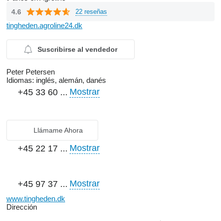
4.6
22 reseñas
tingheden.agroline24.dk
Suscribirse al vendedor
Peter Petersen
Idiomas:
inglés, alemán, danés
Mostrar
+45 33 60 ...
Llámame Ahora
Mostrar
+45 22 17 ...
Mostrar
+45 97 37 ...
www.tingheden.dk
Dirección