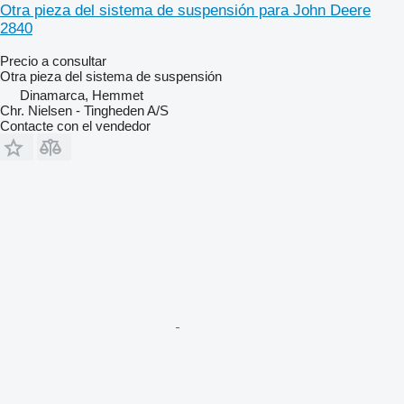
Otra pieza del sistema de suspensión para John Deere
2840
Precio a consultar
Otra pieza del sistema de suspensión
Dinamarca, Hemmet
Chr. Nielsen - Tingheden A/S
Contacte con el vendedor